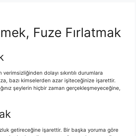
mek, Fuze Fırlatmak
k
erimsizliğinden dolayı sıkıntılı durumlara
za, bazı kimselerden azar işiteceğinize işarettir.
ğınız şeylerin hiçbir zaman gerçekleşmeyeceğine,
mak
uzluk getireceğine işarettir. Bir başka yoruma göre