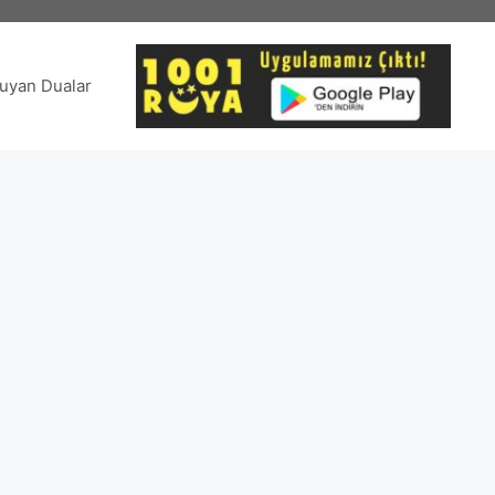
uyan Dualar