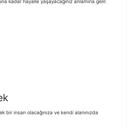
na kadar hayalle yaşayacağınız anlamına gelir.
ek
ek bir insan olacağınıza ve kendi alanınız­da