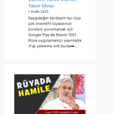
Takım Elbise
1 Aralık 2025
Saygıdeğer kardeşim bu rüya
çok önemli!!! rüyalarınızı
ücretsiz yorumlamak için
Google Play'de Resmi 1001
Rüya uygulamamızı yayınladık
🎉🙏 yükleme link burda➡️…