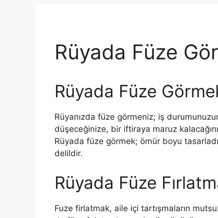
Rüyada Füze Gör
Rüyada Füze Görme
Rüyanızda füze görmeniz; iş durumunuzun v
düşeceğinize, bir iftiraya maruz kalacağını
Rüyada füze görmek; ömür boyu tasarladı
delildir.
Rüyada Füze Fırlat
Fuze firlatmak, aile içi tartışmaların muts