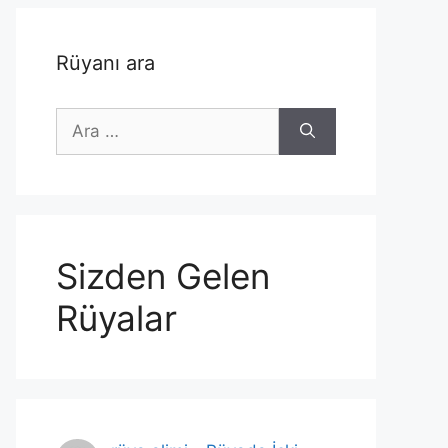
Rüyanı ara
için
ara
Sizden Gelen
Rüyalar