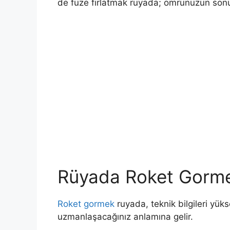
de füze fırlatmak ruyada; ömrünüzün sonu
Rüyada Roket Gorm
Roket gormek
ruyada, teknik bilgileri yüks
uzmanlaşacağınız anlamına gelir.