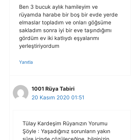
Ben 3 bucuk aylık hamileyim ve
rüyamda harabe bir boş bir evde yerde
elmaslar topladım ve onları göğsüme
sakladım sonra iyi bir eve taşındığımı
gördüm ev iki katlıydı eşyalarımı
yerleştiriyordum
Yanıtla
1001 Rüya Tabiri
20 Kasım 2020 01:51
Tülay Kardeşim Rüyanızın Yorumu
Şöyle : Yaşadığınız sorunların yakın
süre içinde çözüleceğine, bilginizin