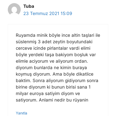
Tuba
23 Temmuz 2021 15:09
Ruyamda minik böyle ince altin taşlari ile
süslenmiş 3 adet zeytin boyutundaki
cerceve icinde pirlantalar vardi elimi
böyle yerdeki taşa bakiyom boşluk var
elimle aciyorum ve aliyorum ordan.
diyorum bunlarda ne kimin buraya
koymuş diyorum. Ama böyle dikatlice
baktim. Sonra aliyorum gidiyorum sonra
birine diyorum ki bunun birisi sana 1
milyar euroya satiyim diyom ve
satiyorum. Anlami nedir bu rüyanin
Yanıtla