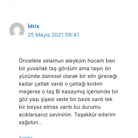
İdris
25 Mayıs 2021 09:41
Öncelikle selamun aleyküm hocam ben
bir yuvarlak taş gördüm ama taşın ön
yüzünde dairesel olarak bir elin gireceği
kadar çatlak vardı o çatlağı kırdım
megerse o taş Bi kasaymış içerisinde bir
göz yaşı şişesi vede bir beze sarılı tek
bir beyaz elmas vardı bu durumu
acıklarsanız sevinirim. Teşekkür ederim
sağolun..
Yanıtla