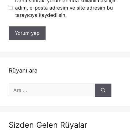
Daha sonraki yorumlarımda kullanılması için
adım, e-posta adresim ve site adresim bu
tarayıcıya kaydedilsin.
Rüyanı ara
için
ara
Sizden Gelen Rüyalar