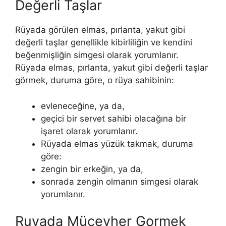
Değerli Taşlar
Rüyada görülen elmas, pırlanta, yakut gibi
değerli taşlar ge­nellikle kibirliliğin ve kendini
beğenmişliğin simgesi olarak yorumlanır.
Rüyada elmas, pırlanta, yakut gibi değerli taşlar
görmek, duruma göre, o rüya sahibinin:
evleneceğine, ya da,
geçici bir servet sahibi olacağına bir
işaret olarak yorumla­nır.
Rüyada elmas yüzük takmak, duruma
göre:
zengin bir erkeğin, ya da,
sonrada zengin olmanın simgesi olarak
yorumlanır.
Ruyada Mücevher Gormek