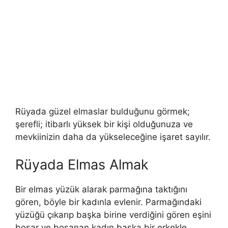
Rüyada güzel elmaslar bulduğunu görmek;
şerefli; itibarlı yüksek bir kişi olduğunuza ve
mevkiinizin daha da yükseleceğine işaret sayılır.
Rüyada Elmas Almak
Bir elmas yüzük alarak parmağına taktığını
gören, böyle bir kadınla evlenir. Parmağındaki
yüzüğü çıkarıp başka birine verdiğini gören eşini
boşar ve boşanan kadın başka bir er­kekle