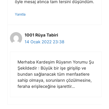
öyle mesaj atınca tam tersini düşündüm.
Yanıtla
1001 Rüya Tabiri
14 Ocak 2022 23:38
Merhaba Kardeşim Rüyanın Yorumu Şu
Şekildedir : Büyük bir işe girişilip ve
bundan sağlanacak tüm menfaatlere
sahip olmaya, sorunların çözülmesine,
feraha erişileceğine işarettir…