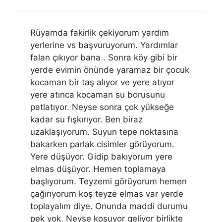
Rüyamda fakirlik çekiyorum yardım
yerlerine vs başvuruyorum. Yardımlar
falan çıkıyor bana . Sonra köy gibi bir
yerde evimin önünde yaramaz bir çocuk
kocaman bir taş alıyor ve yere atıyor
yere atınca kocaman su borusunu
patlatıyor. Neyse sonra çok yükseğe
kadar su fışkırıyor. Ben biraz
uzaklaşıyorum. Suyun tepe noktasına
bakarken parlak cisimler görüyorum.
Yere düşüyor. Gidip bakıyorum yere
elmas düşüyor. Hemen toplamaya
başlıyorum. Teyzemi görüyorum hemen
çağırıyorum koş teyze elmas var yerde
toplayalım diye. Onunda maddi durumu
pek yok. Neyse koşuyor geliyor birlikte