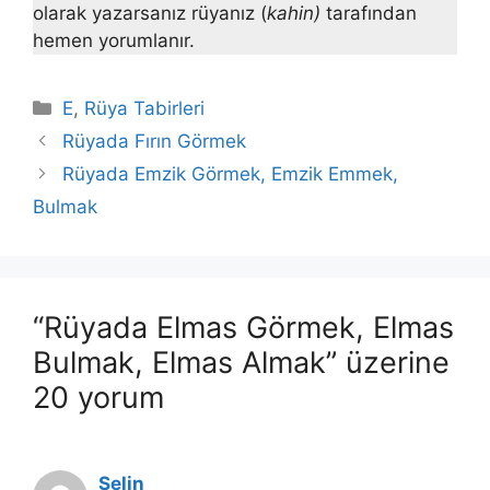
olarak yazarsanız rüyanız (
kahin)
tarafından
hemen yorumlanır.
Kategoriler
E
,
Rüya Tabirleri
Rüyada Fırın Görmek
Rüyada Emzik Görmek, Emzik Emmek,
Bulmak
“Rüyada Elmas Görmek, Elmas
Bulmak, Elmas Almak” üzerine
20 yorum
Selin