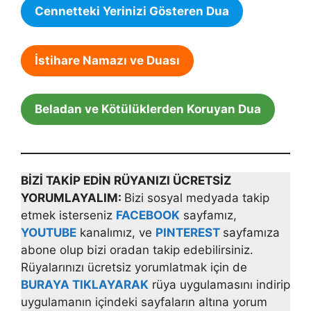
Cennetteki Yerinizi Gösteren Dua
İstihare Namazı ve Duası
Beladan ve Kötülüklerden Koruyan Dua
BİZİ TAKİP EDİN RÜYANIZI ÜCRETSİZ
YORUMLAYALIM:
Bizi sosyal medyada takip
etmek isterseniz
FACEBOOK
sayfamız,
YOUTUBE
kanalımız, ve
PINTEREST
sayfamıza
abone olup bizi oradan takip edebilirsiniz.
Rüyalarınızı ücretsiz yorumlatmak için de
BURAYA TIKLAYARAK
rüya uygulamasını indirip
uygulamanın içindeki sayfaların altına yorum