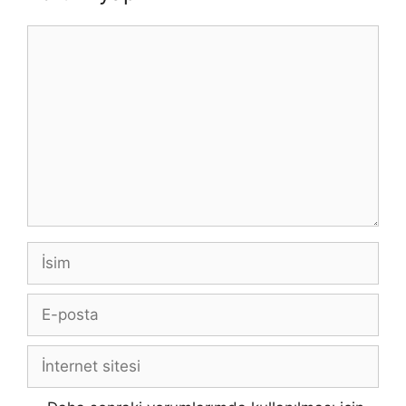
Yorum
İsim
E-
posta
İnternet
sitesi