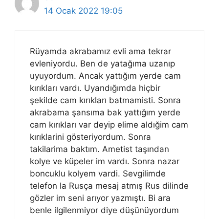
14 Ocak 2022 19:05
Rüyamda akrabamız evli ama tekrar
evleniyordu. Ben de yatağıma uzanıp
uyuyordum. Ancak yattığım yerde cam
kırıkları vardı. Uyandığımda hiçbir
şekilde cam kırıkları batmamisti. Sonra
akrabama şansıma bak yattığım yerde
cam kırıkları var deyip elime aldığim cam
kırıklarini gösteriyordum. Sonra
takilarima baktım. Ametist taşından
kolye ve küpeler im vardı. Sonra nazar
boncuklu kolyem vardi. Sevgilimde
telefon la Rusça mesaj atmış Rus dilinde
gözler im seni arıyor yazmıştı. Bi ara
benle ilgilenmiyor diye düşünüyordum