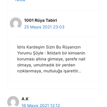
1001 Rüya Tabiri
25 Mayıs 2021 23:03
İdris Kardeşim Sizin Bu Rüyanızın
Yorumu Şöyle : İktidarlı bir kimsenin
koruması altına girmeye, şerefe nail
olmaya, umulmadık bir yerden
rızıklanmaya, mutluluğa işarettir…
A.K
16 Mayıs 2021 12:12