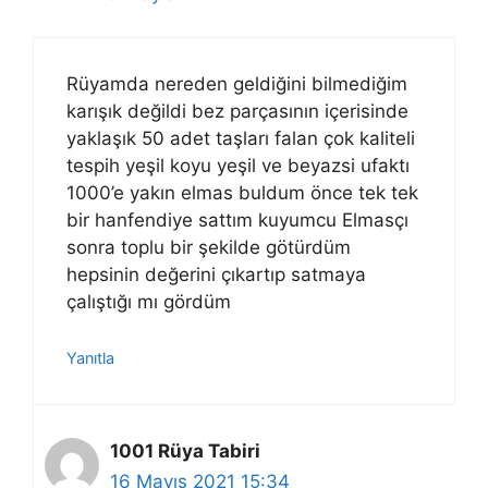
Rüyamda nereden geldiğini bilmediğim
karışık değildi bez parçasının içerisinde
yaklaşık 50 adet taşları falan çok kaliteli
tespih yeşil koyu yeşil ve beyazsi ufaktı
1000’e yakın elmas buldum önce tek tek
bir hanfendiye sattım kuyumcu Elmasçı
sonra toplu bir şekilde götürdüm
hepsinin değerini çıkartıp satmaya
çalıştığı mı gördüm
Yanıtla
1001 Rüya Tabiri
16 Mayıs 2021 15:34