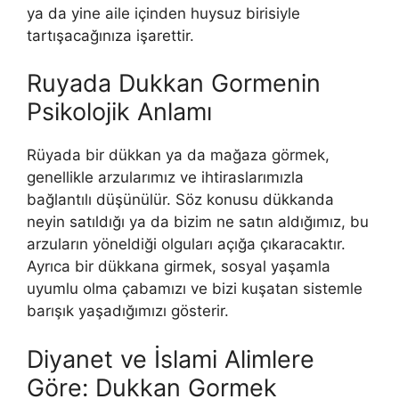
ya da yine aile içinden huysuz birisiyle
tartışacağınıza işarettir.
Ruyada Dukkan Gormenin
Psikolojik Anlamı
Rüyada bir dükkan ya da mağaza görmek,
genellikle arzularımız ve ihtiraslarımızla
bağlantılı düşünülür. Söz konusu dükkanda
neyin satıldığı ya da bizim ne satın aldığımız, bu
arzuların yöneldiği olguları açığa çıkaracaktır.
Ayrıca bir dük­kana girmek, sosyal yaşamla
uyumlu olma çabamızı ve bizi kuşa­tan sistemle
barışık yaşadığımızı gösterir.
Diyanet ve İslami Alimlere
Göre: Dukkan Gormek