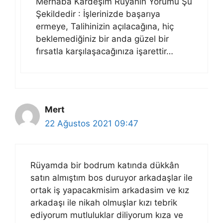
Merhaba Kardeşim Rüyanın Yorumu Şu
Şekildedir : İşlerinizde başarıya
ermeye, Talihinizin açılacağına, hiç
beklemediğiniz bir anda güzel bir
fırsatla karşılaşacağınıza işarettir…
Mert
22 Ağustos 2021 09:47
Rüyamda bir bodrum katında dükkân
satın almıştım bos duruyor arkadaşlar ile
ortak iş yapacakmisim arkadasim ve kız
arkadaşı ile nikah olmuşlar kızı tebrik
ediyorum mutluluklar diliyorum kıza ve