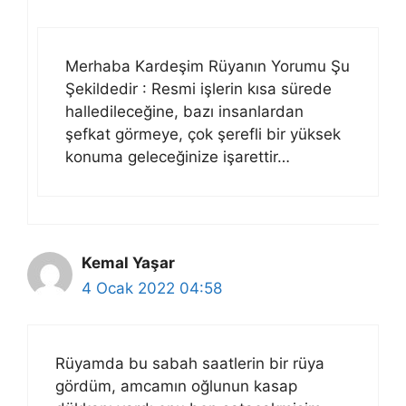
Merhaba Kardeşim Rüyanın Yorumu Şu
Şekildedir : Resmi işlerin kısa sürede
halledileceğine, bazı insanlardan
şefkat görmeye, çok şerefli bir yüksek
konuma geleceğinize işarettir…
Kemal Yaşar
4 Ocak 2022 04:58
Rüyamda bu sabah saatlerin bir rüya
gördüm, amcamın oğlunun kasap