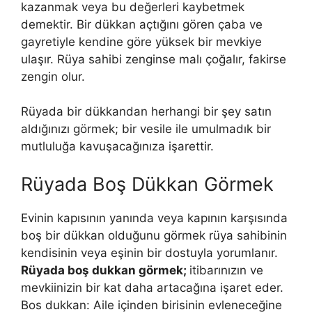
kazanmak veya bu değerleri kaybetmek
demektir. Bir dükkan açtığını gören çaba ve
gayretiyle kendine göre yüksek bir mevkiye
ulaşır. Rüya sahibi zenginse malı çoğalır, fakirse
zengin olur.
Rüyada bir dükkandan herhangi bir şey satın
aldığınızı görmek; bir vesile ile umulmadık bir
mutluluğa kavuşacağınıza işarettir.
Rüyada Boş Dükkan Görmek
Evinin kapısının yanında veya kapının karşısında
boş bir dükkan olduğunu görmek rüya sahibinin
kendisinin veya eşinin bir dostuyla yorumlanır.
Rüyada boş dukkan görmek;
itibarınızın ve
mevkiinizin bir kat daha artacağına işaret eder.
Bos dukkan: Aile içinden birisinin evle­neceğine