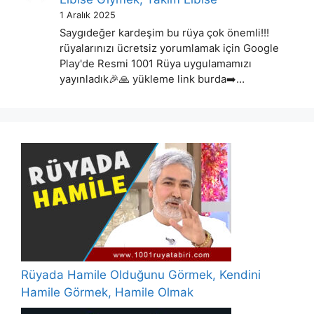
1 Aralık 2025
Saygıdeğer kardeşim bu rüya çok önemli!!!
rüyalarınızı ücretsiz yorumlamak için Google
Play'de Resmi 1001 Rüya uygulamamızı
yayınladık🎉🙏 yükleme link burda➡️…
Rüyada Hamile Olduğunu Görmek, Kendini
Hamile Görmek, Hamile Olmak