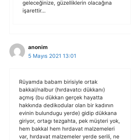
geleceğinize, güzelliklerin olacağına
işarettir…
anonim
5 Mayıs 2021 13:01
Rüyamda babam birisiyle ortak
bakkal/nalbur (hırdavatcı dükkanı)
açmış (bu dükkan gerçek hayatta
hakkında dedikodular olan bir kadının
evinin bulundugu yerde) gidip dükkana
giriyor, ortagı tezgahta, pek müşteri yok,
hem bakkal hem hırdavat malzemeleri
var, hırdavat malzemeler yerde serili, ne