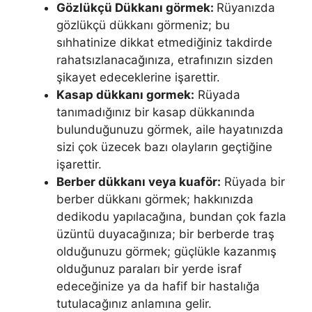
Gözlükçü Dükkanı görmek:
Rüyanızda
gözlükçü dükkanı görmeniz; bu
sıhhatinize dikkat etmediğiniz takdirde
rahatsızlanacağınıza, etrafınızın sizden
şikayet edeceklerine işarettir.
Kasap dükkanı gormek:
Rüyada
tanımadığınız bir kasap dükkanında
bulunduğunuzu görmek, aile hayatınızda
sizi çok üzecek bazı olayların geçtiğine
işarettir.
Berber dükkanı veya kuaför:
Rüyada bir
berber dükkanı görmek; hakkınızda
dedikodu yapılacağına, bundan çok fazla
üzüntü duyacağınıza; bir berberde traş
olduğunuzu görmek; güçlükle kazanmış
olduğunuz paraları bir yerde israf
edeceğinize ya da hafif bir hastalığa
tutulacağınız anlamına gelir.