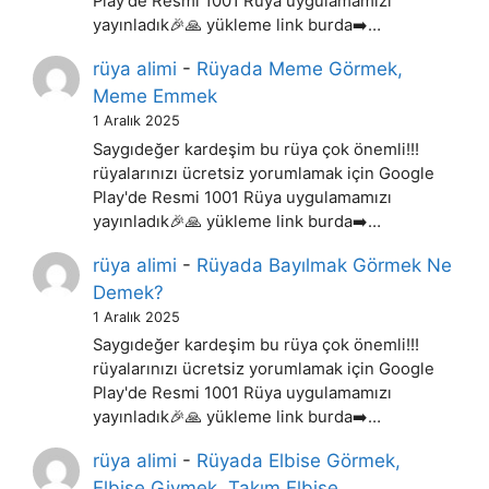
Play'de Resmi 1001 Rüya uygulamamızı
yayınladık🎉🙏 yükleme link burda➡️…
rüya alimi
-
Rüyada Meme Görmek,
Meme Emmek
1 Aralık 2025
Saygıdeğer kardeşim bu rüya çok önemli!!!
rüyalarınızı ücretsiz yorumlamak için Google
Play'de Resmi 1001 Rüya uygulamamızı
yayınladık🎉🙏 yükleme link burda➡️…
rüya alimi
-
Rüyada Bayılmak Görmek Ne
Demek?
1 Aralık 2025
Saygıdeğer kardeşim bu rüya çok önemli!!!
rüyalarınızı ücretsiz yorumlamak için Google
Play'de Resmi 1001 Rüya uygulamamızı
yayınladık🎉🙏 yükleme link burda➡️…
rüya alimi
-
Rüyada Elbise Görmek,
Elbise Giymek, Takım Elbise