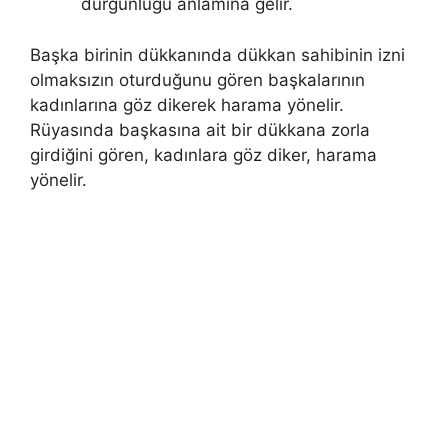
durgunluğu anlamına gelir.
Başka birinin dükkanında dükkan sahibinin izni
olmaksızın oturduğu­nu gören başkalarının
kadınlarına göz dikerek harama yönelir.
Rüyasında başkasına ait bir dükkana zorla
girdiğini gören, kadınlara göz diker, harama
yönelir.