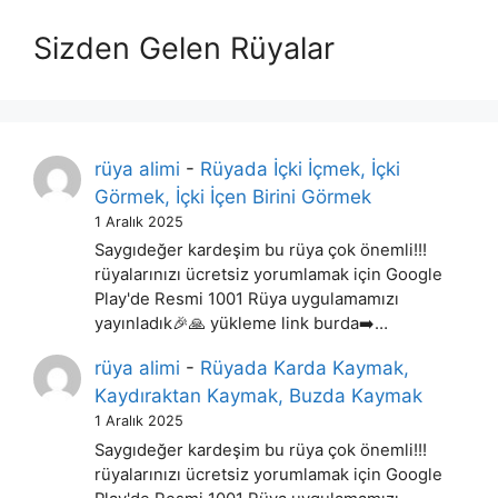
Sizden Gelen Rüyalar
rüya alimi
-
Rüyada İçki İçmek, İçki
Görmek, İçki İçen Birini Görmek
1 Aralık 2025
Saygıdeğer kardeşim bu rüya çok önemli!!!
rüyalarınızı ücretsiz yorumlamak için Google
Play'de Resmi 1001 Rüya uygulamamızı
yayınladık🎉🙏 yükleme link burda➡️…
rüya alimi
-
Rüyada Karda Kaymak,
Kaydıraktan Kaymak, Buzda Kaymak
1 Aralık 2025
Saygıdeğer kardeşim bu rüya çok önemli!!!
rüyalarınızı ücretsiz yorumlamak için Google