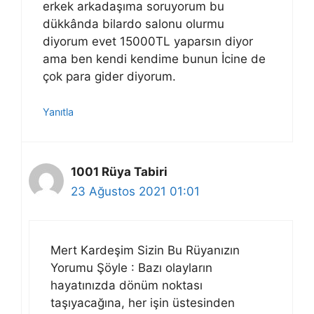
erkek arkadaşıma soruyorum bu
dükkânda bilardo salonu olurmu
diyorum evet 15000TL yaparsın diyor
ama ben kendi kendime bunun İcine de
çok para gider diyorum.
Yanıtla
1001 Rüya Tabiri
23 Ağustos 2021 01:01
Mert Kardeşim Sizin Bu Rüyanızın
Yorumu Şöyle : Bazı olayların
hayatınızda dönüm noktası
taşıyacağına, her işin üstesinden