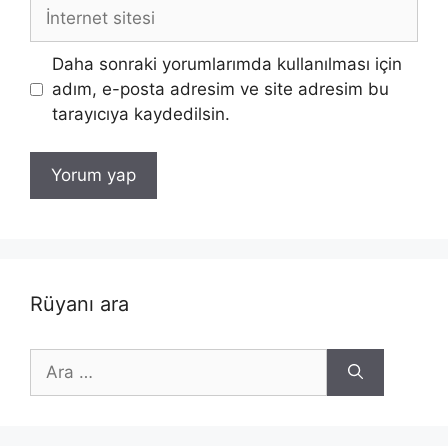
İnternet
sitesi
Daha sonraki yorumlarımda kullanılması için
adım, e-posta adresim ve site adresim bu
tarayıcıya kaydedilsin.
Rüyanı ara
için
ara