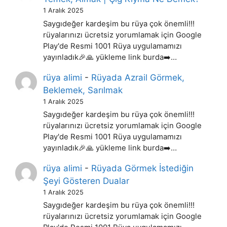
1 Aralık 2025
Saygıdeğer kardeşim bu rüya çok önemli!!!
rüyalarınızı ücretsiz yorumlamak için Google
Play'de Resmi 1001 Rüya uygulamamızı
yayınladık🎉🙏 yükleme link burda➡️…
rüya alimi
-
Rüyada Azrail Görmek,
Beklemek, Sarılmak
1 Aralık 2025
Saygıdeğer kardeşim bu rüya çok önemli!!!
rüyalarınızı ücretsiz yorumlamak için Google
Play'de Resmi 1001 Rüya uygulamamızı
yayınladık🎉🙏 yükleme link burda➡️…
rüya alimi
-
Rüyada Görmek İstediğin
Şeyi Gösteren Dualar
1 Aralık 2025
Saygıdeğer kardeşim bu rüya çok önemli!!!
rüyalarınızı ücretsiz yorumlamak için Google