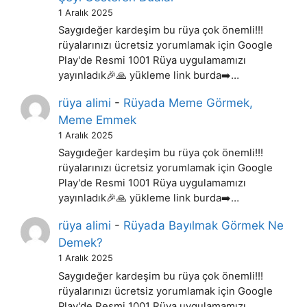
1 Aralık 2025
Saygıdeğer kardeşim bu rüya çok önemli!!!
rüyalarınızı ücretsiz yorumlamak için Google
Play'de Resmi 1001 Rüya uygulamamızı
yayınladık🎉🙏 yükleme link burda➡️…
rüya alimi
-
Rüyada Meme Görmek,
Meme Emmek
1 Aralık 2025
Saygıdeğer kardeşim bu rüya çok önemli!!!
rüyalarınızı ücretsiz yorumlamak için Google
Play'de Resmi 1001 Rüya uygulamamızı
yayınladık🎉🙏 yükleme link burda➡️…
rüya alimi
-
Rüyada Bayılmak Görmek Ne
Demek?
1 Aralık 2025
Saygıdeğer kardeşim bu rüya çok önemli!!!
rüyalarınızı ücretsiz yorumlamak için Google
Play'de Resmi 1001 Rüya uygulamamızı