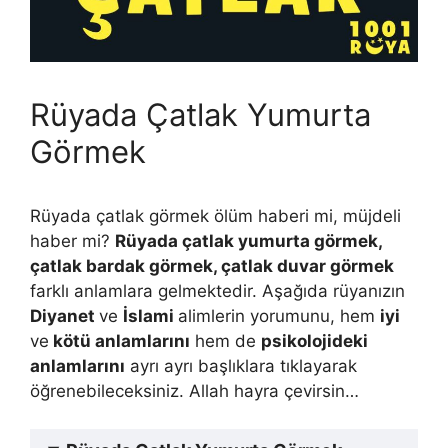
Rüyada Çatlak Yumurta
Görmek
Rüyada çatlak görmek ölüm haberi mi, müjdeli
haber mi?
Rüyada çatlak yumurta görmek,
çatlak bardak görmek, çatlak duvar görmek
farklı anlamlara gelmektedir. Aşağıda rüyanızın
Diyanet
ve
İslami
alimlerin yorumunu, hem
iyi
ve
kötü anlamlarını
hem de
psikolojideki
anlamlarını
ayrı ayrı başlıklara tıklayarak
öğrenebileceksiniz. Allah hayra çevirsin…