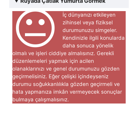
Rüyada Çatlak Yumurta Görmek
😐
İç dünyanızı etkileyen
zihinsel veya fiziksel
durumunuzu simgeler.
Kendinizle ilgili konularda
daha sonuca yönelik
olmalı ve işleri ciddiye almalısınız. Gerekli
düzenlemeleri yapmak için acilen
olanaklarınızı ve genel durumunuzu gözden
geçirmelisiniz. Eğer çelişki içindeyseniz
durumu soğukkanlılıkla gözden geçirmeli ve
hata yapmanıza imkân vermeyecek sonuçlar
bulmaya çalışmalısınız.