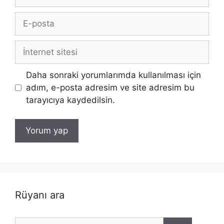
E-
posta
İnternet
sitesi
Daha sonraki yorumlarımda kullanılması için
adım, e-posta adresim ve site adresim bu
tarayıcıya kaydedilsin.
Rüyanı ara
için