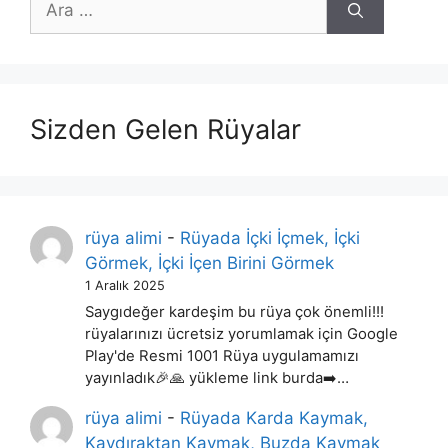
ara
Sizden Gelen Rüyalar
rüya alimi
-
Rüyada İçki İçmek, İçki
Görmek, İçki İçen Birini Görmek
1 Aralık 2025
Saygıdeğer kardeşim bu rüya çok önemli!!!
rüyalarınızı ücretsiz yorumlamak için Google
Play'de Resmi 1001 Rüya uygulamamızı
yayınladık🎉🙏 yükleme link burda➡️…
rüya alimi
-
Rüyada Karda Kaymak,
Kaydıraktan Kaymak, Buzda Kaymak