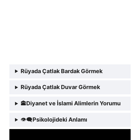
Rüyada Çatlak Bardak Görmek
Rüyada Çatlak Duvar Görmek
🕋
Diyanet ve İslami Alimlerin Yorumu
👁‍🗨
Psikolojideki Anlamı