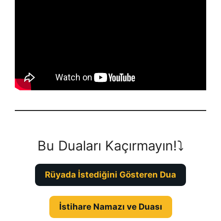
Bu Duaları Kaçırmayın!⤵️
Rüyada İstediğini Gösteren Dua
İstihare Namazı ve Duası