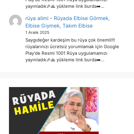
yayınladık🎉🙏 yükleme link burda➡️…
rüya alimi
-
Rüyada Elbise Görmek,
Elbise Giymek, Takım Elbise
1 Aralık 2025
Saygıdeğer kardeşim bu rüya çok önemli!!!
rüyalarınızı ücretsiz yorumlamak için Google
Play'de Resmi 1001 Rüya uygulamamızı
yayınladık🎉🙏 yükleme link burda➡️…