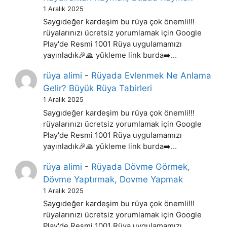
1 Aralık 2025
Saygıdeğer kardeşim bu rüya çok önemli!!!
rüyalarınızı ücretsiz yorumlamak için Google
Play'de Resmi 1001 Rüya uygulamamızı
yayınladık🎉🙏 yükleme link burda➡️…
rüya alimi
-
Rüyada Evlenmek Ne Anlama
Gelir? Büyük Rüya Tabirleri
1 Aralık 2025
Saygıdeğer kardeşim bu rüya çok önemli!!!
rüyalarınızı ücretsiz yorumlamak için Google
Play'de Resmi 1001 Rüya uygulamamızı
yayınladık🎉🙏 yükleme link burda➡️…
rüya alimi
-
Rüyada Dövme Görmek,
Dövme Yaptırmak, Dovme Yapmak
1 Aralık 2025
Saygıdeğer kardeşim bu rüya çok önemli!!!
rüyalarınızı ücretsiz yorumlamak için Google
Play'de Resmi 1001 Rüya uygulamamızı