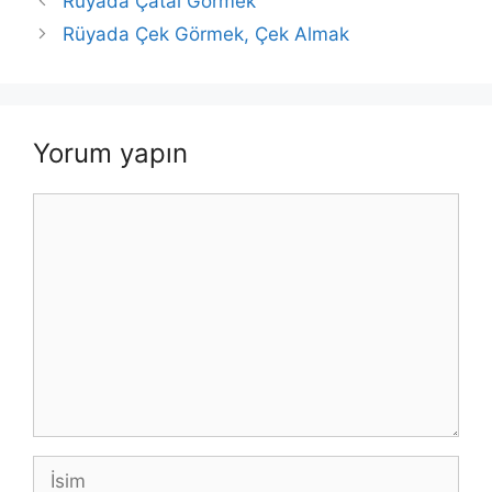
Rüyada Çatal Görmek
Rüyada Çek Görmek, Çek Almak
Yorum yapın
Yorum
İsim