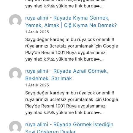
yayınladık🎉🙏 yükleme link burda➡️…
rüya alimi
-
Rüyada Kıyma Görmek,
Yemek, Almak | Çiğ Kıyma Ne Demek?
1 Aralık 2025
Saygıdeğer kardeşim bu rüya çok önemli!!!
rüyalarınızı ücretsiz yorumlamak için Google
Play'de Resmi 1001 Rüya uygulamamızı
yayınladık🎉🙏 yükleme link burda➡️…
rüya alimi
-
Rüyada Azrail Görmek,
Beklemek, Sarılmak
1 Aralık 2025
Saygıdeğer kardeşim bu rüya çok önemli!!!
rüyalarınızı ücretsiz yorumlamak için Google
Play'de Resmi 1001 Rüya uygulamamızı
yayınladık🎉🙏 yükleme link burda➡️…
rüya alimi
-
Rüyada Görmek İstediğin
Şeyi Gösteren Dualar