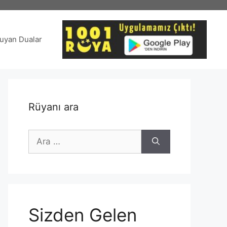
uyan Dualar
Rüyanı ara
için
ara
Sizden Gelen