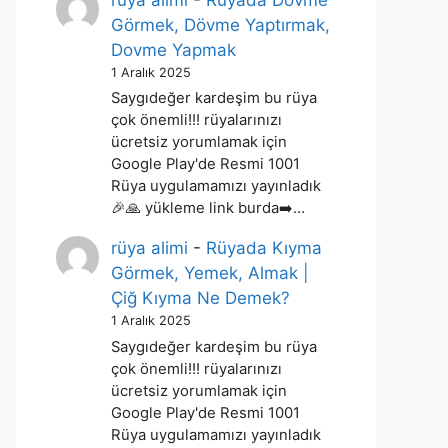
rüya alimi
-
Rüyada Dövme
Görmek, Dövme Yaptırmak,
Dovme Yapmak
1 Aralık 2025
Saygıdeğer kardeşim bu rüya
çok önemli!!! rüyalarınızı
ücretsiz yorumlamak için
Google Play'de Resmi 1001
Rüya uygulamamızı yayınladık
🎉🙏 yükleme link burda➡️…
rüya alimi
-
Rüyada Kıyma
Görmek, Yemek, Almak |
Çiğ Kıyma Ne Demek?
1 Aralık 2025
Saygıdeğer kardeşim bu rüya
çok önemli!!! rüyalarınızı
ücretsiz yorumlamak için
Google Play'de Resmi 1001
Rüya uygulamamızı yayınladık