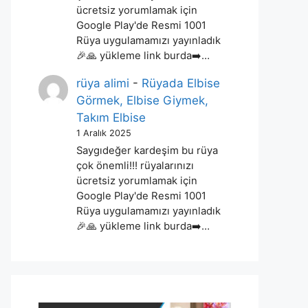
ücretsiz yorumlamak için
Google Play'de Resmi 1001
Rüya uygulamamızı yayınladık
🎉🙏 yükleme link burda➡️…
rüya alimi
-
Rüyada Elbise
Görmek, Elbise Giymek,
Takım Elbise
1 Aralık 2025
Saygıdeğer kardeşim bu rüya
çok önemli!!! rüyalarınızı
ücretsiz yorumlamak için
Google Play'de Resmi 1001
Rüya uygulamamızı yayınladık
🎉🙏 yükleme link burda➡️…