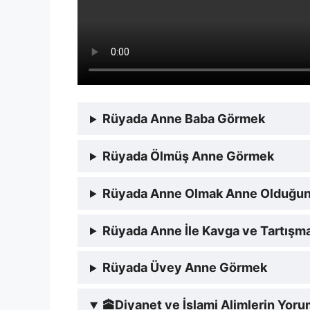
Rüyada Anne Baba Görmek
Rüyada Ölmüş Anne Görmek
Rüyada Anne Olmak Anne Olduğu
Rüyada Anne İle Kavga ve Tartışm
Rüyada Üvey Anne Görmek
🕋
Diyanet ve İslami Alimlerin Yor