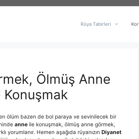
Rüya Tabirleri
Kor
rmek, Ölmüş Anne
e Konuşmak
en ölüm bazen de bol paraya ve sevinilecek bir
eminde
anne
ile konuşmak, ölmüş anne görmek,
klı yorumlanır. Hemen aşağıda rüyanızın
Diyanet