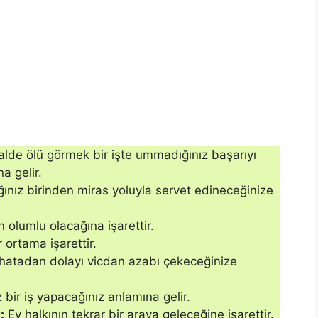
alde ölü görmek bir işte ummadığınız başarıyı
a gelir.
nız birinden miras yoluyla ser­vet edineceğinize
 olumlu olacağına işarettir.
 ortama işarettir.
 hatadan dolayı vicdan azabı çekeceğinize
bir iş yapacağınız anlamına gelir.
:
Ev halkının tekrar bir araya gelece­ğine işarettir.