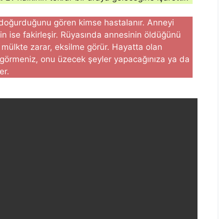
 doğurduğunu gören kimse hastalanır. Anneyi
n ise fakirleşir. Rüyasında annesinin öldüğünü
mülkte zarar, eksilme görür. Hayatta olan
görmeniz, onu üzecek şeyler yapacağınıza ya da
er.