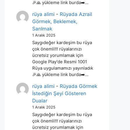
🎉🙏 yükleme link burda➡️…
rüya alimi
-
Rüyada Azrail
Görmek, Beklemek,
Sarılmak
1 Aralık 2025
Saygıdeğer kardeşim bu rüya
çok önemli!!! rüyalarınızı
ücretsiz yorumlamak için
Google Play'de Resmi 1001
Rüya uygulamamızı yayınladık
🎉🙏 yükleme link burda➡️…
rüya alimi
-
Rüyada Görmek
İstediğin Şeyi Gösteren
Dualar
1 Aralık 2025
Saygıdeğer kardeşim bu rüya
çok önemli!!! rüyalarınızı
ücretsiz yorumlamak için