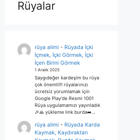
Rüyalar
rüya alimi
-
Rüyada İçki
İçmek, İçki Görmek, İçki
İçen Birini Görmek
1 Aralık 2025
Saygıdeğer kardeşim bu rüya
çok önemli!!! rüyalarınızı
ücretsiz yorumlamak için
Google Play'de Resmi 1001
Rüya uygulamamızı yayınladık
🎉🙏 yükleme link burda➡️…
rüya alimi
-
Rüyada Karda
Kaymak, Kaydıraktan