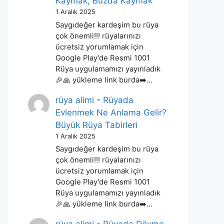
Kaymak, Buzda Kaymak
1 Aralık 2025
Saygıdeğer kardeşim bu rüya
çok önemli!!! rüyalarınızı
ücretsiz yorumlamak için
Google Play'de Resmi 1001
Rüya uygulamamızı yayınladık
🎉🙏 yükleme link burda➡️…
rüya alimi
-
Rüyada
Evlenmek Ne Anlama Gelir?
Büyük Rüya Tabirleri
1 Aralık 2025
Saygıdeğer kardeşim bu rüya
çok önemli!!! rüyalarınızı
ücretsiz yorumlamak için
Google Play'de Resmi 1001
Rüya uygulamamızı yayınladık
🎉🙏 yükleme link burda➡️…