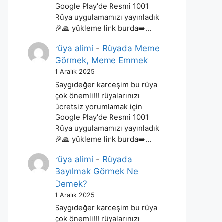
Google Play'de Resmi 1001
Rüya uygulamamızı yayınladık
🎉🙏 yükleme link burda➡️…
rüya alimi
-
Rüyada Meme
Görmek, Meme Emmek
1 Aralık 2025
Saygıdeğer kardeşim bu rüya
çok önemli!!! rüyalarınızı
ücretsiz yorumlamak için
Google Play'de Resmi 1001
Rüya uygulamamızı yayınladık
🎉🙏 yükleme link burda➡️…
rüya alimi
-
Rüyada
Bayılmak Görmek Ne
Demek?
1 Aralık 2025
Saygıdeğer kardeşim bu rüya
çok önemli!!! rüyalarınızı