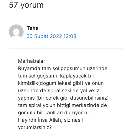
57 yorum
Taha
20 Şubat 2022 12:08
Merhabalar
Ruyamda tam sol gogsumun uzerinde
tum sol gogsumu kaplayacak bir
kirmizilik(dogum lekesi gibi) ve onun
uzerinde de spiral sekilde yol ve iz
yapmis (bir corek gibi dusunebilirsiniz)
tam spiral yolun bittigi merkezinde de
gomulu bir canli ari duruyordu.
Hayirdir İnsa Allah, siz nasil
yorumlarsiniz?