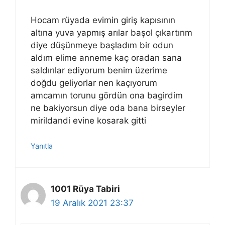
Hocam rüyada evimin giriş kapısının
altına yuva yapmış arılar başol çıkartırım
diye düşünmeye başladım bir odun
aldım elime anneme kaç oradan sana
saldırılar ediyorum benim üzerime
doğdu geliyorlar nen kaçıyorum
amcamın torunu gördün ona bagirdim
ne bakiyorsun diye oda bana birseyler
mirildandi evine kosarak gitti
Yanıtla
1001 Rüya Tabiri
19 Aralık 2021 23:37