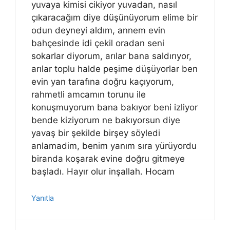
yuvaya kimisi cikiyor yuvadan, nasıl
çıkaracağım diye düşünüyorum elime bir
odun deyneyi aldım, annem evin
bahçesinde idi çekil oradan seni
sokarlar diyorum, arılar bana saldırıyor,
arılar toplu halde peşime düşüyorlar ben
evin yan tarafına doğru kaçıyorum,
rahmetli amcamın torunu ile
konuşmuyorum bana bakıyor beni izliyor
bende kiziyorum ne bakıyorsun diye
yavaş bir şekilde birşey söyledi
anlamadim, benim yanım sıra yürüyordu
biranda koşarak evine doğru gitmeye
başladı. Hayır olur inşallah. Hocam
Yanıtla