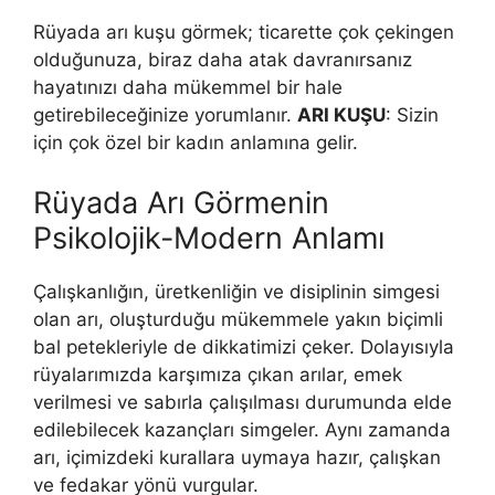
Rüyada arı kuşu görmek; ticarette çok çekingen
olduğunuza, biraz daha atak davranırsanız
hayatınızı daha mükemmel bir hale
getirebileceğinize yorumlanır.
ARI KUŞU
: Sizin
için çok özel bir kadın anlamına gelir.
Rüyada Arı Görmenin
Psikolojik-Modern Anlamı
Çalışkanlığın, üretkenliğin ve disiplinin simgesi
olan arı, oluşturduğu mükemmele yakın biçimli
bal petekleriyle de dikkatimizi çeker. Dolayısıyla
rüyalarımızda karşımıza çıkan arılar, emek
verilmesi ve sabırla çalışılması durumunda elde
edilebilecek kazançları simgeler. Aynı zamanda
arı, içimizdeki ku­rallara uymaya hazır, çalışkan
ve fedakar yönü vurgular.