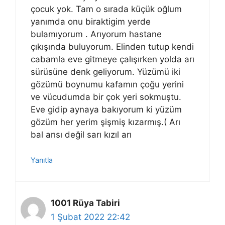
çocuk yok. Tam o sırada küçük oğlum
yanımda onu biraktigim yerde
bulamıyorum . Arıyorum hastane
çıkışında buluyorum. Elinden tutup kendi
cabamla eve gitmeye çalışırken yolda arı
sürüsüne denk geliyorum. Yüzümü iki
gözümü boynumu kafamın çoğu yerini
ve vücudumda bir çok yeri sokmuştu.
Eve gidip aynaya bakıyorum ki yüzüm
gözüm her yerim şişmiş kızarmış.( Arı
bal arısı değil sarı kızıl arı
Yanıtla
1001 Rüya Tabiri
1 Şubat 2022 22:42