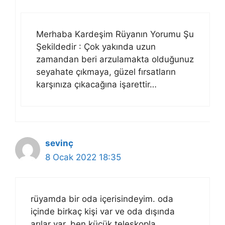
Merhaba Kardeşim Rüyanın Yorumu Şu
Şekildedir : Çok yakında uzun
zamandan beri arzulamakta olduğunuz
seyahate çıkmaya, güzel fırsatların
karşınıza çıkacağına işarettir…
sevinç
8 Ocak 2022 18:35
rüyamda bir oda içerisindeyim. oda
içinde birkaç kişi var ve oda dışında
arılar var. ben küçük teleskopla