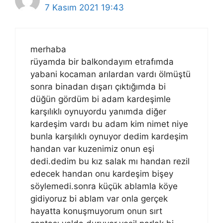
7 Kasım 2021 19:43
merhaba
rüyamda bir balkondayım etrafımda
yabani kocaman arılardan vardı ölmüştü
sonra binadan dışarı çıktığımda bi
düğün gördüm bi adam kardeşimle
karşılıklı oynuyordu yanımda diğer
kardeşim vardı bu adam kim nimet niye
bunla karşılıklı oynuyor dedim kardeşim
handan var kuzenimiz onun eşi
dedi.dedim bu kız salak mı handan rezil
edecek handan onu kardeşim bişey
söylemedi.sonra küçük ablamla köye
gidiyoruz bi ablam var onla gerçek
hayatta konuşmuyorum onun sırt