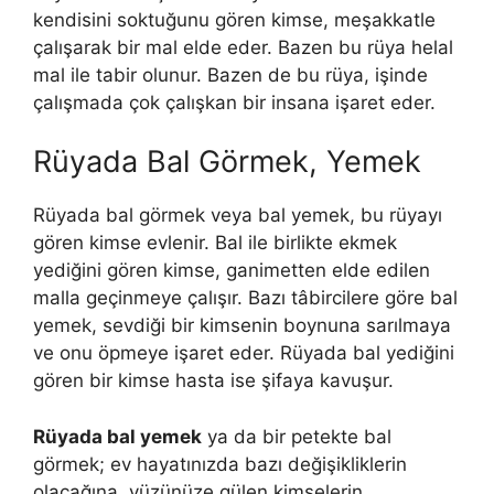
kendisini soktuğunu gören kimse, meşakkatle
çalışarak bir mal elde eder. Bazen bu rüya helal
mal ile tabir olunur. Bazen de bu rüya, işinde
çalışmada çok çalışkan bir insana işaret eder.
Rüyada Bal Görmek, Yemek
Rüyada bal görmek veya bal yemek, bu rüyayı
gören kimse evlenir. Bal ile birlikte ekmek
yediğini gören kimse, ganimetten elde edilen
malla geçinmeye çalışır. Bazı tâbircilere göre bal
yemek, sevdiği bir kimsenin boynuna sarılmaya
ve onu öpmeye işaret eder. Rüyada bal yediğini
gören bir kimse hasta ise şifaya kavuşur.
Rüyada bal yemek
ya da bir petekte bal
görmek; ev hayatınızda bazı değişikliklerin
olacağına, yüzünüze gülen kimselerin