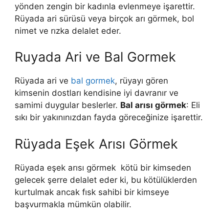
yönden zengin bir kadınla evlenmeye işarettir.
Rüyada ari sürüsü veya birçok arı görmek, bol
nimet ve rızka delalet eder.
Ruyada Ari ve Bal Gormek
Rüyada ari ve
bal gormek
, rüyayı gören
kimsenin dostları kendisine iyi davranır ve
samimi duygular beslerler.
Bal arısı görmek
: Eli
sıkı bir yakınınızdan fayda göreceğinize işarettir.
Rüyada Eşek Arısı Görmek
Rüyada eşek arısı görmek
kötü bir kimseden
gelecek şerre delalet eder ki, bu kötülüklerden
kurtulmak ancak fısk sahibi bir kimseye
başvurmakla mümkün olabilir.