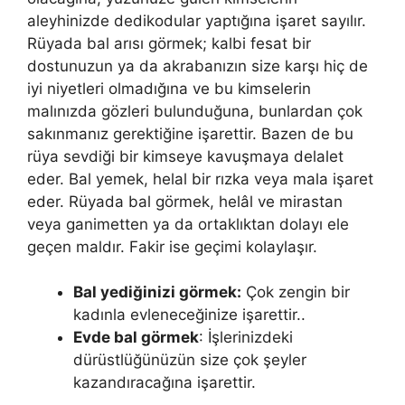
aleyhinizde dedikodular yaptığına işaret sayılır.
Rüyada bal arısı görmek; kalbi fesat bir
dostunuzun ya da akrabanızın size karşı hiç de
iyi niyetleri olmadığına ve bu kimselerin
malınızda gözleri bulunduğuna, bunlardan çok
sakınmanız gerektiğine işarettir. Bazen de bu
rüya sevdiği bir kimseye kavuşmaya delalet
eder. Bal yemek, helal bir rızka veya mala işaret
eder. Rüyada bal görmek, helâl ve mirastan
veya ganimetten ya da ortaklıktan dolayı ele
geçen maldır. Fakir ise geçimi kolaylaşır.
Bal yediğinizi görmek:
Çok zengin bir
kadınla evleneceğinize işarettir..
Evde bal görmek
: İşlerinizdeki
dürüstlüğünüzün size çok şeyler
kazandıracağına işarettir.