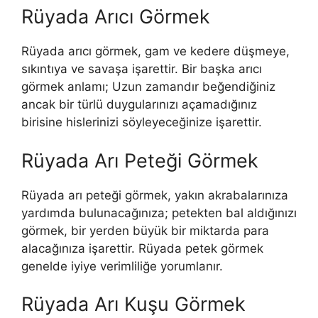
Rüyada Arıcı Görmek
Rüyada arıcı görmek, gam ve kedere düşmeye,
sıkıntıya ve savaşa işarettir. Bir başka arıcı
görmek anlamı; Uzun zamandır beğendiğiniz
ancak bir türlü duygularınızı aça­madığınız
birisine hislerinizi söyleyeceğinize işarettir.
Rüyada Arı Peteği Görmek
Rüyada arı peteği görmek, yakın akrabalarınıza
yardımda bulunacağınıza; petekten bal aldığınızı
görmek, bir yerden büyük bir miktarda para
alacağınıza işarettir. Rüyada petek görmek
genelde iyiye verimliliğe yorumlanır.
Rüyada Arı Kuşu Görmek