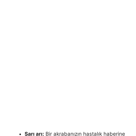
Sarı arı:
Bir akrabanızın hastalık haberine