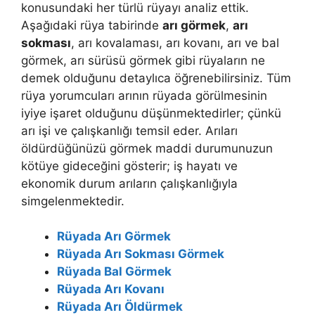
konusundaki her türlü rüyayı analiz ettik.
Aşağıdaki rüya tabirinde
arı görmek
,
arı
sokması
, arı kovalaması, arı kovanı, arı ve bal
görmek, arı sürüsü görmek gibi rüyaların ne
demek olduğunu detaylıca öğrenebilirsiniz. Tüm
rüya yorumcuları arının rüyada görülmesinin
iyiye işaret olduğunu düşünmektedirler; çünkü
arı işi ve çalışkanlığı temsil eder. Arıları
öldürdüğünüzü görmek maddi durumunuzun
kötüye gideceğini gösterir; iş hayatı ve
ekonomik durum arıların çalışkanlığıyla
simgelenmektedir.
Rüyada Arı Görmek
Rüyada Arı Sokması Görmek
Rüyada Bal Görmek
Rüyada Arı Kovanı
Rüyada Arı Öldürmek