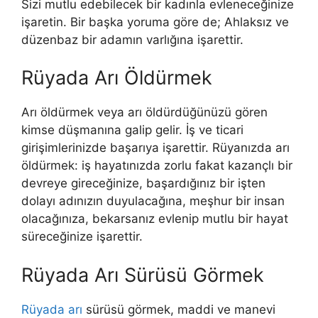
Sizi mutlu edebilecek bir kadınla evleneceğinize
işaret­in. Bir başka yoruma göre de; Ahlaksız ve
düzenbaz bir adamın varlığına işa­rettir.
Rüyada Arı Öldürmek
Arı öldürmek veya arı öldürdüğünüzü gören
kimse düşmanına galip gelir. İş ve ticari
girişimlerinizde başarıya işarettir. Rüyanızda arı
öldürmek: iş hayatınızda zorlu fakat kazançlı bir
devreye gireceğinize, başardığınız bir işten
dolayı adınızın duyulacağına, meşhur bir insan
olacağınıza, bekarsanız evlenip mutlu bir hayat
süreceğinize işarettir.
Rüyada Arı Sürüsü Görmek
Rüyada arı
sürüsü görmek, maddi ve manevi