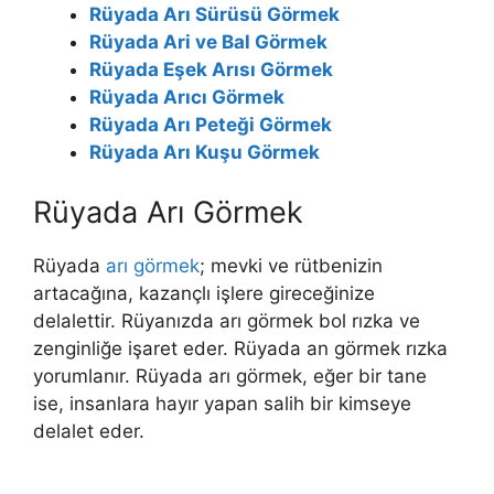
Rüyada Arı Sürüsü Görmek
Rüyada Ari ve Bal Görmek
Rüyada Eşek Arısı Görmek
Rüyada Arıcı Görmek
Rüyada Arı Peteği Görmek
Rüyada Arı Kuşu Görmek
Rüyada Arı Görmek
Rüyada
arı görmek
; mevki ve rütbenizin
artacağına, kazançlı işlere gireceğinize
delalettir. Rüyanızda arı görmek
bol rızka ve
zenginliğe işaret eder. Rüyada an görmek rızka
yorumlanır. Rüyada arı görmek, eğer bir tane
ise, insanlara hayır yapan salih bir kimseye
delalet eder.