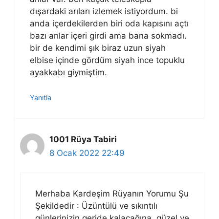
dışardaki arıları izlemek istiyordum. bi
anda içerdekilerden biri oda kapısını açtı
bazı arılar içeri girdi ama bana sokmadı.
bir de kendimi şık biraz uzun siyah
elbise içinde gördüm siyah ince topuklu
ayakkabı giymiştim.
Yanıtla
1001 Rüya Tabiri
8 Ocak 2022 22:49
Merhaba Kardeşim Rüyanın Yorumu Şu
Şekildedir : Üzüntülü ve sıkıntılı
günlerinizin geride kalacağına, güzel ve