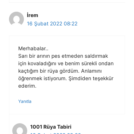
İrem
16 Şubat 2022 08:22
Merhabalar..
Sarı bir arının pes etmeden saldırmak
için kovaladığını ve benim sürekli ondan
kaçtığım bir rüya gördüm. Anlamını
öğrenmek istiyorum. Şimdiden teşekkür
ederim.
Yanıtla
1001 Rüya Tabiri