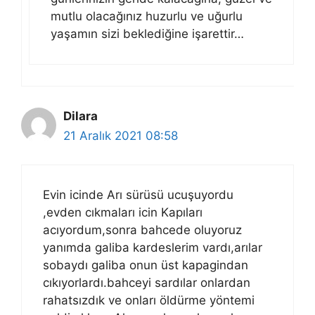
mutlu olacağınız huzurlu ve uğurlu
yaşamın sizi beklediğine işarettir…
Dilara
21 Aralık 2021 08:58
Evin icinde Arı sürüsü ucuşuyordu
,evden cıkmaları icin Kapıları
acıyordum,sonra bahcede oluyoruz
yanımda galiba kardeslerim vardı,arılar
sobaydı galiba onun üst kapagindan
cıkıyorlardı.bahceyi sardılar onlardan
rahatsızdık ve onları öldürme yöntemi