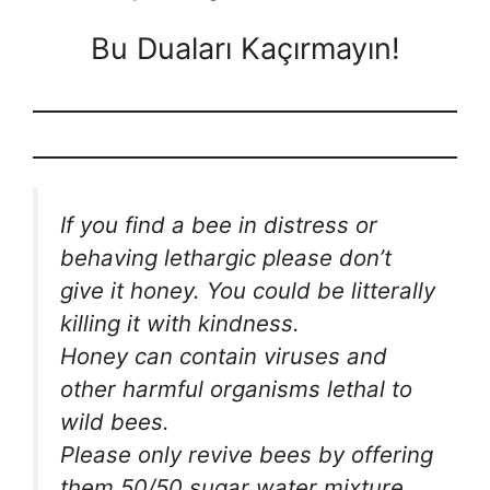
Bu Duaları Kaçırmayın!
If you find a bee in distress or
behaving lethargic please don’t
give it honey. You could be litterally
killing it with kindness.
Honey can contain viruses and
other harmful organisms lethal to
wild bees.
Please only revive bees by offering
them 50/50 sugar water mixture