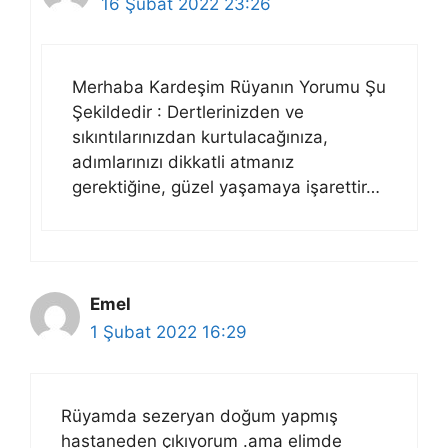
16 Şubat 2022 23:26
Merhaba Kardeşim Rüyanın Yorumu Şu
Şekildedir : Dertlerinizden ve
sıkıntılarınızdan kurtulacağınıza,
adımlarınızı dikkatli atmanız
gerektiğine, güzel yaşamaya işarettir…
Emel
1 Şubat 2022 16:29
Rüyamda sezeryan doğum yapmış
hastaneden çıkıyorum .ama elimde