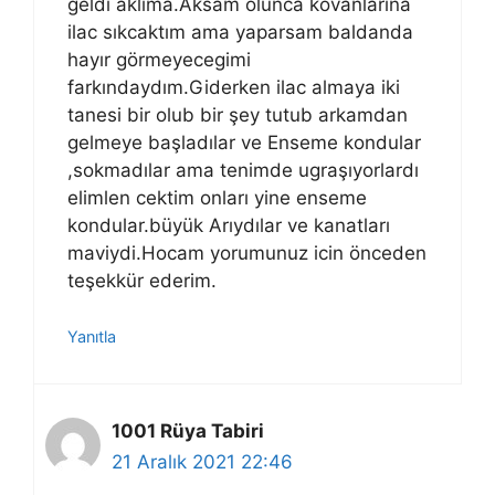
geldi aklıma.Aksam olunca kovanlarına
ilac sıkcaktım ama yaparsam baldanda
hayır görmeyecegimi
farkındaydım.Giderken ilac almaya iki
tanesi bir olub bir şey tutub arkamdan
gelmeye başladılar ve Enseme kondular
,sokmadılar ama tenimde ugraşıyorlardı
elimlen cektim onları yine enseme
kondular.büyük Arıydılar ve kanatları
maviydi.Hocam yorumunuz icin önceden
teşekkür ederim.
Yanıtla
1001 Rüya Tabiri
21 Aralık 2021 22:46