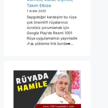
Takım Elbise
1 Aralık 2025
Saygıdeğer kardeşim bu rüya
çok önemli!!! rüyalarınızı
ücretsiz yorumlamak için
Google Play'de Resmi 1001
Rüya uygulamamızı yayınladık
🎉🙏 yükleme link burda➡️…