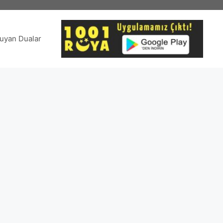
uyan Dualar