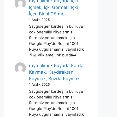
rüya alimi
-
Rüyada İçki
İçmek, İçki Görmek, İçki
İçen Birini Görmek
1 Aralık 2025
Saygıdeğer kardeşim bu rüya
çok önemli!!! rüyalarınızı
ücretsiz yorumlamak için
Google Play'de Resmi 1001
Rüya uygulamamızı yayınladık
🎉🙏 yükleme link burda➡️…
rüya alimi
-
Rüyada Karda
Kaymak, Kaydıraktan
Kaymak, Buzda Kaymak
1 Aralık 2025
Saygıdeğer kardeşim bu rüya
çok önemli!!! rüyalarınızı
ücretsiz yorumlamak için
Google Play'de Resmi 1001
Rüya uygulamamızı yayınladık