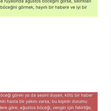
e rüyasında ağustos böceğini görse, sıkıntıları
 böceğini görmek, hayırlı bir habere ve iyi bir
ceği gören ya da sesini duyan, kötü bir haber
inin hasta bir yakını varsa, bu kişinin durumu
cilere göre; ağustos böceği, zengin için fakirliğe,