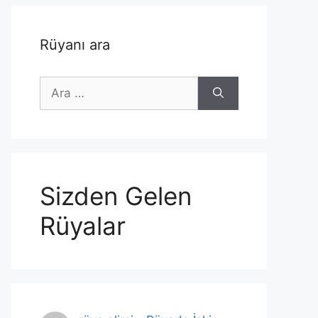
Rüyanı ara
için
ara
Sizden Gelen
Rüyalar