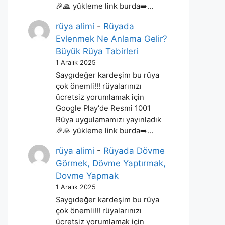
🎉🙏 yükleme link burda➡️…
rüya alimi
-
Rüyada
Evlenmek Ne Anlama Gelir?
Büyük Rüya Tabirleri
1 Aralık 2025
Saygıdeğer kardeşim bu rüya
çok önemli!!! rüyalarınızı
ücretsiz yorumlamak için
Google Play'de Resmi 1001
Rüya uygulamamızı yayınladık
🎉🙏 yükleme link burda➡️…
rüya alimi
-
Rüyada Dövme
Görmek, Dövme Yaptırmak,
Dovme Yapmak
1 Aralık 2025
Saygıdeğer kardeşim bu rüya
çok önemli!!! rüyalarınızı
ücretsiz yorumlamak için