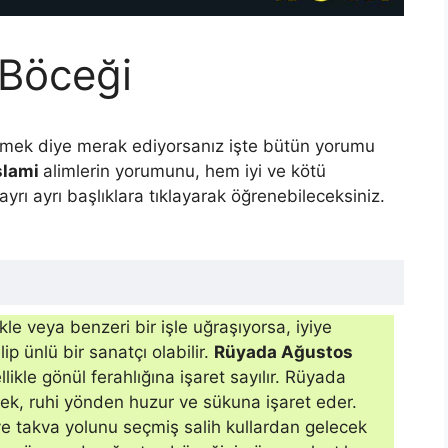
Böceği
ek diye merak ediyorsanız işte bütün yorumu
slami
alimlerin yorumunu, hem iyi ve kötü
ayrı ayrı başlıklara tıklayarak öğrenebileceksiniz.
kle veya benzeri bir işle uğraşıyorsa, iyiye
lip ünlü bir sanatçı olabilir.
Rüyada Ağustos
ikle gönül ferahlığına işaret sayılır. Rüyada
k, ruhi yönden huzur ve sükuna işaret eder.
e takva yolunu seçmiş salih kullardan gelecek