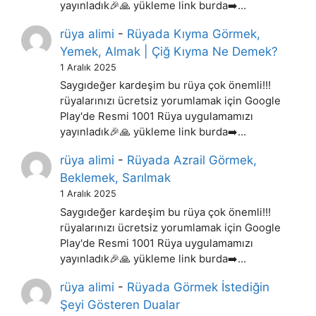
yayınladık🎉🙏 yükleme link burda➡️…
rüya alimi
-
Rüyada Kıyma Görmek,
Yemek, Almak | Çiğ Kıyma Ne Demek?
1 Aralık 2025
Saygıdeğer kardeşim bu rüya çok önemli!!!
rüyalarınızı ücretsiz yorumlamak için Google
Play'de Resmi 1001 Rüya uygulamamızı
yayınladık🎉🙏 yükleme link burda➡️…
rüya alimi
-
Rüyada Azrail Görmek,
Beklemek, Sarılmak
1 Aralık 2025
Saygıdeğer kardeşim bu rüya çok önemli!!!
rüyalarınızı ücretsiz yorumlamak için Google
Play'de Resmi 1001 Rüya uygulamamızı
yayınladık🎉🙏 yükleme link burda➡️…
rüya alimi
-
Rüyada Görmek İstediğin
Şeyi Gösteren Dualar