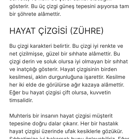
gösterir. Bu üç çizgi güneş tepesini aşıyor­sa tam
bir şöhrete alâmettir.
HAYAT ÇİZGİSİ (ZÜHRE)
Bu çizgi karakteri belirtir. Bu çizgi iyi renkte ve
net çizilmişse, güzel bir sıhhate alâmettir. Bu
çiz­gi derin ve soluk olursa iyi olmayan bir sıhhat
ve inatçılığı gösterir. Hayat çizgisinin birden
kesilmesi, aklın durgunluğuna işarettir. Kesilme
her iki elde de görülürse ağır kazaya alâmettir.
Eğer bu hayat çizgisi çift olursa, kuvvetin
timsalidir.
Muhteris bir insanın hayat çizgisi müşterit
tepesine doğru dalar çıkarır. Her bir hastalık
hayat çizgisi üzerinde ufak kesiklerle gözükür.