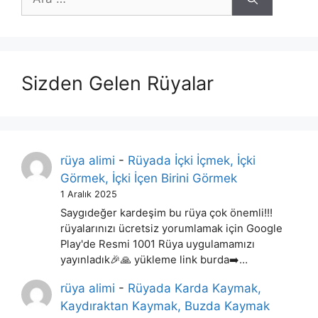
ara
Sizden Gelen Rüyalar
rüya alimi
-
Rüyada İçki İçmek, İçki
Görmek, İçki İçen Birini Görmek
1 Aralık 2025
Saygıdeğer kardeşim bu rüya çok önemli!!!
rüyalarınızı ücretsiz yorumlamak için Google
Play'de Resmi 1001 Rüya uygulamamızı
yayınladık🎉🙏 yükleme link burda➡️…
rüya alimi
-
Rüyada Karda Kaymak,
Kaydıraktan Kaymak, Buzda Kaymak