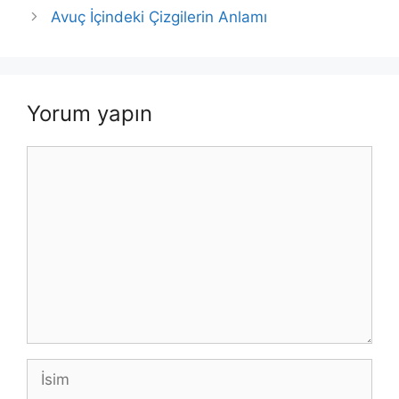
Avuç İçindeki Çizgilerin Anlamı
Yorum yapın
Yorum
İsim