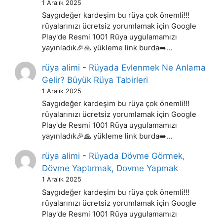
1 Aralık 2025
Saygıdeğer kardeşim bu rüya çok önemli!!!
rüyalarınızı ücretsiz yorumlamak için Google
Play'de Resmi 1001 Rüya uygulamamızı
yayınladık🎉🙏 yükleme link burda➡️…
rüya alimi
-
Rüyada Evlenmek Ne Anlama
Gelir? Büyük Rüya Tabirleri
1 Aralık 2025
Saygıdeğer kardeşim bu rüya çok önemli!!!
rüyalarınızı ücretsiz yorumlamak için Google
Play'de Resmi 1001 Rüya uygulamamızı
yayınladık🎉🙏 yükleme link burda➡️…
rüya alimi
-
Rüyada Dövme Görmek,
Dövme Yaptırmak, Dovme Yapmak
1 Aralık 2025
Saygıdeğer kardeşim bu rüya çok önemli!!!
rüyalarınızı ücretsiz yorumlamak için Google
Play'de Resmi 1001 Rüya uygulamamızı