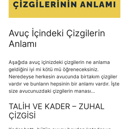
Avuç İçindeki Çizgilerin
Anlamı
Aşağıda avuç içinizdeki çizgilerin ne anlama
geldiğini iyi mi kötü mü öğreneceksiniz.
Neredeyse herkesin avucunda birtakım çizgiler
vardır ve bunların hepsinin bir anlamı vardır. İşte
size avucunuzdaki çizgilerin manası…
TALİH VE KADER – ZUHAL
ÇİZGİSİ