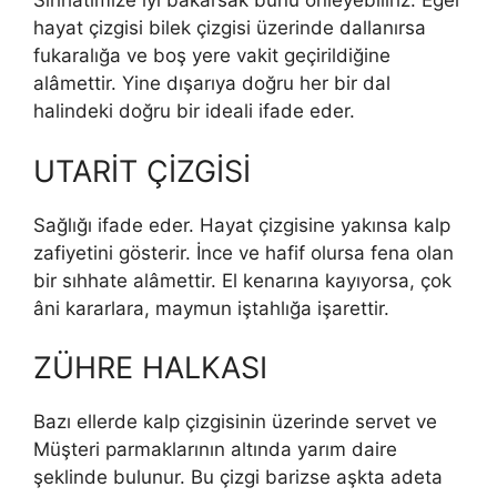
Sıhhatimize iyi bakarsak bunu önleyebiliriz. Eğer
hayat çizgisi bilek çizgisi üzerinde dallanırsa
fukaralığa ve boş yere vakit geçirildiğine
alâmettir. Yine dışarıya doğru her bir dal
halindeki doğru bir ideali ifade eder.
UTARİT ÇİZGİSİ
Sağlığı ifade eder. Hayat çizgisine yakınsa kalp
zafiyetini gösterir. İnce ve hafif olursa fena olan
bir sıhhate alâmettir. El kenarına kayıyorsa, çok
âni kararlara, maymun iştahlığa işarettir.
ZÜHRE HALKASI
Bazı ellerde kalp çizgisinin üzerinde servet ve
Müşteri par­maklarının altında yarım daire
şeklinde bulunur. Bu çizgi barizse aşkta adeta