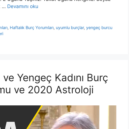
ak …
Devamını oku
ları
,
Haftalık Burç Yorumları
,
uyumlu burçlar
,
yengeç burcu
ri
 ve Yengeç Kadını Burç
umu ve 2020 Astroloji