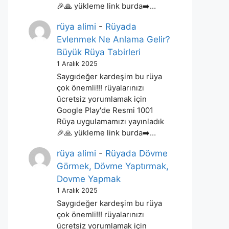
🎉🙏 yükleme link burda➡️…
rüya alimi
-
Rüyada
Evlenmek Ne Anlama Gelir?
Büyük Rüya Tabirleri
1 Aralık 2025
Saygıdeğer kardeşim bu rüya
çok önemli!!! rüyalarınızı
ücretsiz yorumlamak için
Google Play'de Resmi 1001
Rüya uygulamamızı yayınladık
🎉🙏 yükleme link burda➡️…
rüya alimi
-
Rüyada Dövme
Görmek, Dövme Yaptırmak,
Dovme Yapmak
1 Aralık 2025
Saygıdeğer kardeşim bu rüya
çok önemli!!! rüyalarınızı
ücretsiz yorumlamak için