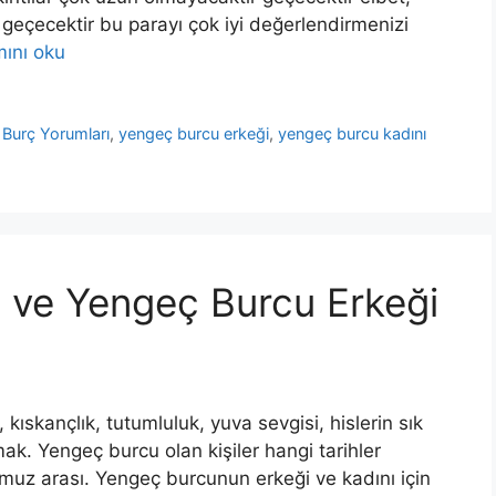
 geçecektir bu parayı çok iyi değerlendirmenizi
ını oku
 Burç Yorumları
,
yengeç burcu erkeği
,
yengeç burcu kadını
 ve Yengeç Burcu Erkeği
kıskançlık, tutumluluk, yuva sevgisi, hislerin sık
k. Yengeç burcu olan kişiler hangi tarihler
uz arası. Yengeç burcunun erkeği ve kadını için