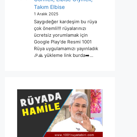
Takım Elbise
1 Aralık 2025
Saygıdeğer kardeşim bu rüya
çok önemli!!! rüyalarınızı
ücretsiz yorumlamak için
Google Play'de Resmi 1001
Rüya uygulamamızı yayınladık
🎉🙏 yükleme link burda➡️…