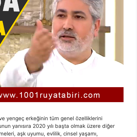
ve yengeç erkeğinin tüm genel özelliklerini
Bunun yanısıra 2020 yılı başta olmak üzere diğer
eleri, aşk uyumu, evlilik, cinsel yaşamı,