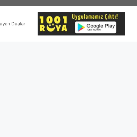
uyan Dualar