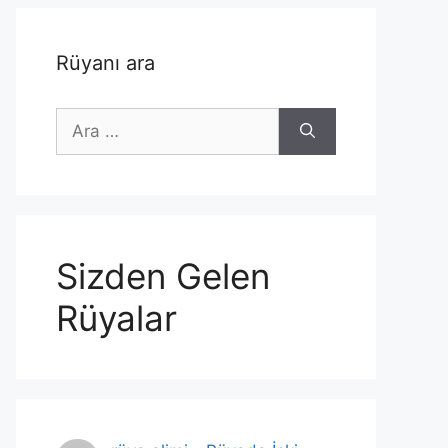
Rüyanı ara
için
ara
Sizden Gelen
Rüyalar