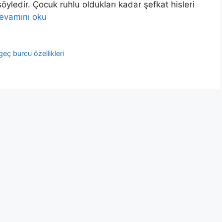
öyledir. Çocuk ruhlu oldukları kadar şefkat hisleri
evamını oku
eç burcu özellikleri