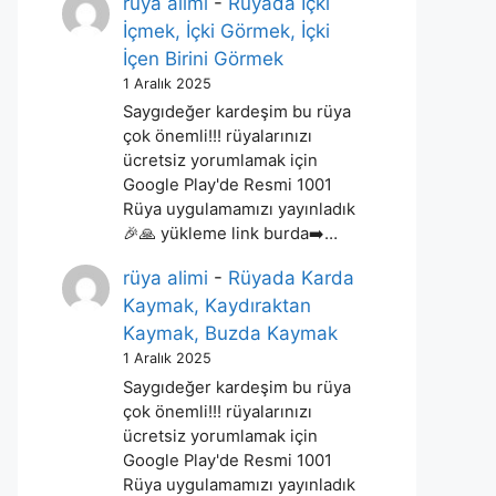
rüya alimi
-
Rüyada İçki
İçmek, İçki Görmek, İçki
İçen Birini Görmek
1 Aralık 2025
Saygıdeğer kardeşim bu rüya
çok önemli!!! rüyalarınızı
ücretsiz yorumlamak için
Google Play'de Resmi 1001
Rüya uygulamamızı yayınladık
🎉🙏 yükleme link burda➡️…
rüya alimi
-
Rüyada Karda
Kaymak, Kaydıraktan
Kaymak, Buzda Kaymak
1 Aralık 2025
Saygıdeğer kardeşim bu rüya
çok önemli!!! rüyalarınızı
ücretsiz yorumlamak için
Google Play'de Resmi 1001
Rüya uygulamamızı yayınladık