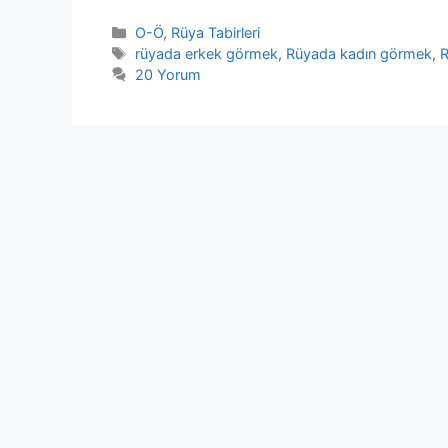
Kategoriler
O-Ö
,
Rüya Tabirleri
Etiketler
rüyada erkek görmek
,
Rüyada kadın görmek
,
R
20 Yorum