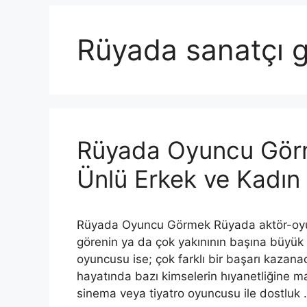
Rüyada sanatçı 
Rüyada Oyuncu Gör
Ünlü Erkek ve Kadı
Rüyada Oyuncu Görmek Rüyada aktör-oyunc
görenin ya da çok yakınının başına büyük b
oyuncusu ise; çok farklı bir başarı kazana
hayatında bazı kimselerin hıyanetliğine mar
sinema veya tiyatro oyuncusu ile dostluk