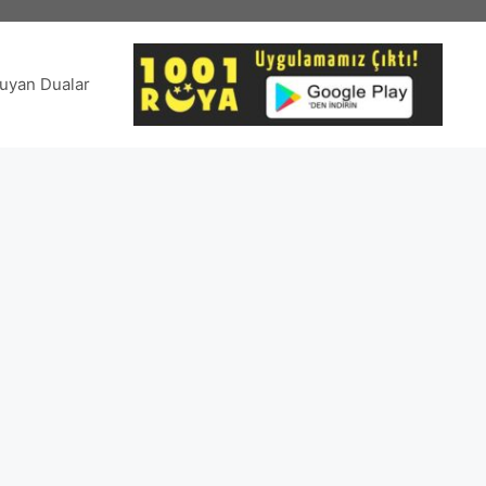
uyan Dualar