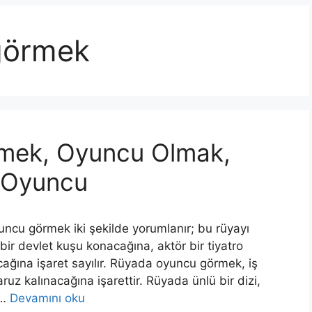
görmek
mek, Oyuncu Olmak,
n Oyuncu
u görmek iki şekilde yorumlanır; bu rüyayı
ir devlet kuşu konacağına, aktör bir tiyatro
cağına işaret sayılır. Rüyada oyuncu görmek, iş
uz kalınacağına işarettir. Rüyada ünlü bir dizi,
 …
Devamını oku