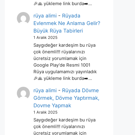
🎉🙏 yükleme link burda➡️…
rüya alimi
-
Rüyada
Evlenmek Ne Anlama Gelir?
Büyük Rüya Tabirleri
1 Aralık 2025
Saygıdeğer kardeşim bu rüya
çok önemli!!! rüyalarınızı
ücretsiz yorumlamak için
Google Play'de Resmi 1001
Rüya uygulamamızı yayınladık
🎉🙏 yükleme link burda➡️…
rüya alimi
-
Rüyada Dövme
Görmek, Dövme Yaptırmak,
Dovme Yapmak
1 Aralık 2025
Saygıdeğer kardeşim bu rüya
çok önemli!!! rüyalarınızı
ücretsiz yorumlamak için