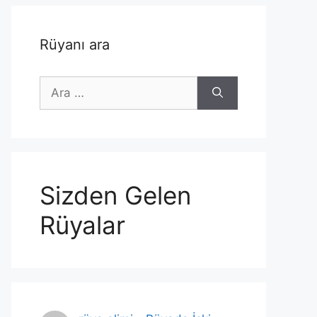
Rüyanı ara
için
ara
Sizden Gelen
Rüyalar