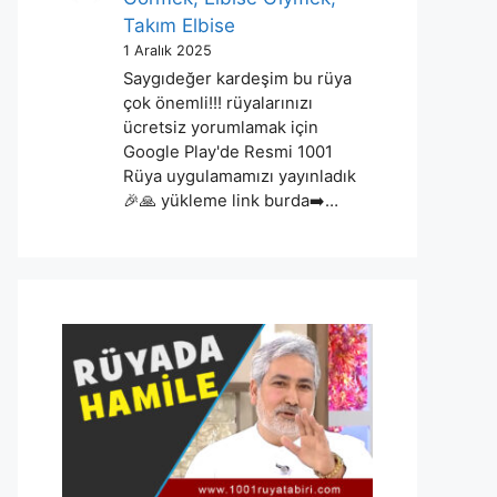
Takım Elbise
1 Aralık 2025
Saygıdeğer kardeşim bu rüya
çok önemli!!! rüyalarınızı
ücretsiz yorumlamak için
Google Play'de Resmi 1001
Rüya uygulamamızı yayınladık
🎉🙏 yükleme link burda➡️…