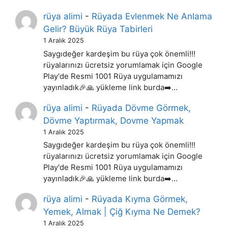
rüya alimi
-
Rüyada Evlenmek Ne Anlama
Gelir? Büyük Rüya Tabirleri
1 Aralık 2025
Saygıdeğer kardeşim bu rüya çok önemli!!!
rüyalarınızı ücretsiz yorumlamak için Google
Play'de Resmi 1001 Rüya uygulamamızı
yayınladık🎉🙏 yükleme link burda➡️…
rüya alimi
-
Rüyada Dövme Görmek,
Dövme Yaptırmak, Dovme Yapmak
1 Aralık 2025
Saygıdeğer kardeşim bu rüya çok önemli!!!
rüyalarınızı ücretsiz yorumlamak için Google
Play'de Resmi 1001 Rüya uygulamamızı
yayınladık🎉🙏 yükleme link burda➡️…
rüya alimi
-
Rüyada Kıyma Görmek,
Yemek, Almak | Çiğ Kıyma Ne Demek?
1 Aralık 2025