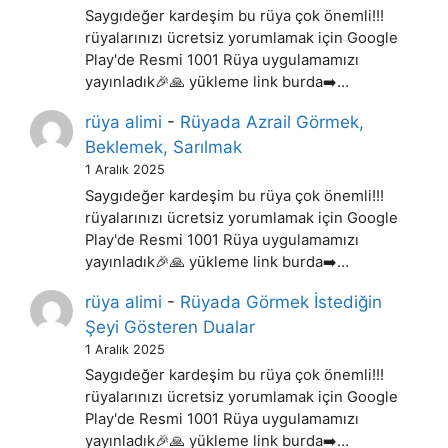
Saygıdeğer kardeşim bu rüya çok önemli!!!
rüyalarınızı ücretsiz yorumlamak için Google
Play'de Resmi 1001 Rüya uygulamamızı
yayınladık🎉🙏 yükleme link burda➡️…
rüya alimi
-
Rüyada Azrail Görmek,
Beklemek, Sarılmak
1 Aralık 2025
Saygıdeğer kardeşim bu rüya çok önemli!!!
rüyalarınızı ücretsiz yorumlamak için Google
Play'de Resmi 1001 Rüya uygulamamızı
yayınladık🎉🙏 yükleme link burda➡️…
rüya alimi
-
Rüyada Görmek İstediğin
Şeyi Gösteren Dualar
1 Aralık 2025
Saygıdeğer kardeşim bu rüya çok önemli!!!
rüyalarınızı ücretsiz yorumlamak için Google
Play'de Resmi 1001 Rüya uygulamamızı
yayınladık🎉🙏 yükleme link burda➡️…