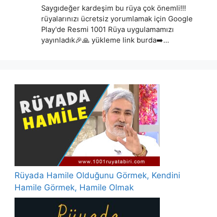
Saygıdeğer kardeşim bu rüya çok önemli!!!
rüyalarınızı ücretsiz yorumlamak için Google
Play'de Resmi 1001 Rüya uygulamamızı
yayınladık🎉🙏 yükleme link burda➡️…
Rüyada Hamile Olduğunu Görmek, Kendini
Hamile Görmek, Hamile Olmak