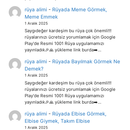
rüya alimi
-
Rüyada Meme Görmek,
Meme Emmek
1 Aralık 2025
Saygıdeğer kardeşim bu rüya çok önemli!!!
rüyalarınızı ücretsiz yorumlamak için Google
Play'de Resmi 1001 Rüya uygulamamızı
yayınladık🎉🙏 yükleme link burda➡️…
rüya alimi
-
Rüyada Bayılmak Görmek Ne
Demek?
1 Aralık 2025
Saygıdeğer kardeşim bu rüya çok önemli!!!
rüyalarınızı ücretsiz yorumlamak için Google
Play'de Resmi 1001 Rüya uygulamamızı
yayınladık🎉🙏 yükleme link burda➡️…
rüya alimi
-
Rüyada Elbise Görmek,
Elbise Giymek, Takım Elbise
1 Aralık 2025