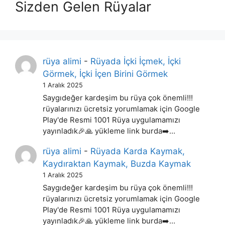
Sizden Gelen Rüyalar
rüya alimi
-
Rüyada İçki İçmek, İçki
Görmek, İçki İçen Birini Görmek
1 Aralık 2025
Saygıdeğer kardeşim bu rüya çok önemli!!!
rüyalarınızı ücretsiz yorumlamak için Google
Play'de Resmi 1001 Rüya uygulamamızı
yayınladık🎉🙏 yükleme link burda➡️…
rüya alimi
-
Rüyada Karda Kaymak,
Kaydıraktan Kaymak, Buzda Kaymak
1 Aralık 2025
Saygıdeğer kardeşim bu rüya çok önemli!!!
rüyalarınızı ücretsiz yorumlamak için Google
Play'de Resmi 1001 Rüya uygulamamızı
yayınladık🎉🙏 yükleme link burda➡️…