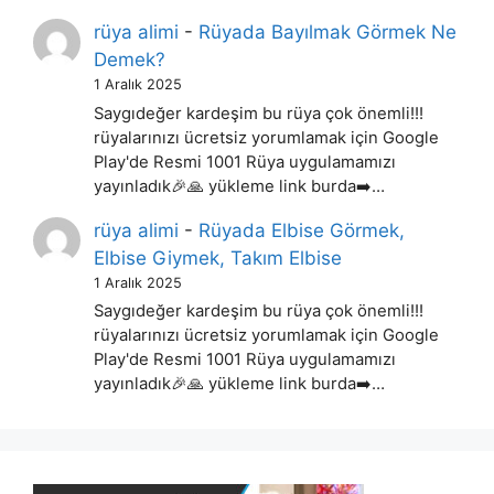
rüya alimi
-
Rüyada Bayılmak Görmek Ne
Demek?
1 Aralık 2025
Saygıdeğer kardeşim bu rüya çok önemli!!!
rüyalarınızı ücretsiz yorumlamak için Google
Play'de Resmi 1001 Rüya uygulamamızı
yayınladık🎉🙏 yükleme link burda➡️…
rüya alimi
-
Rüyada Elbise Görmek,
Elbise Giymek, Takım Elbise
1 Aralık 2025
Saygıdeğer kardeşim bu rüya çok önemli!!!
rüyalarınızı ücretsiz yorumlamak için Google
Play'de Resmi 1001 Rüya uygulamamızı
yayınladık🎉🙏 yükleme link burda➡️…