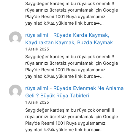
Saygıdeğer kardeşim bu rüya çok önemli!!!
rüyalarınızı ücretsiz yorumlamak için Google
Play'de Resmi 1001 Rüya uygulamamızı
yayınladık🎉🙏 yükleme link burda➡️…
rüya alimi
-
Rüyada Karda Kaymak,
Kaydıraktan Kaymak, Buzda Kaymak
1 Aralık 2025
Saygıdeğer kardeşim bu rüya çok önemli!!!
rüyalarınızı ücretsiz yorumlamak için Google
Play'de Resmi 1001 Rüya uygulamamızı
yayınladık🎉🙏 yükleme link burda➡️…
rüya alimi
-
Rüyada Evlenmek Ne Anlama
Gelir? Büyük Rüya Tabirleri
1 Aralık 2025
Saygıdeğer kardeşim bu rüya çok önemli!!!
rüyalarınızı ücretsiz yorumlamak için Google
Play'de Resmi 1001 Rüya uygulamamızı
yayınladık🎉🙏 yükleme link burda➡️…