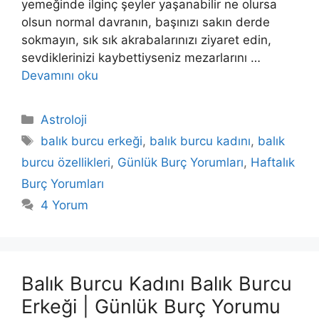
yemeğinde ilginç şeyler yaşanabilir ne olursa
olsun normal davranın, başınızı sakın derde
sokmayın, sık sık akrabalarınızı ziyaret edin,
sevdiklerinizi kaybettiyseniz mezarlarını …
Devamını oku
Kategoriler
Astroloji
Etiketler
balık burcu erkeği
,
balık burcu kadını
,
balık
burcu özellikleri
,
Günlük Burç Yorumları
,
Haftalık
Burç Yorumları
4 Yorum
Balık Burcu Kadını Balık Burcu
Erkeği | Günlük Burç Yorumu