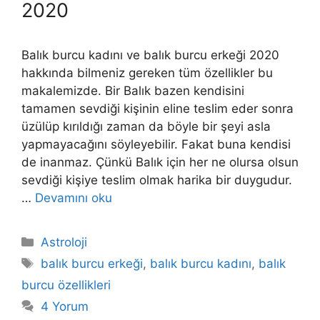
2020
Balık burcu kadını ve balık burcu erkeği 2020
hakkında bilmeniz gereken tüm özellikler bu
makalemizde. Bir Balık bazen kendisini
tamamen sevdiği kişinin eline teslim eder sonra
üzülüp kırıldığı zaman da böyle bir şeyi asla
yapmayacağını söyleyebilir. Fakat buna kendisi
de inanmaz. Çünkü Balık için her ne olursa olsun
sevdiği kişiye teslim olmak harika bir duygudur.
…
Devamını oku
Kategoriler
Astroloji
Etiketler
balık burcu erkeği
,
balık burcu kadını
,
balık
burcu özellikleri
4 Yorum