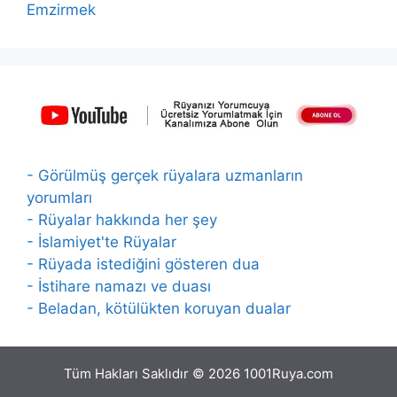
Emzirmek
- Görülmüş gerçek rüyalara uzmanların
yorumları
- Rüyalar hakkında her şey
- İslamiyet'te Rüyalar
- Rüyada istediğini gösteren dua
- İstihare namazı ve duası
- Beladan, kötülükten koruyan dualar
Tüm Hakları Saklıdır © 2026 1001Ruya.com