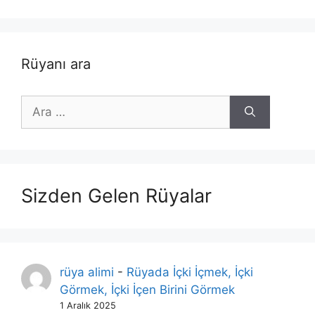
Rüyanı ara
için
ara
Sizden Gelen Rüyalar
rüya alimi
-
Rüyada İçki İçmek, İçki
Görmek, İçki İçen Birini Görmek
1 Aralık 2025