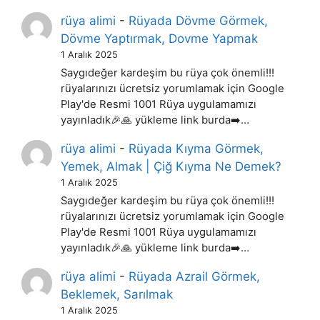
rüya alimi
-
Rüyada Dövme Görmek,
Dövme Yaptırmak, Dovme Yapmak
1 Aralık 2025
Saygıdeğer kardeşim bu rüya çok önemli!!!
rüyalarınızı ücretsiz yorumlamak için Google
Play'de Resmi 1001 Rüya uygulamamızı
yayınladık🎉🙏 yükleme link burda➡️…
rüya alimi
-
Rüyada Kıyma Görmek,
Yemek, Almak | Çiğ Kıyma Ne Demek?
1 Aralık 2025
Saygıdeğer kardeşim bu rüya çok önemli!!!
rüyalarınızı ücretsiz yorumlamak için Google
Play'de Resmi 1001 Rüya uygulamamızı
yayınladık🎉🙏 yükleme link burda➡️…
rüya alimi
-
Rüyada Azrail Görmek,
Beklemek, Sarılmak
1 Aralık 2025