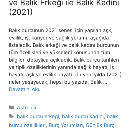
ve Balık Erkeği ile Balık Kadını
(2021)
Balık burcunun 2021 senesi için yapılan aşk,
evlilik, iş, kariyer ve sağlık yorumu aşağıda
listeledik. Balık erkeği ve balık kadını burcunun
tüm özellikleri ve yükseleni konusunda tüm
bilgileri detaylıca açıkladık. Balık burcu tarihleri
ve tipik özelliklerinin yanında sağlık hayatı, iş
hayatı, aşk ve evlilik hayatı için yeni yılda (2021)
neler yaşayacak, hepsi bu yazıda. Balık …
Devamını oku
Kategoriler
Astroloji
Etiketler
balık burcu erkeği
,
balık burcu kadını
,
balık
burcu özellikleri
,
Burç Yorumları
,
Günlük Burç