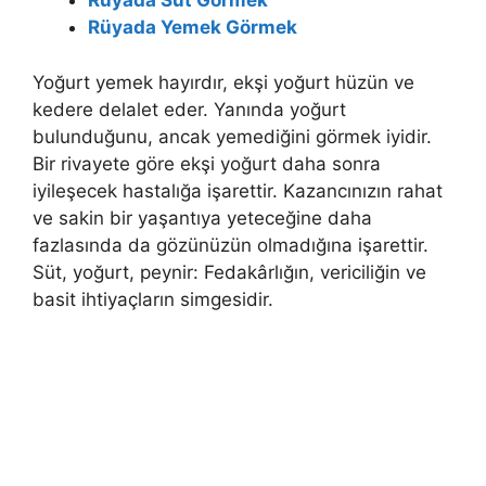
Rüyada Süt Görmek
Rüyada Yemek Görmek
Yoğurt yemek hayırdır, ekşi yoğurt hüzün ve
kedere delalet eder. Yanında yoğurt
bulunduğunu, ancak yeme­diğini görmek iyidir.
Bir rivayete göre ekşi yoğurt daha sonra
iyileşecek hastalığa işarettir. Kazancınızın rahat
ve sakin bir yaşantıya yeteceğine daha
fazlasında da gözünüzün olmadığına işarettir.
Süt, yoğurt, peynir: Fedakârlığın, vericiliğin ve
basit ihtiyaçların simgesidir.