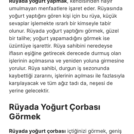
Rüyada yoğurt yapmak
, kendisinden hayır
umulmayan menfaatlere işaret eder. Rüyasında
yoğurt yaptığını gören kişi için bu rüya, küçük
sevaplar işlemekte ısrarlı bir kimseyle tabir
olunur. Rüyada yoğurt yaptığını görmek, güzel
bir talihe; yoğurt yapamadığını görmek ise
üzüntüye işarettir. Rüya sahibini neredeyse
iflasın eşiğine getirecek derecede durmuş olan
işlerinin açılmasına ve yeniden yoluna girmesine
yorulur. Rüya sahibi, durgun iş sezonunda
kaybettiği zararını, işlerinin açılması ile fazlasıyla
karşılayacak ve tüm ağız tadı da, neşesi de
yerine gelecektir.
Rüyada Yoğurt Çorbası
Görmek
Rüyada yoğurt çorbası
içtiğinizi görmek, geniş