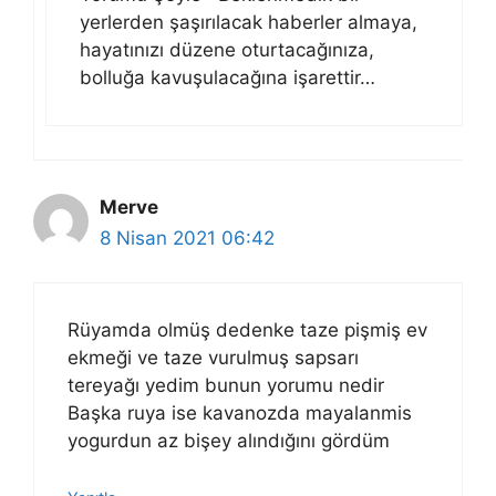
yerlerden şaşırılacak haberler almaya,
hayatınızı düzene oturtacağınıza,
bolluğa kavuşulacağına işarettir…
Merve
8 Nisan 2021 06:42
Rüyamda olmüş dedenke taze pişmiş ev
ekmeği ve taze vurulmuş sapsarı
tereyağı yedim bunun yorumu nedir
Başka ruya ise kavanozda mayalanmis
yogurdun az bişey alındığını gördüm