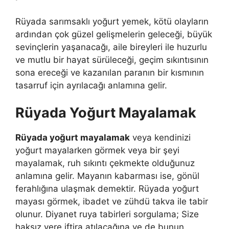
Rüyada sarımsaklı yoğurt yemek, kötü olayların
ardından çok güzel gelişmelerin geleceği, büyük
sevinçlerin yaşanacağı, aile bireyleri ile huzurlu
ve mutlu bir hayat sürüleceği, geçim sıkıntısının
sona ereceği ve kazanılan paranın bir kısmının
tasarruf için ayrılacağı anlamına gelir.
Rüyada Yoğurt Mayalamak
Rüyada yoğurt mayalamak
veya kendinizi
yoğurt mayalarken görmek veya bir şeyi
mayalamak, ruh sıkıntı çekmekte olduğunuz
anlamına gelir. Mayanın kabarması ise, gönül
ferahlığına ulaşmak demektir. Rüyada yoğurt
mayası görmek, ibadet ve zühdü takva ile tabir
olunur. Diyanet ruya tabirleri sorgulama; Size
haksız yere iftira atı­lacağına ve de bunun