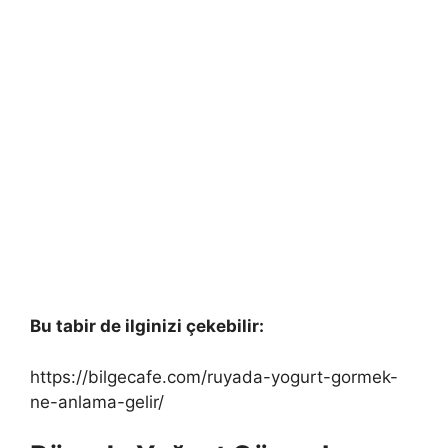
Bu tabir de ilginizi çekebilir:
https://bilgecafe.com/ruyada-yogurt-gormek-
ne-anlama-gelir/