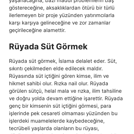
yaşanacağına, bazı maddi problemlerin baş
göstereceğine, aksaklıklardan ötürü bir türlü
ilerlemeyen bir proje yüzünden yatırımcılarla
karşı karşıya gelineceğine ve zor zamanlar
geçirileceğine alamettir.
Rüyada Süt Görmek
Rüyada süt görmek, İslama delalet eder. Süt,
sıkıntı çekilmeden elde edilecek maldır.
Rüyasında süt içtiğini gören kimse, ilim ve
hikmet sahibi olur. Rızka nail olur. Rüyada
görülen sütçü, helal mala ve rızka, ilim tahsiline
ve doğru yolda devam ettiğine işarettir. Rüyada
genç bir kimsenin süt içtiğini görmesi, para
işlerinde pek cesareti olmaması yüzünden bu
işlerdeki muamelelerde kaybedeceğine,
tecrübeli yaşlarda olanların bu rüyası,