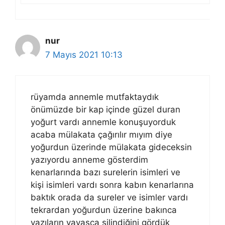
nur
7 Mayıs 2021 10:13
rüyamda annemle mutfaktaydık
önümüzde bir kap içinde güzel duran
yoğurt vardı annemle konuşuyorduk
acaba mülakata çağırılır mıyım diye
yoğurdun üzerinde mülakata gideceksin
yazıyordu anneme gösterdim
kenarlarında bazı surelerin isimleri ve
kişi isimleri vardı sonra kabın kenarlarına
baktık orada da sureler ve isimler vardı
tekrardan yoğurdun üzerine bakınca
yazıların yavaşça silindiğini gördük