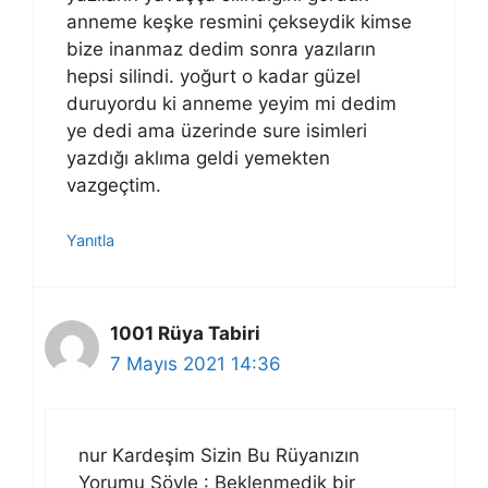
anneme keşke resmini çekseydik kimse
bize inanmaz dedim sonra yazıların
hepsi silindi. yoğurt o kadar güzel
duruyordu ki anneme yeyim mi dedim
ye dedi ama üzerinde sure isimleri
yazdığı aklıma geldi yemekten
vazgeçtim.
Yanıtla
1001 Rüya Tabiri
7 Mayıs 2021 14:36
nur Kardeşim Sizin Bu Rüyanızın
Yorumu Şöyle : Beklenmedik bir