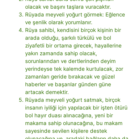
olacak ve başını taşlara vuracaktır.
Rüyada meyveli yoğurt görmek: Eğlence
ve şenlik olarak yorumlanır.
Rüya sahibi, kendisini birçok kişinin bir
arada olduğu, şarkılı türkülü ve bol
ziyafetli bir ortama girecek, hayallerine
yakın zamanda sahip olacak,
sorunlarından ve dertlerinden deyim
yerindeyse tek kalemde kurtulacak, zor
zamanları geride bırakacak ve güzel
haberler ve başarılar günden güne
artacak demektir.
Rüyada meyveli yoğurt satmak, birçok
insanın iyiliği için yapılacak bir işten ötürü
bol hayır duası alınacağına, yeni bir
makama sahip olunacağına, bu makam
sayesinde sevilen kişilere destek
olunacağına ve aradaki bağların daha da