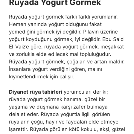
Rüyada Yoğurt Görmek
Rüyada yoğurt görmek farklı farklı yorumlanır.
Hemen yanında yoğurt olduğunu fakat
yemediğini görmek iyi değildir. Pilavın üzerine
yoğurt koyduğunu görmek, iyi değildir. Ebu Said
El-Vaiz’e göre, rüyada yoğurt görmek, meşakkat
ve zorlukla elde edilecek mal topluluğudur.
Rüyada yoğurt görmek, çoğalan ve artan maldır.
İnsanlara yoğurt verdiğini gören, malını
kıymetlendirmek için çalışır.
Diyanet rüya tabirleri
yorumcuları der ki;
rüyada yoğurt görmek hanıma, güzel bir
yaşama ve düşmana karşı zafer bulmaya
delalet eder. Rüyada yoğurtla ilgili görülen
rüyaların çoğu, hayır ve faydaları elde etmeye
işarettir. Rüyada görülen kötü kokulu, ekşi, güzel