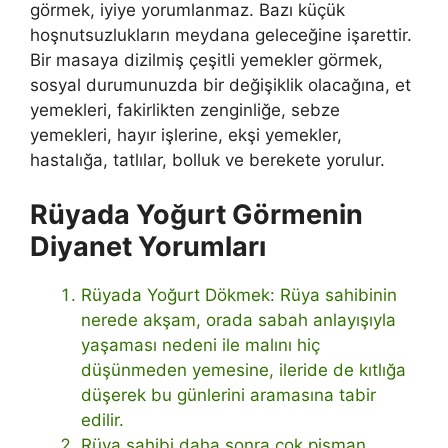
görmek, iyiye yorumlanmaz. Bazı küçük
hoşnutsuzlukların meydana geleceğine işarettir.
Bir masaya dizilmiş çeşitli yemekler görmek,
sosyal durumunuzda bir değişiklik olacağına, et
yemekleri, fakirlikten zenginliğe, sebze
yemekleri, hayır işlerine, ekşi yemekler,
hastalığa, tatlılar, bolluk ve berekete yorulur.
Rüyada Yoğurt Görmenin
Diyanet Yorumları
Rüyada Yoğurt Dökmek: Rüya sahibinin
nerede akşam, orada sabah anlayışıyla
yaşaması nedeni ile malını hiç
düşünmeden yemesine, ileride de kıtlığa
düşerek bu günlerini aramasına tabir
edilir.
Rüya sahibi daha sonra çok pişman