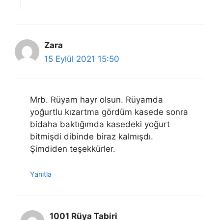
Zara
15 Eylül 2021 15:50
Mrb. Rüyam hayr olsun. Rüyamda
yoğurtlu kızartma gördüm kasede sonra
bidaha baktığımda kasedeki yoğurt
bitmişdi dibinde biraz kalmışdı.
Şimdiden teşekkürler.
Yanıtla
1001 Rüya Tabiri