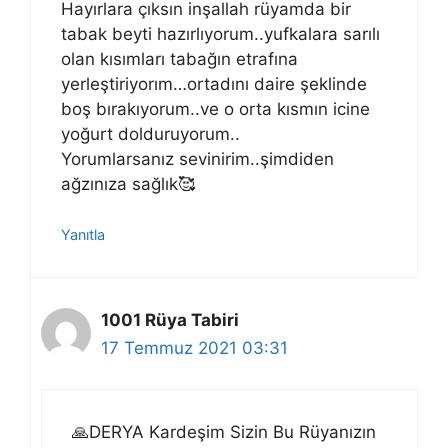
Hayırlara çıksın inşallah rüyamda bir
tabak beyti hazırlıyorum..yufkalara sarılı
olan kısımları tabağın etrafına
yerleştiriyorım…ortadını daire şeklinde
boş bırakıyorum..ve o orta kısmın icine
yoğurt dolduruyorum..
Yorumlarsanız sevinirim..şimdiden
ağzınıza sağlık🥰
Yanıtla
1001 Rüya Tabiri
17 Temmuz 2021 03:31
🙏DERYA Kardeşim Sizin Bu Rüyanızın