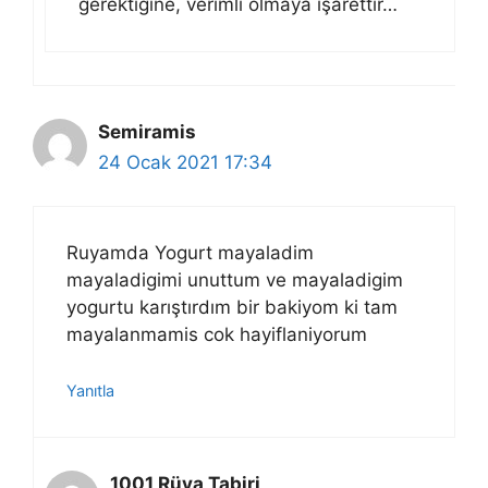
gerektiğine, verimli olmaya işarettir…
Semiramis
24 Ocak 2021 17:34
Ruyamda Yogurt mayaladim
mayaladigimi unuttum ve mayaladigim
yogurtu karıştırdım bir bakiyom ki tam
mayalanmamis cok hayiflaniyorum
Yanıtla
1001 Rüya Tabiri