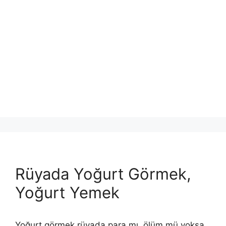
Rüyada Yoğurt Görmek,
Yoğurt Yemek
Yoğurt görmek rüyada para mı, ölüm mü yoksa