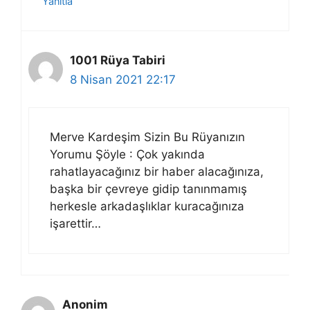
Yanıtla
1001 Rüya Tabiri
8 Nisan 2021 22:17
Merve Kardeşim Sizin Bu Rüyanızın
Yorumu Şöyle : Çok yakında
rahatlayacağınız bir haber alacağınıza,
başka bir çevreye gidip tanınmamış
herkesle arkadaşlıklar kuracağınıza
işarettir…
Anonim