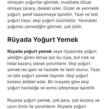
olmayan yoğurtlar görmek, musibete dûçar
olmaya zarara, delalet eder. Güzel ve yenmelik
yoğurt, şeref kazanmaya işarettir. Taze ve tatlı
yoğurt hayır, ekşi yoğurt üzüntüdür. Yanındaki
yoğurdu yemediğini görmek, çok iyidir.
Rüyada Yoğurt Yemek
Rüyada yoğurt yemek
veya rüyasında yoğurt
yediğini gören kimse için bu rüya, bol rızık ve
helal kazanç olarak yorumlanır. Ekşi yoğurt
yemek ise gam ve hastalık ile tabir olunur. Taze
ve tatlı yoğurt yemek hayırdır. Ekşi yoğurt
kedere delâlet eder. Bir rivayete göre ekşi
yoğurt hastalığa ve sonra iyileşmeye işarettir.
Rüyada yoğurt yemek, çok para, çok kazanç ve
uzun ömür ile yorumlanır. Rüyada yoğurt