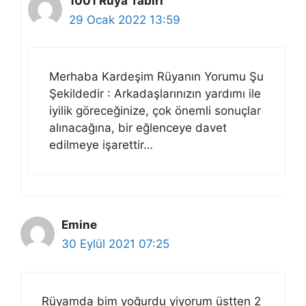
1001 Rüya Tabiri
29 Ocak 2022 13:59
Merhaba Kardeşim Rüyanın Yorumu Şu
Şekildedir : Arkadaşlarınızın yardımı ile
iyilik göreceğinize, çok önemli sonuçlar
alınacağına, bir eğlenceye davet
edilmeye işarettir…
Emine
30 Eylül 2021 07:25
Rüyamda bim yoğurdu yiyorum üstten 2