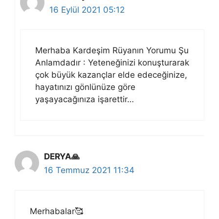
16 Eylül 2021 05:12
Merhaba Kardeşim Rüyanın Yorumu Şu
Anlamdadır : Yeteneğinizi konuşturarak
çok büyük kazançlar elde edeceğinize,
hayatınızı gönlünüze göre
yaşayacağınıza işarettir…
DERYA🙏
16 Temmuz 2021 11:34
Merhabalar🥰