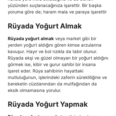
yüzünden suçlanacağınıza işarettir. Bir başka
yoruma göre de; haram mala ve paraya işarettir
Rüyada Yoğurt Almak
Rüyada yoğurt almak
veya market gibi bir
yerden yoğurt aldığını gören kimse arzularına
kavuşur. Hayır ve bol rızıkla da tabir olunur.
Rüyada ekşi ve güzel olmayan bir yoğurt aldığını
görmek ise, kibir ve gurur sahibi bir insana
işaret eder. Rüya sahibinin hayattaki
mutluluğunun, işlerindeki zaferin sürekliliğine ve
bereketin cüzdanından da mutfağından da
eksik olmamasına yorulur.
Rüyada Yoğurt Yapmak