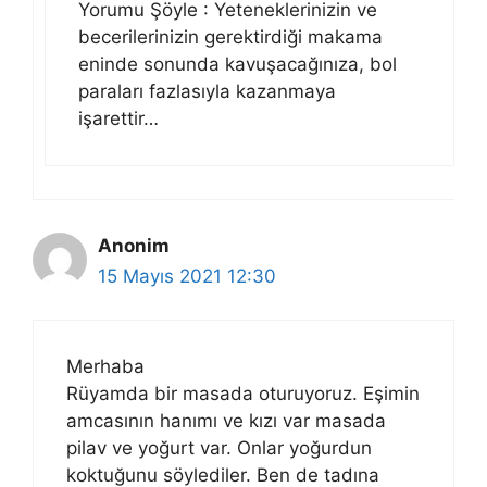
Yorumu Şöyle : Yeteneklerinizin ve
becerilerinizin gerektirdiği makama
eninde sonunda kavuşacağınıza, bol
paraları fazlasıyla kazanmaya
işarettir…
Anonim
15 Mayıs 2021 12:30
Merhaba
Rüyamda bir masada oturuyoruz. Eşimin
amcasının hanımı ve kızı var masada
pilav ve yoğurt var. Onlar yoğurdun
koktuğunu söylediler. Ben de tadına