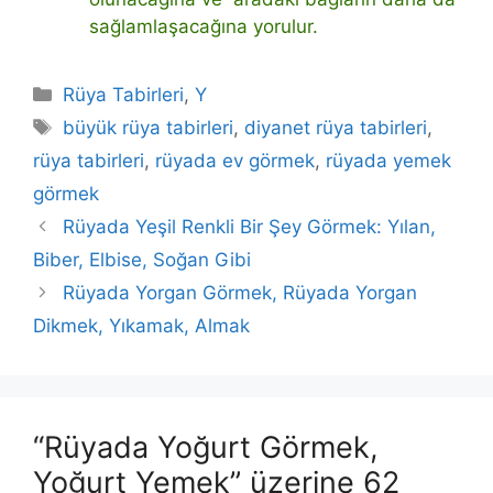
sağlamlaşacağına yorulur.
Kategoriler
Rüya Tabirleri
,
Y
Etiketler
büyük rüya tabirleri
,
diyanet rüya tabirleri
,
rüya tabirleri
,
rüyada ev görmek
,
rüyada yemek
görmek
Rüyada Yeşil Renkli Bir Şey Görmek: Yılan,
Biber, Elbise, Soğan Gibi
Rüyada Yorgan Görmek, Rüyada Yorgan
Dikmek, Yıkamak, Almak
“Rüyada Yoğurt Görmek,
Yoğurt Yemek” üzerine 62