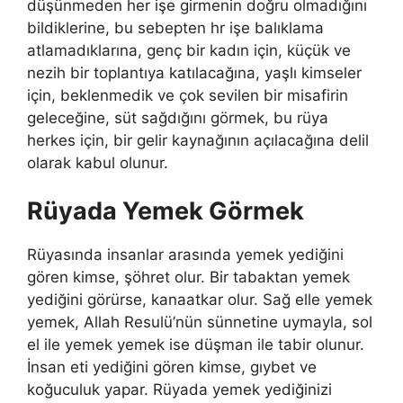
düşünmeden her işe girmenin doğru olmadığını
bildiklerine, bu sebepten hr işe balıklama
atlamadıklarına, genç bir kadın için, küçük ve
nezih bir toplantıya katılacağına, yaşlı kimseler
için, beklenmedik ve çok sevilen bir misafirin
geleceğine, süt sağdığını görmek, bu rüya
herkes için, bir gelir kaynağının açılacağına delil
olarak kabul olunur.
Rüyada Yemek Görmek
Rüyasında insanlar arasında yemek yediğini
gören kimse, şöhret olur. Bir tabaktan yemek
yediğini görürse, kanaatkar olur. Sağ elle yemek
yemek, Allah Resulü’nün sünnetine uymayla, sol
el ile yemek yemek ise düşman ile tabir olunur.
İnsan eti yediğini gören kimse, gıybet ve
koğuculuk yapar. Rüyada yemek yediğinizi