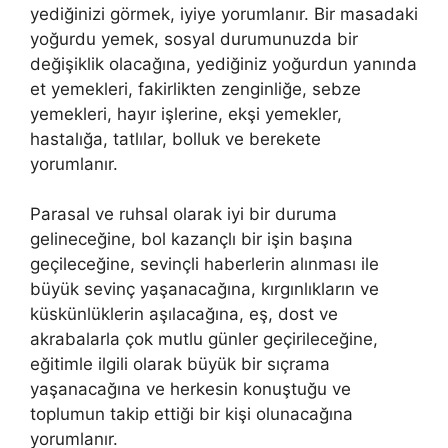
yediğinizi görmek, iyiye yorumlanır. Bir masadaki
yoğurdu yemek, sosyal durumunuzda bir
değişiklik olacağına, yediğiniz yoğurdun yanında
et yemekleri, fakirlikten zenginliğe, sebze
yemekleri, hayır işlerine, ekşi yemekler,
hastalığa, tatlılar, bolluk ve berekete
yorumlanır.
Parasal ve ruhsal olarak iyi bir duruma
gelineceğine, bol kazançlı bir işin başına
geçileceğine, sevinçli haberlerin alınması ile
büyük sevinç yaşanacağına, kırgınlıkların ve
küskünlüklerin aşılacağına, eş, dost ve
akrabalarla çok mutlu günler geçirileceğine,
eğitimle ilgili olarak büyük bir sıçrama
yaşanacağına ve herkesin konuştuğu ve
toplumun takip ettiği bir kişi olunacağına
yorumlanır.