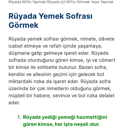
Rüyada Köfte Yapmak-Rüyada İçli Köfte Görmek Veya Yapmak
Rüyada Yemek Sofrası
Görmek
Rüyada yemek sofrası görmek, nimete, dâvete
icabet etmeye ve refah içinde yaşamaya,
düşmana galip gelmeye işaret eder. Rüyada
sofrada oturduğunu gören kimse, iyi ve cömert
bir kimse ile sohbette bulunur. Bazen sofra,
kendisi ve ailesinin geçimi için gelecek bol
miktardaki rızka da işaret eder. Rüyada sofra
üzerinde bir çok nimetlerin olduğunu görmek,
müjdeli bir habere, sevince ve bol rızka delalet
eder.
Rüyada yediği yemeği hazmettiğini
gören kimse, her işte neşeli olur.