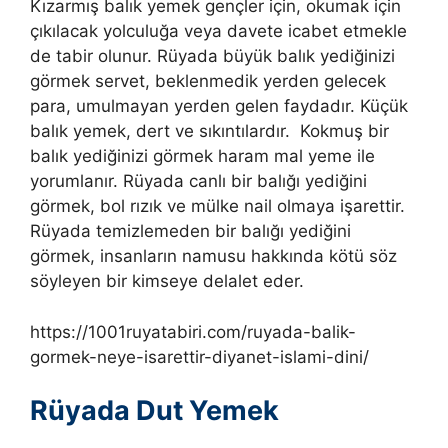
Kızarmış balık yemek gençler için, okumak için
çıkılacak yolculuğa veya davete icabet etmekle
de tabir olunur. Rüyada büyük balık yediğinizi
görmek servet, beklenmedik yerden gelecek
para, umulmayan yerden gelen faydadır. Küçük
balık yemek, dert ve sıkıntılardır. Kokmuş bir
balık yediğinizi görmek haram mal yeme ile
yorumlanır. Rüyada canlı bir balığı yediğini
görmek, bol rızık ve mülke nail olmaya işarettir.
Rüyada temizlemeden bir balığı yediğini
görmek, insanların namusu hakkında kötü söz
söyleyen bir kimseye delalet eder.
https://1001ruyatabiri.com/ruyada-balik-
gormek-neye-isarettir-diyanet-islami-dini/
Rüyada Dut Yemek