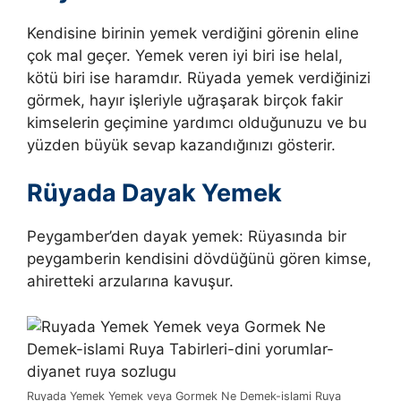
Kendisine birinin yemek verdiğini görenin eline
çok mal geçer. Yemek veren iyi biri ise helal,
kötü biri ise haramdır.
Rüyada yemek verdiğinizi
görmek, hayır işleriyle uğraşarak birçok fakir
kimselerin geçimine yardımcı olduğunuzu ve bu
yüzden büyük sevap kazandığınızı gösterir.
Rüyada Dayak Yemek
Peygamber’den dayak yemek: Rüyasında bir
peygamberin kendisini dövdüğünü gören kimse,
ahiretteki arzularına kavuşur.
Ruyada Yemek Yemek veya Gormek Ne Demek-islami Ruya