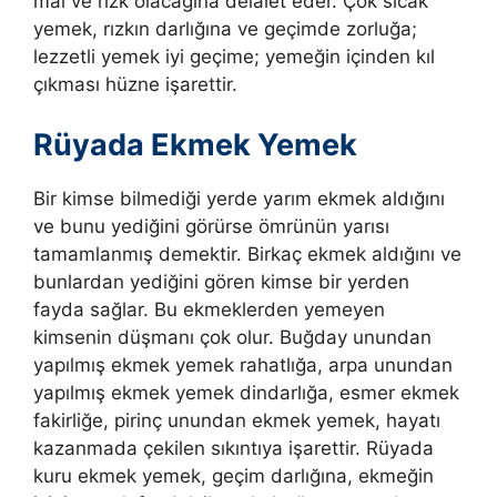
mal ve rızk olacağına delâlet eder. Çok sıcak
yemek, rızkın darlığına ve geçimde zorluğa;
lezzetli yemek iyi geçime; yemeğin içinden kıl
çıkması hüzne işarettir.
Rüyada Ekmek Yemek
Bir kimse bilmediği yerde yarım ekmek aldığını
ve bunu yediğini görürse ömrünün yarısı
tamamlanmış demektir. Birkaç ekmek aldığını ve
bunlardan yediğini gören kimse bir yerden
fayda sağlar. Bu ekmeklerden yemeyen
kimsenin düşmanı çok olur. Buğday unundan
yapılmış ekmek yemek rahatlığa, arpa unundan
yapılmış ekmek yemek dindarlığa, esmer ekmek
fakirliğe, pirinç unundan ekmek yemek, hayatı
kazanmada çekilen sıkıntıya işarettir. Rüyada
kuru ekmek yemek, geçim darlığına, ekmeğin