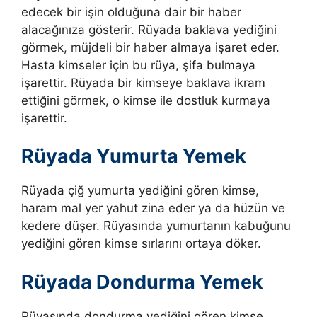
edecek bir işin olduğuna dair bir haber
alacağınıza gösterir.
Rüyada baklava yediğini
görmek, müjdeli bir haber almaya işaret eder.
Hasta kimseler için bu rüya, şifa bulmaya
işarettir. Rüyada bir kimseye baklava ikram
ettiğini görmek, o kimse ile dostluk kurmaya
işarettir.
Rüyada Yumurta Yemek
Rüyada çiğ yumurta yediğini gören kimse,
haram mal yer yahut zina eder ya da hüzün ve
kedere düşer.
Rüyasında yumurtanın kabuğunu
yediğini gören kimse sırlarını ortaya döker.
Rüyada Dondurma Yemek
Rüyasında dondurma yediğini gören kimse,