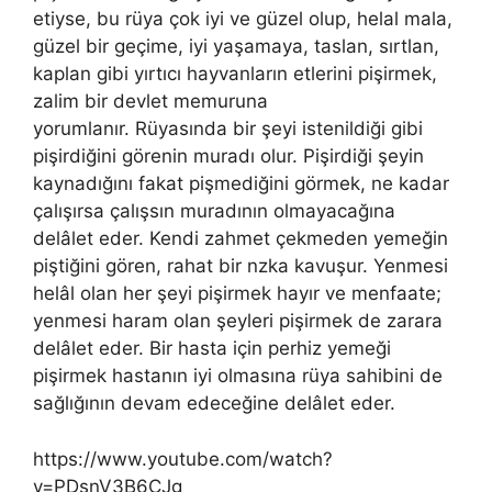
etiyse, bu rüya çok iyi ve güzel olup, helal mala,
güzel bir geçime, iyi yaşamaya, taslan, sırtlan,
kaplan gibi yırtıcı hayvanların etlerini pişirmek,
zalim bir devlet memuruna
yorumlanır.
Rüyasında bir şeyi istenildiği gibi
pişirdiğini görenin muradı olur. Pişirdiği şeyin
kaynadığını fakat pişmediğini görmek, ne kadar
çalışırsa çalışsın muradının olmayacağına
delâlet eder. Kendi zahmet çekmeden yemeğin
piştiğini gören, rahat bir nzka kavuşur. Yenmesi
helâl olan her şeyi pişirmek hayır ve menfaate;
yenmesi haram olan şeyleri pişirmek de zarara
delâlet eder. Bir hasta için perhiz yemeği
pişirmek hastanın iyi olmasına rüya sahibini de
sağlığının devam edeceğine delâlet eder.
https://www.youtube.com/watch?
v=PDsnV3B6CJg