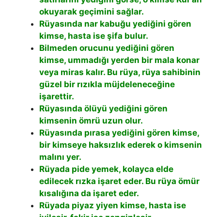
okuyarak geçimini sağlar.
Rüyasında nar kabuğu yediğini gören
kimse, hasta ise şifa bulur.
Bilmeden orucunu yediğini gören
kimse, ummadığı yerden bir mala konar
veya miras kalır. Bu rüya, rüya sahibinin
güzel bir rızıkla müjdeleneceğine
işarettir.
Rüyasında ölüyü yediğini gören
kimsenin ömrü uzun olur.
Rüyasında pırasa yediğini gören kimse,
bir kimseye haksızlık ederek o kimsenin
malını yer.
Rüyada pide yemek, kolayca elde
edilecek rızka işaret eder. Bu rüya ömür
kısalığına da işaret eder.
Rüyada piyaz yiyen kimse, hasta ise