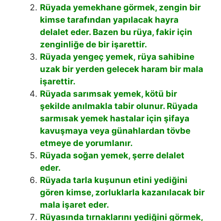
Rüyada yemekhane görmek, zengin bir
kimse tarafından yapılacak hayra
delalet eder. Bazen bu rüya, fakir için
zenginliğe de bir işarettir.
Rüyada yengeç yemek, rüya sahibine
uzak bir yerden gelecek haram bir mala
işarettir.
Rüyada sarımsak yemek, kötü bir
şekilde anılmakla tabir olunur. Rüyada
sarmısak yemek hastalar için şifaya
kavuşmaya veya günahlardan tövbe
etmeye de yorumlanır.
Rüyada soğan yemek, şerre delalet
eder.
Rüyada tarla kuşunun etini yediğini
gören kimse, zorluklarla kazanılacak bir
mala işaret eder.
Rüyasında tırnaklarını yediğini görmek,