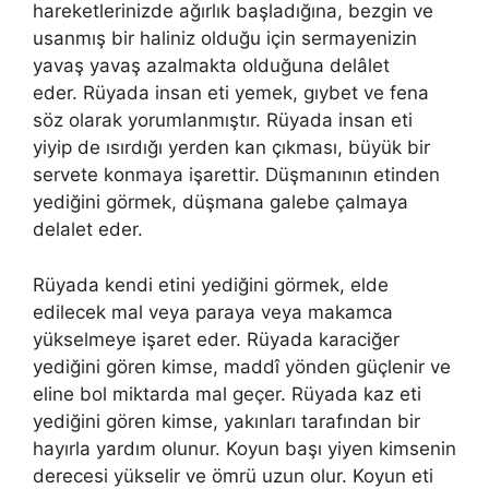
hareketlerinizde ağırlık başladığına, bezgin ve
usanmış bir haliniz olduğu için sermayenizin
yavaş yavaş azalmakta olduğuna delâlet
eder. Rüyada insan eti yemek, gıybet ve fena
söz olarak yorumlanmıştır. Rüyada insan eti
yiyip de ısırdığı yerden kan çıkması, büyük bir
servete konmaya işarettir. Düşmanının etinden
yediğini görmek, düşmana galebe çalmaya
delalet eder.
Rüyada kendi etini yediğini görmek, elde
edilecek mal veya paraya veya makamca
yükselmeye işaret eder. Rüyada karaciğer
yediğini gören kimse, maddî yönden güçlenir ve
eline bol miktarda mal geçer.
Rüyada kaz eti
yediğini gören kimse, yakınları tarafından bir
hayırla yardım olunur.
Koyun başı yiyen kimsenin
derecesi yükselir ve ömrü uzun olur.
Koyun eti