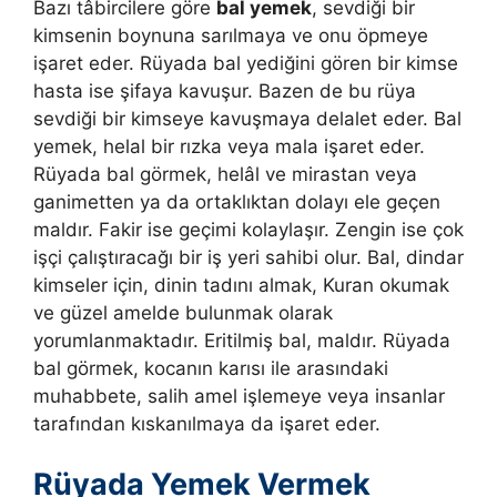
Bazı tâbircilere göre
bal yemek
, sevdiği bir
kimsenin boynuna sarılmaya ve onu öpmeye
işaret eder. Rüyada bal yediğini gören bir kimse
hasta ise şifaya kavuşur. Bazen de bu rüya
sevdiği bir kimseye kavuşmaya delalet eder. Bal
yemek, helal bir rızka veya mala işaret eder.
Rüyada bal görmek, helâl ve mirastan veya
ganimetten ya da ortaklıktan dolayı ele geçen
maldır. Fakir ise geçimi kolaylaşır. Zengin ise çok
işçi çalıştıracağı bir iş yeri sahibi olur. Bal, dindar
kimseler için, dinin tadını almak, Kuran okumak
ve güzel amelde bulunmak olarak
yorumlanmaktadır. Eritilmiş bal, maldır. Rüyada
bal görmek, kocanın karısı ile arasındaki
muhabbete, salih amel işlemeye veya insanlar
tarafından kıskanılmaya da işaret eder.
Rüyada Yemek Vermek