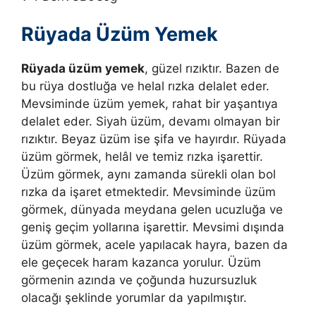
Rüyada Üzüm Yemek
Rüyada üzüm yemek
, güzel rızıktır. Bazen de
bu rüya dostluğa ve helal rızka delalet eder.
Mevsiminde üzüm yemek, rahat bir yaşantıya
delalet eder. Siyah üzüm, devamı olmayan bir
rızıktır. Beyaz üzüm ise şifa ve hayırdır. Rüyada
üzüm görmek, helâl ve temiz rızka işarettir.
Üzüm görmek, aynı zamanda sürekli olan bol
rızka da işaret etmektedir
.
Mevsiminde üzüm
görmek, dünyada meydana gelen ucuzluğa ve
geniş geçim yollarına işarettir. Mevsimi dışında
üzüm görmek, acele yapılacak hayra, bazen da
ele geçecek haram kazanca yorulur.
Üzüm
görmenin azında ve çoğunda huzursuzluk
olacağı şeklinde yorumlar da yapılmıştır.