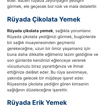
eder.
Bazen rüyada zeytinyağını yediğini
görmek, ele geçecek bol rızık ve mala delalettir.
Rüyada Çikolata Yemek
Rüyada çikolata yemek
, sağlıkla yorumlanır.
Rüyada çikolata yediğinizi görmek, bugünlerde
bir sağlık muayenesinden geçmeniz
gerekeceğine
,
uzun bir ömür yaşamanız için
buna daha dikkatle eğilmeniz lazım geldiğine ve
son günlerde kendinizi eğlenceye vererek
vücudunuzu biraz yıprattığınıza ve ihmal
ettiğinize delâlet eder. Bu rüya sevinmeye,
yakında gelecek bir müjdeye işaret eder.
Rüyasında çikolata yediğini gören kimsenin
sağlığının düzeleceğine işarettir.
Rüyada Erik Yemek