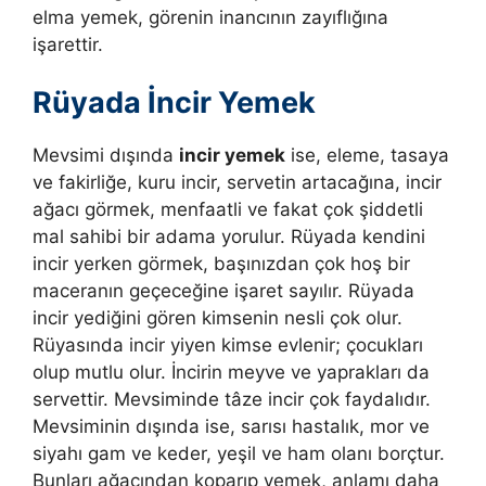
elma yemek, görenin inancının zayıflığına
işarettir.
Rüyada İncir Yemek
Mevsimi dışında
incir yemek
ise, eleme, tasaya
ve fakirliğe, kuru incir, servetin artacağına, incir
ağacı görmek, menfaatli ve fakat çok şiddetli
mal sahibi bir adama yorulur. Rüyada kendini
incir yerken görmek, başınızdan çok hoş bir
maceranın geçeceğine işaret sayılır. Rüyada
incir yediğini gören kimsenin nesli çok olur.
Rüyasında incir yiyen kimse evlenir; çocukları
olup mutlu olur. İncirin meyve ve yaprakları da
servettir. Mevsiminde tâze incir çok faydalıdır.
Mevsiminin dışında ise, sarısı hastalık, mor ve
siyahı gam ve keder, yeşil ve ham olanı borçtur.
Bunları ağacından koparıp yemek, anlamı daha