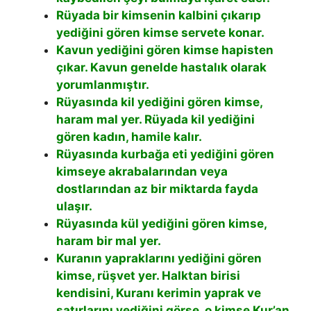
Rüyada bir kimsenin kalbini çıkarıp
yediğini gören kimse servete konar.
Kavun yediğini gören kimse hapisten
çıkar. Kavun genelde hastalık olarak
yorumlanmıştır.
Rüyasında kil yediğini gören kimse,
haram mal yer. Rüyada kil yediğini
gören kadın, hamile kalır.
Rüyasında kurbağa eti yediğini gören
kimseye akrabalarından veya
dostlarından az bir miktarda fayda
ulaşır.
Rüyasında kül yediğini gören kimse,
haram bir mal yer.
Kuranın yapraklarını yediğini gören
kimse, rüşvet yer. Halktan birisi
kendisini, Kuranı kerimin yaprak ve
satırlarını yediğini görse, o kimse Kur’an