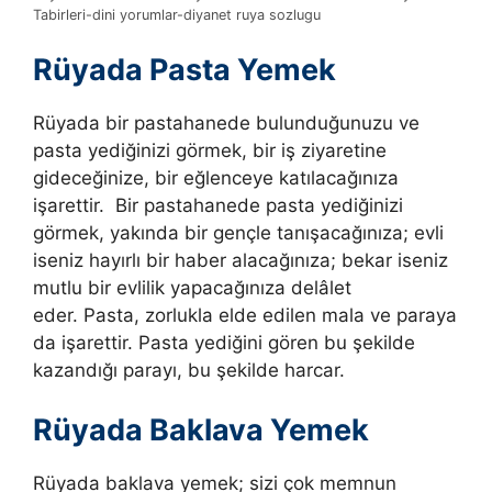
Tabirleri-dini yorumlar-diyanet ruya sozlugu
Rüyada Pasta Yemek
Rüyada bir pastahanede bulunduğunuzu ve
pasta yediğinizi görmek, bir iş ziyaretine
gideceğinize, bir eğlenceye katılacağınıza
işarettir. B
ir pastahanede pasta yediğinizi
görmek, yakında bir gençle tanışacağınıza; evli
iseniz hayırlı bir haber alacağınıza; bekar iseniz
mutlu bir evlilik yapacağınıza delâlet
eder.
Pasta, zorlukla elde edilen mala ve paraya
da işarettir. Pasta yediğini gören bu şekilde
kazandığı parayı, bu şekilde harcar.
Rüyada Baklava Yemek
Rüyada baklava yemek; sizi çok memnun