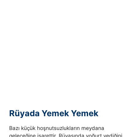
Rüyada Yemek Yemek
Bazı küçük hoşnutsuzlukların meydana
geleceğine işarettir.
Rüyasında yoğurt yediğini