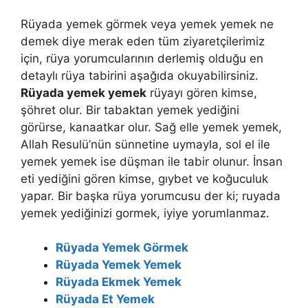
Rüyada yemek görmek veya yemek yemek ne
demek diye merak eden tüm ziyaretçilerimiz
için, rüya yorumcularının derlemiş olduğu en
detaylı rüya tabirini aşağıda okuyabilirsiniz.
Rüyada yemek yemek
rüyayı gören kimse,
şöhret olur. Bir tabaktan yemek yediğini
görürse, kanaatkar olur. Sağ elle yemek yemek,
Allah Resulü’nün sünnetine uymayla, sol el ile
yemek yemek ise düşman ile tabir olunur. İnsan
eti yediğini gören kimse, gıybet ve koğuculuk
yapar. Bir başka rüya yorumcusu der ki; ruyada
yemek yediğinizi gormek, iyiye yorumlanmaz.
Rüyada Yemek Görmek
Rüyada Yemek Yemek
Rüyada Ekmek Yemek
Rüyada Et Yemek