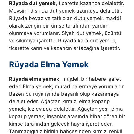
Rüyada dut yemek
, ticarette kazanca delalettir.
Mevsimi dışında dut yemek üzüntüye delalettir.
Rüyada beyaz ve tatlı olan dutu yemek, maddi
olarak zengin bir kimse tarafından yardım
olunmaya yorumlanır. Siyah dut yemek, üzüntü
ve sıkıntıya işarettir. Rüyada kara dut yemek,
ticarette karın ve kazancın artacağına işarettir.
Rüyada Elma Yemek
Rüyada elma yemek
, müjdeli bir habere işaret
eder. Elma yemek, muradına ermeye yorumlanır.
Bazen bu rüya işinde başarılı olup kazanmaya
delalet eder. Ağaçtan kırmızı elma koparıp
yemek, kız evlada delalettir. Ağaçtan yeşil elma
koparıp yemek, insanlar arasında itibar gören bir
kimse tarafından gelecek hayra işaret eder.
Tanımadığınız birinin bahçesinden kırmızı renkli