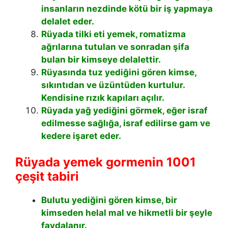
insanların nezdinde kötü bir iş yapmaya
delalet eder.
Rüyada tilki eti yemek, romatizma
ağrılarına tutulan ve sonradan şifa
bulan bir kimseye delalettir.
Rüyasında tuz yediğini gören kimse,
sıkıntıdan ve üzüntüden kurtulur.
Kendisine rızık kapıları açılır.
Rüyada yağ yediğini görmek, eğer israf
edilmesse sağlığa, israf edilirse gam ve
kedere işaret eder.
Rüyada yemek gormenin 1001
çeşit tabiri
Bulutu yediğini gören kimse, bir
kimseden helal mal ve hikmetli bir şeyle
faydalanır.