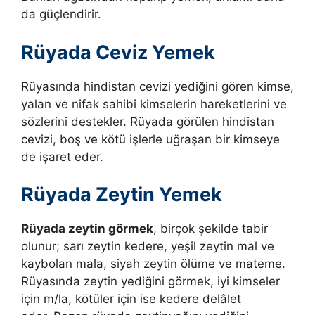
da güçlendirir.
Rüyada Ceviz Yemek
Rüyasında hindistan cevizi yediğini gören kimse,
yalan ve nifak sahibi kimselerin hareketlerini ve
sözlerini destekler. Rüyada görülen hindistan
cevizi, boş ve kötü işlerle uğraşan bir kimseye
de işaret eder.
Rüyada Zeytin Yemek
Rüyada zeytin görmek
, birçok şekilde tabir
olunur; sarı zeytin kedere, yeşil zeytin mal ve
kaybolan mala, siyah zeytin ölüme ve mateme.
Rüyasında zeytin yediğini görmek, iyi kimseler
için m/la, kötüler için ise kedere delâlet