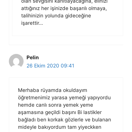
olan sevgisini kanıtlayacağına, elinizi
attığınız her işinizde başarılı olmaya,
talihinizin yolunda gideceğine
işarettir…
Pelin
26 Ekim 2020 09:41
Merhaba rüyamda okuldayım
öğretmenimiz yarasa yemeği yapıyordu
hemde canlı sonra yemek yeme
aşamasına geçildi başını Bi lastikler
bağladı ben korkak gözlerle ve bulanan
mideyle bakıyordum tam yiyeckken