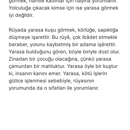
görmek, hâmile kadınlar için hayırla yorumlanır.
Yolculuğa çıkacak kimse için ise yarasa görmek
iyi değildir.
Rüyada yarasa kuşu görmek, körlüğe, sapıklığa
düşmeye işarettir. Bu rüyâ, çok ibâdet etmekle
beraber, yo­lunu kaybetmiş bir adama işârettir.
Yarasa bulduğunu gören, böyle biriyle dost olur.
Zinadan bir çocuğu olacağına, çünkü yarasa
çamurdan bir mahluktur. Yarasa öyle bir kuştur
ki, insanın kanını emer. Yarasa, kötü işlerin
gizlice işlenmesi sebebiyle, rüyasının
yorumunda da o sıfatları ile yorumlanır.