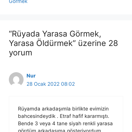
Gormek
“Rüyada Yarasa Görmek,
Yarasa Öldürmek” üzerine 28
yorum
Nur
28 Ocak 2022 08:02
Rüyamda arkadaşımla birlikte evimizin
bahcesindeydik . Etraf hafif kararmıştı.
Bende 3 veya 4 tane siyah renkli yarasa
gördüm.arkadaşıma gösteriyordum