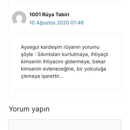
1001 Rüya Tabiri
10 Ağustos 2020 01:46
Aysegul kardeşim rüyanın yorumu
şöyle : Sıkıntıdan kurtulmaya, ihtiyaçlı
kimsenin ihtiyacını gidermeye, bekar
kimsenin evleneceğine, bir yolculuğa
çıkmaya işarettir…
Yorum yapın
Yorum