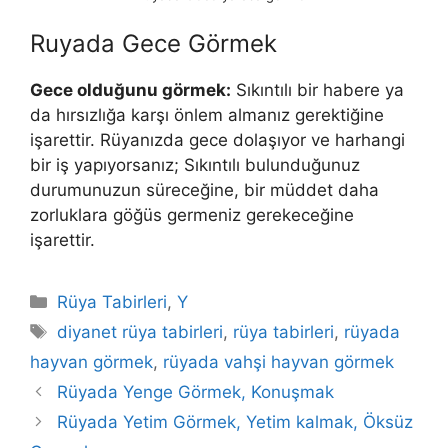
Ruyada Gece Görmek
Gece olduğunu görmek:
Sıkıntılı bir habere ya
da hırsızlığa karşı önlem almanız gerektiğine
işarettir. Rüyanızda gece dolaşıyor ve harhangi
bir iş yapıyorsanız; Sıkıntılı bulunduğunuz
durumunuzun süreceğine, bir müddet daha
zorluklara göğüs germeniz gerekeceğine
işarettir.
Kategoriler
Rüya Tabirleri
,
Y
Etiketler
diyanet rüya tabirleri
,
rüya tabirleri
,
rüyada
hayvan görmek
,
rüyada vahşi hayvan görmek
Rüyada Yenge Görmek, Konuşmak
Rüyada Yetim Görmek, Yetim kalmak, Öksüz