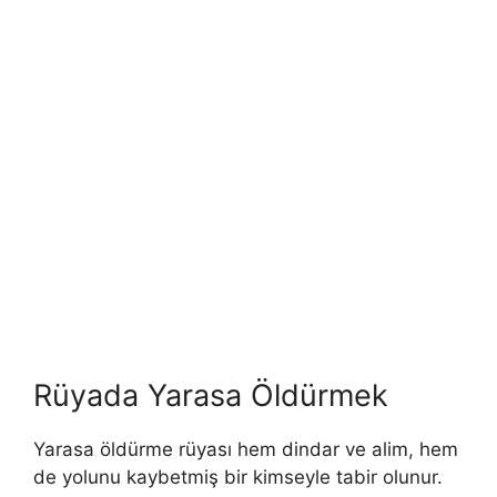
Rüyada Yarasa Öldürmek
Yarasa öldürme rüyası hem dindar ve alim, hem
de yolunu kaybet­miş bir kimseyle tabir olunur.