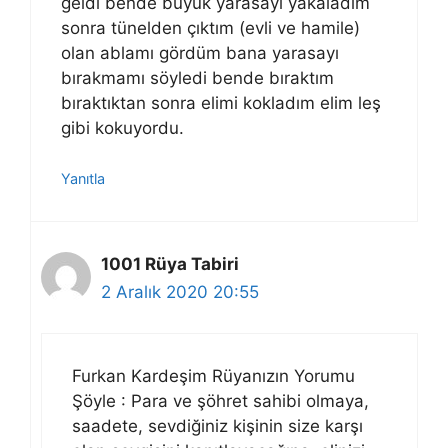
geldi bende büyük yarasayı yakaladım
sonra tünelden çıktım (evli ve hamile)
olan ablamı gördüm bana yarasayı
bırakmamı söyledi bende bıraktım
bıraktıktan sonra elimi kokladım elim leş
gibi kokuyordu.
Yanıtla
1001 Rüya Tabiri
2 Aralık 2020 20:55
Furkan Kardeşim Rüyanızın Yorumu
Şöyle : Para ve şöhret sahibi olmaya,
saadete, sevdiğiniz kişinin size karşı