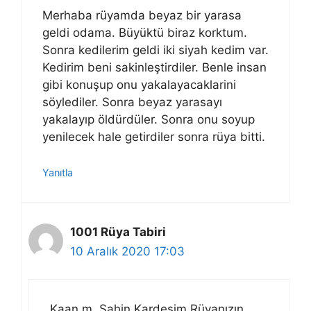
Merhaba rüyamda beyaz bir yarasa
geldi odama. Büyüktü biraz korktum.
Sonra kedilerim geldi iki siyah kedim var.
Kedirim beni sakinleştirdiler. Benle insan
gibi konuşup onu yakalayacaklarini
söylediler. Sonra beyaz yarasayı
yakalayıp öldürdüler. Sonra onu soyup
yenilecek hale getirdiler sonra rüya bitti.
Yanıtla
1001 Rüya Tabiri
10 Aralık 2020 17:03
Kaan m. Sahin Kardeşim Rüyanızın