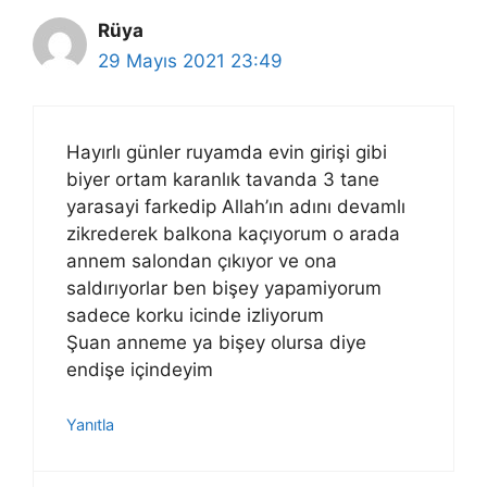
Rüya
29 Mayıs 2021 23:49
Hayırlı günler ruyamda evin girişi gibi
biyer ortam karanlık tavanda 3 tane
yarasayi farkedip Allah’ın adını devamlı
zikrederek balkona kaçıyorum o arada
annem salondan çıkıyor ve ona
saldırıyorlar ben bişey yapamiyorum
sadece korku icinde izliyorum
Şuan anneme ya bişey olursa diye
endişe içindeyim
Yanıtla