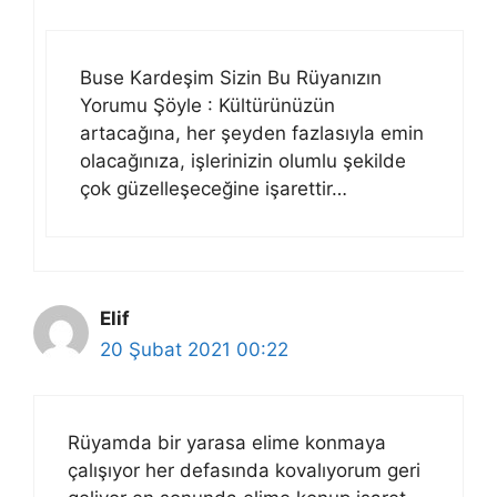
Buse Kardeşim Sizin Bu Rüyanızın
Yorumu Şöyle : Kültürünüzün
artacağına, her şeyden fazlasıyla emin
olacağınıza, işlerinizin olumlu şekilde
çok güzelleşeceğine işarettir…
Elif
20 Şubat 2021 00:22
Rüyamda bir yarasa elime konmaya
çalışıyor her defasında kovalıyorum geri