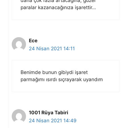
daha çok fazla artacağına, güzel
paralar kazanacağınıza işarettir…
Ece
24 Nisan 2021 14:11
Benimde bunun gibiydi işaret
parmağımı ısırdı sıçrayarak uyandım
1001 Rüya Tabiri
24 Nisan 2021 14:49