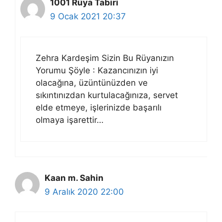
1001 Rüya Tabiri
9 Ocak 2021 20:37
Zehra Kardeşim Sizin Bu Rüyanızın
Yorumu Şöyle : Kazancınızın iyi
olacağına, üzüntünüzden ve
sıkıntınızdan kurtulacağınıza, servet
elde etmeye, işlerinizde başarılı
olmaya işarettir…
Kaan m. Sahin
9 Aralık 2020 22:00