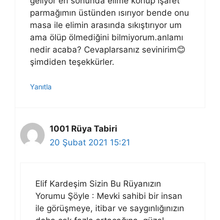
geliyor en sonunda elime konup işaret
parmağımın üstünden ısırıyor bende onu
masa ile elimin arasında sıkıştırıyor um
ama ölüp ölmediğini bilmiyorum.anlamı
nedir acaba? Cevaplarsanız sevinirim😊
şimdiden teşekkürler.
Yanıtla
1001 Rüya Tabiri
20 Şubat 2021 15:21
Elif Kardeşim Sizin Bu Rüyanızın
Yorumu Şöyle : Mevki sahibi bir insan
ile görüşmeye, itibar ve saygınlığınızın