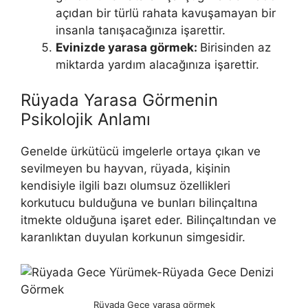
açıdan bir türlü ra­hata kavuşamayan bir
insanla tanışacağınıza işarettir.
Evinizde yarasa görmek:
Birisinden az
miktarda yardım alacağınıza işarettir.
Rüyada Yarasa Görmenin
Psikolojik Anlamı
Genelde ürkütücü imgelerle ortaya çıkan ve
sevilmeyen bu hayvan, rüyada, kişinin
kendisiyle ilgili bazı olumsuz özellikle­ri
korkutucu bulduğuna ve bunları bilinçaltına
itmekte olduğuna işaret eder. Bilinçaltından ve
karanlıktan duyulan korkunun simgesidir.
Rüyada Gece yarasa görmek