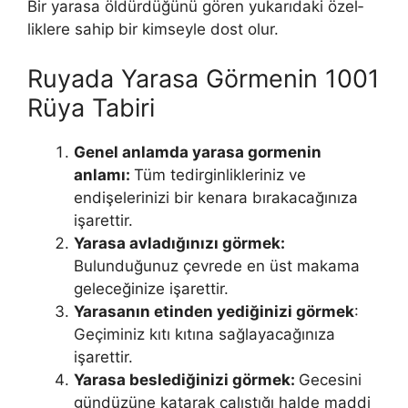
Bir yarasa öldürdüğünü gören yukarıdaki özel­
liklere sahip bir kimseyle dost olur.
Ruyada Yarasa Görmenin 1001
Rüya Tabiri
Genel anlamda yarasa gormenin
anlamı:
Tüm tedirginlikleriniz ve
endişelerinizi bir kenara bırakacağınıza
işarettir.
Yarasa avladığınızı görmek:
Bulunduğunuz çevrede en üst makama
geleceğinize işarettir.
Yarasanın etinden yediğinizi görmek
:
Geçiminiz kıtı kıtına sağlayacağınıza
işarettir.
Yarasa beslediğinizi gör­mek:
Gecesini
gündüzüne katarak çalıştığı halde maddi