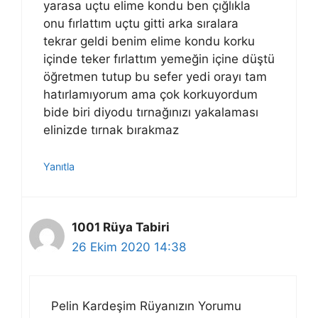
yarasa uçtu elime kondu ben çığlıkla
onu fırlattım uçtu gitti arka sıralara
tekrar geldi benim elime kondu korku
içinde teker fırlattım yemeğin içine düştü
öğretmen tutup bu sefer yedi orayı tam
hatırlamıyorum ama çok korkuyordum
bide biri diyodu tırnağınızı yakalaması
elinizde tırnak bırakmaz
Yanıtla
1001 Rüya Tabiri
26 Ekim 2020 14:38
Pelin Kardeşim Rüyanızın Yorumu