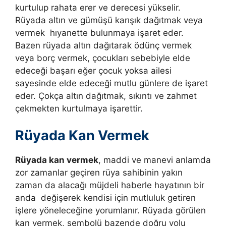
kurtulup rahata erer ve derecesi yükselir.
Rüyada altın ve gümüşü karışık dağıtmak veya
vermek hıyanette bulunmaya işaret eder.
Bazen rüyada altın dağıtarak ödünç vermek
veya borç vermek, çocukları sebebiyle elde
edeceği başarı eğer çocuk yoksa ailesi
sayesinde elde edeceği mutlu günlere de işaret
eder. Çokça altın dağıtmak, sıkıntı ve zahmet
çekmekten kurtulmaya işarettir.
Rüyada Kan Vermek
Rüyada kan vermek
, maddi ve manevi anlamda
zor zamanlar geçiren rüya sahibinin yakın
zaman da alacağı müjdeli haberle hayatının bir
anda değişerek kendisi için mutluluk getiren
işlere yöneleceğine yorumlanır. Rüyada görülen
kan vermek, sembolü bazende doğru yolu