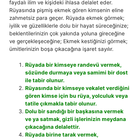
faydalı ilim ve kişideki ihlasa delalet eder.
Rüyasında pişmiş ekmek gören kimsenin eline
zahmetsiz para geçer.
Rüyada ekmek görmek;
iyilik ve güzelliklerle dolu bir hayat süreceğinize;
beklentilerinizin çok yakında yoluna gireceğine
ve gerçekleşeceğine; Ekmek kestiğinizi görmek;
ümitlerinizin boşa çıkacağına işaret sayılır.
Rüyada bir kimseye randevü vermek,
sözünde durmaya veya samimi bir dost
ile tabir olunur.
Rüyasında bir kimseye vekalet verdiğini
gören kimse için bu rüya, yolculuk veya
tatile çıkm
akla tabir olunur.
Dolu bir sandığı bir başkasına vermek
ve ya satmak, gizli işlerinizin meydana
çıkacağına delalettir.
Rüyada birine tarak vermek,