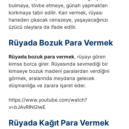
bulmaya, tövbe etmeye, günah yapmaktan
korkmaya tabir edilir. Kan vermek, rüyası
haneden çıkacak cenazeye, yaşayacağınızı
üzücü olaylara da ifade edilir.
Rüyada Bozuk Para Vermek
Rüyada bozuk para vermek
, rüyayı gören
kimse borca girer. Rüyasında sevmediği bir
kimseye bozuk madeni paralardan verdiğini
görmek, aralarında meydana gelecek
düşmanlığa ve zarara işaret eder.
https://www.youtube.com/watch?
v=bJAvRINGIwE
Rüyada Kağıt Para Vermek