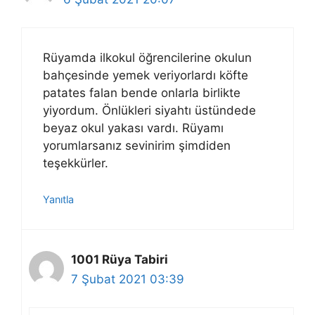
Rüyamda ilkokul öğrencilerine okulun
bahçesinde yemek veriyorlardı köfte
patates falan bende onlarla birlikte
yiyordum. Önlükleri siyahtı üstündede
beyaz okul yakası vardı. Rüyamı
yorumlarsanız sevinirim şimdiden
teşekkürler.
Yanıtla
1001 Rüya Tabiri
7 Şubat 2021 03:39