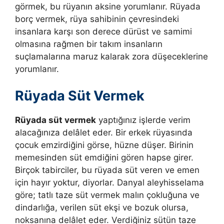
görmek, bu rüyanın aksine yorumlanır. Rüyada
borç vermek, rüya sahibinin çevresindeki
insanlara karşı son derece dürüst ve samimi
olmasına rağmen bir takım insanların
suçlamalarına maruz kalarak zora düşeceklerine
yorumlanır.
Rüyada Süt Vermek
Rüyada süt vermek
yaptığınız işlerde verim
alacağınıza delâlet eder.
Bir erkek rüyasında
çocuk emzirdiğini görse, hüzne düşer. Birinin
memesinden süt emdiğini gören hapse girer.
Birçok tabirciler, bu rüyada süt veren ve emen
için hayır yoktur, diyorlar.
Danyal aleyhisselama
göre; tatlı taze süt vermek malın çokluğuna ve
dindarlığa, verilen süt ekşi ve bozuk olursa,
noksanına delâlet eder. Verdiğiniz sütün taze