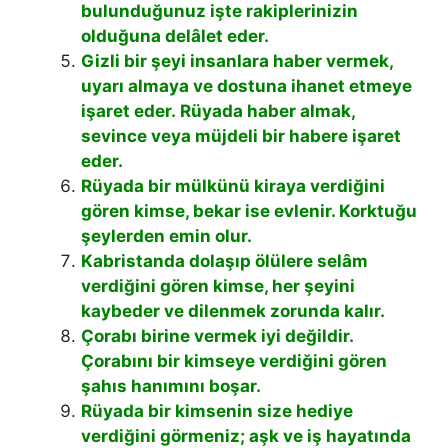
bulunduğunuz işte rakiplerinizin
olduğuna delâlet eder.
Gizli bir şeyi insanlara haber vermek,
uyarı almaya ve dostuna ihanet etmeye
işaret eder. Rüyada haber almak,
sevince veya müjdeli bir habere işaret
eder.
Rüyada bir mülkünü kiraya verdiğini
gören kimse, bekar ise evlenir. Korktuğu
şeylerden emin olur.
Kabristanda dolaşıp ölülere selâm
verdiğini gören kimse, her şeyini
kaybeder ve dilenmek zorunda kalır.
Çorabı birine vermek iyi değildir.
Çorabını bir kimseye verdiğini gören
şahıs hanımını boşar.
Rüyada bir kimsenin size hediye
verdiğini görmeniz; aşk ve iş hayatında