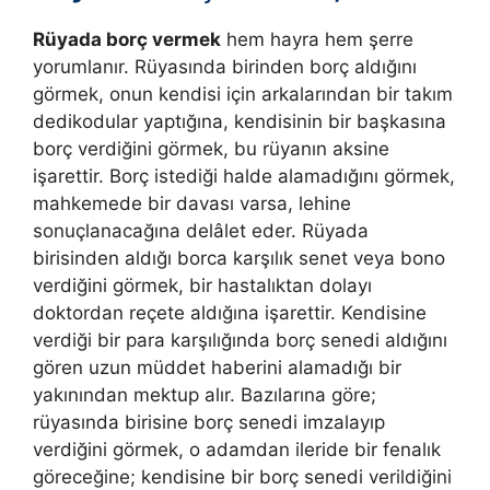
Rüyada borç vermek
hem hayra hem şerre
yorumlanır. Rüyasında birinden borç aldığını
görmek, onun kendisi için arkalarından bir takım
dedikodular yaptığına, kendisinin bir başkasına
borç verdiğini görmek, bu rüyanın aksine
işarettir. Borç istediği halde alamadığını görmek,
mahkemede bir davası varsa, lehine
sonuçlanacağına delâlet eder. Rüyada
birisinden aldığı borca karşılık senet veya bono
verdiğini görmek, bir hastalıktan dolayı
doktordan reçete aldığına işarettir. Kendisine
verdiği bir para karşılığında borç senedi aldığını
gören uzun müddet haberini alamadığı bir
yakınından mektup alır. Bazılarına göre;
rüyasında birisine borç senedi imzalayıp
verdiğini görmek, o adamdan ileride bir fenalık
göreceğine; kendisine bir borç senedi verildiğini