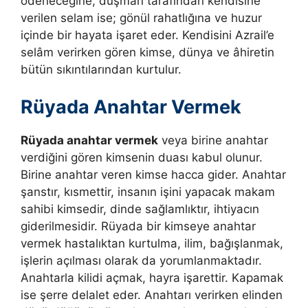
ödeneceğine, düşman tarafından kendisine
verilen selam ise; gönül rahatlığına ve huzur
içinde bir hayata işaret eder.
Kendisini Azrail’e
selâm verirken gören kimse, dünya ve âhiretin
bütün sıkıntılarından kurtulur.
Rüyada Anahtar Vermek
Rüyada anahtar vermek
veya birine anahtar
verdiğini gören kimsenin duası kabul olunur.
Birine anahtar veren kimse hacca gider. Anahtar
şanstır, kısmettir, insanın işini yapacak makam
sahibi kimsedir, dinde sağlamlıktır, ihtiyacın
giderilmesidir. Rüyada bir kimseye anahtar
vermek hastalıktan kurtulma, ilim, bağışlanmak,
işlerin açılması olarak da yorumlanmaktadır.
Anahtarla kilidi açmak, hayra işarettir. Kapamak
ise şerre delalet eder.
Anahtarı verirken elinden