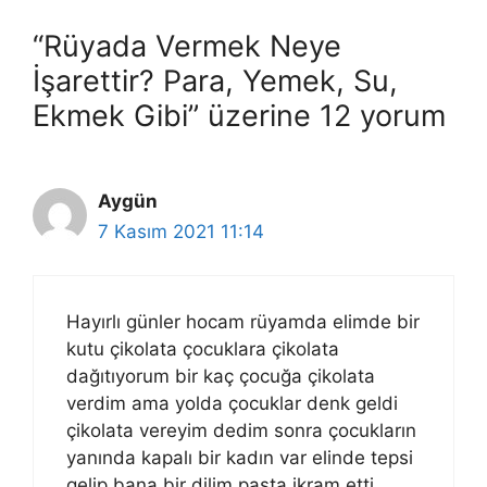
“Rüyada Vermek Neye
İşarettir? Para, Yemek, Su,
Ekmek Gibi” üzerine 12 yorum
Aygün
7 Kasım 2021 11:14
Hayırlı günler hocam rüyamda elimde bir
kutu çikolata çocuklara çikolata
dağıtıyorum bir kaç çocuğa çikolata
verdim ama yolda çocuklar denk geldi
çikolata vereyim dedim sonra çocukların
yanında kapalı bir kadın var elinde tepsi
gelip bana bir dilim pasta ikram etti