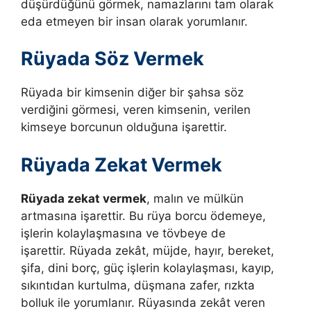
düşürdüğünü görmek, namazlarını tam olarak
eda etmeyen bir insan olarak yorumlanır.
Rüyada Söz Vermek
Rüyada bir kimsenin diğer bir şahsa söz
verdiğini görmesi, veren kimsenin, verilen
kimseye borcunun olduğuna işarettir.
Rüyada Zekat Vermek
Rüyada zekat vermek
, malın ve mülkün
artmasına işarettir. Bu rüya borcu ödemeye,
işlerin kolaylaşmasına ve tövbeye de
işarettir. Rüyada zekât, müjde, hayır, bereket,
şifa, dini borç, güç işlerin kolaylaşması, kayıp,
sıkıntıdan kurtulma, düşmana zafer, rızkta
bolluk ile yorumlanır.
Rüyasında zekât veren