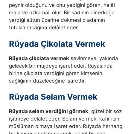
peynir olduğunu ve onu yediğini gören, helâl
mala ve rızka nail olur. Bir kadının bir erkeğe
verdiği sütün üzerine dökmesi o adamın
tutuklanacağına delâlet eder.
Rüyada Çikolata Vermek
Rüyada çikolata vermek
sevinmeye, yakında
gelecek bir müjdeye işaret eder.
Rüyasında
birine çikolata verdiğini gören kimsenin
sağlığının düzeleceğine işarettir.
Rüyada Selam Vermek
Rüyada selam verdiğini görmek
, güzel bir söz
işitmeye delalet eder. Selam vermek, kafir için
müslüman olmaya işaret eder.
Rüyada herhangi
bir kimseye selam vermek; güzel bir söz