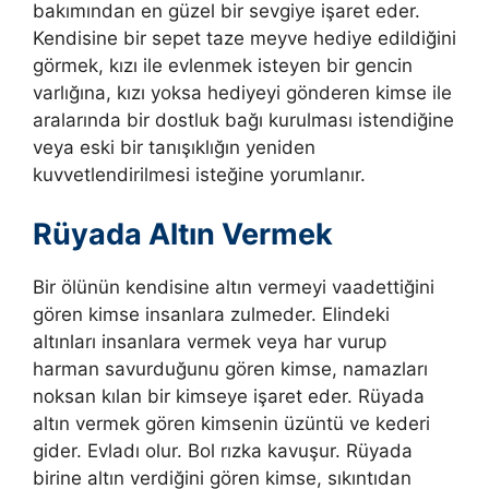
bakımından en güzel bir sevgiye işaret eder.
Kendisine bir sepet taze meyve hediye edildiğini
görmek, kızı ile evlenmek isteyen bir gencin
varlığına, kızı yoksa hediyeyi gönderen kimse ile
aralarında bir dostluk bağı kurulması istendiğine
veya eski bir tanışıklığın yeniden
kuvvetlendirilmesi isteğine yorumlanır.
Rüyada Altın Vermek
Bir ölünün kendisine altın vermeyi vaadettiğini
gören kimse insanlara zulmeder
.
Elindeki
altınları insanlara vermek veya har vurup
harman savurduğunu gören kimse, namazları
noksan kılan bir kimseye işaret eder. Rüyada
altın vermek gören kimsenin üzüntü ve kederi
gider. Evladı olur. Bol rızka kavuşur. Rüyada
birine altın verdiğini gören kimse, sıkıntıdan