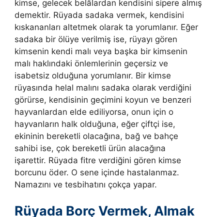
kimse, gelecek belâlardan kendisini sipere almış
demektir. Rüyada sadaka vermek, kendisini
kıskananları altetmek olarak ta yorumlanır. Eğer
sadaka bir ölüye verilmiş ise, rüyayı gören
kimsenin kendi malı veya başka bir kimsenin
malı haklındaki önlemlerinin geçersiz ve
isabetsiz olduğuna yorumlanır. Bir kimse
rüyasında helal malını sadaka olarak verdiğini
görürse, kendisinin geçimini koyun ve benzeri
hayvanlardan elde ediliyorsa, onun için o
hayvanların halk olduğuna, eğer çiftçi ise,
ekininin bereketli olacağına, bağ ve bahçe
sahibi ise, çok bereketli ürün alacağına
işarettir.
Rüyada fitre verdiğini gören kimse
borcunu öder. O sene içinde hastalanmaz.
Namazını ve tesbihatını çokça yapar.
Rüyada Borç Vermek, Almak