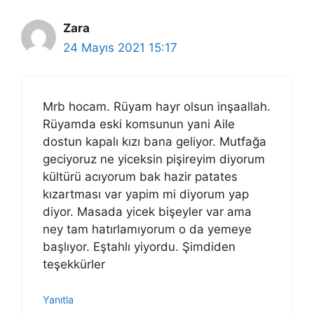
Zara
24 Mayıs 2021 15:17
Mrb hocam. Rüyam hayr olsun inşaallah.
Rüyamda eski komsunun yani Aile
dostun kapalı kızı bana geliyor. Mutfağa
geciyoruz ne yiceksin pişireyim diyorum
kültürü acıyorum bak hazir patates
kızartması var yapim mi diyorum yap
diyor. Masada yicek bişeyler var ama
ney tam hatırlamıyorum o da yemeye
başlıyor. Eştahlı yiyordu. Şimdiden
teşekkürler
Yanıtla