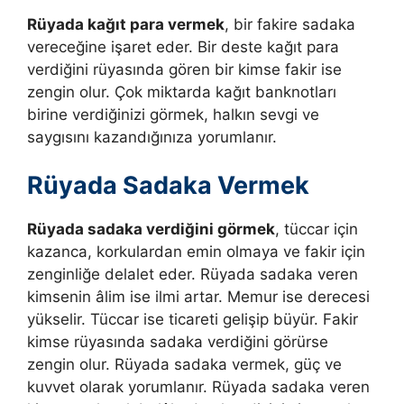
Rüyada kağıt para vermek
, bir fakire sadaka
vereceğine işaret eder. Bir deste kağıt para
verdiğini rüyasında gören bir kimse fakir ise
zengin olur. Çok miktarda kağıt banknotları
birine verdiğinizi görmek, halkın sevgi ve
saygısını kazandığınıza yorumlanır.
Rüyada Sadaka Vermek
Rüyada sadaka verdiğini görmek
, tüccar için
kazanca, korkulardan emin olmaya ve fakir için
zenginliğe delalet eder. Rüyada sadaka veren
kimsenin âlim ise ilmi artar. Memur ise derecesi
yükselir. Tüccar ise ticareti gelişip büyür. Fakir
kimse rüyasında sadaka verdiğini görürse
zengin olur. Rüyada sadaka vermek, güç ve
kuvvet olarak yorumlanır. Rüyada sadaka veren