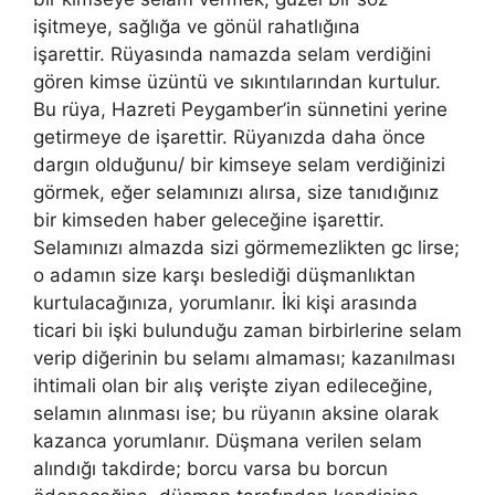
işitmeye, sağlığa ve gönül rahatlığına
işarettir. Rüyasında namazda selam verdiğini
gören kimse üzüntü ve sıkıntılarından kurtulur.
Bu rüya, Hazreti Peygamber’in sünnetini yerine
getirmeye de işarettir. Rüyanızda daha önce
dargın olduğunu/ bir kimseye selam verdiğinizi
görmek, eğer selamınızı alırsa, size tanıdığınız
bir kimseden haber geleceğine işarettir.
Selamınızı almazda sizi görmemezlikten gc lirse;
o adamın size karşı beslediği düşmanlıktan
kurtulacağınıza, yorumlanır. İki kişi arasında
ticari biı işki bulunduğu zaman birbirlerine selam
verip diğerinin bu selamı almaması; kazanılması
ihtimali olan bir alış verişte ziyan edileceğine,
selamın alınması ise; bu rüyanın aksine olarak
kazanca yorumlanır. Düşmana verilen selam
alındığı takdirde; borcu varsa bu borcun