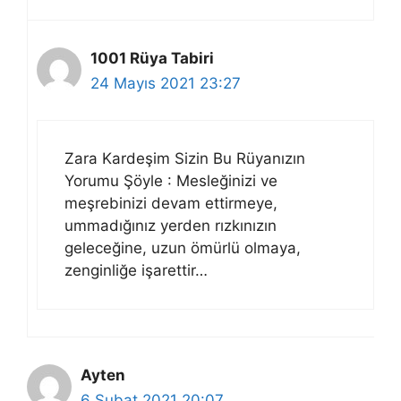
1001 Rüya Tabiri
24 Mayıs 2021 23:27
Zara Kardeşim Sizin Bu Rüyanızın
Yorumu Şöyle : Mesleğinizi ve
meşrebinizi devam ettirmeye,
ummadığınız yerden rızkınızın
geleceğine, uzun ömürlü olmaya,
zenginliğe işarettir…
Ayten
6 Şubat 2021 20:07