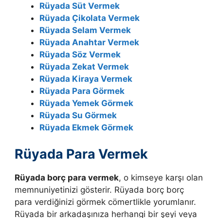
Rüyada Süt Vermek
Rüyada Çikolata Vermek
Rüyada Selam Vermek
Rüyada Anahtar Vermek
Rüyada Söz Vermek
Rüyada Zekat Vermek
Rüyada Kiraya Vermek
Rüyada Para Görmek
Rüyada Yemek Görmek
Rüyada Su Görmek
Rüyada Ekmek Görmek
Rüyada Para Vermek
Rüyada borç para vermek
, o kimseye karşı olan
memnuniyetinizi gösterir. Rüyada borç borç
para verdiğinizi görmek cömertlikle yorumlanır.
Rüyada bir arkadaşınıza herhangi bir şeyi veya