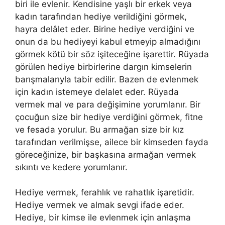
biri ile evlenir. Kendisine yaşlı bir erkek veya
kadın tarafından hediye verildiğini görmek,
hayra delâlet eder. Birine hediye verdiğini ve
onun da bu hediyeyi kabul etmeyip almadığını
görmek kötü bir söz işiteceğine işarettir.
Rüyada
görülen hediye birbirlerine dargın kimselerin
barışmalarıyla tabir edilir. Bazen de evlenmek
için kadın istemeye delalet eder.
Rüyada
vermek mal ve para değişimine yorumlanır. Bir
çocuğun size bir hediye verdiğini görmek, fitne
ve fesada yorulur. Bu armağan size bir kız
tarafından verilmişse, ailece bir kimseden fayda
göreceğinize, bir başkasına armağan vermek
sıkıntı ve kedere yorumlanır.
Hediye vermek, ferahlık ve rahatlık işaretidir.
Hediye vermek ve almak sevgi ifade eder.
Hediye, bir kimse ile evlenmek için anlaşma