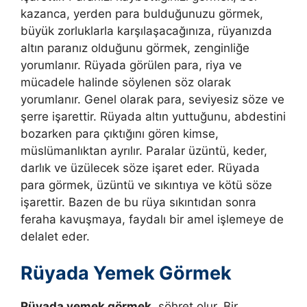
kazanca, yerden para bulduğunuzu görmek,
büyük zorluklarla karşılaşacağınıza, rüyanızda
altın paranız olduğunu görmek, zenginliğe
yorumlanır.
Rüyada görülen para, riya ve
mücadele halinde söylenen söz olarak
yorumlanır. Genel olarak para, seviyesiz söze ve
şerre işarettir. Rüyada altın yuttuğunu, abdestini
bozarken para çıktığını gören kimse,
müslümanlıktan ayrılır. Paralar üzüntü, keder,
darlık ve üzülecek söze işaret eder. Rüyada
para görmek, üzüntü ve sıkıntıya ve kötü söze
işarettir. Bazen de bu rüya sıkıntıdan sonra
feraha kavuşmaya, faydalı bir amel işlemeye de
delalet eder.
Rüyada Yemek Görmek
Rüyada yemek görmek,
şöhret olur. Bir