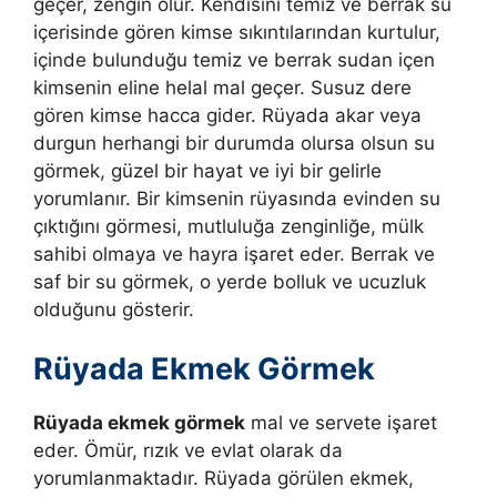
geçer, zengin olur. Kendisini temiz ve berrak su
içerisinde gören kimse sıkıntılarından kurtulur,
içinde bulunduğu temiz ve berrak sudan içen
kimsenin eline helal mal geçer. Susuz dere
gören kimse hacca gider. Rüyada akar veya
durgun herhangi bir durumda olursa olsun su
görmek, güzel bir hayat ve iyi bir gelirle
yorumlanır. Bir kimsenin rüyasında evinden su
çıktığını görmesi, mutluluğa zenginliğe, mülk
sahibi olmaya ve hayra işaret eder. Berrak ve
saf bir su görmek, o yerde bolluk ve ucuzluk
olduğunu gösterir.
Rüyada Ekmek Görmek
Rüyada ekmek görmek
mal ve servete işaret
eder. Ömür, rızık ve evlat olarak da
yorumlanmaktadır. Rüyada görülen ekmek,