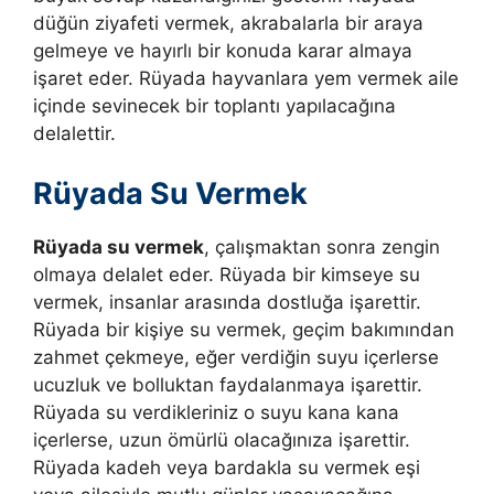
düğün ziyafeti vermek, akrabalarla bir araya
gelmeye ve hayırlı bir konuda karar almaya
işaret eder. Rüyada hayvanlara yem vermek aile
içinde sevinecek bir toplantı yapılacağına
delalettir.
Rüyada Su Vermek
Rüyada su vermek
, çalışmaktan sonra zengin
olmaya delalet eder.
Rüyada bir kimseye su
vermek, insanlar arasında dostluğa işarettir.
Rüyada bir kişiye su vermek, geçim bakımından
zahmet çekmeye, eğer verdiğin suyu içerlerse
ucuzluk ve bolluktan faydalanmaya işarettir.
Rüyada su verdikleriniz o suyu kana kana
içerlerse, uzun ömürlü olacağınıza işarettir.
Rüyada kadeh veya bardakla su vermek eşi