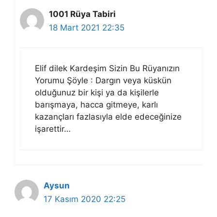
1001 Rüya Tabiri
18 Mart 2021 22:35
Elif dilek Kardeşim Sizin Bu Rüyanızın
Yorumu Şöyle : Dargın veya küskün
olduğunuz bir kişi ya da kişilerle
barışmaya, hacca gitmeye, karlı
kazançları fazlasıyla elde edeceğinize
işarettir…
Aysun
17 Kasım 2020 22:25