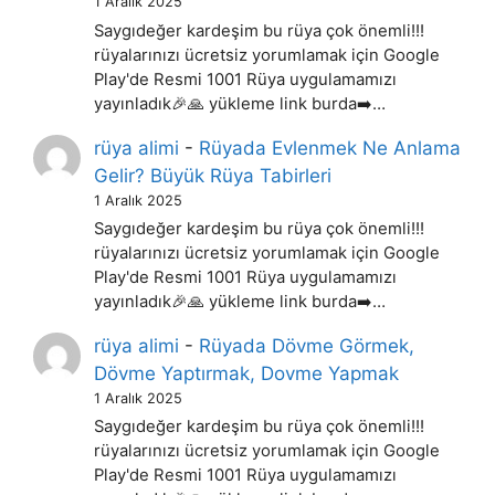
1 Aralık 2025
Saygıdeğer kardeşim bu rüya çok önemli!!!
rüyalarınızı ücretsiz yorumlamak için Google
Play'de Resmi 1001 Rüya uygulamamızı
yayınladık🎉🙏 yükleme link burda➡️…
rüya alimi
-
Rüyada Evlenmek Ne Anlama
Gelir? Büyük Rüya Tabirleri
1 Aralık 2025
Saygıdeğer kardeşim bu rüya çok önemli!!!
rüyalarınızı ücretsiz yorumlamak için Google
Play'de Resmi 1001 Rüya uygulamamızı
yayınladık🎉🙏 yükleme link burda➡️…
rüya alimi
-
Rüyada Dövme Görmek,
Dövme Yaptırmak, Dovme Yapmak
1 Aralık 2025
Saygıdeğer kardeşim bu rüya çok önemli!!!
rüyalarınızı ücretsiz yorumlamak için Google
Play'de Resmi 1001 Rüya uygulamamızı