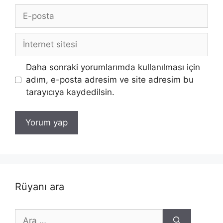
E-
posta
İnternet
sitesi
Daha sonraki yorumlarımda kullanılması için
adım, e-posta adresim ve site adresim bu
tarayıcıya kaydedilsin.
Rüyanı ara
için