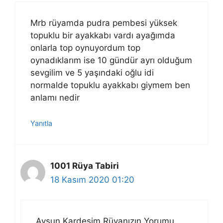
Mrb rüyamda pudra pembesi yüksek
topuklu bir ayakkabı vardı ayağımda
onlarla top oynuyordum top
oynadıklarım ise 10 gündür ayrı olduğum
sevgilim ve 5 yaşındaki oğlu idi
normalde topuklu ayakkabı giymem ben
anlamı nedir
Yanıtla
1001 Rüya Tabiri
18 Kasım 2020 01:20
Aysun Kardeşim Rüyanızın Yorumu