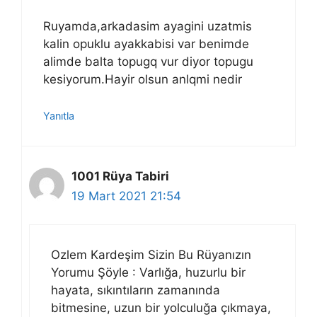
Ruyamda,arkadasim ayagini uzatmis
kalin opuklu ayakkabisi var benimde
alimde balta topugq vur diyor topugu
kesiyorum.Hayir olsun anlqmi nedir
Yanıtla
1001 Rüya Tabiri
19 Mart 2021 21:54
Ozlem Kardeşim Sizin Bu Rüyanızın
Yorumu Şöyle : Varlığa, huzurlu bir
hayata, sıkıntıların zamanında
bitmesine, uzun bir yolculuğa çıkmaya,