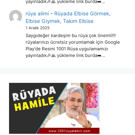
yayınladık🎉🙏 yükleme link burda➡️…
rüya alimi
-
Rüyada Elbise Görmek,
Elbise Giymek, Takım Elbise
1 Aralık 2025
Saygıdeğer kardeşim bu rüya çok önemli!!!
rüyalarınızı ücretsiz yorumlamak için Google
Play'de Resmi 1001 Rüya uygulamamızı
yayınladık🎉🙏 yükleme link burda➡️…