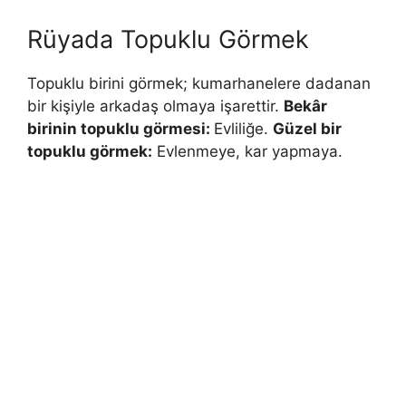
Rüyada Topuklu Görmek
Topuklu birini görmek; kumarhane­lere dadanan
bir kişiyle arkadaş olmaya işarettir.
Bekâr
birinin topuklu görmesi:
Evliliğe.
Güzel bir
topuklu görmek:
Evlenmeye, kar yapmaya.