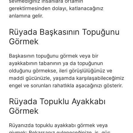
sevmediğiniz insanlara ortamın
gerektirmesinden dolayı, katlanacağınız
anlamına gelir.
Rüyada Başkasının Topuğunu
Görmek
Başkasının topuğunu görmek veya bir
ayakkabının tabanının ya da topuğunun
olduğunu görmekse, ileri görüşlülüğünüz ve
maddi gücü­nüzle, yaşamda karşılaşabileceğimiz
engel ve sorunları rahatlık­la aşacağınızı gösterir.
Rüyada Topuklu Ayakkabı
Görmek
Rüyanızda topuklu ayakkabı görmek veya
giymek; Bekarsanız evleneceğinize, iş, güç