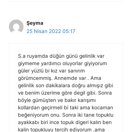
Şeyma
25 Nisan 2022 05:17
S.a ruyamda düğün günü gelinlik var
giymeme yardımcı oluyorlar giyiyorum
güler yüzlü bi kız var sanırım
görümcemmiş. Annemde var . Ama
gelinlik son dakikalara doğru almışız gibi
ve benim üzerime göre degil gibi. Sonra
böyle gümüşten ve bakır karışımı
kollardan geçirmeli bi taki ama kocaman
beğeniyorum onu. Sonra iki tane topuklu
ayakkabı biri ince topuk digeri kalın ben
kalin topukluyu tercih ediyorum .ama