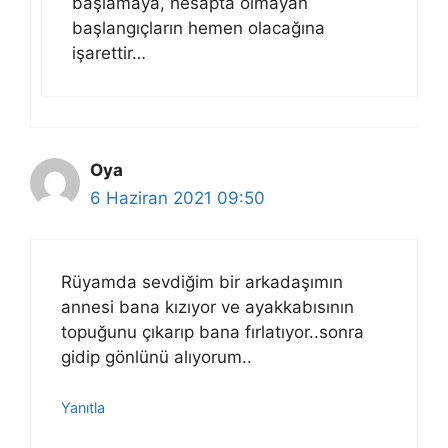
başlamaya, hesapta olmayan
başlangıçların hemen olacağına
işarettir…
Oya
6 Haziran 2021 09:50
Rüyamda sevdiğim bir arkadaşımın
annesi bana kızıyor ve ayakkabısının
topuğunu çıkarıp bana fırlatıyor..sonra
gidip gönlünü alıyorum..
Yanıtla