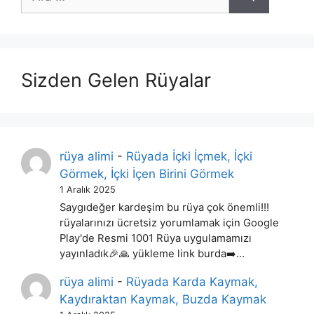
ara
Sizden Gelen Rüyalar
rüya alimi
-
Rüyada İçki İçmek, İçki
Görmek, İçki İçen Birini Görmek
1 Aralık 2025
Saygıdeğer kardeşim bu rüya çok önemli!!!
rüyalarınızı ücretsiz yorumlamak için Google
Play'de Resmi 1001 Rüya uygulamamızı
yayınladık🎉🙏 yükleme link burda➡️…
rüya alimi
-
Rüyada Karda Kaymak,
Kaydıraktan Kaymak, Buzda Kaymak