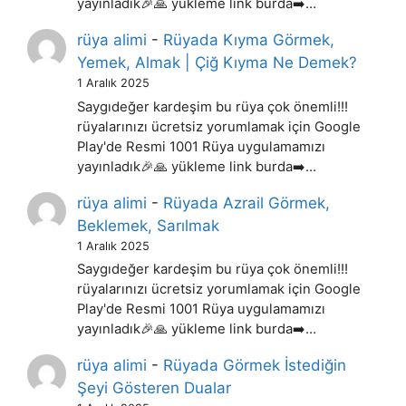
yayınladık🎉🙏 yükleme link burda➡️…
rüya alimi
-
Rüyada Kıyma Görmek,
Yemek, Almak | Çiğ Kıyma Ne Demek?
1 Aralık 2025
Saygıdeğer kardeşim bu rüya çok önemli!!!
rüyalarınızı ücretsiz yorumlamak için Google
Play'de Resmi 1001 Rüya uygulamamızı
yayınladık🎉🙏 yükleme link burda➡️…
rüya alimi
-
Rüyada Azrail Görmek,
Beklemek, Sarılmak
1 Aralık 2025
Saygıdeğer kardeşim bu rüya çok önemli!!!
rüyalarınızı ücretsiz yorumlamak için Google
Play'de Resmi 1001 Rüya uygulamamızı
yayınladık🎉🙏 yükleme link burda➡️…
rüya alimi
-
Rüyada Görmek İstediğin
Şeyi Gösteren Dualar