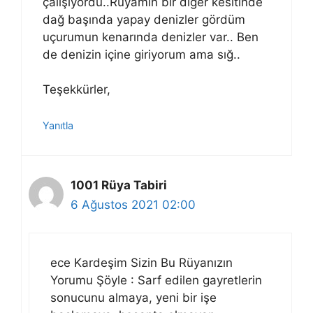
çalışıyordu..Rüyamın bir diğer kesitinde
dağ başında yapay denizler gördüm
uçurumun kenarında denizler var.. Ben
de denizin içine giriyorum ama sığ..
Teşekkürler,
Yanıtla
1001 Rüya Tabiri
6 Ağustos 2021 02:00
ece Kardeşim Sizin Bu Rüyanızın
Yorumu Şöyle : Sarf edilen gayretlerin
sonucunu almaya, yeni bir işe