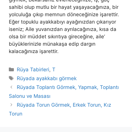
sahibi olup mutlu bir hayat yaşayacağınıza, bir
yolculuğa çıkıp memnun döneceğinize işarettir.
Eğer topuklu ayakkabıyı ayağınızdan çıkarıyor
iseniz; Aile yuvanızdan ayrılacağınıza, kısa da
olsa bir müddet sıkıntıya gireceğine, aile‘
büyüklerinizle münakaşa edip dargın
kalacağınıza işarettir.
Kategoriler
Rüya Tabirleri
,
T
Etiketler
Rüyada ayakkabı görmek
Rüyada Toplantı Görmek, Yapmak, Toplantı
Salonu ve Masası
Rüyada Torun Görmek, Erkek Torun, Kız
Torun