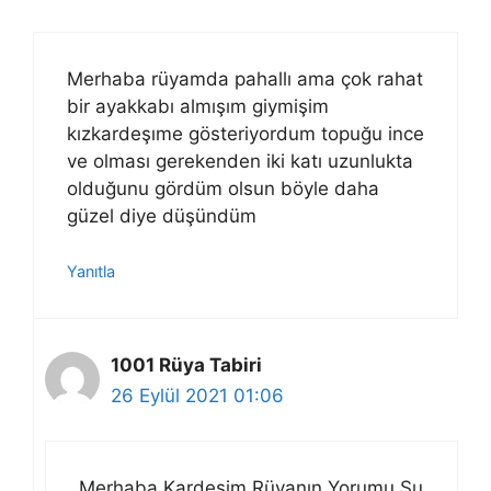
Merhaba rüyamda pahallı ama çok rahat
bir ayakkabı almışım giymişim
kızkardeşıme gösteriyordum topuğu ince
ve olması gerekenden iki katı uzunlukta
olduğunu gördüm olsun böyle daha
güzel diye düşündüm
Yanıtla
1001 Rüya Tabiri
26 Eylül 2021 01:06
Merhaba Kardeşim Rüyanın Yorumu Şu