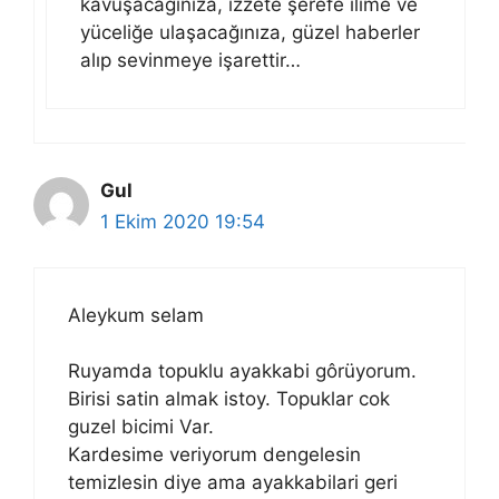
kavuşacağınıza, izzete şerefe ilime ve
yüceliğe ulaşacağınıza, güzel haberler
alıp sevinmeye işarettir…
Gul
1 Ekim 2020 19:54
Aleykum selam
Ruyamda topuklu ayakkabi gôrüyorum.
Birisi satin almak istoy. Topuklar cok
guzel bicimi Var.
Kardesime veriyorum dengelesin
temizlesin diye ama ayakkabilari geri