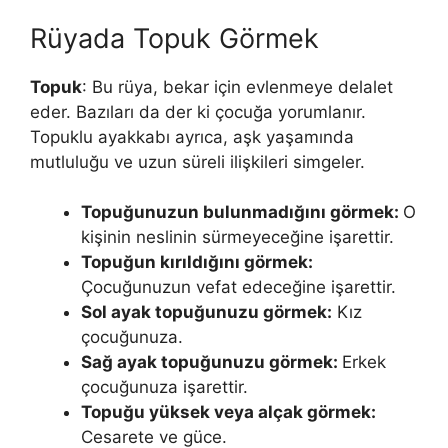
Rüyada Topuk Görmek
Topuk
: Bu rüya, bekar için evlenmeye delalet
eder. Bazıları da der ki çocuğa yorumlanır.
Topuklu ayakkabı ayrıca, aşk yaşa­mında
mutluluğu ve uzun süreli ilişkileri simgeler.
Topuğunuzun bulunmadığını görmek:
O
kişinin neslinin sürmeyeceğine işarettir.
Topuğun kırıldığını görmek:
Çocuğunuzun vefat edeceğine işarettir.
Sol ayak topuğunuzu görmek:
Kız
çocuğunuza.
Sağ ayak topuğunuzu görmek:
Erkek
çocuğunuza işa­rettir.
Topuğu yüksek veya alçak görmek:
Cesarete ve güce.