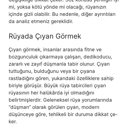
mi, yoksa kötü yönde mi ola­cağı, rüyanızın
içinde gizli olabilir. Bu nedenle, diğer ayrıntıları
da analiz etmeniz gereklidir.
Rüyada Çıyan Görmek
Çıyan görmek, insanlar arasında fitne ve
bozgunculuk çıkar­maya çalışan, dedikoducu,
zararlı ve zayıf düşmanla tabir olunur. Çıyan
tuttuğunu, bulduğunu veya bir çıyana
rastladığını gören, yukarıdaki özel­liklere sahip
biriyle görüşür. Büyük rüya tabircileri çıyan
rüyasının her ha­lükârda iyi olmadığını
belirtmişlerdir. Geleneksel rüya yorumlarında
“düşman” olarak görülen çıyan, modern
düşünceye göre, tehlikeli bir duruma dikkat çe­
ker.