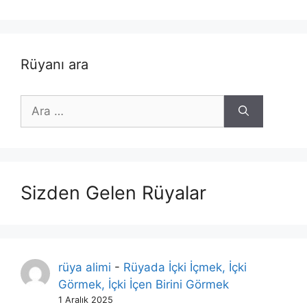
Rüyanı ara
için
ara
Sizden Gelen Rüyalar
rüya alimi
-
Rüyada İçki İçmek, İçki
Görmek, İçki İçen Birini Görmek
1 Aralık 2025