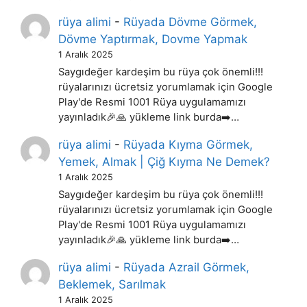
rüya alimi
-
Rüyada Dövme Görmek,
Dövme Yaptırmak, Dovme Yapmak
1 Aralık 2025
Saygıdeğer kardeşim bu rüya çok önemli!!!
rüyalarınızı ücretsiz yorumlamak için Google
Play'de Resmi 1001 Rüya uygulamamızı
yayınladık🎉🙏 yükleme link burda➡️…
rüya alimi
-
Rüyada Kıyma Görmek,
Yemek, Almak | Çiğ Kıyma Ne Demek?
1 Aralık 2025
Saygıdeğer kardeşim bu rüya çok önemli!!!
rüyalarınızı ücretsiz yorumlamak için Google
Play'de Resmi 1001 Rüya uygulamamızı
yayınladık🎉🙏 yükleme link burda➡️…
rüya alimi
-
Rüyada Azrail Görmek,
Beklemek, Sarılmak
1 Aralık 2025