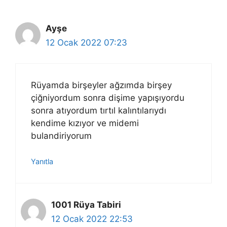
Ayşe
12 Ocak 2022 07:23
Rüyamda birşeyler ağzımda birşey
çiğniyordum sonra dişime yapışıyordu
sonra atıyordum tırtıl kalıntılarıydı
kendime kızıyor ve midemi
bulandiriyorum
Yanıtla
1001 Rüya Tabiri
12 Ocak 2022 22:53