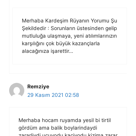
Merhaba Kardeşim Rüyanın Yorumu Şu
Şekildedir : Sorunların üstesinden gelip
mutluluğa ulaşmaya, yeni atılımlarınızın
karşılığını çok büyük kazançlarla
alacağınıza işarettir…
Remziye
29 Kasım 2021 02:58
Merhaba hocam ruyamda yesil bi tirtil
gördüm ama balik boylarindaydi
zararliydi ucuyodu kaciyodu kizima zarar