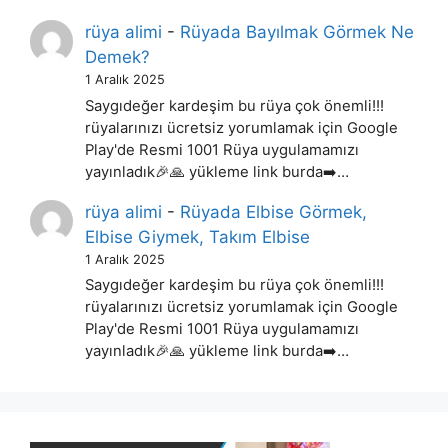
rüya alimi
-
Rüyada Bayılmak Görmek Ne
Demek?
1 Aralık 2025
Saygıdeğer kardeşim bu rüya çok önemli!!!
rüyalarınızı ücretsiz yorumlamak için Google
Play'de Resmi 1001 Rüya uygulamamızı
yayınladık🎉🙏 yükleme link burda➡️…
rüya alimi
-
Rüyada Elbise Görmek,
Elbise Giymek, Takım Elbise
1 Aralık 2025
Saygıdeğer kardeşim bu rüya çok önemli!!!
rüyalarınızı ücretsiz yorumlamak için Google
Play'de Resmi 1001 Rüya uygulamamızı
yayınladık🎉🙏 yükleme link burda➡️…