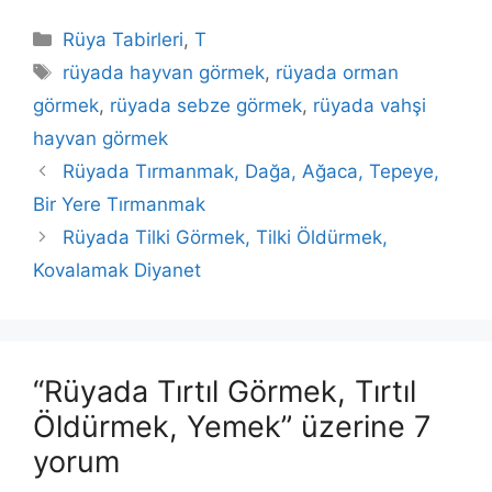
Kategoriler
Rüya Tabirleri
,
T
Etiketler
rüyada hayvan görmek
,
rüyada orman
görmek
,
rüyada sebze görmek
,
rüyada vahşi
hayvan görmek
Rüyada Tırmanmak, Dağa, Ağaca, Tepeye,
Bir Yere Tırmanmak
Rüyada Tilki Görmek, Tilki Öldürmek,
Kovalamak Diyanet
“Rüyada Tırtıl Görmek, Tırtıl
Öldürmek, Yemek” üzerine 7
yorum