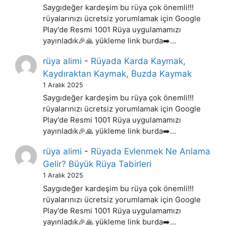
Saygıdeğer kardeşim bu rüya çok önemli!!!
rüyalarınızı ücretsiz yorumlamak için Google
Play'de Resmi 1001 Rüya uygulamamızı
yayınladık🎉🙏 yükleme link burda➡️…
rüya alimi
-
Rüyada Karda Kaymak,
Kaydıraktan Kaymak, Buzda Kaymak
1 Aralık 2025
Saygıdeğer kardeşim bu rüya çok önemli!!!
rüyalarınızı ücretsiz yorumlamak için Google
Play'de Resmi 1001 Rüya uygulamamızı
yayınladık🎉🙏 yükleme link burda➡️…
rüya alimi
-
Rüyada Evlenmek Ne Anlama
Gelir? Büyük Rüya Tabirleri
1 Aralık 2025
Saygıdeğer kardeşim bu rüya çok önemli!!!
rüyalarınızı ücretsiz yorumlamak için Google
Play'de Resmi 1001 Rüya uygulamamızı
yayınladık🎉🙏 yükleme link burda➡️…