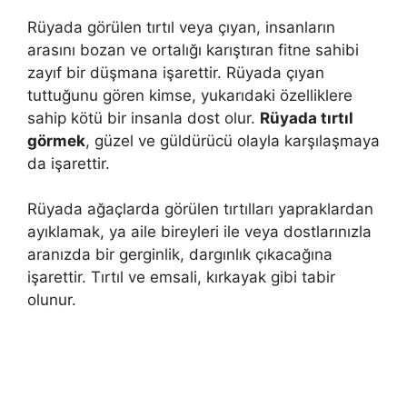
Rüyada görülen tırtıl veya çıyan, insanların
arasını bozan ve ortalığı karıştıran fitne sahibi
zayıf bir düşmana işarettir. Rüyada çıyan
tuttuğunu gören kimse, yukarıdaki özelliklere
sahip kötü bir insanla dost olur.
Rüyada tırtıl
görmek
, güzel ve güldürücü olayla karşılaşmaya
da işarettir.
Rüyada ağaçlarda görülen tırtılları yapraklardan
ayıklamak, ya aile bireyleri ile veya dostlarınızla
aranızda bir gerginlik, dargınlık çıkacağına
işarettir. Tırtıl ve emsali, kırkayak gibi tabir
olunur.