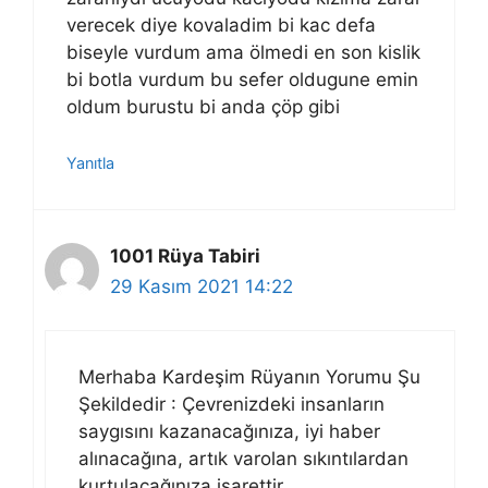
verecek diye kovaladim bi kac defa
biseyle vurdum ama ölmedi en son kislik
bi botla vurdum bu sefer oldugune emin
oldum burustu bi anda çöp gibi
Yanıtla
1001 Rüya Tabiri
29 Kasım 2021 14:22
Merhaba Kardeşim Rüyanın Yorumu Şu
Şekildedir : Çevrenizdeki insanların
saygısını kazanacağınıza, iyi haber
alınacağına, artık varolan sıkıntılardan
kurtulacağınıza işarettir…