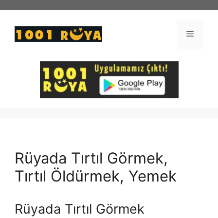
İçeriğe
atla
Menü
Rüyada Tırtıl Görmek,
Tırtıl Öldürmek, Yemek
Rüyada Tırtıl Görmek