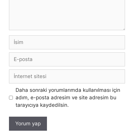
İsim
E-
posta
İnternet
sitesi
Daha sonraki yorumlarımda kullanılması için
adım, e-posta adresim ve site adresim bu
tarayıcıya kaydedilsin.