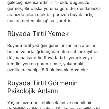
güleceğinize işarettir. Tirtil öldürdüğünüzü
gormek; Bir başka yoruma göre de; dostlarınızla
aranızda çıkan ufak bir pürüzün büyük tartış­
malara neden olacağına işarettir.
Rüyada Tırtıl Yemek
Rüyada tırtıl yediğini gören; insanların arasını
bozan ve ortalığı karıştıran fitne sahibi zayıf bir
düşmana işarettir. Rüyada tırtıl yemek veya
kendini yerken gören kimse, yukarıdaki
özelliklere sahip kötü bir insanla dost olur.
Ruyada Tirtil Görmenin
Psikolojik Anlamı
Yaşamınızda belirebilecek ani ve önemli bir
değişikliğe dik­kat çeker. Söz konusu yeniliğin iyi