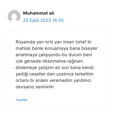
Muhammet ali
25 Eylül 2023 16:55
Rüyamda yarı tırtıl yarı insan tuhaf bi
mahluk benle konuşmaya bana biseyler
anlatmaya çalışıyordu bu durum beni
cok gersede tiksinmeme rağmen
dinlemeye çalıştım en son bana kendi
yediği cesetler den uzatınca terkettim
ortamı bi anlam veremedim yardimci
olursanız sevinirim
Yanıtla