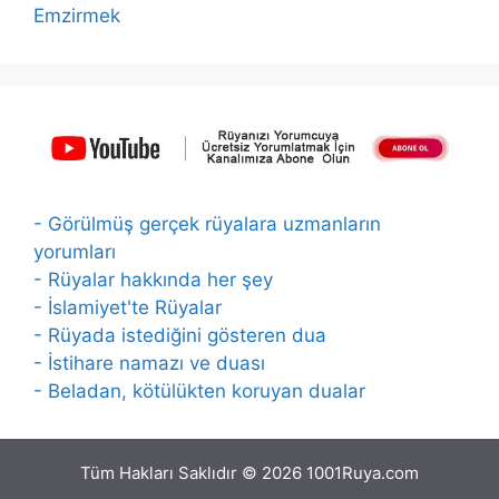
Emzirmek
- Görülmüş gerçek rüyalara uzmanların
yorumları
- Rüyalar hakkında her şey
- İslamiyet'te Rüyalar
- Rüyada istediğini gösteren dua
- İstihare namazı ve duası
- Beladan, kötülükten koruyan dualar
Tüm Hakları Saklıdır © 2026 1001Ruya.com