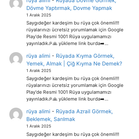
rüya alimi
-
Rüyada Dövme Görmek,
Dövme Yaptırmak, Dovme Yapmak
1 Aralık 2025
Saygıdeğer kardeşim bu rüya çok önemli!!!
rüyalarınızı ücretsiz yorumlamak için Google
Play'de Resmi 1001 Rüya uygulamamızı
yayınladık🎉🙏 yükleme link burda➡️…
rüya alimi
-
Rüyada Kıyma Görmek,
Yemek, Almak | Çiğ Kıyma Ne Demek?
1 Aralık 2025
Saygıdeğer kardeşim bu rüya çok önemli!!!
rüyalarınızı ücretsiz yorumlamak için Google
Play'de Resmi 1001 Rüya uygulamamızı
yayınladık🎉🙏 yükleme link burda➡️…
rüya alimi
-
Rüyada Azrail Görmek,
Beklemek, Sarılmak
1 Aralık 2025
Saygıdeğer kardeşim bu rüya çok önemli!!!