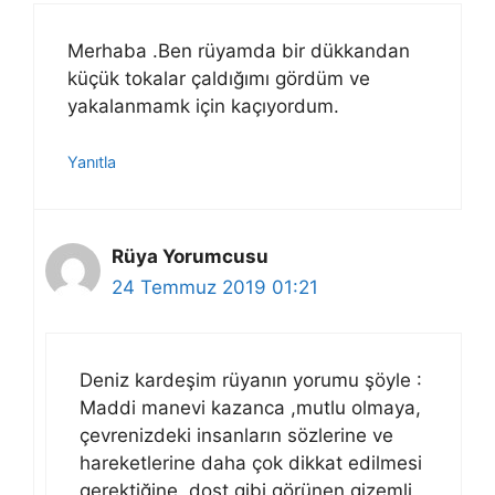
Merhaba .Ben rüyamda bir dükkandan
küçük tokalar çaldığımı gördüm ve
yakalanmamk için kaçıyordum.
Yanıtla
Rüya Yorumcusu
24 Temmuz 2019 01:21
Deniz kardeşim rüyanın yorumu şöyle :
Maddi manevi kazanca ,mutlu olmaya,
çevrenizdeki insanların sözlerine ve
hareketlerine daha çok dikkat edilmesi
gerektiğine, dost gibi görünen gizemli