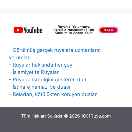
- Görülmüş gerçek rüyalara uzmanların
yorumları
- Rüyalar hakkında her şey
- İslamiyet'te Rüyalar
- Rüyada istediğini gösteren dua
- İstihare namazı ve duası
- Beladan, kötülükten koruyan dualar
Tüm Hakları Saklıdır © 2026 1001Ruya.com