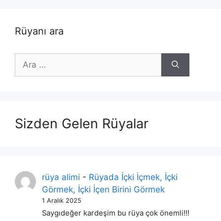
Rüyanı ara
için
ara
Sizden Gelen Rüyalar
rüya alimi
-
Rüyada İçki İçmek, İçki
Görmek, İçki İçen Birini Görmek
1 Aralık 2025
Saygıdeğer kardeşim bu rüya çok önemli!!!