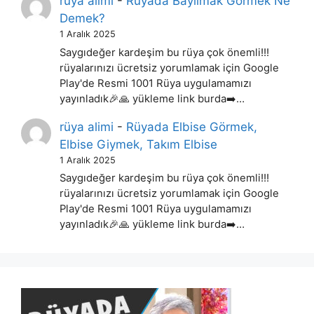
rüya alimi
-
Rüyada Bayılmak Görmek Ne
Demek?
1 Aralık 2025
Saygıdeğer kardeşim bu rüya çok önemli!!!
rüyalarınızı ücretsiz yorumlamak için Google
Play'de Resmi 1001 Rüya uygulamamızı
yayınladık🎉🙏 yükleme link burda➡️…
rüya alimi
-
Rüyada Elbise Görmek,
Elbise Giymek, Takım Elbise
1 Aralık 2025
Saygıdeğer kardeşim bu rüya çok önemli!!!
rüyalarınızı ücretsiz yorumlamak için Google
Play'de Resmi 1001 Rüya uygulamamızı
yayınladık🎉🙏 yükleme link burda➡️…