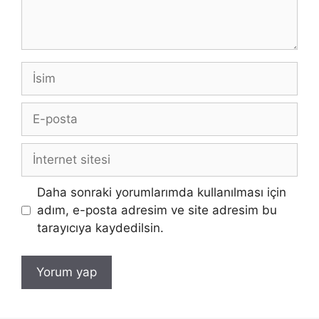
İsim
E-
posta
İnternet
sitesi
Daha sonraki yorumlarımda kullanılması için
adım, e-posta adresim ve site adresim bu
tarayıcıya kaydedilsin.