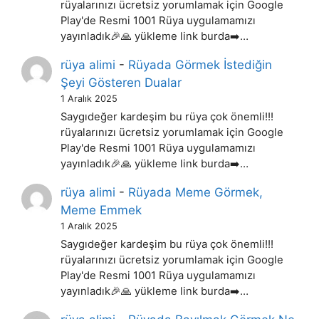
rüyalarınızı ücretsiz yorumlamak için Google
Play'de Resmi 1001 Rüya uygulamamızı
yayınladık🎉🙏 yükleme link burda➡️…
rüya alimi
-
Rüyada Görmek İstediğin
Şeyi Gösteren Dualar
1 Aralık 2025
Saygıdeğer kardeşim bu rüya çok önemli!!!
rüyalarınızı ücretsiz yorumlamak için Google
Play'de Resmi 1001 Rüya uygulamamızı
yayınladık🎉🙏 yükleme link burda➡️…
rüya alimi
-
Rüyada Meme Görmek,
Meme Emmek
1 Aralık 2025
Saygıdeğer kardeşim bu rüya çok önemli!!!
rüyalarınızı ücretsiz yorumlamak için Google
Play'de Resmi 1001 Rüya uygulamamızı
yayınladık🎉🙏 yükleme link burda➡️…