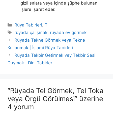
gizli sırlara veya içinde şüphe bulunan
işlere işaret eder.
Kategoriler
Rüya Tabirleri
,
T
Etiketler
rüyada çalışmak
,
rüyada ev görmek
Rüyada Tekne Görmek veya Tekne
Kullanmak | İslami Rüya Tabirleri
Rüyada Tekbir Getirmek vey Tekbir Sesi
Duymak | Dini Tabirler
“Rüyada Tel Görmek, Tel Toka
veya Örgü Görülmesi” üzerine
4 yorum