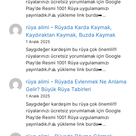
rüyalarınızı ücretsiz yorumlamak için Google
Play'de Resmi 1001 Rüya uygulamamızı
yayınladık🎉🙏 yükleme link burda➡️…
rüya alimi
-
Rüyada Karda Kaymak,
Kaydıraktan Kaymak, Buzda Kaymak
1 Aralık 2025
Saygıdeğer kardeşim bu rüya çok önemli!!!
rüyalarınızı ücretsiz yorumlamak için Google
Play'de Resmi 1001 Rüya uygulamamızı
yayınladık🎉🙏 yükleme link burda➡️…
rüya alimi
-
Rüyada Evlenmek Ne Anlama
Gelir? Büyük Rüya Tabirleri
1 Aralık 2025
Saygıdeğer kardeşim bu rüya çok önemli!!!
rüyalarınızı ücretsiz yorumlamak için Google
Play'de Resmi 1001 Rüya uygulamamızı
yayınladık🎉🙏 yükleme link burda➡️…