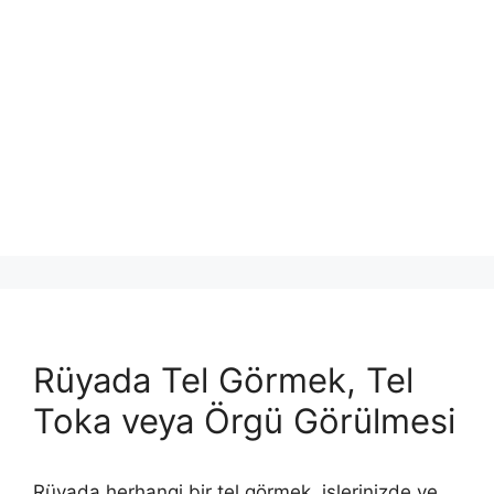
Rüyada Tel Görmek, Tel
Toka veya Örgü Görülmesi
Rüyada herhangi bir tel görmek, işlerinizde ve