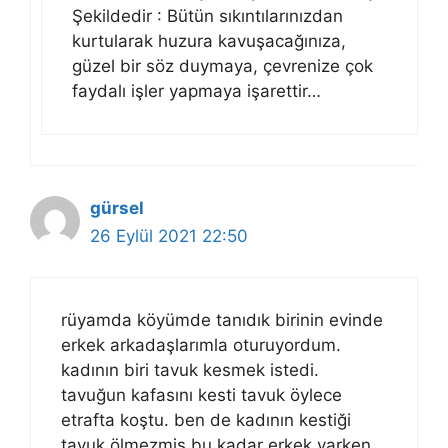
Şekildedir : Bütün sıkıntılarınızdan
kurtularak huzura kavuşacağınıza,
güzel bir söz duymaya, çevrenize çok
faydalı işler yapmaya işarettir…
gürsel
26 Eylül 2021 22:50
rüyamda köyümde tanıdık birinin evinde
erkek arkadaşlarımla oturuyordum.
kadının biri tavuk kesmek istedi.
tavuğun kafasını kesti tavuk öylece
etrafta koştu. ben de kadının kestiği
tavuk ölmezmiş bu kadar erkek varken