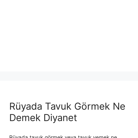
Rüyada Tavuk Görmek Ne
Demek Diyanet
Rüyada tavuk görmek veya tavuk yemek ne