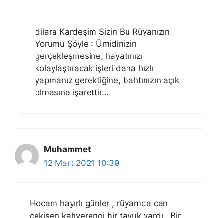
dilara Kardeşim Sizin Bu Rüyanızın
Yorumu Şöyle : Ümidinizin
gerçekleşmesine, hayatınızı
kolaylaştıracak işleri daha hızlı
yapmanız gerektiğine, bahtınızın açık
olmasına işarettir…
Muhammet
12 Mart 2021 10:39
Hocam hayırlı günler , rüyamda can
çekişen kahverengi bir tavuk vardı . Bir