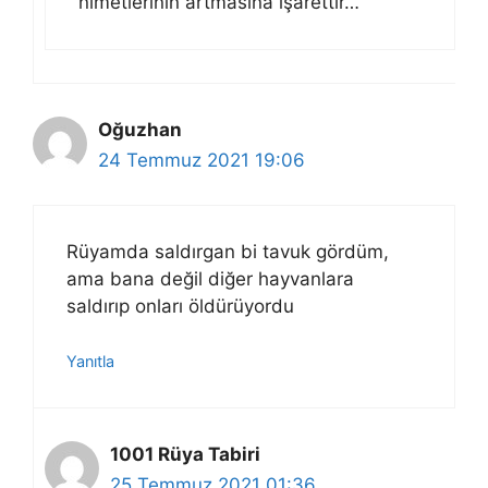
nimetlerinin artmasına işarettir…
Oğuzhan
24 Temmuz 2021 19:06
Rüyamda saldırgan bi tavuk gördüm,
ama bana değil diğer hayvanlara
saldırıp onları öldürüyordu
Yanıtla
1001 Rüya Tabiri
25 Temmuz 2021 01:36