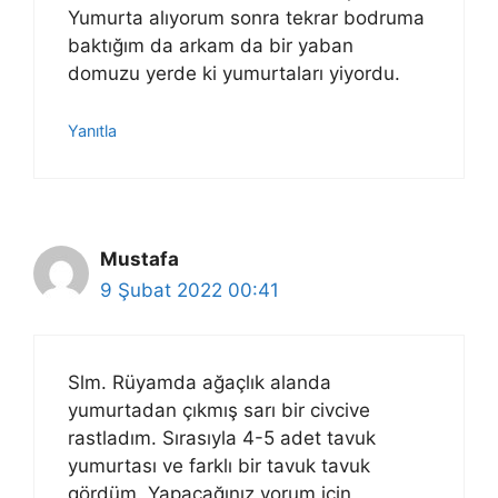
Yumurta alıyorum sonra tekrar bodruma
baktığım da arkam da bir yaban
domuzu yerde ki yumurtaları yiyordu.
Yanıtla
Mustafa
9 Şubat 2022 00:41
Slm. Rüyamda ağaçlık alanda
yumurtadan çıkmış sarı bir civcive
rastladım. Sırasıyla 4-5 adet tavuk
yumurtası ve farklı bir tavuk tavuk
gördüm. Yapacağınız yorum için