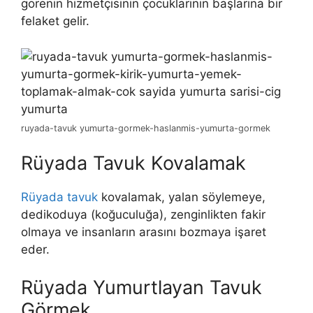
görenin hizmetçisinin çocuklarının başlarına bir
felaket gelir.
ruyada-tavuk yumurta-gormek-haslanmis-yumurta-gormek
Rüyada Tavuk Kovalamak
Rüyada tavuk
kovalamak,
yalan söylemeye,
dedikoduya (koğuculuğa), zenginlikten fakir
olmaya ve insanların arasını bozmaya işaret
eder.
Rüyada Yumurtlayan Tavuk
Görmek