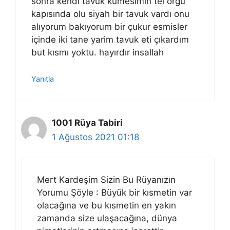
sonra kendi tavuk kumesimin tel orgu
kapısında olu siyah bir tavuk vardı onu
alıyorum bakıyorum bir çukur esmisler
içinde iki tane yarim tavuk eti çıkardım
but kısmı yoktu. hayırdır insallah
Yanıtla
1001 Rüya Tabiri
1 Ağustos 2021 01:18
Mert Kardeşim Sizin Bu Rüyanızın
Yorumu Şöyle : Büyük bir kısmetin var
olacağına ve bu kısmetin en yakın
zamanda size ulaşacağına, dünya