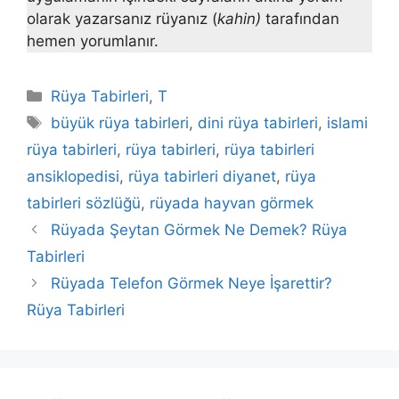
olarak yazarsanız rüyanız (
kahin)
tarafından
hemen yorumlanır.
Kategoriler
Rüya Tabirleri
,
T
Etiketler
büyük rüya tabirleri
,
dini rüya tabirleri
,
islami
rüya tabirleri
,
rüya tabirleri
,
rüya tabirleri
ansiklopedisi
,
rüya tabirleri diyanet
,
rüya
tabirleri sözlüğü
,
rüyada hayvan görmek
Rüyada Şeytan Görmek Ne Demek? Rüya
Tabirleri
Rüyada Telefon Görmek Neye İşarettir?
Rüya Tabirleri