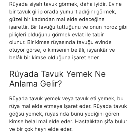
Rüyada siyah tavuk görmek, daha iyidir. Evine
bir tavuk girip orada yumurtladığını görmek,
güzel bir kadından mal elde edeceğine
işarettir.
Bir tavuğu tuttuğunu ve onun horoz gibi
piliçleri olduğunu görmek evlat ile tabir
olunur.
Bir kimse rüyasında tavuğu evinde
ötüyor görse, o kimsenin belâlı, isyankâr ve
belâlı bir kimse olduğuna işaret eder.
Rüyada Tavuk Yemek Ne
Anlama Gelir?
Rüyada tavuk yemek veya tavuk eti yemek, bu
rüya mal elde etmeye işaret eder. Rüyada tavuk
göğsü yemek, r
üyasında bunu yediğini gören
kimse helal mal elde eder. Hastalıktan şifa bulur
ve bir çok hayrı elde eder.