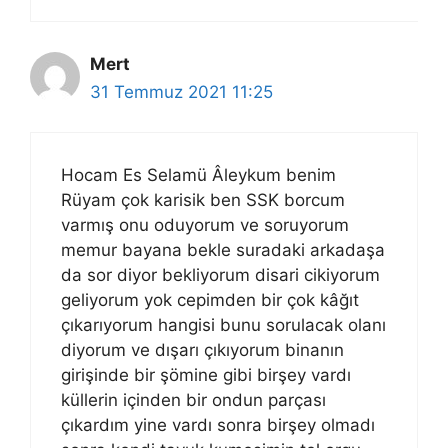
Mert
31 Temmuz 2021 11:25
Hocam Es Selamü Âleykum benim
Rüyam çok karisik ben SSK borcum
varmış onu oduyorum ve soruyorum
memur bayana bekle suradaki arkadaşa
da sor diyor bekliyorum disari cikiyorum
geliyorum yok cepimden bir çok kâğıt
çıkarıyorum hangisi bunu sorulacak olanı
diyorum ve dışarı çıkıyorum binanın
girişinde bir şömine gibi birşey vardı
küllerin içinden bir ondun parçası
çıkardım yine vardı sonra birşey olmadı