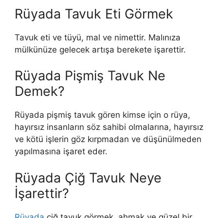
Rüyada Tavuk Eti Görmek
Tavuk eti ve tüyü, mal ve nimettir. Malınıza
mülkünüze gelecek artışa berekete işarettir.
Rüyada Pişmiş Tavuk Ne
Demek?
Rüyada pişmiş tavuk
gören kimse için o rüya,
hayırsız insanların söz sahibi olmalarına, hayırsız
ve kötü işlerin göz kırpmadan ve düşünülmeden
yapılmasına işaret eder.
Rüyada Çiğ Tavuk Neye
İşarettir?
Rüyada
çiğ tavuk görmek, ahmak ve güzel bir