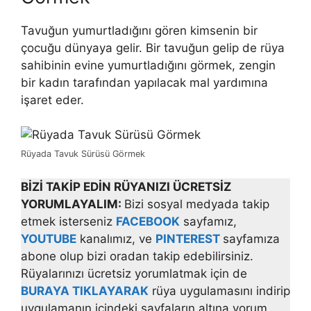
Tavuğun
yumurtladığını gören kimsenin bir
çocuğu dünyaya gelir. Bir tavuğun gelip de rüya
sahibinin evine yumurtladığını görmek, zengin
bir kadın tarafından yapılacak mal yardımına
işaret eder.
Rüyada Tavuk Sürüsü Görmek
BİZİ TAKİP EDİN RÜYANIZI ÜCRETSİZ
YORUMLAYALIM:
Bizi sosyal medyada takip
etmek isterseniz
FACEBOOK
sayfamız,
YOUTUBE
kanalımız, ve
PINTEREST
sayfamıza
abone olup bizi oradan takip edebilirsiniz.
Rüyalarınızı ücretsiz yorumlatmak için de
BURAYA TIKLAYARAK
rüya uygulamasını indirip
uygulamanın içindeki sayfaların altına yorum