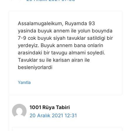
Assalamugaleikum, Ruyamda 93
yasinda buyuk annem ile yolun bouynda
7-9 cok buyuk siyah tavuklar satildigi bir
yerdeyiz. Buyuk annem bana onlarin
arasindaki bir tavugu almami soyledi.
Tavuklar su ile karisan airan ile
besleniyorlardi
Yanıtla
1001 Rüya Tabiri
20 Aralık 2021 12:31