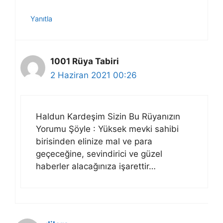
Yanıtla
1001 Rüya Tabiri
2 Haziran 2021 00:26
Haldun Kardeşim Sizin Bu Rüyanızın
Yorumu Şöyle : Yüksek mevki sahibi
birisinden elinize mal ve para
geçeceğine, sevindirici ve güzel
haberler alacağınıza işarettir…