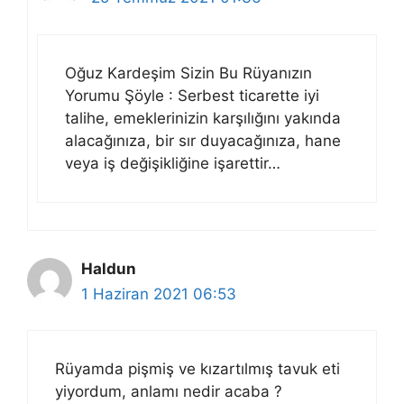
Oğuz Kardeşim Sizin Bu Rüyanızın
Yorumu Şöyle : Serbest ticarette iyi
talihe, emeklerinizin karşılığını yakında
alacağınıza, bir sır duyacağınıza, hane
veya iş değişikliğine işarettir…
Haldun
1 Haziran 2021 06:53
Rüyamda pişmiş ve kızartılmış tavuk eti
yiyordum, anlamı nedir acaba ?