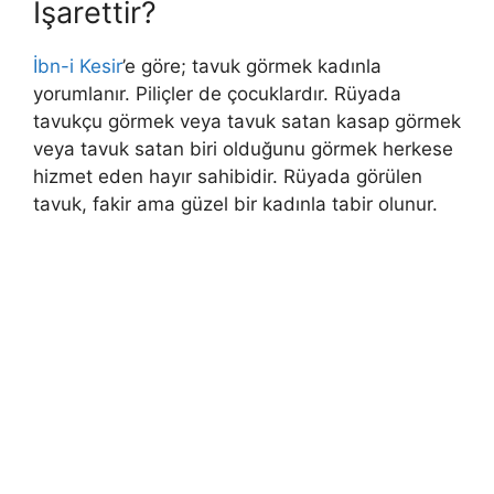
İşarettir?
İbn-i Kesir
’e göre; tavuk görmek kadınla
yorumlanır. Piliçler de çocuklardır. Rüyada
tavukçu görmek veya tavuk satan kasap görmek
veya tavuk satan biri olduğunu görmek h
erkese
hizmet eden hayır sahibidir. Rüyada görülen
tavuk, fakir ama güzel bir kadınla tabir olunur.