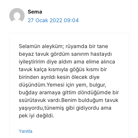
Sema
27 Ocak 2022 09:04
Selamün aleyküm; rüyamda bir tane
beyaz tavuk gördüm sanırım hastaydı
iyileştiririm diye aldım ama elime alınca
tavuk kalça kısmıyla göğüs kısmı bir
birinden ayrıldı kesin ölecek diye
düşündüm.Yemesi için yem, bulgur,
buğday aramaya gittim döndüğümde bir
ssürütavuk vardı.Benim bulduğum tavuk
yaşıyordu,tünemiş gibi gidiyordu ama
pek iyi değildi.
Yanıtla