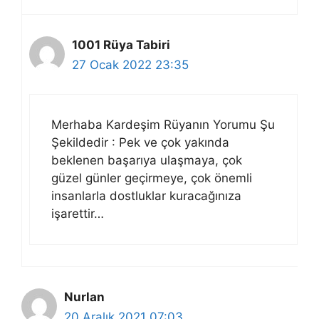
1001 Rüya Tabiri
27 Ocak 2022 23:35
Merhaba Kardeşim Rüyanın Yorumu Şu
Şekildedir : Pek ve çok yakında
beklenen başarıya ulaşmaya, çok
güzel günler geçirmeye, çok önemli
insanlarla dostluklar kuracağınıza
işarettir…
Nurlan
20 Aralık 2021 07:03