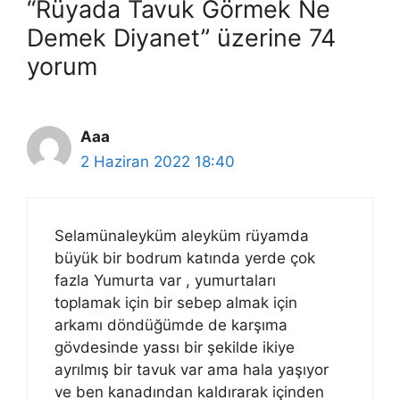
“Rüyada Tavuk Görmek Ne
Demek Diyanet” üzerine 74
yorum
Aaa
2 Haziran 2022 18:40
Selamünaleyküm aleyküm rüyamda
büyük bir bodrum katında yerde çok
fazla Yumurta var , yumurtaları
toplamak için bir sebep almak için
arkamı döndüğümde de karşıma
gövdesinde yassı bir şekilde ikiye
ayrılmış bir tavuk var ama hala yaşıyor
ve ben kanadından kaldırarak içinden