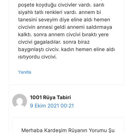
poşete koyduğu civcivler vardı. sarılı
siyahlı tatlı renkleri vardı. annem bi
tanesini seveyim diye eline aldı hemen
civcivin annesi geldi annemi saldırmaya
kalktı. sonra annem civcivi bıraktı yere
civcivi gagaladılar. sonra biraz
baygınlaştı civciv. kadın hemen eline aldı
ısıtıyordu civcivi.
Yanıtla
1001 Rüya Tabiri
9 Ekim 2021 00:21
Merhaba Kardeşim Rüyanın Yorumu Şu