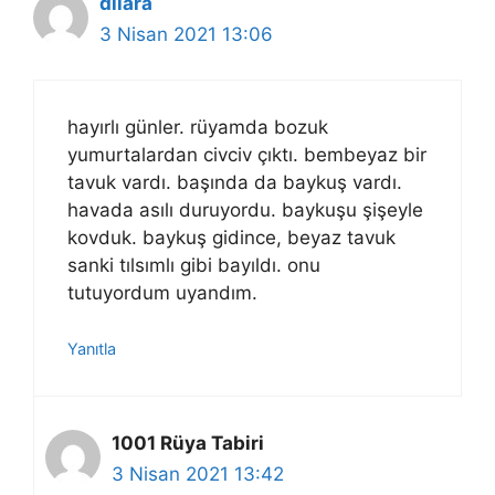
dilara
3 Nisan 2021 13:06
hayırlı günler. rüyamda bozuk
yumurtalardan civciv çıktı. bembeyaz bir
tavuk vardı. başında da baykuş vardı.
havada asılı duruyordu. baykuşu şişeyle
kovduk. baykuş gidince, beyaz tavuk
sanki tılsımlı gibi bayıldı. onu
tutuyordum uyandım.
Yanıtla
1001 Rüya Tabiri
3 Nisan 2021 13:42