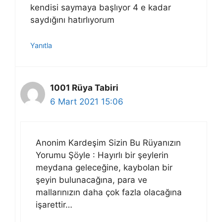
kendisi saymaya başlıyor 4 e kadar
saydığını hatırlıyorum
Yanıtla
1001 Rüya Tabiri
6 Mart 2021 15:06
Anonim Kardeşim Sizin Bu Rüyanızın
Yorumu Şöyle : Hayırlı bir şeylerin
meydana geleceğine, kaybolan bir
şeyin bulunacağına, para ve
mallarınızın daha çok fazla olacağına
işarettir…