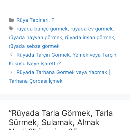
Kategoriler
Rüya Tabirleri
,
T
Etiketler
rüyada bahçe görmek
,
rüyada ev görmek
,
rüyada hayvan görmek
,
rüyada insan görmek
,
rüyada sebze görmek
Rüyada Tarçın Görmek, Yemek veya Tarçın
Kokusu Neye İşarettir?
Rüyada Tarhana Görmek veya Yapmak |
Tarhana Çorbası İçmek
“Rüyada Tarla Görmek, Tarla
Sürmek, Sulamak, Almak