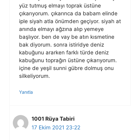
yüz tutmuş elmayı toprak üstüne
çıkarıyorum. çıkarınca da babam elinde
iple siyah atla önümden geçiyor. siyah at
anında elmayı ağzına alıp yemeye
başlıyor. ben de vay be atın kısmetine
bak diyorum. sonra istiridye deniz
kabuğunu ararken farklı türde deniz
kabuğunu toprağın üstüne çıkarıyorum.
içine de yeşil sunni gübre dolmuş onu
silkeliyorum.
Yanıtla
1001 Rüya Tabiri
17 Ekim 2021 23:22