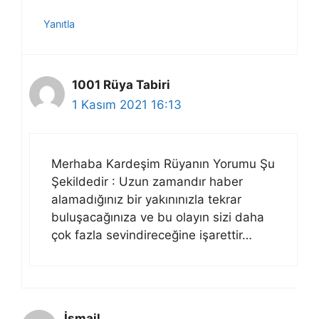
Yanıtla
1001 Rüya Tabiri
1 Kasım 2021 16:13
Merhaba Kardeşim Rüyanın Yorumu Şu
Şekildedir : Uzun zamandır haber
alamadığınız bir yakınınızla tekrar
buluşacağınıza ve bu olayın sizi daha
çok fazla sevindireceğine işarettir…
İsmail