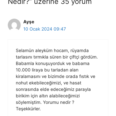
Nedir?” üzerine 35 yorum
Ayşe
10 Ocak 2024 09:47
Selamün aleyküm hocam, rüyamda
tarlasını tırmıkla süren bir çiftçi gördüm.
Babamla konuşuyorduk ve babama
10.000 liraya bu tarladan alan
kiralamasını ve bizimde orada fıstık ve
nohut ekebileceğimizi, ve hasat
sonrasında elde edeceğimiz parayla
birikim için altın alabileceğimizi
söylemiştim. Yorumu nedir ?
Teşekkürler.