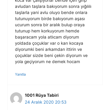
koca var çalışıyorlar bende içeri girip
avludan taşlara bakıyorum sonra yığılılı
taşlarla yani avlu oluyo bende onlara
tutunuyorum birde bakıyorum aşası
ucurum sonra bir aralık bulup oraya
tutunup hem korkuyorum hemde
başaracam yola atlıcam diyorum
yoldada çoçuklar var o karı kocaya
diyorumki beni arkamdan ittirin ve
çoçuklar sizde beni çekin diyorum ve
yola geçiyorum ne demek hocam
Yanıtla
1001 Rüya Tabiri
24 Aralık 2020 20:53