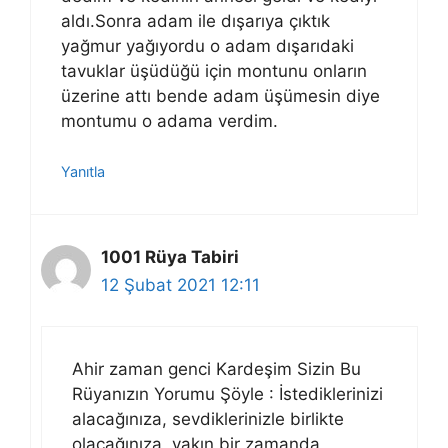
aldı.Sonra adam ile dışarıya çıktık
yağmur yağıyordu o adam dışarıdaki
tavuklar üşüdüğü için montunu onların
üzerine attı bende adam üşümesin diye
montumu o adama verdim.
Yanıtla
1001 Rüya Tabiri
12 Şubat 2021 12:11
Ahir zaman genci Kardeşim Sizin Bu
Rüyanızın Yorumu Şöyle : İstediklerinizi
alacağınıza, sevdiklerinizle birlikte
olacağınıza, yakın bir zamanda