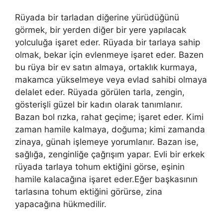
Rüyada bir tarladan diğerine yürüdüğünü
görmek, bir yerden diğer bir yere yapılacak
yolculuğa işaret eder. Rüyada bir tarlaya sahip
olmak, bekar için evlenmeye işaret eder. Bazen
bu rüya bir ev satın almaya, ortaklık kurmaya,
makamca yükselmeye veya evlad sahibi olmaya
delalet eder. Rüyada görülen tarla, zengin,
gösterişli güzel bir kadın olarak tanımlanır.
Bazan bol rızka, rahat geçime; işaret eder. Kimi
zaman hamile kalmaya, doğuma; kimi zamanda
zinaya, günah işlemeye yorumlanır. Bazan ise,
sağlığa, zenginliğe çağrışım yapar. Evli bir erkek
rüyada tarlaya tohum ektiğini görse, eşinin
hamile kalacağına işaret eder.Eğer başkasının
tarlasına tohum ektiğini görürse, zina
yapacağına hükmedilir.