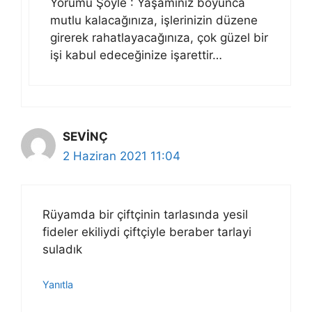
Yorumu Şöyle : Yaşamınız boyunca
mutlu kalacağınıza, işlerinizin düzene
girerek rahatlayacağınıza, çok güzel bir
işi kabul edeceğinize işarettir…
SEVİNÇ
2 Haziran 2021 11:04
Rüyamda bir çiftçinin tarlasında yesil
fideler ekiliydi çiftçiyle beraber tarlayi
suladık
Yanıtla