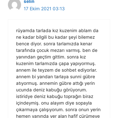
selin
17 Ekim 2021 03:13
rüyamda tarlada kız kuzenim ablam da
ne kadar bilgili bu kadar şeyi bilemez
bence diyor. sonra tarlamızda kenar
tarafında çocuk mezarı varmış. ben de
yanından geçtim gittim. sonra kız
kuzenim tarlamızda çapa yapıyormuş.
annem ile teyzem de sohbet ediyorlar.
annem bi yandan tarlaya sunni gübre
atıyormuş. annemin gübre attığı yerin
ucunda deniz kabuğu görüyorum.
istiridye deniz kabuğu toprağın biraz
içindeymiş. onu alayım diye sopayla
çıkarmaya çalışıyorum. sonra onun yerin
hemen yanında yer alan hafif çürümeye