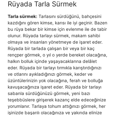
Rüyada Tarla Sürmek
Tarla sürmek:
Tarlasını sürdüğünü, bahçesini
kazdığını gören kimse, karısı ile iyi geçinir. Bazen
bu rüya bekar bir kimse için evlenme ile de tabir
olunur. Rüyada tarlayı sürmek, makam sahibi
olmaya ve insanları yönetmeye de işaret eder.
Rüyada bir tarlada çalışan bir veya bir kaç
rençper görmek, o yıl o yerde bereket olacağına,
halkın bolluk içinde yaşayacaklanna delâlet
eder. Rüyada bir tarlayı tırmıkla karıştırdığınızı
ve otlarını ayıkladığınızı görmek, keder ve
üzüntülerinizin yok olacağına, ferah ve bolluğa
kavuşacağınıza işaret eder. Rüyada bir tarlayı
sabanla sürdüğünüzü görmek, yeni bazı
teşebbüslere girişerek kazanç elde edeceğinize
yorumlanır. Tarlaya tohum attığınızı görmek, her
işinizde başarılı olacağınıza ve yakında elinize