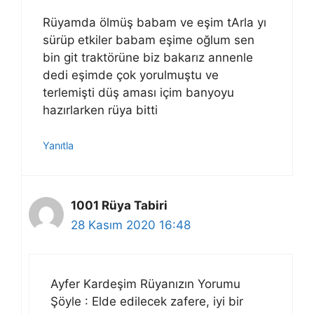
Rüyamda ölmüş babam ve eşim tArla yı
sürüp etkiler babam eşime oğlum sen
bin git traktörüne biz bakarız annenle
dedi eşimde çok yorulmuştu ve
terlemişti düş aması içim banyoyu
hazırlarken rüya bitti
Yanıtla
1001 Rüya Tabiri
28 Kasım 2020 16:48
Ayfer Kardeşim Rüyanızın Yorumu
Şöyle : Elde edilecek zafere, iyi bir