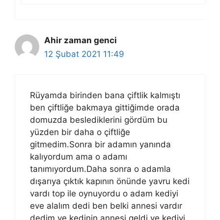
Ahir zaman genci
12 Şubat 2021 11:49
Rüyamda birinden bana çiftlik kalmıştı
ben çiftliğe bakmaya gittiğimde orada
domuzda beslediklerini gördüm bu
yüzden bir daha o çiftliğe
gitmedim.Sonra bir adamın yanında
kalıyordum ama o adamı
tanımıyordum.Daha sonra o adamla
dışarıya çıktık kapının önünde yavru kedi
vardı top ile oynuyordu o adam kediyi
eve alalım dedi ben belki annesi vardır
dedim ve kedinin annesi geldi ve kediyi