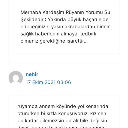
Merhaba Kardeşim Rüyanın Yorumu Şu
Şekildedir : Yakında büyük başarı elde
edeceğinize, yakın akrabalardan birinin
sağlık haberlerini almaya, tedbirli
olmanız gerektiğine işarettir…
nehir
17 Ekim 2021 03:06
rüyamda annem köyünde yol kenarında
otururken bi kızla konuşuyoruz. kız sen
bu kadar bilemezsin buralı bile değilsin
diyor. ben de bilirim benim anaannem