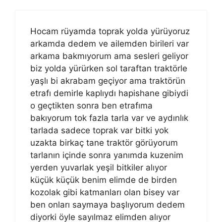
Hocam rüyamda toprak yolda yürüyoruz
arkamda dedem ve ailemden birileri var
arkama bakmıyorum ama sesleri geliyor
biz yolda yürürken sol taraftan traktörle
yaşlı bi akrabam geçiyor ama traktörün
etrafı demirle kaplıydı hapishane gibiydi
o geçtikten sonra ben etrafıma
bakıyorum tok fazla tarla var ve aydınlık
tarlada sadece toprak var bitki yok
uzakta birkaç tane traktör görüyorum
tarlanın içinde sonra yanımda kuzenim
yerden yuvarlak yeşil bitkiler alıyor
küçük küçük benim elimde de birden
kozolak gibi katmanları olan bisey var
ben onları saymaya başlıyorum dedem
diyorki öyle sayılmaz elimden alıyor