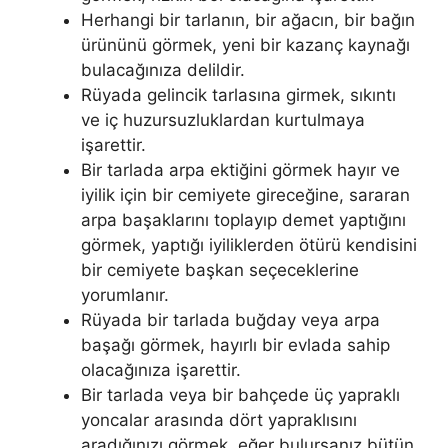
Herhangi bir tarlanın, bir ağacın, bir bağın
ürününü görmek, yeni bir kazanç kaynağı
bulacağınıza delildir.
Rüyada gelincik tarlasına girmek, sıkıntı
ve iç huzursuzluklardan kurtulmaya
işarettir.
Bir tarlada arpa ektiğini görmek hayır ve
iyilik için bir cemiyete gireceğine, sararan
arpa başaklarını toplayıp demet yaptığını
görmek, yaptığı iyiliklerden ötürü kendisini
bir cemiyete başkan seçeceklerine
yorumlanır.
Rüyada bir tarlada buğday veya arpa
başağı görmek, hayırlı bir evlada sahip
olacağınıza işarettir.
Bir tarlada veya bir bahçede üç yapraklı
yoncalar arasında dört yapraklısını
aradığınızı görmek, eğer bulursanız bütün