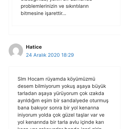
problemlerinizin ve sıkıntıların
bitmesine işarettir…
Hatice
24 Aralık 2020 18:29
Slm Hocam rüyamda köyümüzmü
desem bilmiyorum yokuş aşaya büyük
tarladan aşaya yürüyorum çok ızakda
ayrıldığım eşim bir sandalyede oturmuş
bana bakıyor sonra bir yol kenarına
iniyorum yolda çok güzel taşlar var ve
yol kenarında bir tarla avlu içinde karı