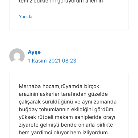
temizlediklerini görüyorum ailemin
Yanıtla
Ayşe
1 Kasım 2021 08:23
Merhaba hocam,rüyamda birçok
arazinin askerler tarafından güzelde
çalışarak sürüldüğünü ve aynı zamanda
buğday tohumlarının ekildiğini gördüm,
yüksek rütbeli makam sahipleride orayı
ziyarete gelmişti bende onlarla birlikte
hem yardimci oluyor hem izliyordum