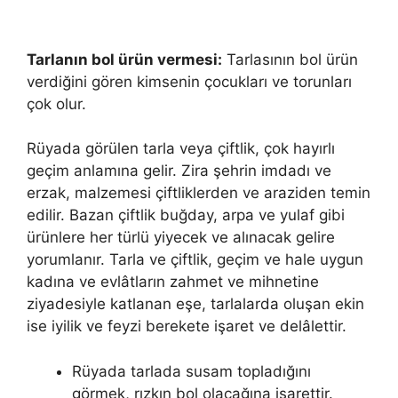
Tarlanın bol ürün vermesi:
Tarlasının bol ürün
verdiğini gören kimsenin çocukları ve torunları
çok olur.
Rüyada görülen tarla veya çiftlik, çok hayırlı
geçim anlamına gelir. Zira şehrin imdadı ve
erzak, malzemesi çiftliklerden ve araziden temin
edilir. Bazan çiftlik buğday, arpa ve yulaf gibi
ürünlere her türlü yiyecek ve alınacak gelire
yorumlanır. Tarla ve çiftlik, geçim ve hale uygun
kadına ve evlâtların zahmet ve mihnetine
ziyadesiyle katlanan eşe, tarlalarda oluşan ekin
ise iyilik ve feyzi berekete işaret ve delâlettir.
Rüyada tarlada susam topladığını
görmek, rızkın bol olacağına işarettir.