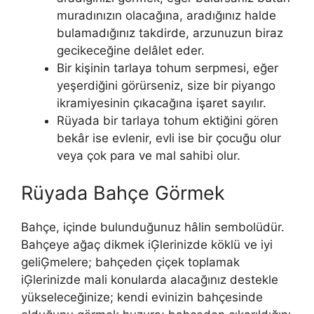
muradınızın olacağına, aradığınız halde
bulamadığınız takdirde, arzunuzun biraz
gecikeceğine delâlet eder.
Bir kişinin tarlaya tohum serpmesi, eğer
yeşerdiğini görürseniz, size bir piyango
ikramiyesinin çıkacağına işaret sayılır.
Rüyada bir tarlaya tohum ektiğini gören
bekâr ise evlenir, evli ise bir çocuğu olur
veya çok para ve mal sahibi olur.
Rüyada Bahçe Görmek
Bahçe, içinde bulunduğunuz hâlin sembolüdür.
Bahçeye ağaç dikmek iĢlerinizde köklü ve iyi
geliĢmelere; bahçeden çiçek toplamak
iĢlerinizde mali konularda alacağınız destekle
yükseleceğinize; kendi evinizin bahçesinde