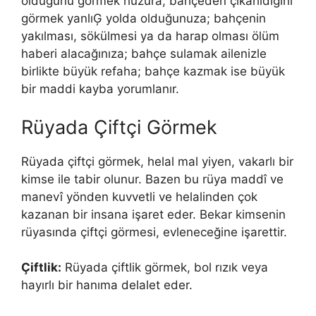
olduğunu görmek huzura; bahçeden çıkarıldığını
görmek yanlıĢ yolda olduğunuza; bahçenin
yakılması, sökülmesi ya da harap olması ölüm
haberi alacağınıza; bahçe sulamak ailenizle
birlikte büyük refaha; bahçe kazmak ise büyük
bir maddi kayba yorumlanır.
Rüyada Çiftçi Görmek
Rüyada çiftçi görmek, helal mal yiyen, vakarlı bir
kimse ile tabir olunur. Bazen bu rüya maddî ve
manevî yönden kuvvetli ve helalinden çok
kazanan bir insana işaret eder. Bekar kimsenin
rüyasında çiftçi görmesi, evleneceğine işarettir.
Çiftlik:
Rüyada çiftlik görmek, bol rızık veya
hayırlı bir hanıma delalet eder.