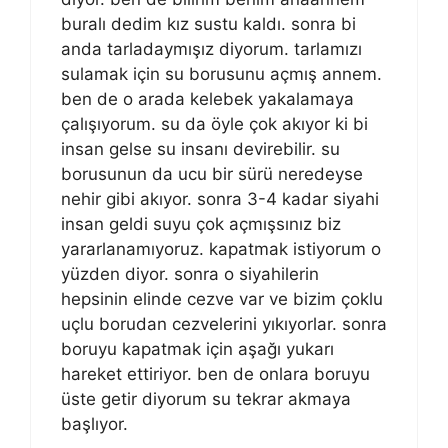
buralı dedim kız sustu kaldı. sonra bi
anda tarladaymışız diyorum. tarlamızı
sulamak için su borusunu açmış annem.
ben de o arada kelebek yakalamaya
çalışıyorum. su da öyle çok akıyor ki bi
insan gelse su insanı devirebilir. su
borusunun da ucu bir sürü neredeyse
nehir gibi akıyor. sonra 3-4 kadar siyahi
insan geldi suyu çok açmışsınız biz
yararlanamıyoruz. kapatmak istiyorum o
yüzden diyor. sonra o siyahilerin
hepsinin elinde cezve var ve bizim çoklu
uçlu borudan cezvelerini yıkıyorlar. sonra
boruyu kapatmak için aşağı yukarı
hareket ettiriyor. ben de onlara boruyu
üste getir diyorum su tekrar akmaya
başlıyor.