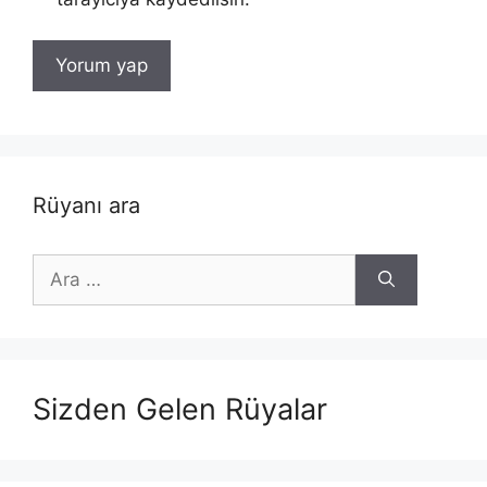
Rüyanı ara
için
ara
Sizden Gelen Rüyalar