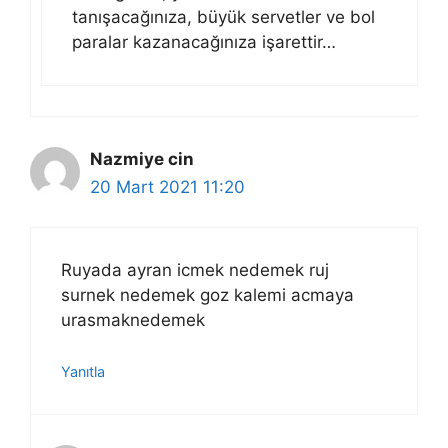
tanışacağınıza, büyük servetler ve bol
paralar kazanacağınıza işarettir…
Nazmiye cin
20 Mart 2021 11:20
Ruyada ayran icmek nedemek ruj
surnek nedemek goz kalemi acmaya
urasmaknedemek
Yanıtla