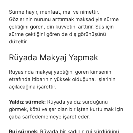
Sürme hayır, menfaat, mal ve nimettir.
Gözlerinin nurunu arttırmak maksadiyle sürme
çektiğini gören, din kuvvetini arttırır. Süs için
sürme çektiğini gören de dış görünüşünü
düzeltir.
Rüyada Makyaj Yapmak
Rüyasında makyaj yaptığını gören kimsenin
etrafında itibarının yüksek olduğuna, işlerinin
açılacağına işarettir.
Yaldız sürmek:
Rüyada yaldız sürdüğünü
görmek, kötü ve şer olan bir işten kurtulmak için
çaba sarfedememeye işaret eder.
Ruj sürmek:
Rüyada bir kadının ruj sürdüğünü