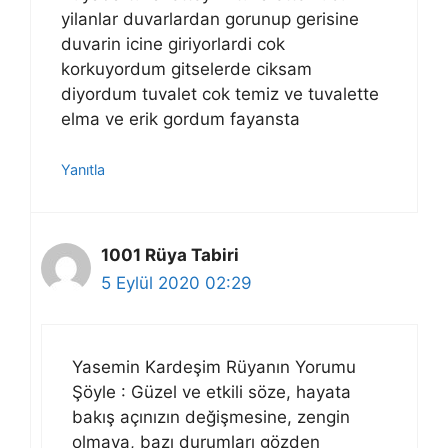
yilanlar duvarlardan gorunup gerisine
duvarin icine giriyorlardi cok
korkuyordum gitselerde ciksam
diyordum tuvalet cok temiz ve tuvalette
elma ve erik gordum fayansta
Yanıtla
1001 Rüya Tabiri
5 Eylül 2020 02:29
Yasemin Kardeşim Rüyanın Yorumu
Şöyle : Güzel ve etkili söze, hayata
bakış açınızın değişmesine, zengin
olmaya, bazı durumları gözden