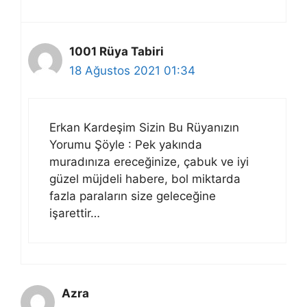
1001 Rüya Tabiri
18 Ağustos 2021 01:34
Erkan Kardeşim Sizin Bu Rüyanızın
Yorumu Şöyle : Pek yakında
muradınıza ereceğinize, çabuk ve iyi
güzel müjdeli habere, bol miktarda
fazla paraların size geleceğine
işarettir…
Azra