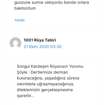
guozune surme cekiyordu bende onlara
bakitordum
Yanıtla
1001 Rüya Tabiri
21 Ekim 2020 03:30
Songul Kardeşim Rüyanızın Yorumu
Şöyle : Dertlerinize derman
bulunacağına, yaşadığınız sürece
sıkıntılarla uğraşmayacağınıza,
dileklerinizin gerçekleşmesine
işarettir…