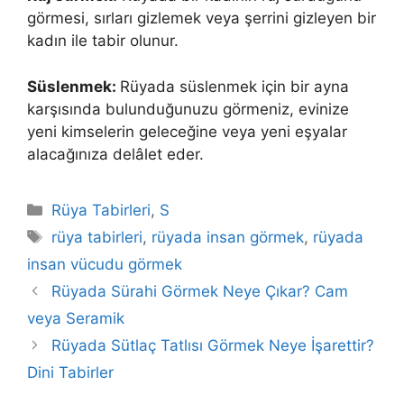
görmesi, sırları gizlemek veya şerrini gizleyen bir
kadın ile tabir olunur.
Süslenmek:
Rüyada süslenmek için bir ayna
karşısında bulunduğunuzu görmeniz, evinize
yeni kimselerin geleceğine veya yeni eşyalar
alacağınıza delâlet eder.
Kategoriler
Rüya Tabirleri
,
S
Etiketler
rüya tabirleri
,
rüyada insan görmek
,
rüyada
insan vücudu görmek
Rüyada Sürahi Görmek Neye Çıkar? Cam
veya Seramik
Rüyada Sütlaç Tatlısı Görmek Neye İşarettir?
Dini Tabirler