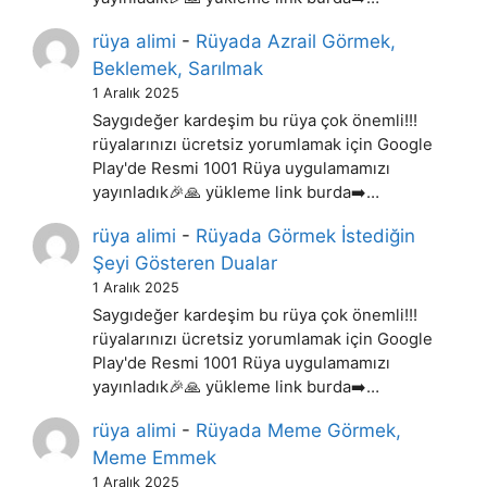
rüya alimi
-
Rüyada Azrail Görmek,
Beklemek, Sarılmak
1 Aralık 2025
Saygıdeğer kardeşim bu rüya çok önemli!!!
rüyalarınızı ücretsiz yorumlamak için Google
Play'de Resmi 1001 Rüya uygulamamızı
yayınladık🎉🙏 yükleme link burda➡️…
rüya alimi
-
Rüyada Görmek İstediğin
Şeyi Gösteren Dualar
1 Aralık 2025
Saygıdeğer kardeşim bu rüya çok önemli!!!
rüyalarınızı ücretsiz yorumlamak için Google
Play'de Resmi 1001 Rüya uygulamamızı
yayınladık🎉🙏 yükleme link burda➡️…
rüya alimi
-
Rüyada Meme Görmek,
Meme Emmek
1 Aralık 2025