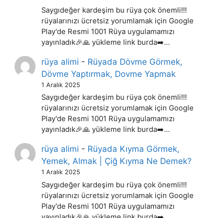
Saygıdeğer kardeşim bu rüya çok önemli!!!
rüyalarınızı ücretsiz yorumlamak için Google
Play'de Resmi 1001 Rüya uygulamamızı
yayınladık🎉🙏 yükleme link burda➡️…
rüya alimi
-
Rüyada Dövme Görmek,
Dövme Yaptırmak, Dovme Yapmak
1 Aralık 2025
Saygıdeğer kardeşim bu rüya çok önemli!!!
rüyalarınızı ücretsiz yorumlamak için Google
Play'de Resmi 1001 Rüya uygulamamızı
yayınladık🎉🙏 yükleme link burda➡️…
rüya alimi
-
Rüyada Kıyma Görmek,
Yemek, Almak | Çiğ Kıyma Ne Demek?
1 Aralık 2025
Saygıdeğer kardeşim bu rüya çok önemli!!!
rüyalarınızı ücretsiz yorumlamak için Google
Play'de Resmi 1001 Rüya uygulamamızı
yayınladık🎉🙏 yükleme link burda➡️…