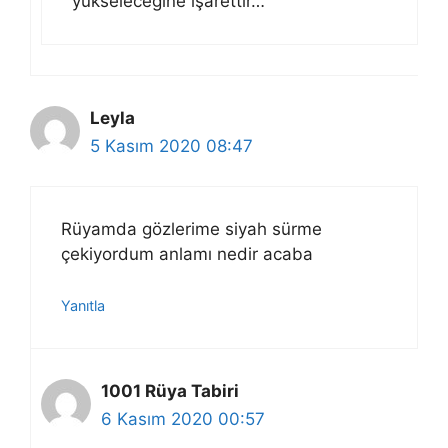
yükseleceğine işarettir…
Leyla
5 Kasım 2020 08:47
Rüyamda gözlerime siyah sürme
çekiyordum anlamı nedir acaba
Yanıtla
1001 Rüya Tabiri
6 Kasım 2020 00:57