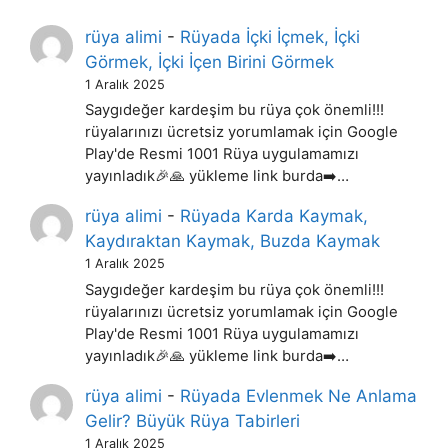
rüya alimi
-
Rüyada İçki İçmek, İçki
Görmek, İçki İçen Birini Görmek
1 Aralık 2025
Saygıdeğer kardeşim bu rüya çok önemli!!!
rüyalarınızı ücretsiz yorumlamak için Google
Play'de Resmi 1001 Rüya uygulamamızı
yayınladık🎉🙏 yükleme link burda➡️…
rüya alimi
-
Rüyada Karda Kaymak,
Kaydıraktan Kaymak, Buzda Kaymak
1 Aralık 2025
Saygıdeğer kardeşim bu rüya çok önemli!!!
rüyalarınızı ücretsiz yorumlamak için Google
Play'de Resmi 1001 Rüya uygulamamızı
yayınladık🎉🙏 yükleme link burda➡️…
rüya alimi
-
Rüyada Evlenmek Ne Anlama
Gelir? Büyük Rüya Tabirleri
1 Aralık 2025