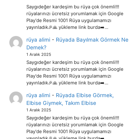
Saygıdeğer kardeşim bu rüya çok önemli!!!
rüyalarınızı ücretsiz yorumlamak için Google
Play'de Resmi 1001 Rüya uygulamamızı
yayınladık🎉🙏 yükleme link burda➡️…
rüya alimi
-
Rüyada Bayılmak Görmek Ne
Demek?
1 Aralık 2025
Saygıdeğer kardeşim bu rüya çok önemli!!!
rüyalarınızı ücretsiz yorumlamak için Google
Play'de Resmi 1001 Rüya uygulamamızı
yayınladık🎉🙏 yükleme link burda➡️…
rüya alimi
-
Rüyada Elbise Görmek,
Elbise Giymek, Takım Elbise
1 Aralık 2025
Saygıdeğer kardeşim bu rüya çok önemli!!!
rüyalarınızı ücretsiz yorumlamak için Google
Play'de Resmi 1001 Rüya uygulamamızı
yayınladık🎉🙏 yükleme link burda➡️…