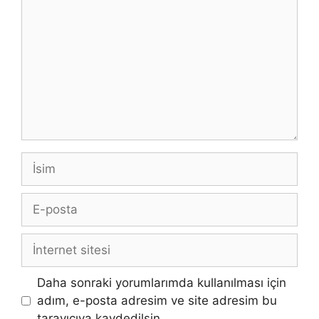
İsim
E-
posta
İnternet
sitesi
Daha sonraki yorumlarımda kullanılması için
adım, e-posta adresim ve site adresim bu
tarayıcıya kaydedilsin.