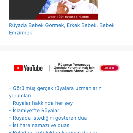
Rüyada Bebek Görmek, Erkek Bebek, Bebek
Emzirmek
- Görülmüş gerçek rüyalara uzmanların
yorumları
- Rüyalar hakkında her şey
- İslamiyet'te Rüyalar
- Rüyada istediğini gösteren dua
- İstihare namazı ve duası
- Beladan, kötülükten koruyan dualar