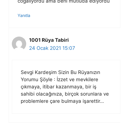
cogaliyordu ama beni mutluda ediyordu
Yanıtla
1001 Rüya Tabiri
24 Ocak 2021 15:07
Sevgi Kardeşim Sizin Bu Rüyanızın
Yorumu Şöyle : İzzet ve mevkilere
çıkmaya, itibar kazanmaya, bir iş
sahibi olacağınıza, birçok sorunlara ve
problemlere çare bulmaya işarettir…