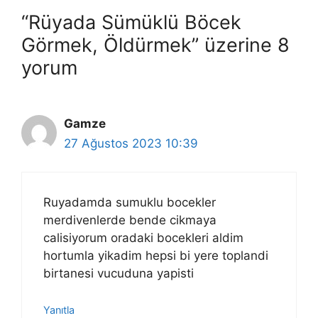
“Rüyada Sümüklü Böcek
Görmek, Öldürmek” üzerine 8
yorum
Gamze
27 Ağustos 2023 10:39
Ruyadamda sumuklu bocekler
merdivenlerde bende cikmaya
calisiyorum oradaki bocekleri aldim
hortumla yikadim hepsi bi yere toplandi
birtanesi vucuduna yapisti
Yanıtla