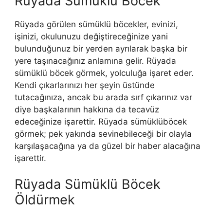
Rüyada Sümüklü Böcek
Rüyada görülen sümüklü böcekler, evinizi,
işinizi, okulunuzu değiştireceğinize yani
bulunduğunuz bir yerden ayrılarak başka bir
yere taşınacağınız anlamına ge­lir. Rüyada
sümüklü böcek görmek, yolculuğa işaret eder.
Kendi çıkarlarınızı her şeyin üs­tünde
tutacağınıza, ancak bu arada sırf çıkarınız var
diye başkalarının hakkı­na da tecavüz
edeceğinize işarettir. Rüyada sümüklüböcek
görmek; pek yakında sevinebileceği bir olayla
karşılaşacağına ya da güzel bir haber alacağına
işarettir.
Rüyada Sümüklü Böcek
Öldürmek