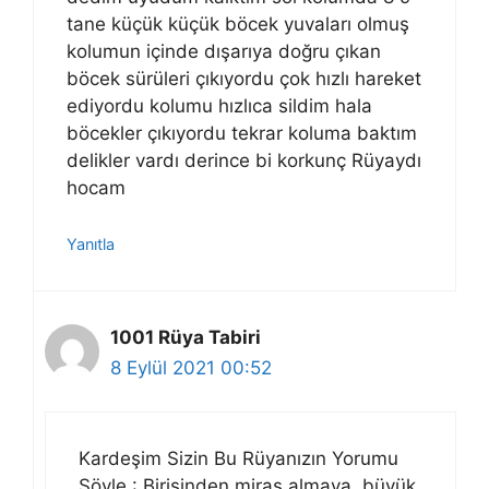
tane küçük küçük böcek yuvaları olmuş
kolumun içinde dışarıya doğru çıkan
böcek sürüleri çıkıyordu çok hızlı hareket
ediyordu kolumu hızlıca sildim hala
böcekler çıkıyordu tekrar koluma baktım
delikler vardı derince bi korkunç Rüyaydı
hocam
Yanıtla
1001 Rüya Tabiri
8 Eylül 2021 00:52
Kardeşim Sizin Bu Rüyanızın Yorumu
Şöyle : Birisinden miras almaya, büyük