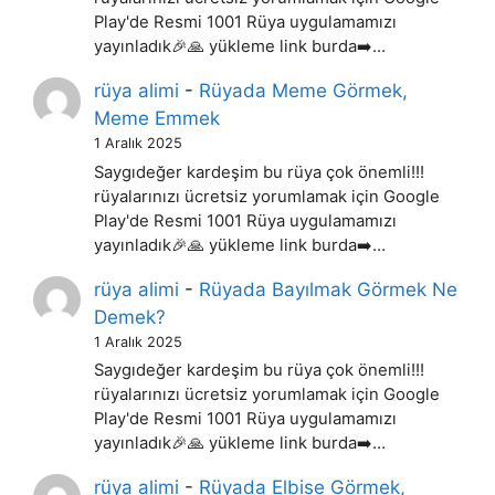
Play'de Resmi 1001 Rüya uygulamamızı
yayınladık🎉🙏 yükleme link burda➡️…
rüya alimi
-
Rüyada Meme Görmek,
Meme Emmek
1 Aralık 2025
Saygıdeğer kardeşim bu rüya çok önemli!!!
rüyalarınızı ücretsiz yorumlamak için Google
Play'de Resmi 1001 Rüya uygulamamızı
yayınladık🎉🙏 yükleme link burda➡️…
rüya alimi
-
Rüyada Bayılmak Görmek Ne
Demek?
1 Aralık 2025
Saygıdeğer kardeşim bu rüya çok önemli!!!
rüyalarınızı ücretsiz yorumlamak için Google
Play'de Resmi 1001 Rüya uygulamamızı
yayınladık🎉🙏 yükleme link burda➡️…
rüya alimi
-
Rüyada Elbise Görmek,