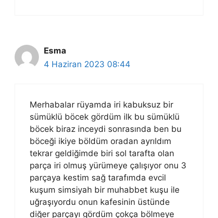
Esma
4 Haziran 2023 08:44
Merhabalar rüyamda iri kabuksuz bir
sümüklü böcek gördüm ilk bu sümüklü
böcek biraz inceydi sonrasında ben bu
böceği ikiye böldüm oradan ayrıldım
tekrar geldiğimde biri sol tarafta olan
parça iri olmuş yürümeye çalışıyor onu 3
parçaya kestim sağ tarafımda evcil
kuşum simsiyah bir muhabbet kuşu ile
uğraşıyordu onun kafesinin üstünde
diğer parçayı gördüm çokça bölmeye