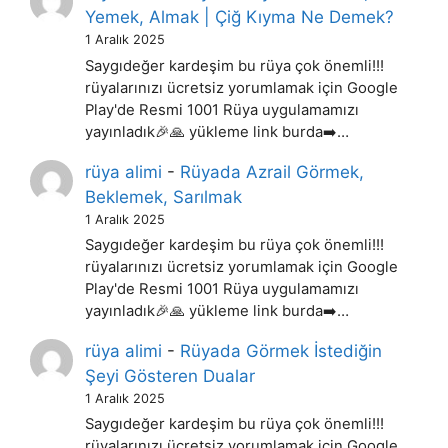
Yemek, Almak | Çiğ Kıyma Ne Demek?
1 Aralık 2025
Saygıdeğer kardeşim bu rüya çok önemli!!!
rüyalarınızı ücretsiz yorumlamak için Google
Play'de Resmi 1001 Rüya uygulamamızı
yayınladık🎉🙏 yükleme link burda➡️…
rüya alimi
-
Rüyada Azrail Görmek,
Beklemek, Sarılmak
1 Aralık 2025
Saygıdeğer kardeşim bu rüya çok önemli!!!
rüyalarınızı ücretsiz yorumlamak için Google
Play'de Resmi 1001 Rüya uygulamamızı
yayınladık🎉🙏 yükleme link burda➡️…
rüya alimi
-
Rüyada Görmek İstediğin
Şeyi Gösteren Dualar
1 Aralık 2025
Saygıdeğer kardeşim bu rüya çok önemli!!!
rüyalarınızı ücretsiz yorumlamak için Google