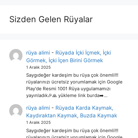
Sizden Gelen Rüyalar
rüya alimi
-
Rüyada İçki İçmek, İçki
Görmek, İçki İçen Birini Görmek
1 Aralık 2025
Saygıdeğer kardeşim bu rüya çok önemli!!!
rüyalarınızı ücretsiz yorumlamak için Google
Play'de Resmi 1001 Rüya uygulamamızı
yayınladık🎉🙏 yükleme link burda➡️…
rüya alimi
-
Rüyada Karda Kaymak,
Kaydıraktan Kaymak, Buzda Kaymak
1 Aralık 2025
Saygıdeğer kardeşim bu rüya çok önemli!!!
rüyalarınızı ücretsiz yorumlamak için Google