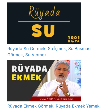
Rüyada Su Görmek, Su İçmek, Su Basması
Görmek, Su Vermek
Rüyada Ekmek Görmek, Rüyada Ekmek Yemek,