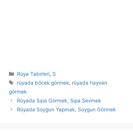
Kategoriler
Rüya Tabirleri
,
S
Etiketler
rüyada böcek görmek
,
rüyada hayvan
görmek
Rüyada Sıpa Görmek, Sıpa Sevmek
Rüyada Soygun Yapmak, Soygun Görmek