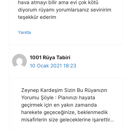
hava atmayı bilir ama evi çok kötü
diyorum rüyamı yorumlarsanız sevinirim
teşekkür ederim
Yanıtla
1001 Rüya Tabiri
10 Ocak 2021 18:23
Zeynep Kardeşim Sizin Bu Rüyanızın
Yorumu Şöyle : Planınızı hayata
geçirmek için en yakın zamanda
harekete geçeceğinize, beklenmedik
misafirlerin size geleceklerine işarettir…