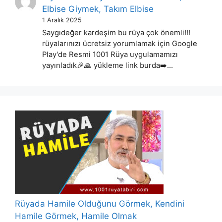
Elbise Giymek, Takım Elbise
1 Aralık 2025
Saygıdeğer kardeşim bu rüya çok önemli!!!
rüyalarınızı ücretsiz yorumlamak için Google
Play'de Resmi 1001 Rüya uygulamamızı
yayınladık🎉🙏 yükleme link burda➡️…
Rüyada Hamile Olduğunu Görmek, Kendini
Hamile Görmek, Hamile Olmak