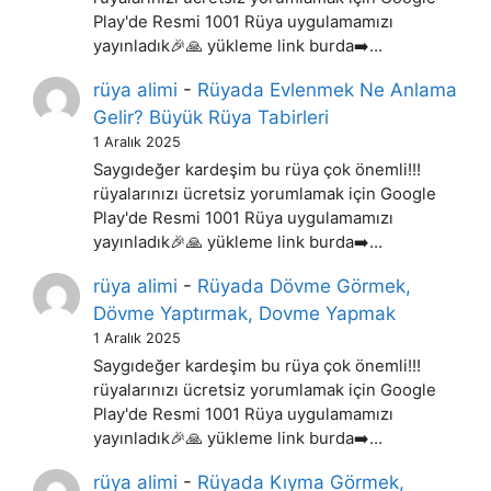
Play'de Resmi 1001 Rüya uygulamamızı
yayınladık🎉🙏 yükleme link burda➡️…
rüya alimi
-
Rüyada Evlenmek Ne Anlama
Gelir? Büyük Rüya Tabirleri
1 Aralık 2025
Saygıdeğer kardeşim bu rüya çok önemli!!!
rüyalarınızı ücretsiz yorumlamak için Google
Play'de Resmi 1001 Rüya uygulamamızı
yayınladık🎉🙏 yükleme link burda➡️…
rüya alimi
-
Rüyada Dövme Görmek,
Dövme Yaptırmak, Dovme Yapmak
1 Aralık 2025
Saygıdeğer kardeşim bu rüya çok önemli!!!
rüyalarınızı ücretsiz yorumlamak için Google
Play'de Resmi 1001 Rüya uygulamamızı
yayınladık🎉🙏 yükleme link burda➡️…
rüya alimi
-
Rüyada Kıyma Görmek,