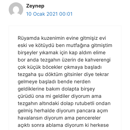
Zeynep
10 Ocak 2021 00:01
Rüyamda kuzenimin evine gitmişiz evi
eski ve kötüydü ben mutfağına gitmiştim
birşeyler yıkamak için kap aldım elime
bor anda tezgahın üzerin de kahverengi
çok küçük böcekler çıkmaya başladı
tezgaha şu döktüm gitsinler diye tekrar
gelmeye başladı bende nerden
geldiklerine bakım dolapta birşey
çürüdü ona mi geldiler diyorum ama
tezgahın altındaki dolap rutubetli ondan
gelmiş herhalde diyorum pancara açım
havalansın diyorum ama pencereler
açıktı sonra ablama diyorum ki herkese