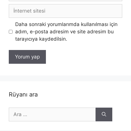
İnternet
sitesi
Daha sonraki yorumlarımda kullanılması için
adım, e-posta adresim ve site adresim bu
tarayıcıya kaydedilsin.
Rüyanı ara
için
ara