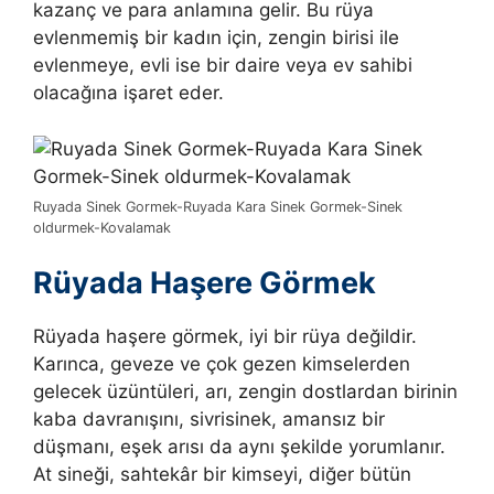
kazanç ve para anlamına gelir. Bu rüya
evlenmemiş bir kadın için, zengin birisi ile
evlenmeye, evli ise bir daire veya ev sahibi
olacağına işaret eder.
Ruyada Sinek Gormek-Ruyada Kara Sinek Gormek-Sinek
oldurmek-Kovalamak
Rüyada Haşere Görmek
Rüyada haşere görmek, iyi bir rüya değildir.
Karınca, geveze ve çok gezen kimselerden
gelecek üzüntüleri, arı, zengin dostlardan birinin
kaba davranışını, sivrisinek, amansız bir
düşmanı, eşek arısı da aynı şekilde yorumlanır.
At sineği, sahtekâr bir kimseyi, diğer bütün