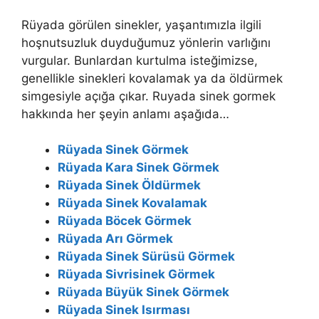
Rüyada görülen sinekler, yaşantımızla ilgili
hoşnutsuzluk duyduğumuz yönlerin varlığını
vurgular. Bunlardan kurtulma is­teğimizse,
genellikle sinekleri kovalamak ya da öldürmek
simge­siyle açığa çıkar. Ruyada sinek gormek
hakkında her şeyin anlamı aşağıda…
Rüyada Sinek Görmek
Rüyada Kara Sinek Görmek
Rüyada Sinek Öldürmek
Rüyada Sinek Kovalamak
Rüyada Böcek Görmek
Rüyada Arı Görmek
Rüyada Sinek Sürüsü Görmek
Rüyada Sivrisinek Görmek
Rüyada Büyük Sinek Görmek
Rüyada Sinek Isırması