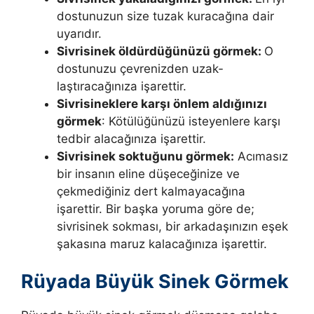
dostunuzun size tuzak kuracağına dair
uyarı­dır.
Sivrisinek öldürdüğünüzü görmek:
O
dostunuzu çevrenizden uzak­
laştıracağınıza işarettir.
Sivrisineklere karşı önlem aldığınızı
görmek
: Kötülüğünüzü isteyenlere karşı
tedbir alacağınıza işarettir.
Sivrisinek sok­tuğunu görmek:
Acımasız
bir insanın eline düşeceğinize ve
çekmediğiniz dert kalmayacağına
işarettir. Bir başka yoruma göre de;
sivrisinek sokması, bir arkadaşınızın eşek
şakasına maruz kalacağınıza işarettir.
Rüyada Büyük Sinek Görmek