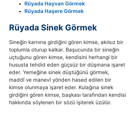
Rüyada Hayvan Görmek
Rüyada Haşere Görmek
Rüyada Sinek Görmek
Sineğin karnına girdiğini gören kimse, akılsız bir
toplumla oturup kalkar. Başucunda bir sineğin
uçtuğunu gören kimse, kendisini herhangi bir
hususta tehdid eden güçsüz bir düşmana işaret
eder. Yemeğine sinek düştüğünü görmek,
maddî ve manevî yönden hased edilen bir
kimse olunmaya işaret eder. Kulağına sinek
girdiğini gören kimse, başkası tarafından kendisi
hakkında söylenen bir sözü işiterek üzülür.