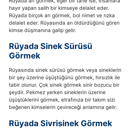
Rüyada arı görmek, eğer bir tane ise, insanlara
hayır yapan salih bir kimseye delalet eder.
Rüyada birçok arı görmek, bol nimet ve rızka
delalet eder. Rüyasında arı öldürdüğünü gören
kimse düşmanına galip gelir.
Rüyada Sinek Sürüsü
Görmek
Rüyasında sinek sürüsü görmek veya sineklerin
bir şey üzerine üşüştüğünü görmek, hırsızlık ile
tabir olunur. Çok sinek görmek sinir bozucu bir
şeydir. Pekmez yerken sineklerin üzerine
üşüştüklerini görmek, etrafınıza bir takım sizi
beğenen kimselerin çevireceği anlamına gelir.
Rüyada Sivrisinek Görmek