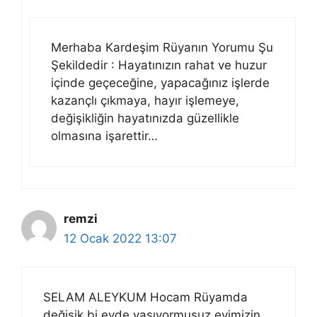
Merhaba Kardeşim Rüyanın Yorumu Şu
Şekildedir : Hayatınızın rahat ve huzur
içinde geçeceğine, yapacağınız işlerde
kazançlı çıkmaya, hayır işlemeye,
değişikliğin hayatınızda güzellikle
olmasına işarettir…
remzi
12 Ocak 2022 13:07
SELAM ALEYKUM Hocam Rüyamda
değişik bi evde yaşıyormuşuz evimizin