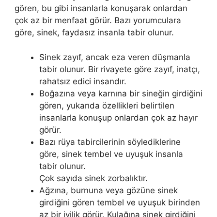
gören, bu gibi insanlarla konuşarak onlardan
çok az bir menfaat görür. Bazı yorumculara
göre, sinek, faydasız insanla tabir olunur.
Sinek zayıf, ancak eza veren düşmanla
tabir olunur. Bir riva­yete göre zayıf, inatçı,
rahatsız edici insandır.
Boğazına veya karnına bir sineğin girdiğini
gören, yukarıda özellikleri belirtilen
insanlarla konuşup onlardan çok az hayır
görür.
Bazı rüya tabircilerinin söylediklerine
göre, sinek tembel ve uyuşuk in­sanla
tabir olunur.
Çok sayıda sinek zorbalıktır.
Ağzına, burnuna veya gözüne sinek
girdiğini gören tembel ve uyuşuk birinden
az bir iyilik görür. Kulağına sinek girdiğini