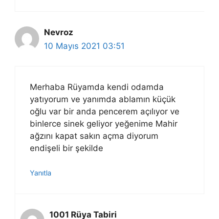
Nevroz
10 Mayıs 2021 03:51
Merhaba Rüyamda kendi odamda
yatıyorum ve yanımda ablamın küçük
oğlu var bir anda pencerem açılıyor ve
binlerce sinek geliyor yeğenime Mahir
ağzını kapat sakın açma diyorum
endişeli bir şekilde
Yanıtla
1001 Rüya Tabiri