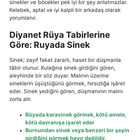
sinekler ve böcekler pek iyi bir şey anlatmazlar.
Kelebek, aptal ve iyi kalpli bir arkadaş olarak
yorumlanır.
Diyanet Rüya Tabirlerine
Göre: Ruyada Sinek
Sinek; zayıf fakat zararlı, haset bir düşmanla
tâbir olunur. Kulağına sinek girdiğini gören,
aleyhinde bir söz duyar. Malının üzerine
sineklerin üşüştüğünü gör­mek, hırsızlığa işâret
eder. Sinek yediğini gören, düş­manının malını
zorla alır.
Rüyada karasinek görmek, kötü amele,
kötü davranışa işaret eder
Burnundan sinek veya benzeri bir şeyin
girdiğini görmek hayır değildir.