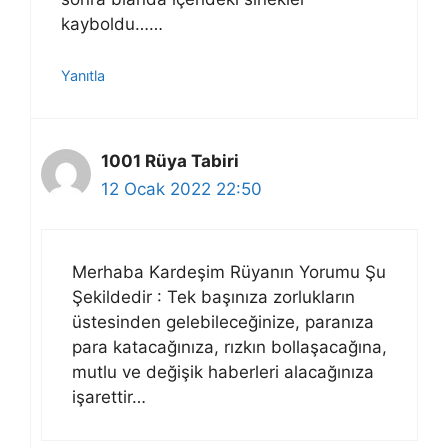
kayboldu……
Yanıtla
1001 Rüya Tabiri
12 Ocak 2022 22:50
Merhaba Kardeşim Rüyanın Yorumu Şu
Şekildedir : Tek başınıza zorlukların
üstesinden gelebileceğinize, paranıza
para katacağınıza, rızkın bollaşacağına,
mutlu ve değişik haberleri alacağınıza
işarettir…