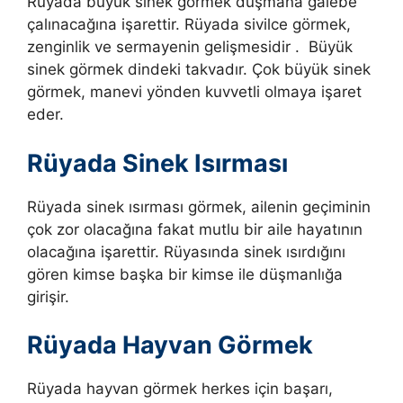
Rüyada büyük sinek görmek düşmana galebe
çalınacağına işarettir. Rüyada sivilce görmek,
zenginlik ve sermayenin gelişmesidir . Büyük
sinek görmek dindeki takvadır. Çok büyük sinek
görmek, manevi yönden kuvvetli olmaya işaret
eder.
Rüyada Sinek Isırması
Rüyada sinek ısırması görmek, ailenin geçiminin
çok zor olacağına fakat mutlu bir aile hayatının
olacağına işarettir. Rüyasında sinek ısırdığını
gören kimse başka bir kimse ile düşmanlığa
girişir.
Rüyada Hayvan Görmek
Rüyada hayvan görmek herkes için başarı,