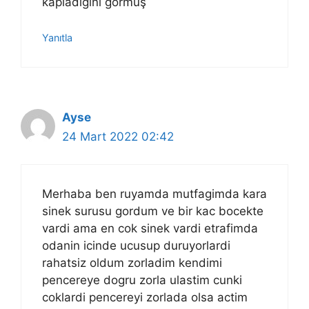
kapladığını görmüş
Yanıtla
Ayse
24 Mart 2022 02:42
Merhaba ben ruyamda mutfagimda kara
sinek surusu gordum ve bir kac bocekte
vardi ama en cok sinek vardi etrafimda
odanin icinde ucusup duruyorlardi
rahatsiz oldum zorladim kendimi
pencereye dogru zorla ulastim cunki
coklardi pencereyi zorlada olsa actim