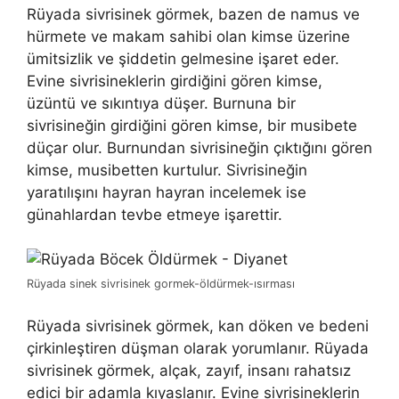
Rüyada sivrisinek görmek, bazen de namus ve
hürmete ve makam sahibi olan kimse üzerine
ümitsizlik ve şiddetin gelmesine işaret eder.
Evine sivrisineklerin girdiğini gören kimse,
üzüntü ve sıkıntıya düşer. Burnuna bir
sivrisineğin girdiğini gören kimse, bir musibete
düçar olur. Burnundan sivrisineğin çıktığını gören
kimse, musibetten kurtulur. Sivrisineğin
yaratılışını hayran hayran incelemek ise
günahlardan tevbe etmeye işarettir.
Rüyada sinek sivrisinek gormek-öldürmek-ısırması
Rüyada sivrisinek görmek, kan döken ve bedeni
çirkinleştiren düşman olarak yorumlanır.
Rüyada
sivrisinek görmek, alçak, zayıf, insanı rahatsız
edici bir adamla kıyaslanır. Evine sivrisineklerin