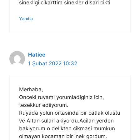
sinekligi cikarttim sinekler disari cikti
Yanıtla
Hatice
1 Şubat 2022 10:32
Merhaba,
Onceki ruyami yorumladiginiz icin,
tesekkur ediiyorum.
Ruyada yolun ortasinda bir catlak olustu
ve Altan sulari akiyordu.Acilan yerden
bakiyorum o delikten cikmasi mumkun
olmayan kocaman bir inek gordum.