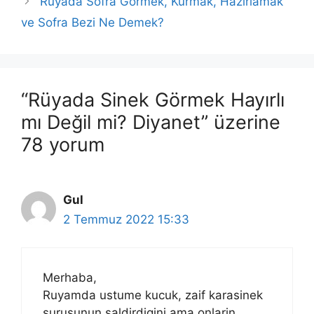
Rüyada Sofra Görmek, Kurmak, Hazırlamak
ve Sofra Bezi Ne Demek?
“Rüyada Sinek Görmek Hayırlı
mı Değil mi? Diyanet” üzerine
78 yorum
Gul
2 Temmuz 2022 15:33
Merhaba,
Ruyamda ustume kucuk, zaif karasinek
surusunun saldirdigini ama onlarin