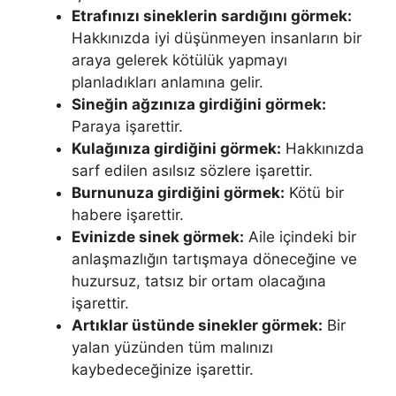
Etrafınızı sineklerin sardığını görmek:
Hakkınızda iyi düşün­meyen insanların bir
araya gelerek kötülük yapmayı
planladıkları anlamına gelir.
Sineğin ağzınıza girdiğini görmek:
Paraya işarettir.
Kulağınıza girdiğini görmek:
Hakkınızda
sarf edilen asılsız sözlere işarettir.
Burnu­nuza girdiğini görmek:
Kötü bir
habere işarettir.
Evinizde sinek görmek:
Aile içindeki bir
anlaşmazlığın tartışmaya döneceğine ve
huzursuz, tatsız bir ortam olacağına
işarettir.
Artıklar üstünde sinekler görmek:
Bir
yalan yüzünden tüm malınızı
kaybedeceğinize işarettir.