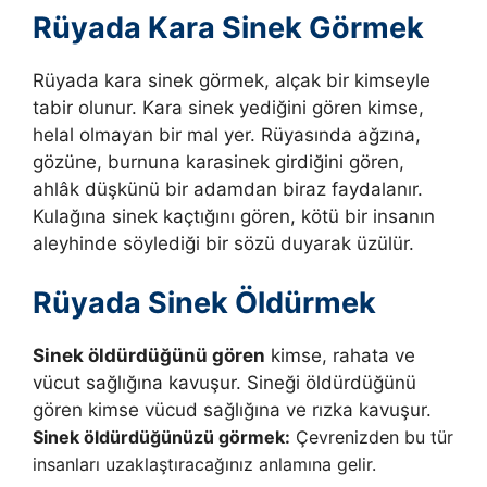
Rüyada Kara Sinek Görmek
Rüyada kara sinek görmek, alçak bir kimseyle
tabir olunur. Kara sinek yediğini gören kimse,
helal olmayan bir mal yer. Rüyasında ağzına,
gözüne, burnuna karasinek girdiğini gören,
ahlâk düşkünü bir adamdan biraz faydalanır.
Kulağına sinek kaçtığını gören, kötü bir insanın
aleyhinde söylediği bir sözü duyarak üzülür.
Rüyada Sinek Öldürmek
Sinek öldürdüğünü gören
kimse, rahata ve
vücut sağlığına kavuşur. Sineği öldürdüğünü
gören kimse vücud sağlığına ve rızka kavuşur.
Sinek öldürdü­ğünüzü görmek:
Çevrenizden bu tür
insanları uzaklaştıracağınız anlamına gelir.