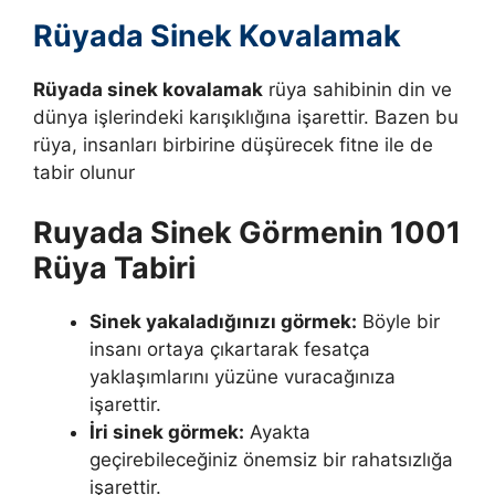
Rüyada Sinek Kovalamak
Rüyada sinek kovalamak
rüya sahibinin din ve
dünya işlerindeki karışıklığına işarettir. Bazen bu
rüya, insanları birbirine düşürecek fitne ile de
tabir olunur
Ruyada Sinek Görmenin 1001
Rüya Tabiri
Sinek yakaladığınızı görmek:
Böyle bir
insanı ortaya çıkar­tarak fesatça
yaklaşımlarını yüzüne vuracağınıza
işarettir.
İri sinek görmek:
Ayakta
geçirebileceğiniz önemsiz bir rahatsızlığa
işarettir.