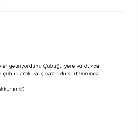
yler getiriyordum. Çubuğu yere vurdukça
a çubuk artık çalışmaz oldu sert vurunca
kkürler 😊