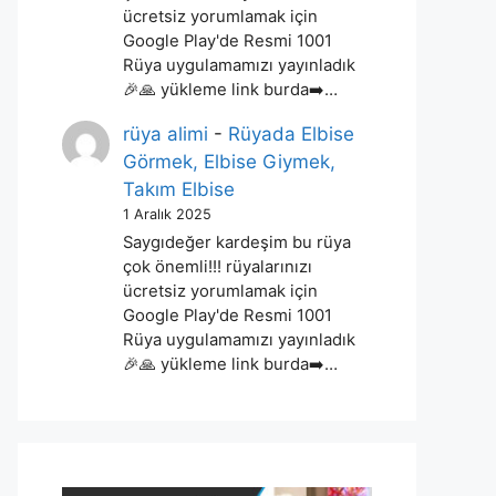
ücretsiz yorumlamak için
Google Play'de Resmi 1001
Rüya uygulamamızı yayınladık
🎉🙏 yükleme link burda➡️…
rüya alimi
-
Rüyada Elbise
Görmek, Elbise Giymek,
Takım Elbise
1 Aralık 2025
Saygıdeğer kardeşim bu rüya
çok önemli!!! rüyalarınızı
ücretsiz yorumlamak için
Google Play'de Resmi 1001
Rüya uygulamamızı yayınladık
🎉🙏 yükleme link burda➡️…