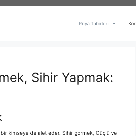
Rüya Tabirleri
Kor
mek, Sihir Yapmak:
k
i bir kimseye delalet eder. Sihir gormek, Güçlü ve