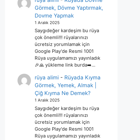
rüya alimi
-
Rüyada Dövme
Görmek, Dövme Yaptırmak,
Dovme Yapmak
1 Aralık 2025
Saygıdeğer kardeşim bu rüya
çok önemli!!! rüyalarınızı
ücretsiz yorumlamak için
Google Play'de Resmi 1001
Rüya uygulamamızı yayınladık
🎉🙏 yükleme link burda➡️…
rüya alimi
-
Rüyada Kıyma
Görmek, Yemek, Almak |
Çiğ Kıyma Ne Demek?
1 Aralık 2025
Saygıdeğer kardeşim bu rüya
çok önemli!!! rüyalarınızı
ücretsiz yorumlamak için
Google Play'de Resmi 1001
Rüya uygulamamızı yayınladık