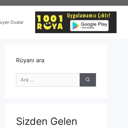
uyan Dualar
Rüyanı ara
için
ara
Sizden Gelen