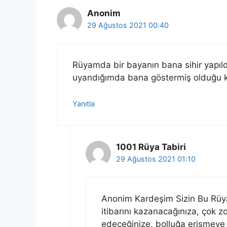
Anonim
29 Ağustos 2021 00:40
Rüyamda bir bayanın bana sihir yapıld
uyandığımda bana göstermiş olduğu ki
Yanıtla
1001 Rüya Tabiri
29 Ağustos 2021 01:10
Anonim Kardeşim Sizin Bu Rüya
itibarını kazanacağınıza, çok zo
edeceğinize, bolluğa erişmeye 