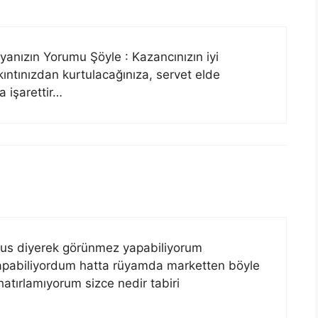
anızın Yorumu Şöyle : Kazancınızın iyi
ıntınızdan kurtulacağınıza, servet elde
a işarettir…
us diyerek görünmez yapabiliyorum
 yapabiliyordum hatta rüyamda marketten böyle
atırlamıyorum sizce nedir tabiri