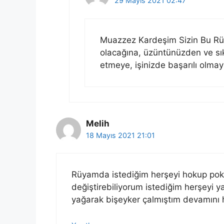
29 Mayıs 2021 02:47
Muazzez Kardeşim Sizin Bu Rüy
olacağına, üzüntünüzden ve sık
etmeye, işinizde başarılı olmay
Melih
18 Mayıs 2021 21:01
Rüyamda istediğim herşeyi hokup pok
değiştirebiliyorum istediğim herşeyi
yağarak bişeyker çalmıştım devamını h