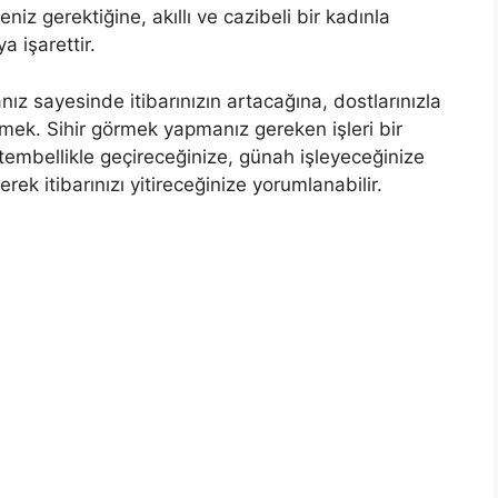
iz gerek­tiğine, akıllı ve cazibeli bir kadınla
ya işarettir.
nız sayesinde itibarınızın artacağına, dostlarınızla
mek. Sihir görmek yapmanız gereken işleri bir
e tembellikle geçireceğinize, günah işleyeceğinize
k itibarınızı yitireceğinize yorumlana­bilir.