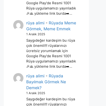
Google Play'de Resmi 1001
Rüya uygulamamızı yayınladık
🎉🙏 yükleme link burda➡️…
rüya alimi
-
Rüyada Meme
Görmek, Meme Emmek
1 Aralık 2025
Saygıdeğer kardeşim bu rüya
çok önemli!!! rüyalarınızı
ücretsiz yorumlamak için
Google Play'de Resmi 1001
Rüya uygulamamızı yayınladık
🎉🙏 yükleme link burda➡️…
rüya alimi
-
Rüyada
Bayılmak Görmek Ne
Demek?
1 Aralık 2025
Saygıdeğer kardeşim bu rüya
çok önemli!!! rüyalarınızı