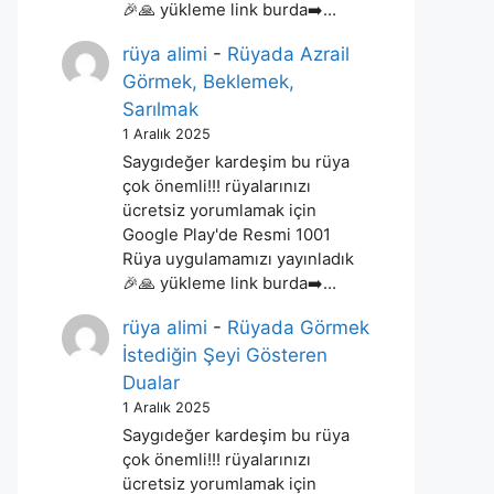
🎉🙏 yükleme link burda➡️…
rüya alimi
-
Rüyada Azrail
Görmek, Beklemek,
Sarılmak
1 Aralık 2025
Saygıdeğer kardeşim bu rüya
çok önemli!!! rüyalarınızı
ücretsiz yorumlamak için
Google Play'de Resmi 1001
Rüya uygulamamızı yayınladık
🎉🙏 yükleme link burda➡️…
rüya alimi
-
Rüyada Görmek
İstediğin Şeyi Gösteren
Dualar
1 Aralık 2025
Saygıdeğer kardeşim bu rüya
çok önemli!!! rüyalarınızı
ücretsiz yorumlamak için