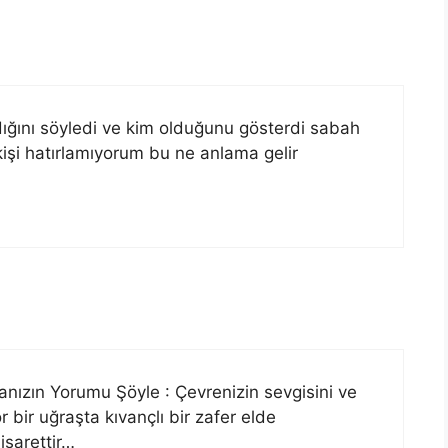
ığını söyledi ve kim olduğunu gösterdi sabah
şi hatırlamıyorum bu ne anlama gelir
nızın Yorumu Şöyle : Çevrenizin sevgisini ve
r bir uğraşta kıvançlı bir zafer elde
işarettir…