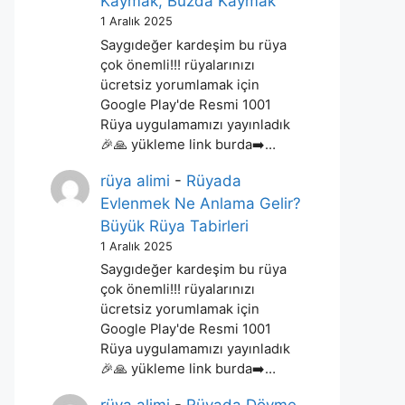
Kaymak, Buzda Kaymak
1 Aralık 2025
Saygıdeğer kardeşim bu rüya
çok önemli!!! rüyalarınızı
ücretsiz yorumlamak için
Google Play'de Resmi 1001
Rüya uygulamamızı yayınladık
🎉🙏 yükleme link burda➡️…
rüya alimi
-
Rüyada
Evlenmek Ne Anlama Gelir?
Büyük Rüya Tabirleri
1 Aralık 2025
Saygıdeğer kardeşim bu rüya
çok önemli!!! rüyalarınızı
ücretsiz yorumlamak için
Google Play'de Resmi 1001
Rüya uygulamamızı yayınladık
🎉🙏 yükleme link burda➡️…