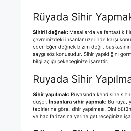
Rüyada Sihir Yapma
Sihirli değnek:
Masallarda ve fantastik fil
çevremizdeki insanlar üzerinde karşı kon
eder. Eğer değnek bi­zim değil, başkasını
saygı söz konusudur. Sihir yapıldığını gor
bilgi açlığı çekeceğinize işarettir.
Ruyada Sihir Yapılma
Sihir yapılmak:
Rüyasında kendisine sihir 
düşer.
İnsanlara sihir yapmak:
Bu rüya, y
tabirlerine göre, sihir yapılması, Dini bü
ve hac farizasına yerine getireceğinize işar