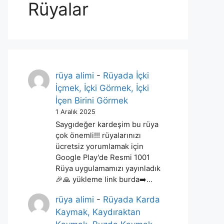
Rüyalar
rüya alimi
-
Rüyada İçki
İçmek, İçki Görmek, İçki
İçen Birini Görmek
1 Aralık 2025
Saygıdeğer kardeşim bu rüya
çok önemli!!! rüyalarınızı
ücretsiz yorumlamak için
Google Play'de Resmi 1001
Rüya uygulamamızı yayınladık
🎉🙏 yükleme link burda➡️…
rüya alimi
-
Rüyada Karda
Kaymak, Kaydıraktan