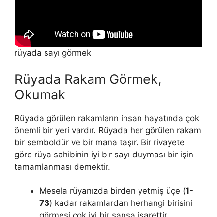
rüyada sayı görmek
Rüyada Rakam Görmek,
Okumak
Rüyada görülen rakamların insan hayatında çok
önemli bir yeri vardır. Rüyada her görülen rakam
bir semboldür ve bir mana taşır. Bir rivayete
göre rüya sahibinin iyi bir sayı duy­ması bir işin
tamamlanması demektir.
Mesela rüyanızda birden yetmiş üçe (
1-
73
) kadar rakamlardan herhangi birisini
görmesi çok iyi bir şansa işarettir.