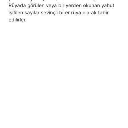
Rüyada görülen veya bir yerden okunan yahut
işitilen sayılar sevinçli birer rüya olarak tabir
edilirler.