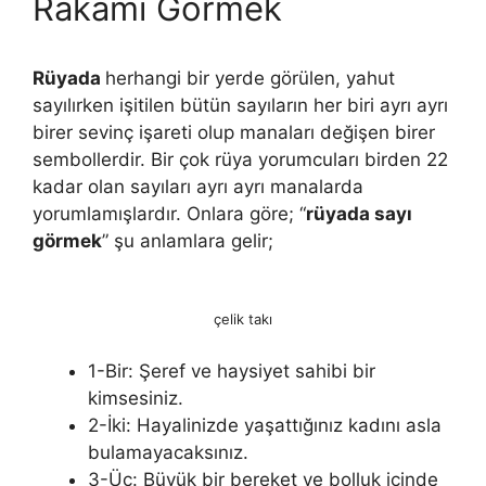
Rakamı Gormek
Rüyada
herhangi bir yerde görülen, yahut
sayılırken işitilen bütün sayıların her biri ayrı ayrı
birer sevinç işareti olup manaları değişen birer
sembollerdir. Bir çok rüya yorumcuları birden 22
kadar olan sayıları ayrı ayrı manalarda
yorumlamışlardır. Onlara göre; “
rüyada sayı
görmek
” şu anlamlara gelir;
çelik takı
1-Bir: Şeref ve haysiyet sahibi bir
kimsesiniz.
2-İki: Hayalinizde yaşattığınız kadını asla
bulamayacaksınız.
3-Üç: Büyük bir bereket ve bolluk içinde