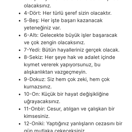
olacaksınız.
4-Dört: Her türlü şeref sizin olacaktır.
5-Beş: Her işte başarı kazanacak
yeteneğiniz var.
6-Altı: Gelecekte büyük işler başaracak
ve çok zengin olacaksınız.
7-Yedi: Bütün hayalleriniz gerçek olacak.
8-Sekiz: Her şeye hak ve adalet içinde
kıymet vererek yapıyorsunuz, bu
alışkanlıktan vazgeçmeyin.
9-Dokuz: Siz hem çok zeki, hem çok
kurnazsınız.
10-On: Küçük bir hayat değişikliğine
uğrayacaksınız.
11-Onbir: Cesur, atılgan ve çalışkan bir
kimsesiniz.
12-Oniki: Yaptığınız yanlışların cezasını bir
gün mutlaka çekeceksiniz.