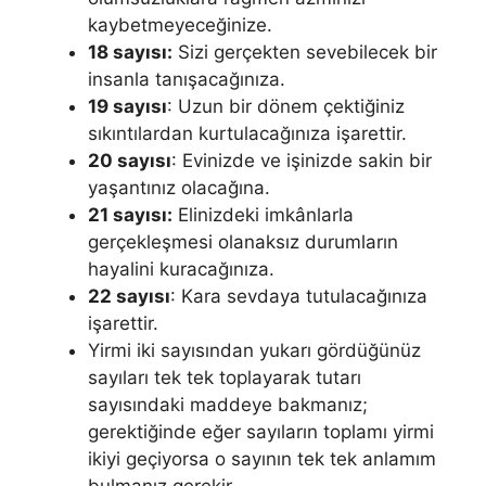
kaybetmeyeceğinize.
18 sayısı:
Sizi gerçekten sevebilecek bir
insanla tanışacağınıza.
19 sayısı
: Uzun bir dönem çektiğiniz
sıkıntılardan kurtulacağınıza işarettir.
20 sayısı
: Evinizde ve işinizde sa­kin bir
yaşantınız olacağına.
21 sayısı:
Elinizdeki imkânlarla
gerçekleşmesi olanak­sız durumların
hayalini kuracağınıza.
22 sayısı
: Kara sevdaya tutulacağınıza
işaret­tir.
Yirmi iki sayısından yukarı gördüğünüz
sayıları tek tek toplayarak tutarı
sayısındaki maddeye bakmanız;
gerektiğinde eğer sayıların topla­mı yirmi
ikiyi geçiyorsa o sayının tek tek anlamım