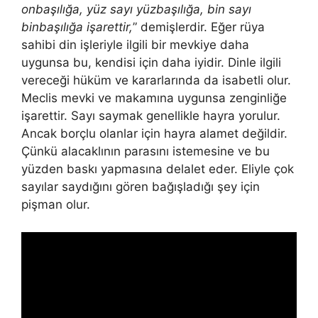
onbaşılığa, yüz sayı yüzbaşılığa, bin sa­yı
binbaşılığa işarettir,
” demişlerdir. Eğer rüya
sahibi din işleriyle ilgili bir mevkiye daha
uygunsa bu, ken­disi için daha iyidir. Dinle ilgili
vereceği hüküm ve kararlarında da isabetli olur.
Meclis mevki ve makamına uygunsa zenginliğe
işarettir. Sayı saymak genellikle hayra yorulur.
Ancak borçlu olanlar için hayra alamet değildir.
Çünkü alacaklının parasını istemesine ve bu
yüzden bas­kı yapmasına delalet eder. Eliyle çok
sayılar saydığını gören bağışladığı şey için
pişman olur.