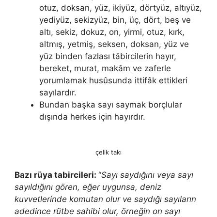
otuz, doksan, yüz, ikiyüz, dörtyüz, altıyüz,
yediyüz, sekizyüz, bin, üç, dört, beş ve
altı, sekiz, dokuz, on, yirmi, otuz, kırk,
altmış, yetmiş, seksen, doksan, yüz ve
yüz binden fazlası tâbircilerin hayır,
bereket, murat, makâm ve zaferle
yorumlamak husûsunda ittifâk ettikleri
sayılardır.
Bundan başka sayı saymak borçlular
dışında herkes için hayırdır.
çelik takı
Bazı rüya tabircileri:
“
Sayı saydığını veya sayı
sayıldığını gören, eğer uygunsa, deniz
kuvvetlerinde komutan olur ve saydığı sayıların
adedince rütbe sahibi olur, örneğin on sayı