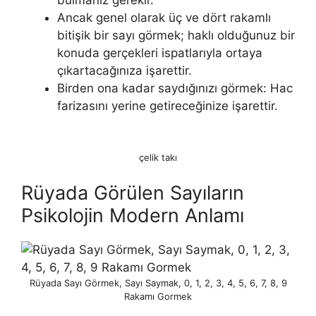
bulmanız gerekir.
Ancak genel olarak üç ve dört rakamlı
bitişik bir sayı görmek; haklı olduğunuz bir
konuda gerçekleri ispatlarıyla ortaya
çıkartacağınıza işarettir.
Birden ona kadar saydığınızı görmek: Hac
farizasını yerine getireceğinize işaret­tir.
çelik takı
Rüyada Görülen Sayıların
Psikolojin Modern Anlamı
Rüyada Sayı Görmek, Sayı Saymak, 0, 1, 2, 3, 4, 5, 6, 7, 8, 9
Rakamı Gormek