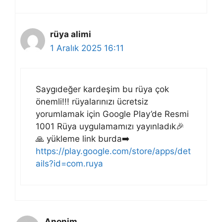
rüya alimi
1 Aralık 2025 16:11
Saygıdeğer kardeşim bu rüya çok
önemli!!! rüyalarınızı ücretsiz
yorumlamak için Google Play’de Resmi
1001 Rüya uygulamamızı yayınladık🎉
🙏 yükleme link burda➡️
https://play.google.com/store/apps/det
ails?id=com.ruya
Anonim