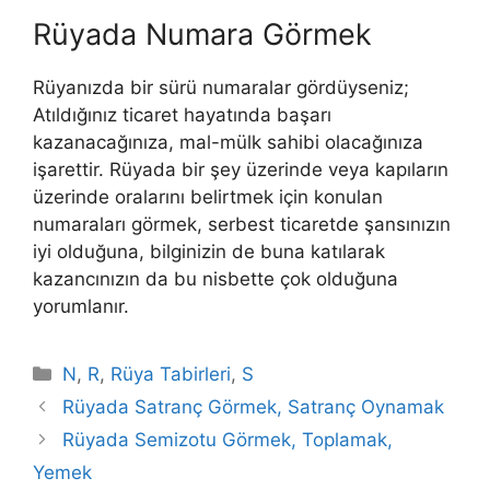
Rüyada Numara Görmek
Rüyanızda bir sürü numaralar gördüyseniz;
Atıldığınız ticaret hayatında başarı
kazanacağınıza, mal-mülk sahibi olacağınıza
işarettir. Rüyada bir şey üzerinde veya kapıların
üzerinde oralarını belirtmek için konulan
numaraları görmek, serbest ticaretde şansınızın
iyi olduğuna, bilginizin de buna katılarak
kazancınızın da bu nisbette çok olduğuna
yorumlanır.
Kategoriler
N
,
R
,
Rüya Tabirleri
,
S
Rüyada Satranç Görmek, Satranç Oynamak
Rüyada Semizotu Görmek, Toplamak,
Yemek