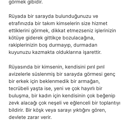
görmek gibidir.
Rüyada bir sarayda bulunduğunuzu ve
etrafınızda bir takım kimselerin size hizmet
ettiklerini görmek, dikkat etmezseniz işlerinizin
kötüye giderek gittikçe bozulacağına,
rakiplerinizin boş durmayıp, durmadan
kuyunuzu kazmakta olduklarına işarettir.
Rüyasında bir kimsenin, kendisini pırıl pırıl
avizelerle süslenmiş bir sarayda görmesi genç
bir erkek için beklenmedik bir armağan,
tecrübeli yaşta ise, yeni ve çok hayırlı bir
buluşma, bir kadın için kendisinin çok beğenip
zevk alacağı çok neşeli ve eğlenceli bir toplantıyı
bildirir. Bir köşk veya sarayı yıktığını gören,
devlete zarar verir.