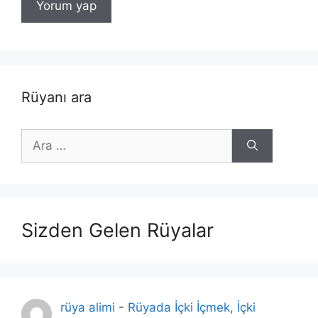
Rüyanı ara
için
ara
Sizden Gelen Rüyalar
rüya alimi
-
Rüyada İçki İçmek, İçki