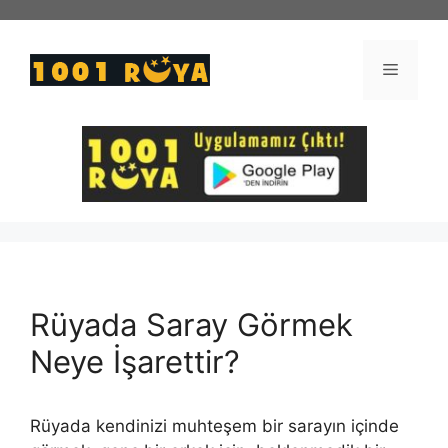
İçeriğe
atla
Menü
Rüyada Saray Görmek
Neye İşarettir?
Rüyada kendinizi muhteşem bir sarayın içinde