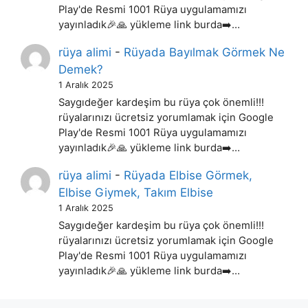
Play'de Resmi 1001 Rüya uygulamamızı
yayınladık🎉🙏 yükleme link burda➡️…
rüya alimi
-
Rüyada Bayılmak Görmek Ne
Demek?
1 Aralık 2025
Saygıdeğer kardeşim bu rüya çok önemli!!!
rüyalarınızı ücretsiz yorumlamak için Google
Play'de Resmi 1001 Rüya uygulamamızı
yayınladık🎉🙏 yükleme link burda➡️…
rüya alimi
-
Rüyada Elbise Görmek,
Elbise Giymek, Takım Elbise
1 Aralık 2025
Saygıdeğer kardeşim bu rüya çok önemli!!!
rüyalarınızı ücretsiz yorumlamak için Google
Play'de Resmi 1001 Rüya uygulamamızı
yayınladık🎉🙏 yükleme link burda➡️…