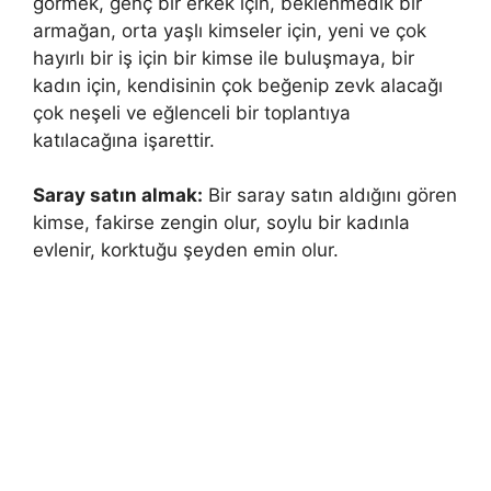
görmek, genç bir erkek için, beklenmedik bir
armağan, orta yaşlı kimseler için, yeni ve çok
hayırlı bir iş için bir kimse ile buluşmaya, bir
kadın için, kendisinin çok beğenip zevk alacağı
çok neşeli ve eğlenceli bir toplantıya
katılacağına işarettir.
Saray satın almak:
Bir saray satın aldığını gören
kimse, fakirse zengin olur, soylu bir kadınla
evlenir, korktuğu şeyden emin olur.