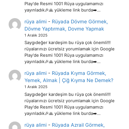
Play'de Resmi 1001 Rüya uygulamamızı
yayınladık🎉🙏 yükleme link burda➡️…
rüya alimi
-
Rüyada Dövme Görmek,
Dövme Yaptırmak, Dovme Yapmak
1 Aralık 2025
Saygıdeğer kardeşim bu rüya çok önemli!!!
rüyalarınızı ücretsiz yorumlamak için Google
Play'de Resmi 1001 Rüya uygulamamızı
yayınladık🎉🙏 yükleme link burda➡️…
rüya alimi
-
Rüyada Kıyma Görmek,
Yemek, Almak | Çiğ Kıyma Ne Demek?
1 Aralık 2025
Saygıdeğer kardeşim bu rüya çok önemli!!!
rüyalarınızı ücretsiz yorumlamak için Google
Play'de Resmi 1001 Rüya uygulamamızı
yayınladık🎉🙏 yükleme link burda➡️…
rüya alimi
-
Rüyada Azrail Görmek,