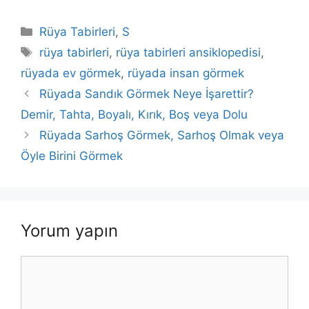
Kategoriler
Rüya Tabirleri
,
S
Etiketler
rüya tabirleri
,
rüya tabirleri ansiklopedisi
,
rüyada ev görmek
,
rüyada insan görmek
Rüyada Sandık Görmek Neye İşarettir?
Demir, Tahta, Boyalı, Kırık, Boş veya Dolu
Rüyada Sarhoş Görmek, Sarhoş Olmak veya
Öyle Birini Görmek
Yorum yapın
Yorum