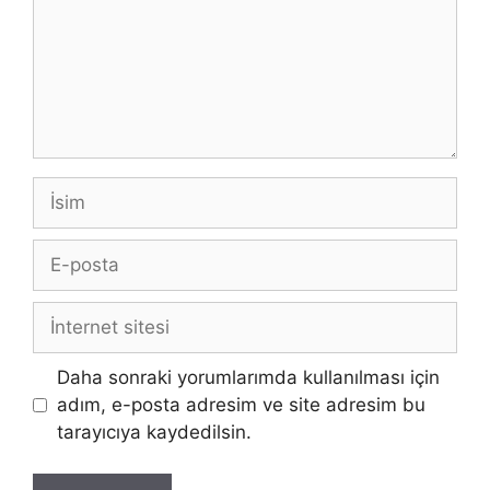
İsim
E-
posta
İnternet
sitesi
Daha sonraki yorumlarımda kullanılması için
adım, e-posta adresim ve site adresim bu
tarayıcıya kaydedilsin.