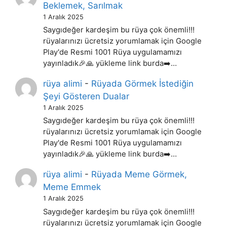
Beklemek, Sarılmak
1 Aralık 2025
Saygıdeğer kardeşim bu rüya çok önemli!!!
rüyalarınızı ücretsiz yorumlamak için Google
Play'de Resmi 1001 Rüya uygulamamızı
yayınladık🎉🙏 yükleme link burda➡️…
rüya alimi
-
Rüyada Görmek İstediğin
Şeyi Gösteren Dualar
1 Aralık 2025
Saygıdeğer kardeşim bu rüya çok önemli!!!
rüyalarınızı ücretsiz yorumlamak için Google
Play'de Resmi 1001 Rüya uygulamamızı
yayınladık🎉🙏 yükleme link burda➡️…
rüya alimi
-
Rüyada Meme Görmek,
Meme Emmek
1 Aralık 2025
Saygıdeğer kardeşim bu rüya çok önemli!!!
rüyalarınızı ücretsiz yorumlamak için Google