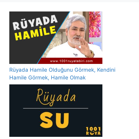
Rüyada Hamile Olduğunu Görmek, Kendini
Hamile Görmek, Hamile Olmak