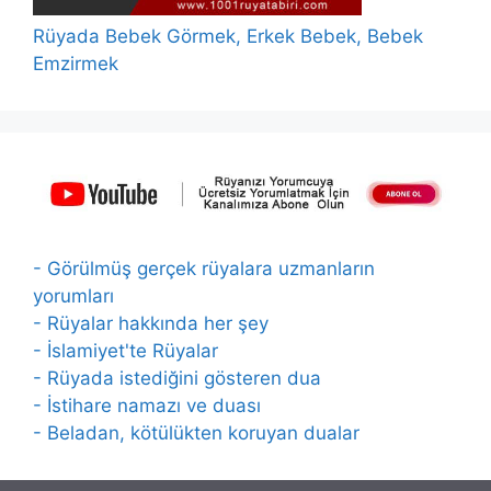
Rüyada Bebek Görmek, Erkek Bebek, Bebek
Emzirmek
- Görülmüş gerçek rüyalara uzmanların
yorumları
- Rüyalar hakkında her şey
- İslamiyet'te Rüyalar
- Rüyada istediğini gösteren dua
- İstihare namazı ve duası
- Beladan, kötülükten koruyan dualar