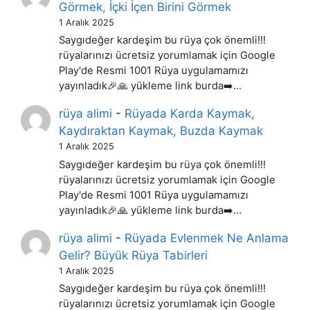
Görmek, İçki İçen Birini Görmek
1 Aralık 2025
Saygıdeğer kardeşim bu rüya çok önemli!!!
rüyalarınızı ücretsiz yorumlamak için Google
Play'de Resmi 1001 Rüya uygulamamızı
yayınladık🎉🙏 yükleme link burda➡️…
rüya alimi
-
Rüyada Karda Kaymak,
Kaydıraktan Kaymak, Buzda Kaymak
1 Aralık 2025
Saygıdeğer kardeşim bu rüya çok önemli!!!
rüyalarınızı ücretsiz yorumlamak için Google
Play'de Resmi 1001 Rüya uygulamamızı
yayınladık🎉🙏 yükleme link burda➡️…
rüya alimi
-
Rüyada Evlenmek Ne Anlama
Gelir? Büyük Rüya Tabirleri
1 Aralık 2025
Saygıdeğer kardeşim bu rüya çok önemli!!!
rüyalarınızı ücretsiz yorumlamak için Google