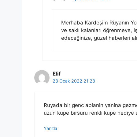
Merhaba Kardeşim Rüyanın Yorum
ve saklı kalanları öğrenmeye, 
edeceğinize, güzel haberleri al
Elif
28 Ocak 2022 21:28
Ruyada bir genc ablanin yanina gezm
uzun kupe birsuru renkli kupe hediye 
Yanıtla