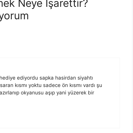
k Neye İşarettir?
 yorum
diye ediyordu sapka hasirdan siyahtı
 saran kısmı yoktu sadece ön kısmı vardı şu
zırlanıp okyanusu aşıp yani yüzerek bir