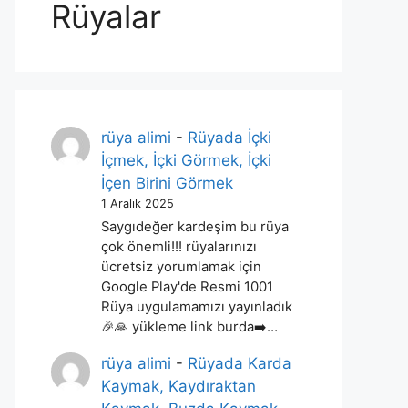
Rüyalar
rüya alimi
-
Rüyada İçki
İçmek, İçki Görmek, İçki
İçen Birini Görmek
1 Aralık 2025
Saygıdeğer kardeşim bu rüya
çok önemli!!! rüyalarınızı
ücretsiz yorumlamak için
Google Play'de Resmi 1001
Rüya uygulamamızı yayınladık
🎉🙏 yükleme link burda➡️…
rüya alimi
-
Rüyada Karda
Kaymak, Kaydıraktan