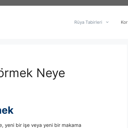
Rüya Tabirleri
Kor
örmek Neye
mek
e, yeni bir işe veya yeni bir makama