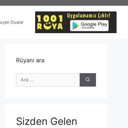
uyan Dualar
Rüyanı ara
için
ara
Sizden Gelen