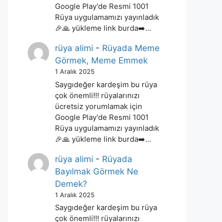
Google Play'de Resmi 1001
Rüya uygulamamızı yayınladık
🎉🙏 yükleme link burda➡️…
rüya alimi
-
Rüyada Meme
Görmek, Meme Emmek
1 Aralık 2025
Saygıdeğer kardeşim bu rüya
çok önemli!!! rüyalarınızı
ücretsiz yorumlamak için
Google Play'de Resmi 1001
Rüya uygulamamızı yayınladık
🎉🙏 yükleme link burda➡️…
rüya alimi
-
Rüyada
Bayılmak Görmek Ne
Demek?
1 Aralık 2025
Saygıdeğer kardeşim bu rüya
çok önemli!!! rüyalarınızı