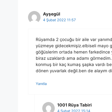
Ayşegül
4 Şubat 2022 11:57
Rüyamda 2 çocuğu bir aile var yanımda
yüzmeye gidecekmişiz.elbiseli mayo 
göğüslerim ortada hemen farkedince y
biraz uzaklardı ama adamı görmedim.k
konmuş bir kaç kumaş şapka vardı beya
dönen yuvarlak değil.ben de alayım 
Yanıtla
1001 Rüya Tabiri
4 Şubat 2022 15:14