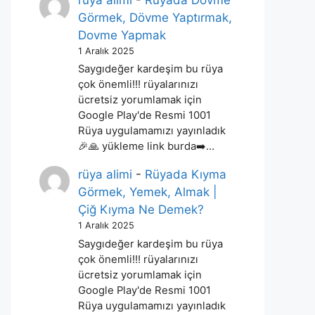
rüya alimi
-
Rüyada Dövme
Görmek, Dövme Yaptırmak,
Dovme Yapmak
1 Aralık 2025
Saygıdeğer kardeşim bu rüya
çok önemli!!! rüyalarınızı
ücretsiz yorumlamak için
Google Play'de Resmi 1001
Rüya uygulamamızı yayınladık
🎉🙏 yükleme link burda➡️…
rüya alimi
-
Rüyada Kıyma
Görmek, Yemek, Almak |
Çiğ Kıyma Ne Demek?
1 Aralık 2025
Saygıdeğer kardeşim bu rüya
çok önemli!!! rüyalarınızı
ücretsiz yorumlamak için
Google Play'de Resmi 1001
Rüya uygulamamızı yayınladık