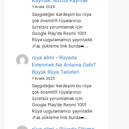
Kaymak, Buzda Kaymak
1 Aralık 2025
Saygıdeğer kardeşim bu rüya
çok önemli!!! rüyalarınızı
ücretsiz yorumlamak için
Google Play'de Resmi 1001
Rüya uygulamamızı yayınladık
🎉🙏 yükleme link burda➡️…
rüya alimi
-
Rüyada
Evlenmek Ne Anlama Gelir?
Büyük Rüya Tabirleri
1 Aralık 2025
Saygıdeğer kardeşim bu rüya
çok önemli!!! rüyalarınızı
ücretsiz yorumlamak için
Google Play'de Resmi 1001
Rüya uygulamamızı yayınladık
🎉🙏 yükleme link burda➡️…