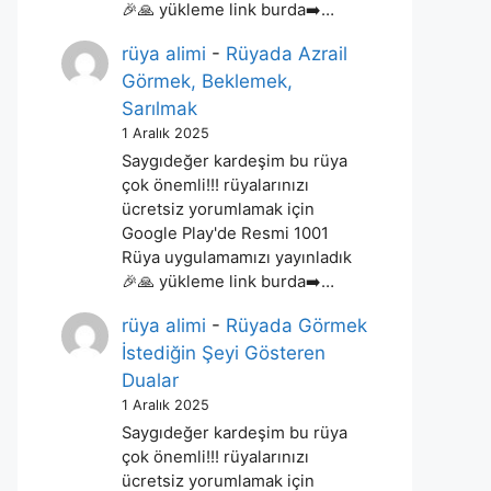
🎉🙏 yükleme link burda➡️…
rüya alimi
-
Rüyada Azrail
Görmek, Beklemek,
Sarılmak
1 Aralık 2025
Saygıdeğer kardeşim bu rüya
çok önemli!!! rüyalarınızı
ücretsiz yorumlamak için
Google Play'de Resmi 1001
Rüya uygulamamızı yayınladık
🎉🙏 yükleme link burda➡️…
rüya alimi
-
Rüyada Görmek
İstediğin Şeyi Gösteren
Dualar
1 Aralık 2025
Saygıdeğer kardeşim bu rüya
çok önemli!!! rüyalarınızı
ücretsiz yorumlamak için