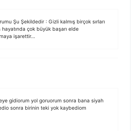
u Şu Şekildedir : Gizli kalmış birçok sırları
iş hayatında çok büyük başarı elde
maya işarettir…
eye gidiorum yol goruorum sonra bana siyah
edio sonra birinin teki yok kaybediom