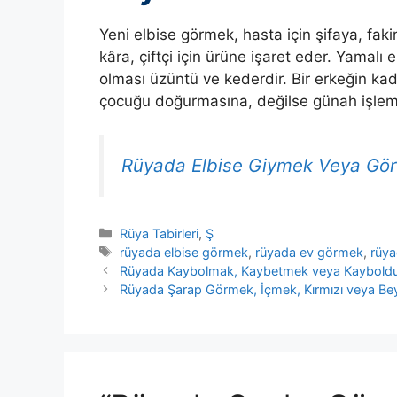
Yeni elbise görmek, hasta için şifaya, faki
kâra, çiftçi için ürüne işaret eder. Yamalı e
olması üzüntü ve kederdir. Bir erkeğin kadı
çocuğu doğurmasına, değilse günah işleme
Rüyada Elbise Giymek Veya Görm
Kategoriler
Rüya Tabirleri
,
Ş
Etiketler
rüyada elbise görmek
,
rüyada ev görmek
,
rüya
Rüyada Kaybolmak, Kaybetmek veya Kaybol
Rüyada Şarap Görmek, İçmek, Kırmızı veya Be