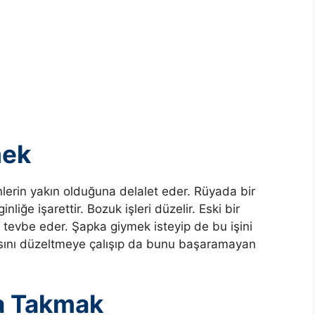
mek
lerin yakın olduğuna delalet eder. Rüyada bir
liğe işarettir. Bozuk işleri düzelir. Eski bir
 tevbe eder. Şapka giymek isteyip de bu işini
asını düzeltmeye çalışıp da bunu başaramayan
a Takmak