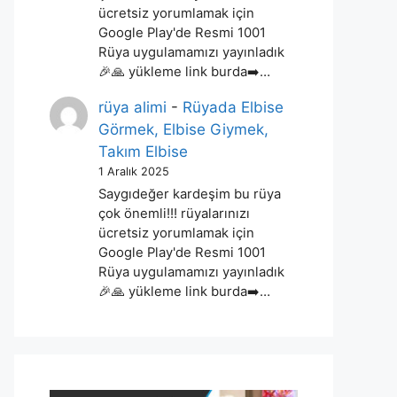
ücretsiz yorumlamak için
Google Play'de Resmi 1001
Rüya uygulamamızı yayınladık
🎉🙏 yükleme link burda➡️…
rüya alimi
-
Rüyada Elbise
Görmek, Elbise Giymek,
Takım Elbise
1 Aralık 2025
Saygıdeğer kardeşim bu rüya
çok önemli!!! rüyalarınızı
ücretsiz yorumlamak için
Google Play'de Resmi 1001
Rüya uygulamamızı yayınladık
🎉🙏 yükleme link burda➡️…