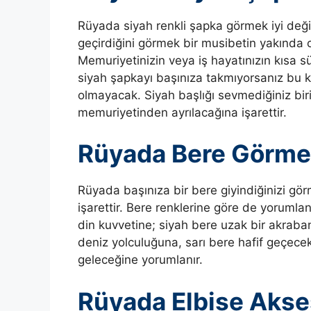
Rüyada siyah renkli şapka görmek iyi deği
geçirdiğini görmek bir musibetin yakında o
Memuriyetinizin veya iş hayatınızın kısa sü
siyah şapkayı başınıza takmıyorsanız bu kö
olmayacak. Siyah başlığı sevmediğiniz biril
memuriyetinden ayrılacağına işarettir.
Rüyada Bere Görm
Rüyada başınıza bir bere giyindiğinizi gör
işarettir. Bere renklerine göre de yorumlan
din kuvvetine; siyah bere uzak bir akrab
deniz yolculuğuna, sarı bere hafif geçecek
geleceğine yorumlanır.
Rüyada Elbise Aks