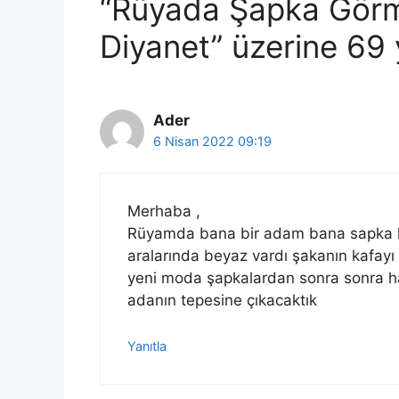
“Rüyada Şapka Görme
Diyanet” üzerine 69
Ader
6 Nisan 2022 09:19
Merhaba ,
Rüyamda bana bir adam bana sapka he
aralarında beyaz vardı şakanın kafayı
yeni moda şapkalardan sonra sonra ha
adanın tepesine çıkacaktık
Yanıtla