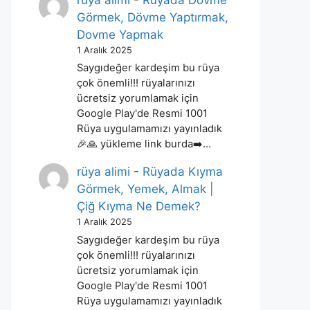
rüya alimi
-
Rüyada Dövme
Görmek, Dövme Yaptırmak,
Dovme Yapmak
1 Aralık 2025
Saygıdeğer kardeşim bu rüya
çok önemli!!! rüyalarınızı
ücretsiz yorumlamak için
Google Play'de Resmi 1001
Rüya uygulamamızı yayınladık
🎉🙏 yükleme link burda➡️…
rüya alimi
-
Rüyada Kıyma
Görmek, Yemek, Almak |
Çiğ Kıyma Ne Demek?
1 Aralık 2025
Saygıdeğer kardeşim bu rüya
çok önemli!!! rüyalarınızı
ücretsiz yorumlamak için
Google Play'de Resmi 1001
Rüya uygulamamızı yayınladık