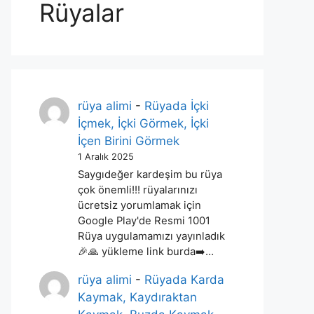
Rüyalar
rüya alimi
-
Rüyada İçki
İçmek, İçki Görmek, İçki
İçen Birini Görmek
1 Aralık 2025
Saygıdeğer kardeşim bu rüya
çok önemli!!! rüyalarınızı
ücretsiz yorumlamak için
Google Play'de Resmi 1001
Rüya uygulamamızı yayınladık
🎉🙏 yükleme link burda➡️…
rüya alimi
-
Rüyada Karda
Kaymak, Kaydıraktan