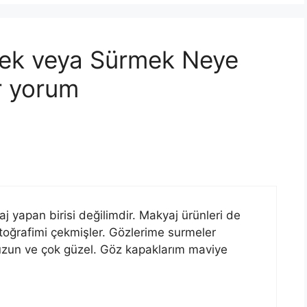
ek veya Sürmek Neye
ir yorum
 yapan birisi değilimdir. Makyaj ürünleri de
ğrafimi çekmişler. Gözlerime surmeler
bi uzun ve çok güzel. Göz kapaklarım maviye