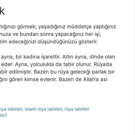
k
ğınızı görmek; yaşadığınız müddetçe yaptığınız
nuza ve bundan sonra yapacağınız her işi,
zim edeceğinizi düşündüğünüzü gösterir.
na, bir kadına işarettir. Altın ayna, dinde olan
 eder. Ayna, yolculukla da tabir olunur. Rüyada
bir edilmiştir. Bazen bu rüya geleceği parlak bir
ını gören kimse evlenir. Bazen de Allah’a asi
üya tabirleri
,
islami rüya tabirleri
,
rüya tabirleri
tir?