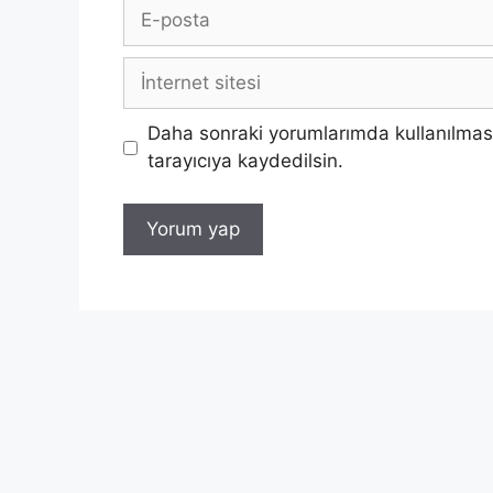
E-
posta
İnternet
sitesi
Daha sonraki yorumlarımda kullanılması
tarayıcıya kaydedilsin.