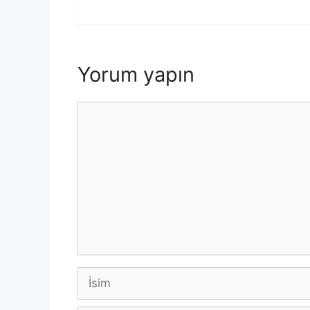
Yorum yapın
Yorum
İsim