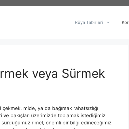
Rüya Tabirleri
Kor
örmek veya Sürmek
çekmek, mide, ya da bağırsak rahatsızlığı
ri ve bakışları üzerimizde toplamak istediğimizi
e sürdüğümüz rimel, önemli bir bilgi edineceğimizi