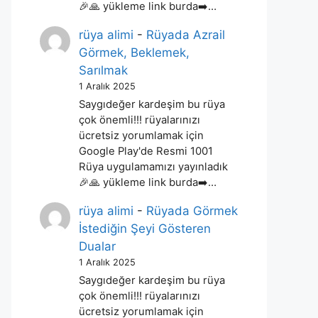
🎉🙏 yükleme link burda➡️…
rüya alimi
-
Rüyada Azrail
Görmek, Beklemek,
Sarılmak
1 Aralık 2025
Saygıdeğer kardeşim bu rüya
çok önemli!!! rüyalarınızı
ücretsiz yorumlamak için
Google Play'de Resmi 1001
Rüya uygulamamızı yayınladık
🎉🙏 yükleme link burda➡️…
rüya alimi
-
Rüyada Görmek
İstediğin Şeyi Gösteren
Dualar
1 Aralık 2025
Saygıdeğer kardeşim bu rüya
çok önemli!!! rüyalarınızı
ücretsiz yorumlamak için