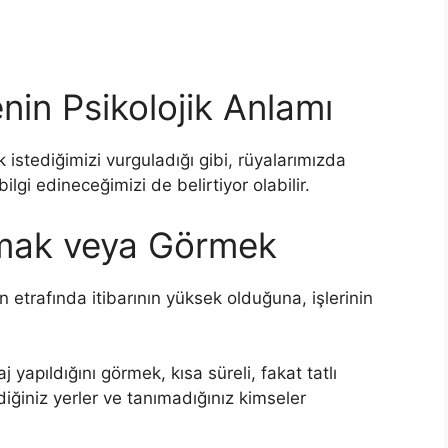
in Psikolojik Anlamı
 istediğimizi vurguladığı gibi, rüyalarımızda
lgi edineceğimizi de belirtiyor olabilir.
mak veya Görmek
etrafında itibarının yüksek olduğuna, işlerinin
yapıldığını görmek, kısa süreli, fakat tatlı
iğiniz yerler ve tanımadığınız kimseler