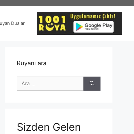
uyan Dualar
Rüyanı ara
için
ara
Sizden Gelen