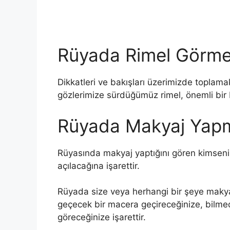
Rüyada Rimel Görmen
Dikkatleri ve bakışları üzerimizde toplamak
gözlerimize sürdüğümüz rimel, önemli bir bi
Rüyada Makyaj Yap
Rüyasında makyaj yaptığını gören kimsenin 
açılacağına işarettir.
Rüyada size veya herhangi bir şeye makyaj 
geçecek bir macera geçireceğinize, bilmed
göreceğinize işarettir.