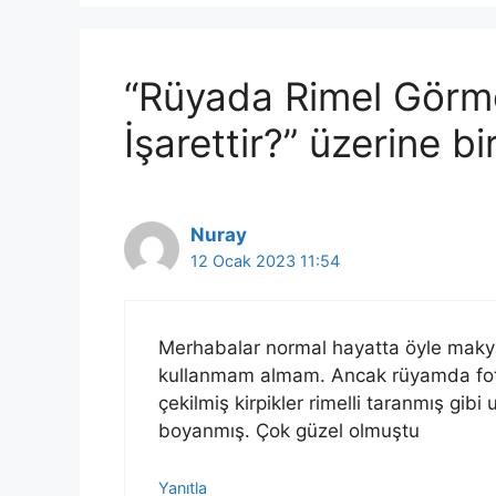
“Rüyada Rimel Görm
İşarettir?” üzerine b
Nuray
12 Ocak 2023 11:54
Merhabalar normal hayatta öyle makyaj
kullanmam almam. Ancak rüyamda foto
çekilmiş kirpikler rimelli taranmış gi
boyanmış. Çok güzel olmuştu
Yanıtla