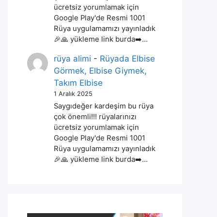
ücretsiz yorumlamak için
Google Play'de Resmi 1001
Rüya uygulamamızı yayınladık
🎉🙏 yükleme link burda➡️…
rüya alimi
-
Rüyada Elbise
Görmek, Elbise Giymek,
Takım Elbise
1 Aralık 2025
Saygıdeğer kardeşim bu rüya
çok önemli!!! rüyalarınızı
ücretsiz yorumlamak için
Google Play'de Resmi 1001
Rüya uygulamamızı yayınladık
🎉🙏 yükleme link burda➡️…