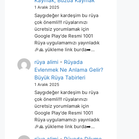
Kaymak, Buzda Kaymak
1 Aralık 2025
Saygıdeğer kardeşim bu rüya
çok önemli!!! rüyalarınızı
ücretsiz yorumlamak için
Google Play'de Resmi 1001
Rüya uygulamamızı yayınladık
🎉🙏 yükleme link burda➡️…
rüya alimi
-
Rüyada
Evlenmek Ne Anlama Gelir?
Büyük Rüya Tabirleri
1 Aralık 2025
Saygıdeğer kardeşim bu rüya
çok önemli!!! rüyalarınızı
ücretsiz yorumlamak için
Google Play'de Resmi 1001
Rüya uygulamamızı yayınladık
🎉🙏 yükleme link burda➡️…