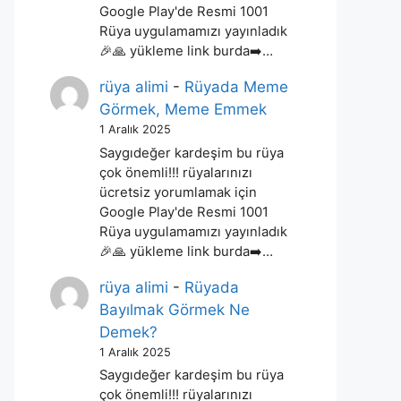
Google Play'de Resmi 1001
Rüya uygulamamızı yayınladık
🎉🙏 yükleme link burda➡️…
rüya alimi
-
Rüyada Meme
Görmek, Meme Emmek
1 Aralık 2025
Saygıdeğer kardeşim bu rüya
çok önemli!!! rüyalarınızı
ücretsiz yorumlamak için
Google Play'de Resmi 1001
Rüya uygulamamızı yayınladık
🎉🙏 yükleme link burda➡️…
rüya alimi
-
Rüyada
Bayılmak Görmek Ne
Demek?
1 Aralık 2025
Saygıdeğer kardeşim bu rüya
çok önemli!!! rüyalarınızı