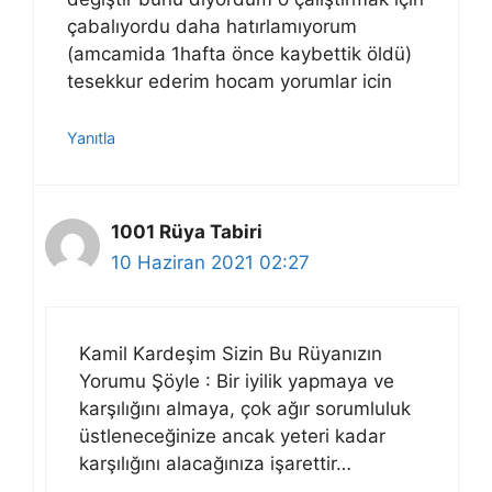
çabalıyordu daha hatırlamıyorum
(amcamida 1hafta önce kaybettik öldü)
tesekkur ederim hocam yorumlar icin
Yanıtla
1001 Rüya Tabiri
10 Haziran 2021 02:27
Kamil Kardeşim Sizin Bu Rüyanızın
Yorumu Şöyle : Bir iyilik yapmaya ve
karşılığını almaya, çok ağır sorumluluk
üstleneceğinize ancak yeteri kadar
karşılığını alacağınıza işarettir…