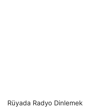
Rüyada Radyo Dinlemek