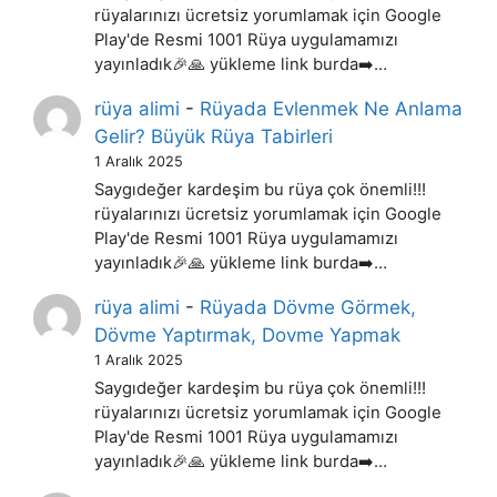
rüyalarınızı ücretsiz yorumlamak için Google
Play'de Resmi 1001 Rüya uygulamamızı
yayınladık🎉🙏 yükleme link burda➡️…
rüya alimi
-
Rüyada Evlenmek Ne Anlama
Gelir? Büyük Rüya Tabirleri
1 Aralık 2025
Saygıdeğer kardeşim bu rüya çok önemli!!!
rüyalarınızı ücretsiz yorumlamak için Google
Play'de Resmi 1001 Rüya uygulamamızı
yayınladık🎉🙏 yükleme link burda➡️…
rüya alimi
-
Rüyada Dövme Görmek,
Dövme Yaptırmak, Dovme Yapmak
1 Aralık 2025
Saygıdeğer kardeşim bu rüya çok önemli!!!
rüyalarınızı ücretsiz yorumlamak için Google
Play'de Resmi 1001 Rüya uygulamamızı
yayınladık🎉🙏 yükleme link burda➡️…