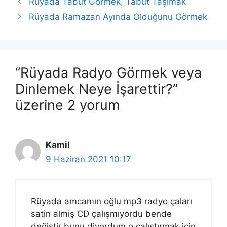
Rüyada Tabut Görmek, Tabut Taşımak
Rüyada Ramazan Ayında Olduğunu Görmek
“Rüyada Radyo Görmek veya
Dinlemek Neye İşarettir?”
üzerine 2 yorum
Kamil
9 Haziran 2021 10:17
Rüyada amcamın oğlu mp3 radyo çaları
satin almiş CD çalışmıyordu bende
değiştir bunu diyordum o çalıştırmak için