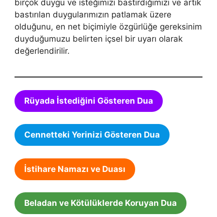
birçok duygu ve isteğimizi bastırdığı­mızı ve artık
bastırılan duygularımızın patlamak üzere
olduğunu, en net biçimiyle özgürlüğe gereksinim
duyduğumuzu belirten iç­sel bir uyarı olarak
değerlendirilir.
Rüyada İstediğini Gösteren Dua
Cennetteki Yerinizi Gösteren Dua
İstihare Namazı ve Duası
Beladan ve Kötülüklerde Koruyan Dua