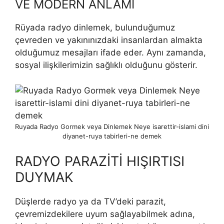
VE MODERN ANLAMI
Rüyada radyo dinlemek, bulunduğumuz
çevreden ve yakı­nınızdaki insanlardan almakta
olduğumuz mesajları ifade eder. Aynı zamanda,
sosyal ilişkilerimizin sağlıklı olduğunu gösterir.
Ruyada Radyo Gormek veya Dinlemek Neye isarettir-islami dini
diyanet-ruya tabirleri-ne demek
RADYO PARAZİTİ HIŞIRTISI
DUYMAK
Düşlerde radyo ya da TV’deki parazit,
çevremizdekilere uyum sağlayabilmek adına,