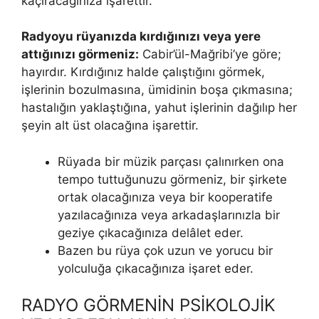
kaçıracağınıza işarettir.
Radyoyu rüyanızda kırdığınızı veya yere
attığınızı görmeniz:
Cabir’ül-Mağribi’ye göre;
hayırdır. Kırdığınız halde çalıştığını görmek,
işlerinin bozulmasına, ümidinin boşa çıkmasına;
hastalığın yaklaştığına, yahut işlerinin dağılıp her
şeyin alt üst olacağına işarettir.
Rüyada bir müzik parçası çalınırken ona
tempo tuttuğunuzu görmeniz, bir şirkete
ortak olacağınıza veya bir kooperatife
yazılacağınıza veya arkadaşlarınızla bir
geziye çıkacağınıza delâlet eder.
Bazen bu rüya çok uzun ve yorucu bir
yolculuğa çıkacağınıza işaret eder.
RADYO GÖRMENİN PSİKOLOJİK