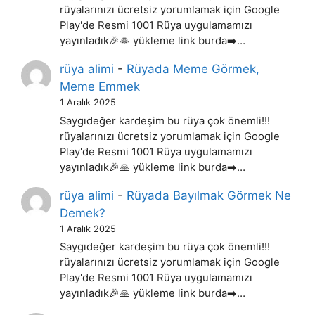
rüyalarınızı ücretsiz yorumlamak için Google
Play'de Resmi 1001 Rüya uygulamamızı
yayınladık🎉🙏 yükleme link burda➡️…
rüya alimi
-
Rüyada Meme Görmek,
Meme Emmek
1 Aralık 2025
Saygıdeğer kardeşim bu rüya çok önemli!!!
rüyalarınızı ücretsiz yorumlamak için Google
Play'de Resmi 1001 Rüya uygulamamızı
yayınladık🎉🙏 yükleme link burda➡️…
rüya alimi
-
Rüyada Bayılmak Görmek Ne
Demek?
1 Aralık 2025
Saygıdeğer kardeşim bu rüya çok önemli!!!
rüyalarınızı ücretsiz yorumlamak için Google
Play'de Resmi 1001 Rüya uygulamamızı
yayınladık🎉🙏 yükleme link burda➡️…