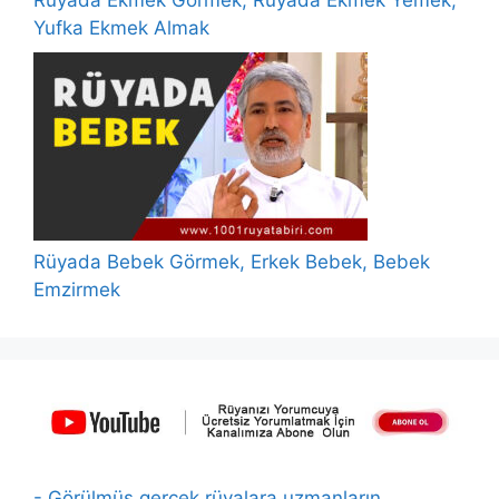
Rüyada Ekmek Görmek, Rüyada Ekmek Yemek,
Yufka Ekmek Almak
Rüyada Bebek Görmek, Erkek Bebek, Bebek
Emzirmek
- Görülmüş gerçek rüyalara uzmanların