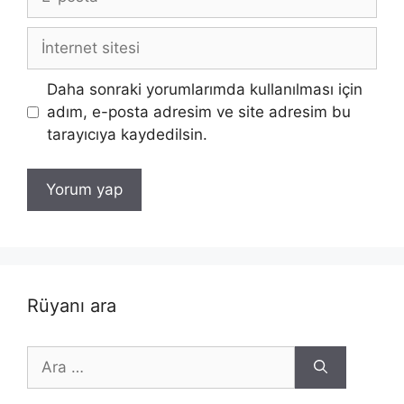
posta
İnternet
sitesi
Daha sonraki yorumlarımda kullanılması için
adım, e-posta adresim ve site adresim bu
tarayıcıya kaydedilsin.
Rüyanı ara
için
ara