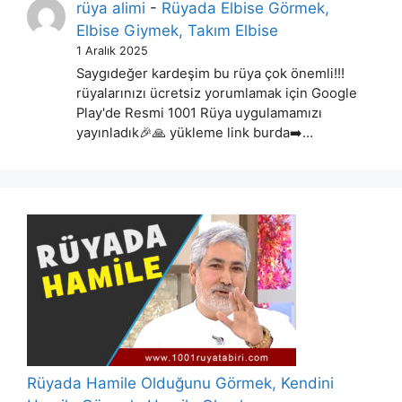
rüya alimi
-
Rüyada Elbise Görmek,
Elbise Giymek, Takım Elbise
1 Aralık 2025
Saygıdeğer kardeşim bu rüya çok önemli!!!
rüyalarınızı ücretsiz yorumlamak için Google
Play'de Resmi 1001 Rüya uygulamamızı
yayınladık🎉🙏 yükleme link burda➡️…
Rüyada Hamile Olduğunu Görmek, Kendini