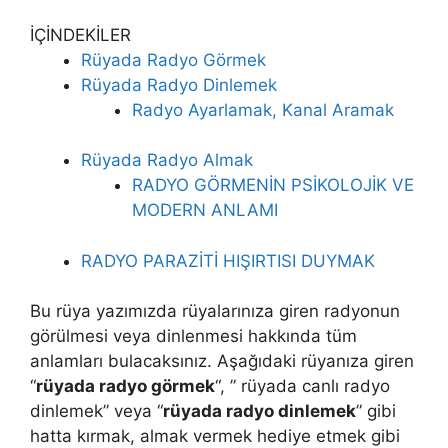
İÇİNDEKİLER
Rüyada Radyo Görmek
Rüyada Radyo Dinlemek
Radyo Ayarlamak, Kanal Aramak
Rüyada Radyo Almak
RADYO GÖRMENİN PSİKOLOJİK VE
MODERN ANLAMI
RADYO PARAZİTİ HIŞIRTISI DUYMAK
Bu rüya yazımızda rüyalarınıza giren radyonun
görülmesi veya dinlenmesi hakkında tüm
anlamları bulacaksınız. Aşağıdaki rüyanıza giren
“
rüyada radyo görmek
“, ” rüyada canlı radyo
dinlemek” veya “
rüyada radyo dinlemek
” gibi
hatta kırmak, almak vermek hediye etmek gibi