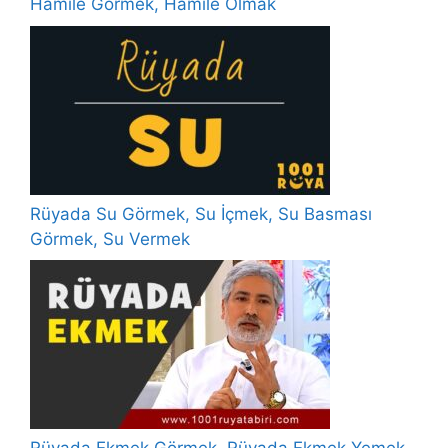
Hamile Görmek, Hamile Olmak
Rüyada Su Görmek, Su İçmek, Su Basması
Görmek, Su Vermek