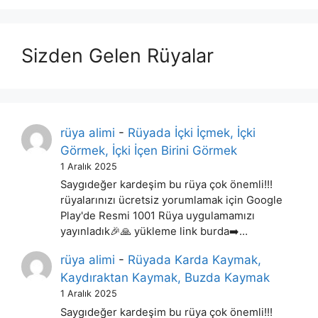
Sizden Gelen Rüyalar
rüya alimi
-
Rüyada İçki İçmek, İçki
Görmek, İçki İçen Birini Görmek
1 Aralık 2025
Saygıdeğer kardeşim bu rüya çok önemli!!!
rüyalarınızı ücretsiz yorumlamak için Google
Play'de Resmi 1001 Rüya uygulamamızı
yayınladık🎉🙏 yükleme link burda➡️…
rüya alimi
-
Rüyada Karda Kaymak,
Kaydıraktan Kaymak, Buzda Kaymak
1 Aralık 2025
Saygıdeğer kardeşim bu rüya çok önemli!!!