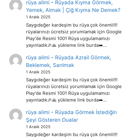
rüya alimi
-
Rüyada Kıyma Görmek,
Yemek, Almak | Çiğ Kıyma Ne Demek?
1 Aralık 2025
Saygıdeğer kardeşim bu rüya çok önemli!!!
rüyalarınızı ücretsiz yorumlamak için Google
Play'de Resmi 1001 Rüya uygulamamızı
yayınladık🎉🙏 yükleme link burda➡️…
rüya alimi
-
Rüyada Azrail Görmek,
Beklemek, Sarılmak
1 Aralık 2025
Saygıdeğer kardeşim bu rüya çok önemli!!!
rüyalarınızı ücretsiz yorumlamak için Google
Play'de Resmi 1001 Rüya uygulamamızı
yayınladık🎉🙏 yükleme link burda➡️…
rüya alimi
-
Rüyada Görmek İstediğin
Şeyi Gösteren Dualar
1 Aralık 2025
Saygıdeğer kardeşim bu rüya çok önemli!!!