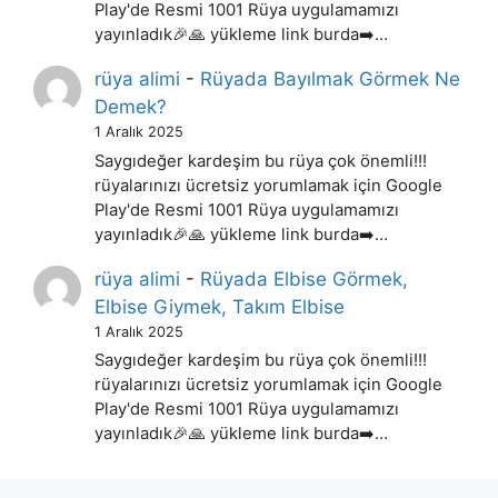
Play'de Resmi 1001 Rüya uygulamamızı
yayınladık🎉🙏 yükleme link burda➡️…
rüya alimi
-
Rüyada Bayılmak Görmek Ne
Demek?
1 Aralık 2025
Saygıdeğer kardeşim bu rüya çok önemli!!!
rüyalarınızı ücretsiz yorumlamak için Google
Play'de Resmi 1001 Rüya uygulamamızı
yayınladık🎉🙏 yükleme link burda➡️…
rüya alimi
-
Rüyada Elbise Görmek,
Elbise Giymek, Takım Elbise
1 Aralık 2025
Saygıdeğer kardeşim bu rüya çok önemli!!!
rüyalarınızı ücretsiz yorumlamak için Google
Play'de Resmi 1001 Rüya uygulamamızı
yayınladık🎉🙏 yükleme link burda➡️…