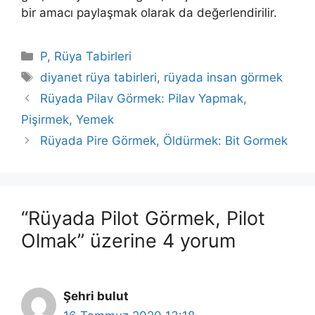
bir amacı paylaşmak olarak da değerlen­dirilir.
Kategoriler
P
,
Rüya Tabirleri
Etiketler
diyanet rüya tabirleri
,
rüyada insan görmek
Rüyada Pilav Görmek: Pilav Yapmak,
Pişirmek, Yemek
Rüyada Pire Görmek, Öldürmek: Bit Gormek
“Rüyada Pilot Görmek, Pilot
Olmak” üzerine 4 yorum
Şehri bulut