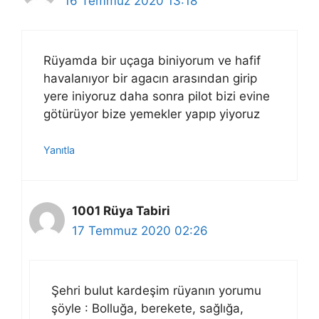
16 Temmuz 2020 13:18
Rüyamda bir uçaga biniyorum ve hafif
havalanıyor bir agacın arasından girip
yere iniyoruz daha sonra pilot bizi evine
götürüyor bize yemekler yapıp yiyoruz
Yanıtla
1001 Rüya Tabiri
17 Temmuz 2020 02:26
Şehri bulut kardeşim rüyanın yorumu
şöyle : Bolluğa, berekete, sağlığa,