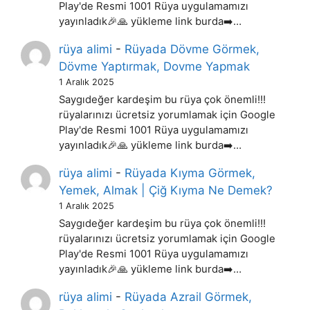
Play'de Resmi 1001 Rüya uygulamamızı
yayınladık🎉🙏 yükleme link burda➡️…
rüya alimi
-
Rüyada Dövme Görmek,
Dövme Yaptırmak, Dovme Yapmak
1 Aralık 2025
Saygıdeğer kardeşim bu rüya çok önemli!!!
rüyalarınızı ücretsiz yorumlamak için Google
Play'de Resmi 1001 Rüya uygulamamızı
yayınladık🎉🙏 yükleme link burda➡️…
rüya alimi
-
Rüyada Kıyma Görmek,
Yemek, Almak | Çiğ Kıyma Ne Demek?
1 Aralık 2025
Saygıdeğer kardeşim bu rüya çok önemli!!!
rüyalarınızı ücretsiz yorumlamak için Google
Play'de Resmi 1001 Rüya uygulamamızı
yayınladık🎉🙏 yükleme link burda➡️…
rüya alimi
-
Rüyada Azrail Görmek,