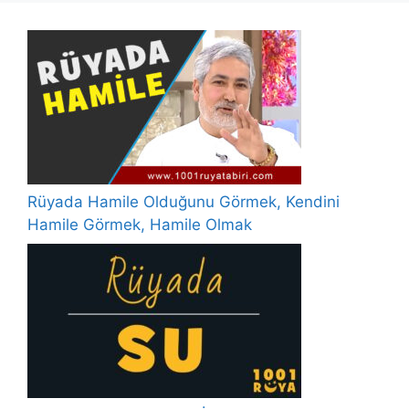
Rüyada Hamile Olduğunu Görmek, Kendini
Hamile Görmek, Hamile Olmak