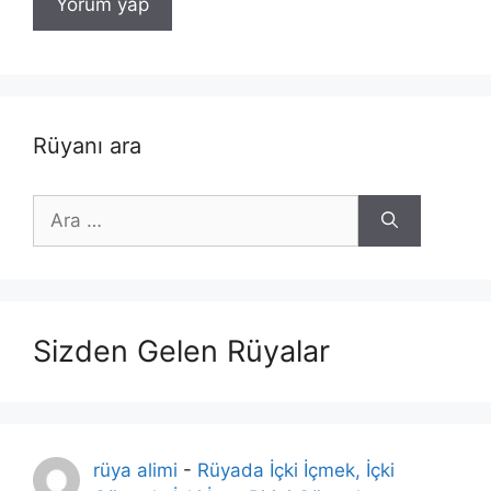
Rüyanı ara
için
ara
Sizden Gelen Rüyalar
rüya alimi
-
Rüyada İçki İçmek, İçki