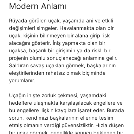
Modern Anlamı
Rüyada görülen uçak, yaşamda ani ve etkili
değişimleri simgeler. Havalanmakta olan bir
uçak, kişinin bilinmeyen bir alana girip risk
alacağını gösterir. İniş yap­makta olan bir
uçaksa, başarılı bir girişimin ya da riskli bir
projenin olumlu sonuçlana­cağı anlamına gelir.
Saldıran savaş uçakları görmek, başkalarının
eleştirilerinden rahatsız ol­mak biçiminde
yorumlanır.
Uçağın inişte zorluk çekmesi, yaşamda­ki
hedeflere ulaşmakta karşılaşılacak engellere ve
bu engellere ilişkin kaygılara işaret eder. Burada
sorun, kendimizi başkalarının ellerine teslim
etmiş olmanın verdiği güvensizliktir. Hızla düşen
bir uçak görmek, genellikle sonucu beklenen bir