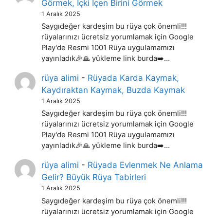
Görmek, İçki İçen Birini Görmek
1 Aralık 2025
Saygıdeğer kardeşim bu rüya çok önemli!!!
rüyalarınızı ücretsiz yorumlamak için Google
Play'de Resmi 1001 Rüya uygulamamızı
yayınladık🎉🙏 yükleme link burda➡️…
rüya alimi
-
Rüyada Karda Kaymak,
Kaydıraktan Kaymak, Buzda Kaymak
1 Aralık 2025
Saygıdeğer kardeşim bu rüya çok önemli!!!
rüyalarınızı ücretsiz yorumlamak için Google
Play'de Resmi 1001 Rüya uygulamamızı
yayınladık🎉🙏 yükleme link burda➡️…
rüya alimi
-
Rüyada Evlenmek Ne Anlama
Gelir? Büyük Rüya Tabirleri
1 Aralık 2025
Saygıdeğer kardeşim bu rüya çok önemli!!!
rüyalarınızı ücretsiz yorumlamak için Google