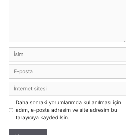
İsim
E-
posta
İnternet
sitesi
Daha sonraki yorumlarımda kullanılması için
adım, e-posta adresim ve site adresim bu
tarayıcıya kaydedilsin.