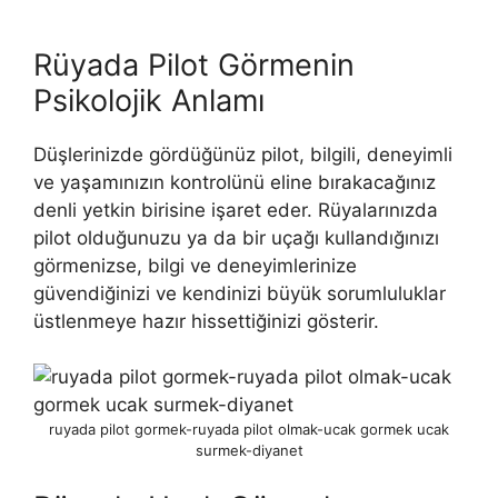
Rüyada Pilot Görmenin
Psikolojik Anlamı
Düşlerinizde gördüğünüz pilot, bilgili, deneyimli
ve yaşamını­zın kontrolünü eline bırakacağınız
denli yetkin birisine işaret eder. Rüyalarınızda
pilot olduğunuzu ya da bir uçağı kullandığınızı
görmenizse, bilgi ve deneyimlerinize
güvendiğinizi ve kendinizi büyük sorumluluklar
üstlenmeye hazır hissettiğinizi gösterir.
ruyada pilot gormek-ruyada pilot olmak-ucak gormek ucak
surmek-diyanet