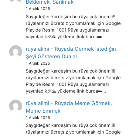
Beklemek, Sarılmak
1 Aralık 2025
Saygıdeğer kardeşim bu rüya çok önemli!!!
rüyalarınızı ücretsiz yorumlamak için Google
Play'de Resmi 1001 Rüya uygulamamızı
yayınladık🎉🙏 yükleme link burda➡️…
rüya alimi
-
Rüyada Görmek İstediğin
Şeyi Gösteren Dualar
1 Aralık 2025
Saygıdeğer kardeşim bu rüya çok önemli!!!
rüyalarınızı ücretsiz yorumlamak için Google
Play'de Resmi 1001 Rüya uygulamamızı
yayınladık🎉🙏 yükleme link burda➡️…
rüya alimi
-
Rüyada Meme Görmek,
Meme Emmek
1 Aralık 2025
Saygıdeğer kardeşim bu rüya çok önemli!!!
rüyalarınızı ücretsiz yorumlamak için Google