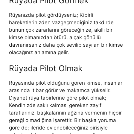
Rüyada Pilot Görmek
Rüyanızda pilot gördüyseniz; Kibirli
hareketlerinizden vazgeçmediğiniz takdirde
bunun çok zararlarını göreceğinize, akıllı bir
kimse olmanızdan ötürü, alçak gönüllü
davranırsanız daha çok sevilip sayılan bir kimse
olacağınız anlamına gelir.
Rüyada Pilot Olmak
Rüyasında pilot olduğunu gören kimse, insanlar
arasında itibar görür ve makamca yükselir.
Diyanet rüya tabirlerine göre pilot olmak;
Kendinizde saklı kalması gereken zayıf
taraflarınızı başkalarının ağzına vermenin hiçbir
gereği olmadığına işarettir. Bir başka yoruma
göre de; ileride evlenebileceğiniz birisiyle