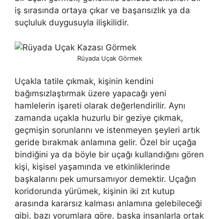
iş sırasında or­taya çıkar ve başarısızlık ya da
suçluluk duygusuyla ilişkilidir.
Rüyada Uçak Görmek
Uçakla tatile çıkmak, kişinin kendini
bağımsızlaştırmak üzere ya­pacağı yeni
hamlelerin işareti olarak değerlendirilir. Aynı
zaman­da uçakla huzurlu bir geziye çıkmak,
geçmişin sorunlarını ve is­tenmeyen şeyleri artık
geride bırakmak anlamına gelir. Özel bir uçağa
bindiğini ya da böyle bir uçağı kullandığını gören
kişi, kişisel yaşamında ve etkinliklerinde
başkalarını pek umursamıyor de­mektir. Uçağın
koridorunda yürümek, kişinin iki zıt kutup
arasında kararsız kalması anlamına gelebileceği
gibi, bazı yorumlara göre, başka insanlarla ortak