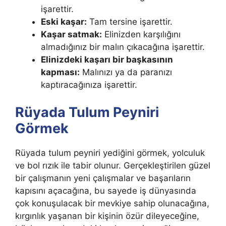
işaret­tir.
Eski kaşar:
Tam tersine işarettir.
Kaşar satmak:
Elinizden karşılığı­nı
almadığınız bir malın çıkacağına işarettir.
Elinizdeki kaşarı bir başka­sının
kapması:
Malınızı ya da paranızı
kaptıracağınıza işarettir.
Rüyada Tulum Peyniri
Görmek
Rüyada tulum peyniri yediğini görmek, yolculuk
ve bol rızık ile tabir olunur. Gerçekleştirilen güzel
bir çalışmanın yeni çalışmalar ve başarıların
kapısını açacağına, bu sayede iş dünyasında
çok konuşulacak bir mevkiye sahip olunacağına,
kırgınlık yaşanan bir kişinin özür dileyeceğine,