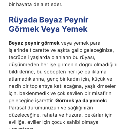
bir hayata delalet eder.
Rüyada Beyaz Peynir
Görmek Veya Yemek
Beyaz peynir görmek
veya yemek
para
işlerinde ticarette ve aşkta galip geleceğinize,
tecrübeli yaşlarda olanların bu rüyası,
düşünmeden her işe girmenin doğru olmadığını
bildiklerine, bu sebepten her işe balıklama
atlamadıklarına, genç bir kadın için, küçük ve
nezih bir toplantıya katılacağına, yaşlı kimseler
için, beklenmedik ve çok sevilen bir misafirin
geleceğine işarettir.
Görmek ya da yemek:
Parasal durumunuzun ve sağlığınızın
düzeleceğine, rahata ve huzura, bekârlar için
evliliğe, evliler için çocuk sahi­bi olmaya