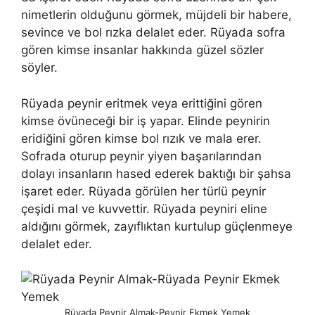
nimetlerin olduğunu görmek, müjdeli bir habere,
sevince ve bol rızka delalet eder. Rüyada sofra
gören kimse insanlar hakkında güzel sözler
söyler.
Rüyada peynir eritmek veya erittiğini gören
kimse övüneceği bir iş yapar. Elinde peynirin
eridiğini gören kimse bol rızık ve mala erer.
Sofrada oturup peynir yiyen başarılarından
dolayı insanların hased ederek baktığı bir şahsa
işaret eder. Rüyada görülen her türlü peynir
çeşidi mal ve kuvvettir. Rüyada peyniri eline
aldığını görmek, zayıflıktan kurtulup güçlenmeye
delalet eder.
Rüyada Peynir Almak-Peynir Ekmek Yemek