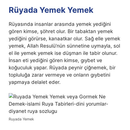
Rüyada Yemek Yemek
Rüyasında insanlar arasında yemek yediğini
gören kimse, şöhret olur. Bir tabaktan yemek
yediğini görürse, kanaatkar olur. Sağ elle yemek
yemek, Allah Resulü’nün sünnetine uymayla, sol
el ile yemek yemek ise düşman ile tabir olunur.
İnsan eti yediğini gören kimse, gıybet ve
koğuculuk yapar. Rüyada peynir çiğnemek, bir
topluluğa zarar vermeye ve onların gıybetini
yapmaya delalet eder.
Ruyada Yemek