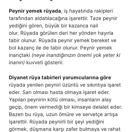
Peynir yemek rüyada
, iş hayatında rakipleri
tarafından aldatılacağına işarettir. Taze peynir
yediğini gören, büyük bir kazanca nail
olur. Rüyada görülen deri her yönden hayırla
tabir olunur. Rüyada peynir yemek bereket ve
bol kazanç ile de tabir olunur. Peynir yemek
inançtaki
(neye inandığınızın önemi yok yeter ki
inanın)
kuvveti gösterir.
Diyanet rüya tabirleri yorumcularına göre
rüyada yenilen peyniri üzüntü ve sıkıntıya işaret
eder. Sarı olması hasta olmaya işaret eder.
Yapılan peynirin kötü olması, insanların alay
geçip, önem vermediği bir kimseye delalet eder.
Bazen bu rüya, uzun ömüre ve servetçe artışa
işarettir. Rüyada peynirli bir şeyi yediğini
görmek, düşmana karşı zafer bulmaya ve rahat