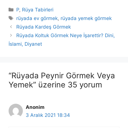
Kategoriler
P
,
Rüya Tabirleri
Etiketler
rüyada ev görmek
,
rüyada yemek görmek
Rüyada Kardeş Görmek
Rüyada Koltuk Görmek Neye İşarettir? Dini,
İslami, Diyanet
“Rüyada Peynir Görmek Veya
Yemek” üzerine 35 yorum
Anonim
3 Aralık 2021 18:34