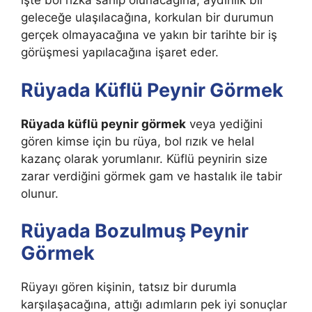
işte bol rızka sahip olunacağına, aydınlık bir
geleceğe ulaşılacağına, korkulan bir durumun
gerçek olmayacağına ve yakın bir tarihte bir iş
görüşmesi yapılacağına işaret eder.
Rüyada Küflü Peynir Görmek
Rüyada küflü peynir görmek
veya yediğini
gören kimse için bu rüya, bol rızık ve helal
kazanç olarak yorumlanır. Küflü peynirin size
zarar verdiğini görmek gam ve hastalık ile tabir
olunur.
Rüyada Bozulmuş Peynir
Görmek
Rüyayı gören kişinin, tatsız bir durumla
karşılaşacağına, attığı adımların pek iyi sonuçlar