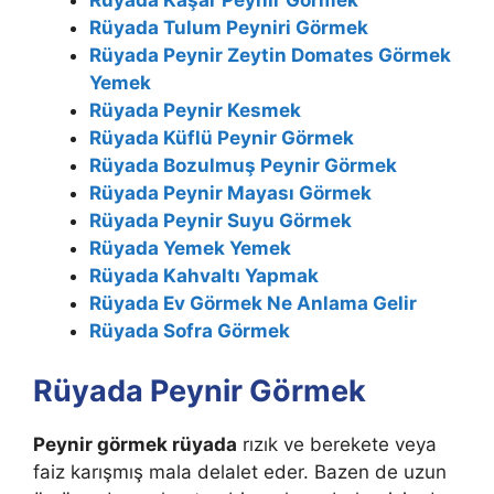
Rüyada Kaşar Peynir Görmek
Rüyada Tulum Peyniri Görmek
Rüyada Peynir Zeytin Domates Görmek
Yemek
Rüyada Peynir Kesmek
Rüyada Küflü Peynir Görmek
Rüyada Bozulmuş Peynir Görmek
Rüyada Peynir Mayası Görmek
Rüyada Peynir Suyu Görmek
Rüyada Yemek Yemek
Rüyada Kahvaltı Yapmak
Rüyada Ev Görmek Ne Anlama Gelir
Rüyada Sofra Görmek
Rüyada Peynir Görmek
Peynir görmek rüyada
rızık ve berekete veya
faiz karışmış mala delalet eder. Bazen de uzun