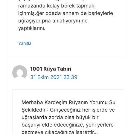
ramazanda kolay börek tapmak
içinmiş.ğer odada annem de bşrleylerle
uğraşıyor pna anlatıyorym ne
yaptıklarını.
Yanıtla
1001 Rüya Tabiri
31 Ekim 2021 22:39
Merhaba Kardeşim Rüyanın Yorumu Şu
Şekildedir : Girişeceğiniz her işlerde ve
uğraşlarda zor’da olsa büyük bir
başarıyı elde edeceğinize, yeni yerlere
gezmeye çıkacağınıza işarettir…