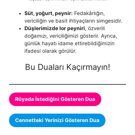
Süt, yoğurt, peynir:
Fedakârlığın,
vericiliğin ve basit ihtiyaçların simgesidir.
Düşlerimizde lor peyniri
, özverili
doğamızı, vericiliğimizi gös­terir. Ayrıca,
günlük hayatı idame ettirebildiğimizin
ifadesi olarak görülür.
Bu Duaları Kaçırmayın!
Rüyada İstediğini Gösteren Dua
Cennetteki Yerinizi Gösteren Dua