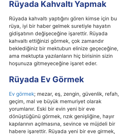
Rüyada Kahvaltı Yapmak
Rüyada kahvaltı yaptığını gören kimse için bu
rüya, iyi bir haber gelmek suretiyle hayatın
gidişatının değişeceğine işarettir.
Rüyada
kahvaltı ettiğinizi görmek, çok zamandır
beklediğiniz bir mektubun elinize geçeceğine,
ama mektupta yazılanların hiç birisinin sizin
hoşunuza gitmeyeceğine işaret eder.
Rüyada Ev Görmek
Ev görmek
; mezar, eş, zengin, güvenlik, refah,
geçim, mal ve büyük memuriyet olarak
yorumlanır. Eski bir evin yeni bir eve
dönüştüğünü görmek, rızık genişliğine, hayır
kapılarının açılmasına, sevince ve müjdeli bir
habere işarettir. Rüyada yeni bir eve girmek,