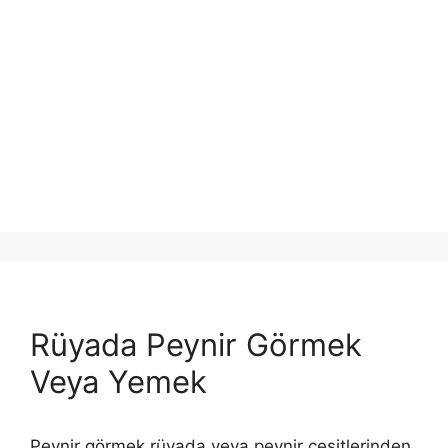
Rüyada Peynir Görmek
Veya Yemek
Peynir görmek rüyada veya peynir çeşitlerinden