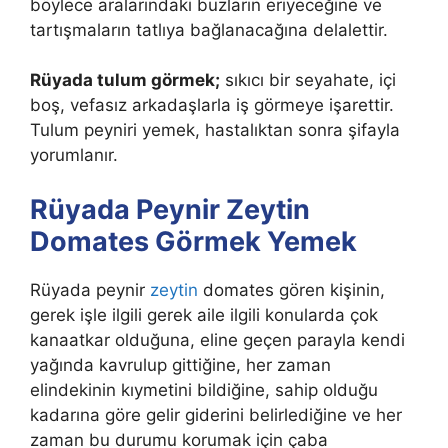
böylece aralarındaki buzların eriyeceğine ve
tartışmaların tatlıya bağlanacağına delalettir.
Rüyada tulum görmek;
sıkıcı bir seyahate, içi
boş, vefasız arkadaşlarla iş görmeye işarettir.
Tulum peyniri yemek, hastalıktan sonra şifayla
yorumlanır.
Rüyada Peynir Zeytin
Domates Görmek Yemek
Rüyada peynir
zeytin
domates gören kişinin,
gerek işle ilgili gerek aile ilgili konularda çok
kanaatkar olduğuna, eline geçen parayla kendi
yağında kavrulup gittiğine, her zaman
elindekinin kıymetini bildiğine, sahip olduğu
kadarına göre gelir giderini belirlediğine ve her
zaman bu durumu korumak için çaba