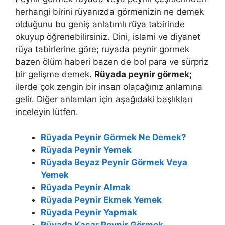
herhangi birini rüyanızda görmenizin ne demek
olduğunu bu geniş anlatımlı rüya tabirinde
okuyup öğrenebilirsiniz. Dini, islami ve diyanet
rüya tabirlerine göre; ruyada peynir gormek
bazen ölüm haberi bazen de bol para ve sürpriz
bir gelişme demek.
Rüyada peynir görmek;
ilerde çok zengin bir insan olacağınız anlamına
gelir. Diğer anlamları için aşağıdaki başlıkları
inceleyin lütfen.
Rüyada Peynir Görmek Ne Demek?
Rüyada Peynir Yemek
Rüyada Beyaz Peynir Görmek Veya
Yemek
Rüyada Peynir Almak
Rüyada Peynir Ekmek Yemek
Rüyada Peynir Yapmak