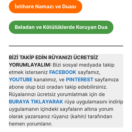
İstihare Namazı ve Duası
Beladan ve Kötülüklerde Koruyan Dua
BİZİ TAKİP EDİN RÜYANIZI ÜCRETSİZ
YORUMLAYALIM:
Bizi sosyal medyada takip
etmek isterseniz
FACEBOOK
sayfamız,
YOUTUBE
kanalımız, ve
PINTEREST
sayfamıza
abone olup bizi oradan takip edebilirsiniz.
Rüyalarınızı ücretsiz yorumlatmak için de
BURAYA TIKLAYARAK
rüya uygulamasını indirip
uygulamanın içindeki sayfaların altına yorum
olarak yazarsanız rüyanız (
kahin)
tarafından
hemen yorumlanır.