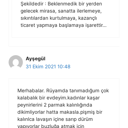
Şekildedir : Beklenmedik bir yerden
gelecek mirasa, sanatta ilerlemeye,
sıkıntılardan kurtulmaya, kazançlı
ticaret yapmaya başlamaya işarettir…
Ayşegül
31 Ekim 2021 10:48
Merhabalar. Rüyamda tanımadığum çok
kalabalık bir evdeyim.kadınlar kaşar
peynirlerini 2 parmak kalınlığında
dikimliyorlar hatta makasla.pişmiş bir
kalınlca lavaşın içine sarıp dürüm
yapıyorlar buzluğa atmak için