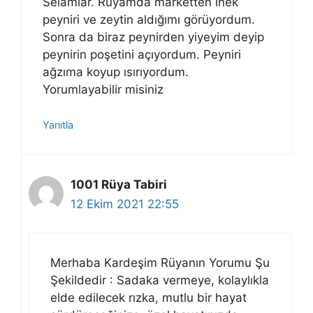
Selamlar. Rüyamda marketten inek
peyniri ve zeytin aldığımı görüyordum.
Sonra da biraz peynirden yiyeyim deyip
peynirin poşetini açıyordum. Peyniri
ağzıma koyup ısırıyordum.
Yorumlayabilir misiniz
Yanıtla
1001 Rüya Tabiri
12 Ekim 2021 22:55
Merhaba Kardeşim Rüyanın Yorumu Şu
Şekildedir : Sadaka vermeye, kolaylıkla
elde edilecek rızka, mutlu bir hayat