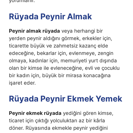
yorumlanır.
Rüyada Peynir Almak
Peynir almak rüyada
veya herhangi bir
yerden
peynir aldığını görmek, erkekler için,
ticarette büyük ve zahmetsiz kazanç elde
edeceğine, bekarlar için, evlenmeye, zengin
olmaya, kadınlar için, memuriyeti yurt dışında
olan bir kimse ile evleneceğine, evli ve çocuklu
bir kadın için, büyük bir mirasa konacağına
işaret eder.
Rüyada Peynir Ekmek Yemek
Peynir ekmek rüyada
yediğini gören kimse,
ticaret için çıktığı yolculuktan az bir kârla
döner. Rüyasında ekmekle peynir yediğini