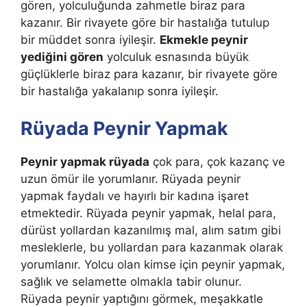
gören, yolculuğunda zahmetle biraz para
kazanır. Bir rivayete göre bir hastalığa tutulup
bir müddet sonra iyileşir.
Ekmekle peynir
yediğini gören
yolculuk esnasında büyük
güçlükler­le biraz para kazanır, bir rivayete göre
bir hastalığa yakalanıp sonra iyile­şir.
Rüyada Peynir Yapmak
Peynir yapmak rüyada
çok para, çok kazanç ve
uzun ömür ile yorumlanır.
Rüyada peynir
yapmak faydalı ve hayırlı bir kadına işaret
etmektedir. Rüyada peynir yapmak, helal para,
dürüst yollardan kazanılmış mal, alım satım gibi
mesleklerle, bu yollardan para kazanmak olarak
yorumlanır. Yolcu olan kimse için peynir yapmak,
sağlık ve selamette olmakla tabir olunur.
Rüyada peynir yaptığını görmek, meşakkatle