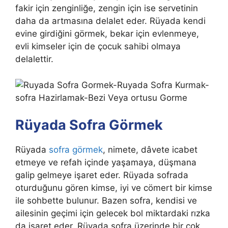
fakir için zenginliğe, zengin için ise servetinin
daha da artmasına delalet eder
.
Rüyada kendi
evine girdiğini görmek, bekar için evlenmeye,
evli kimseler için de çocuk sahibi olmaya
delalettir.
Rüyada Sofra Görmek
Rüyada
sofra görmek
, nimete, dâvete icabet
etmeye ve refah içinde yaşamaya, düşmana
galip gelmeye işaret eder. Rüyada sofrada
oturduğunu gören kimse, iyi ve cömert bir kimse
ile sohbette bulunur. Bazen sofra, kendisi ve
ailesinin geçimi için gelecek bol miktardaki rızka
da işaret eder. Rüyada sofra üzerinde bir çok