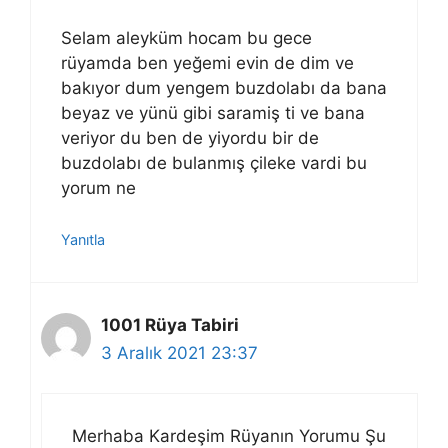
Selam aleyküm hocam bu gece
rüyamda ben yeğemi evin de dim ve
bakıyor dum yengem buzdolabı da bana
beyaz ve yünü gibi saramiş ti ve bana
veriyor du ben de yiyordu bir de
buzdolabı de bulanmış çileke vardi bu
yorum ne
Yanıtla
1001 Rüya Tabiri
3 Aralık 2021 23:37
Merhaba Kardeşim Rüyanın Yorumu Şu