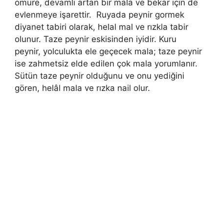
ömüre, devamlı artan bir mala ve bekar için de
evlenmeye işarettir. Ruyada peynir gormek
diyanet tabiri olarak, helal mal ve rızkla tabir
olunur. Taze peynir eskisinden iyidir. Kuru
peynir, yolculukta ele geçecek mala; taze peynir
ise zahmetsiz elde edilen çok mala yorumlanır.
Sütün taze peynir olduğunu ve onu yediğini
gören, helâl mala ve rızka nail olur.