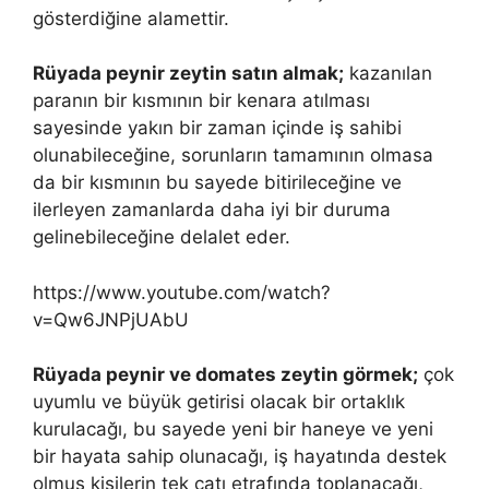
gösterdiğine alamettir.
Rüyada peynir zeytin satın almak;
kazanılan
paranın bir kısmının bir kenara atılması
sayesinde yakın bir zaman içinde iş sahibi
olunabileceğine, sorunların tamamının olmasa
da bir kısmının bu sayede bitirileceğine ve
ilerleyen zamanlarda daha iyi bir duruma
gelinebileceğine delalet eder.
https://www.youtube.com/watch?
v=Qw6JNPjUAbU
Rüyada peynir ve domates zeytin görmek;
çok
uyumlu ve büyük getirisi olacak bir ortaklık
kurulacağı, bu sayede yeni bir haneye ve yeni
bir hayata sahip olunacağı, iş hayatında destek
olmuş kişilerin tek çatı etrafında toplanacağı,