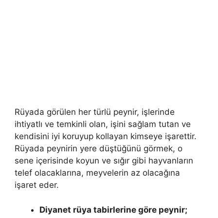
Rüyada görülen her türlü peynir, işlerinde
ihtiyatlı ve temkinli olan, işini sağlam tutan ve
kendisini iyi koruyup kollayan kimseye işarettir.
Rüyada peynirin yere düştüğünü görmek, o
sene içerisinde koyun ve sığır gibi hayvanların
telef olacaklarına, meyvelerin az olacağına
işaret eder.
Diyanet rüya tabirlerine göre peynir;