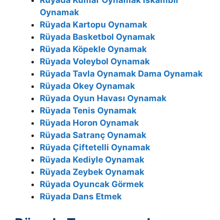
Rüyada Kumar Oynamak İskambil
Oynamak
Rüyada Kartopu Oynamak
Rüyada Basketbol Oynamak
Rüyada Köpekle Oynamak
Rüyada Voleybol Oynamak
Rüyada Tavla Oynamak Dama Oynamak
Rüyada Okey Oynamak
Rüyada Oyun Havası Oynamak
Rüyada Tenis Oynamak
Rüyada Horon Oynamak
Rüyada Satranç Oynamak
Rüyada Çiftetelli Oynamak
Rüyada Kediyle Oynamak
Rüyada Zeybek Oynamak
Rüyada Oyuncak Görmek
Rüyada Dans Etmek