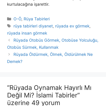
kurtulacağına işarettir.
Kategoriler
O-Ö
,
Rüya Tabirleri
Etiketler
rüya tabirleri diyanet
,
rüyada ev görmek
,
rüyada insan görmek
Rüyada Otobüs Görmek, Otobüse Yolculuğu,
Otobüs Sürmek, Kullanmak
Rüyada Öldürmek, Ölmek, Öldürülmek Ne
Demek?
“Rüyada Oynamak Hayırlı Mı
Değil Mi? İslami Tabirler”
üzerine 49 yorum