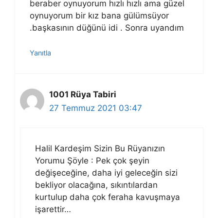
beraber oynuyorum hızlı hızlı ama güzel
oynuyorum bir kız bana gülümsüyor
.başkasının düğünü idi . Sonra uyandım
Yanıtla
1001 Rüya Tabiri
27 Temmuz 2021 03:47
Halil Kardeşim Sizin Bu Rüyanızın
Yorumu Şöyle : Pek çok şeyin
değişeceğine, daha iyi geleceğin sizi
bekliyor olacağına, sıkıntılardan
kurtulup daha çok feraha kavuşmaya
işarettir…