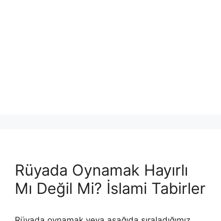
Rüyada Oynamak Hayırlı
Mı Değil Mi? İslami Tabirler
Rüyada oynamak veya aşağıda sıraladığımız