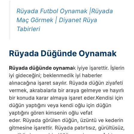
Rüyada Futbol Oynamak |Rüyada
Maç Görmek | Diyanet Rüya
Tabirleri
Rüyada Düğünde Oynamak
Rüyada düğünde oynama
k iyiye işarettir. İşlerin
iyi gideceğini; beklenmedik iyi haberler
alınacağına işaret sayılır. Rüyada düğün ziyafeti
vermek, akrabalarla bir araya gelmeye ve hayırlı
bir konuda karar almaya işaret eder.
Kendisi için
düğün yaptığını veya kendi oğlu için düğün
yaptığını gören kimsenin oğlu vefat
eder. Rüyada görülen düğün, üzüntü ve kederin
gitmesine işarettir. Rüyada patırtısız, gürültüsüz,