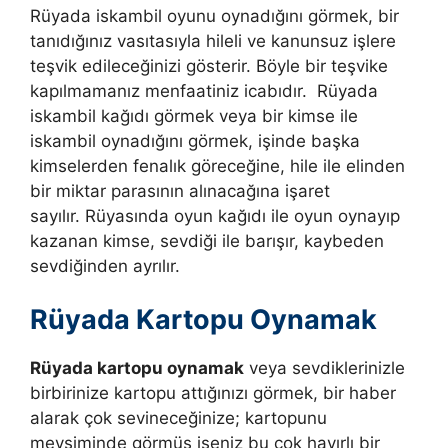
Rüyada iskambil oyunu oynadığını görmek, bir
tanıdığınız vasıtasıyla hileli ve kanunsuz işlere
teşvik edileceğinizi gösterir. Böyle bir teşvike
kapılmamanız menfaatiniz icabıdır.
Rüyada
iskambil kağıdı görmek veya bir kimse ile
iskambil oynadığını görmek, işinde başka
kimselerden fenalık göreceğine, hile ile elinden
bir miktar parasının alınacağına işaret
sayılır.
Rüyasında oyun kağıdı ile oyun oynayıp
kazanan kimse, sevdiği ile barışır, kaybeden
sevdiğinden ayrılır.
Rüyada Kartopu Oynamak
Rüyada kartopu oynamak
veya sevdiklerinizle
birbirinize kartopu attığınızı görmek, bir haber
alarak çok sevineceğinize; kartopunu
mevsiminde görmüş iseniz bu çok hayırlı bir