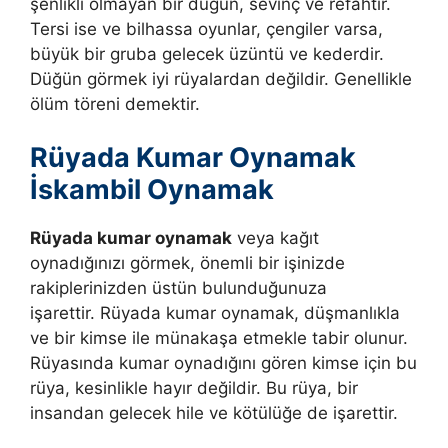
şenlikli olmayan bir düğün, sevinç ve refahtır.
Tersi ise ve bilhassa oyunlar, çengiler varsa,
büyük bir gruba gelecek üzüntü ve kederdir.
Düğün görmek iyi rüyalardan değildir. Genellikle
ölüm töreni demektir.
Rüyada Kumar Oynamak
İskambil Oynamak
Rüyada kumar oynamak
veya kağıt
oynadığınızı görmek, önemli bir işinizde
rakiplerinizden üstün bulunduğunuza
işarettir. Rüyada kumar oynamak, düşmanlıkla
ve bir kimse ile münakaşa etmekle tabir olunur.
Rüyasında kumar oynadığını gören kimse için bu
rüya, kesinlikle hayır değildir. Bu rüya, bir
insandan gelecek hile ve kötülüğe de işarettir.