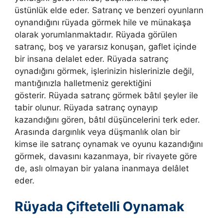
üstünlük elde eder. Satranç ve benzeri oyunların
oynandığını rüyada görmek hile ve münakaşa
olarak yorumlanmaktadır. Rüyada görülen
satranç, boş ve yararsız konuşan, gaflet içinde
bir insana delalet eder.
Rüyada satranç
oynadığını görmek, işlerinizin hislerinizle değil,
mantığınızla halletmeniz gerektiğini
gösterir.
Rüyada satranç görmek bâtıl şeyler ile
tabir olunur. Rüyada satranç oynayıp
kazandığını gören, bâtıl düşüncelerini terk eder.
Arasında dargınlık veya düşmanlık olan bir
kimse ile satranç oynamak ve oyunu kazandığını
görmek, davasını kazanmaya, bir rivayete göre
de, aslı olmayan bir yalana inanmaya delâlet
eder.
Rüyada Çiftetelli Oynamak