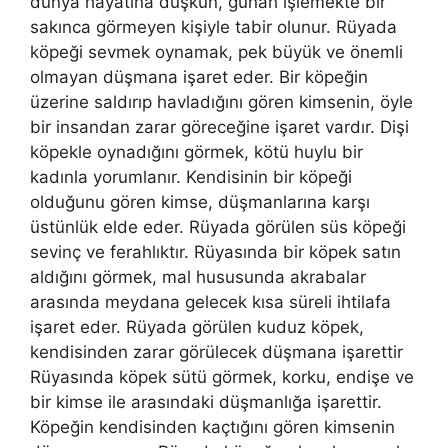
dünya hayatına düşkün, günah işlemekte bir
sakınca görmeyen kişiyle tabir olunur. Rüyada
köpeği sevmek oynamak, pek büyük ve önemli
olmayan düşmana işaret eder. Bir köpeğin
üzerine saldırıp havladığını gören kimsenin, öyle
bir insandan zarar göreceğine işaret vardır. Dişi
köpekle oynadığını görmek, kötü huylu bir
kadınla yorumlanır. Kendisinin bir köpeği
olduğunu gören kimse, düşmanlarına karşı
üstünlük elde eder. Rüyada görülen süs köpeği
sevinç ve ferahlıktır. Rüyasında bir köpek satın
aldığını görmek, mal hususunda akrabalar
arasında meydana gelecek kısa süreli ihtilafa
işaret eder. Rüyada görülen kuduz köpek,
kendisinden zarar görülecek düşmana işarettir
Rüyasında köpek sütü görmek, korku, endişe ve
bir kimse ile arasındaki düşmanlığa işarettir.
Köpeğin kendisinden kaçtığını gören kimsenin