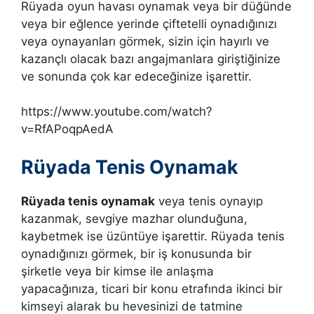
Rüyada oyun havası oynamak veya bir düğünde
veya bir eğlence yerinde çiftetelli oynadığınızı
veya oynayanları görmek, sizin için hayırlı ve
kazançlı olacak bazı angajmanlara giriştiğinize
ve sonunda çok kar edeceğinize işarettir.
https://www.youtube.com/watch?
v=RfAPoqpAedA
Rüyada Tenis Oynamak
Rüyada tenis oynamak
veya tenis oynayıp
kazanmak, sevgiye mazhar olunduğuna,
kaybetmek ise üzüntüye işarettir.
Rüyada tenis
oynadığınızı görmek, bir iş konusunda bir
şirketle veya bir kimse ile anlaşma
yapacağınıza, ticari bir konu etrafında ikinci bir
kimseyi alarak bu hevesinizi de tatmine