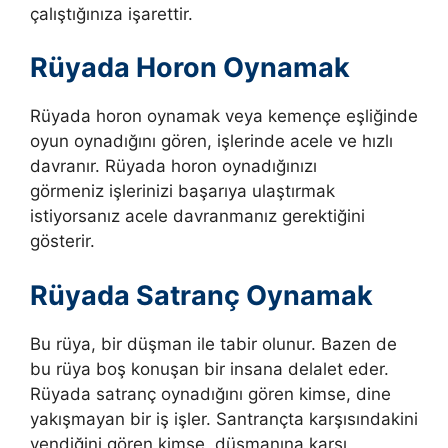
çalıştığınıza işarettir.
Rüyada Horon Oynamak
Rüyada horon oynamak veya kemençe eşliğinde
oyun oynadığını gören, işlerinde acele ve hızlı
davranır. Rüyada horon oynadığınızı
görmeniz
işlerinizi başarıya ulaştırmak
istiyorsanız acele davranmanız gerektiğini
gösterir.
Rüyada Satranç Oynamak
Bu rüya, bir düşman ile tabir olunur. Bazen de
bu rüya boş konuşan bir insana delalet eder.
Rüyada satranç oynadığını gören kimse, dine
yakışmayan bir iş işler. Santrançta karşısındakini
yendiğini gören kimse, düşmanına karşı