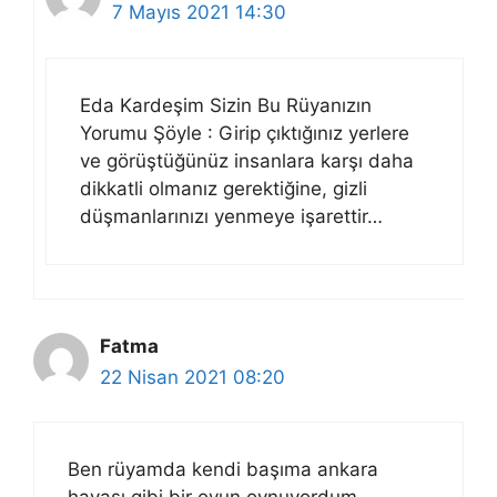
7 Mayıs 2021 14:30
Eda Kardeşim Sizin Bu Rüyanızın
Yorumu Şöyle : Girip çıktığınız yerlere
ve görüştüğünüz insanlara karşı daha
dikkatli olmanız gerektiğine, gizli
düşmanlarınızı yenmeye işarettir…
Fatma
22 Nisan 2021 08:20
Ben rüyamda kendi başıma ankara