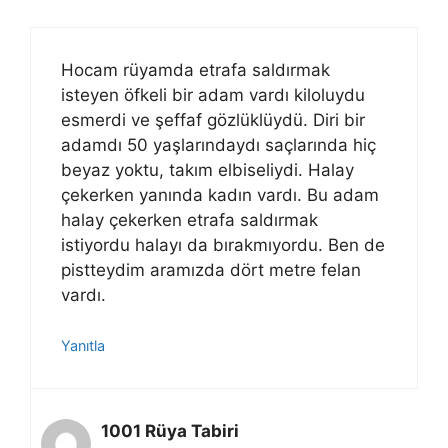
Hocam rüyamda etrafa saldırmak
isteyen öfkeli bir adam vardı kiloluydu
esmerdi ve şeffaf gözlüklüydü. Diri bir
adamdı 50 yaşlarındaydı saçlarında hiç
beyaz yoktu, takım elbiseliydi. Halay
çekerken yanında kadın vardı. Bu adam
halay çekerken etrafa saldırmak
istiyordu halayı da bırakmıyordu. Ben de
pistteydim aramızda dört metre felan
vardı.
Yanıtla
1001 Rüya Tabiri