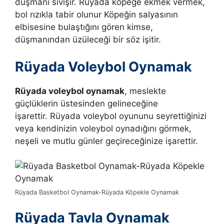
düşmanı sıvışır. Rüyada köpeğe ekmek vermek,
bol rızıkla tabir olunur Köpeğin salyasının
elbisesine bulaştığını gören kimse,
düşmanından üzüleceği bir söz işitir.
Rüyada Voleybol Oynamak
Rüyada voleybol oynamak
, meslekte
güçlüklerin üstesinden gelineceğine
işarettir.
Rüyada voleybol oyununu seyrettiğinizi
veya kendinizin voleybol oynadığını görmek,
neşeli ve mutlu günler geçireceğinize işarettir.
Rüyada Basketbol Oynamak-Rüyada Köpekle Oynamak
Rüyada Tavla Oynamak