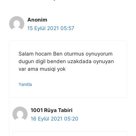
Anonim
15 Eylül 2021 05:57
Salam hocam Ben oturmus oynuyorum
dugun digil benden uzakdada oynuyan
var ama musiqi yok
Yanıtla
1001 Rüya Tabiri
16 Eylül 2021 05:20