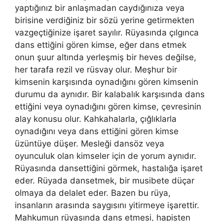
yaptığınız bir anlaşmadan caydığınıza veya
birisine verdiğiniz bir sözü yerine getirmekten
vazgeçtiğinize işaret sayılır. Rüyasında çılgınca
dans ettiğini gören kimse, eğer dans etmek
onun şuur altında yerleşmiş bir heves değilse,
her tarafa rezil ve rüsvay olur. Meşhur bir
kimsenin karşısında oynadığını gören kimsenin
durumu da aynıdır. Bir kalabalık karşısında dans
ettiğini veya oynadığını gören kimse, çevresinin
alay konusu olur. Kahkahalarla, çığlıklarla
oynadığını veya dans ettiğini gören kimse
üzüntüye düşer. Mesleği dansöz veya
oyunculuk olan kimseler için de yorum aynıdır.
Rüyasında dansettiğini görmek, hastalığa işaret
eder. Rüyada dansetmek, bir musibete düçar
olmaya da delalet eder. Bazen bu rüya,
insanların arasında saygısını yitirmeye işarettir.
Mahkumun rüyasında dans etmesi, hapisten