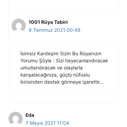
1001 Rüya Tabiri
9 Temmuz 2021 00:49
İsimsiz Kardeşim Sizin Bu Rüyanızın
Yorumu Şöyle : Sizi heyecanlandıracak
umutlandıracak ve olaylarla
karışalacağınıza, güçlü nüfuslu
birisinden destek görmeye işarettir…
Eda
7 Mayıs 2021 11:04