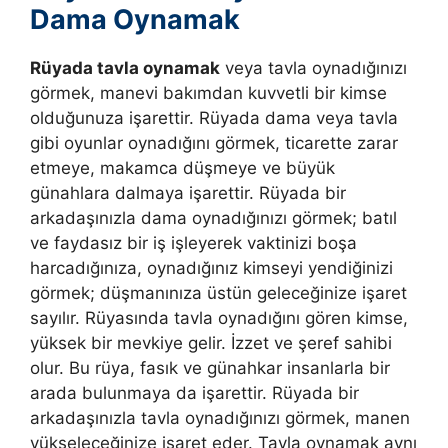
Dama Oynamak
Rüyada tavla oynamak
veya
tavla oynadığınızı
görmek, manevi bakımdan kuvvetli bir kimse
olduğunuza işarettir. Rüyada dama veya tavla
gibi oyunlar oynadığını görmek, ticarette zarar
etmeye, makamca düşmeye ve büyük
günahlara dalmaya işarettir.
Rüyada bir
arkadaşınızla dama oynadığınızı görmek; batıl
ve faydasız bir iş işleyerek vaktinizi boşa
harcadığınıza, oynadığınız kimseyi yendiğinizi
görmek; düşmanınıza üstün geleceğinize işaret
sayılır. Rüyasında tavla oynadığını gören kimse,
yüksek bir mevkiye gelir. İzzet ve şeref sahibi
olur. Bu rüya, fasık ve günahkar insanlarla bir
arada bulunmaya da işarettir. Rüyada bir
arkadaşınızla tavla oynadığınızı görmek, manen
yükseleceğinize işaret eder. Tavla oynamak aynı