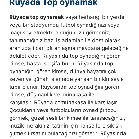
Rüyada Top oynamak
Rüyada top oynamak
veya herhangi bir yerde
veya bir stadyumda futbol oynadığınızı veya
maçı seyretmekte olduğunuzu görmeniz,
tanımadığınız bazı iş adamlan ile dost olarak
aranızda ticari bir anlaşma meydana geleceğine
delâlet eder.
Rüyasında top oynadığını gören
kimse, hasta ise şifa bulur. Rüyasında top
oynadığını gören kimse, dünya hayatını çok
seven ve günah işlemede yarışan bir kimseyle
tabir olunur. Rüyasında top oynadığını gören
kimse, düşmanlık ve münakaşa ile
karşılaşır. Rüyada çomünakaşa ile karşılaşır.
Çocukların veya futbolcuların oynadığı topu
görmek, güzel sesli bir kimse ile tanışacağınızı,
müzik merakınızı tatmin için konserlere sık sık
gitmek fırsatını bulacağınızı gösterir.
Rüyasında