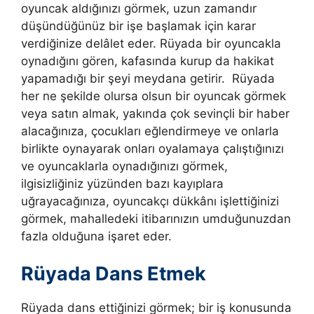
oyuncak aldığınızı görmek, uzun zamandır
düşündüğünüz bir işe başlamak için karar
verdiğinize delâlet eder. Rüyada bir oyuncakla
oynadığını gören, kafasında kurup da hakikat
yapamadığı bir şeyi meydana getirir. Rüyada
her ne şekilde olursa olsun bir oyuncak görmek
veya satın almak, yakında çok sevinçli bir haber
alacağınıza, çocukları eğlendirmeye ve onlarla
birlikte oynayarak onları oyalamaya çalıştığınızı
ve oyuncaklarla oynadığınızı görmek,
ilgisizliğiniz yüzünden bazı kayıplara
uğrayacağınıza, oyuncakçı dükkânı işlettiğinizi
görmek, mahalledeki itibarınızın umduğunuzdan
fazla olduğuna işaret eder.
Rüyada Dans Etmek
Rüyada dans ettiğinizi görmek; bir iş konusunda