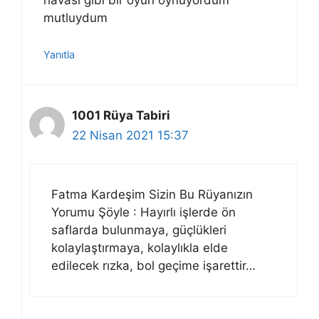
havası gibi bir oyun oynuyordum
mutluydum
Yanıtla
1001 Rüya Tabiri
22 Nisan 2021 15:37
Fatma Kardeşim Sizin Bu Rüyanızın
Yorumu Şöyle : Hayırlı işlerde ön
saflarda bulunmaya, güçlükleri
kolaylaştırmaya, kolaylıkla elde
edilecek rızka, bol geçime işarettir…