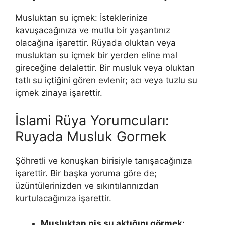
Musluktan su içmek: İstekleri­nize
kavuşacağınıza ve mutlu bir yaşantınız
olacağına işarettir. Rüyada oluktan veya
musluktan su içmek bir yerden eline mal
gireceğine delalettir. Bir musluk veya oluktan
tatlı su içtiğini gören evlenir; acı veya tuzlu su
içmek zinaya işa­rettir.
İslami Rüya Yorumcuları:
Ruyada Musluk Gormek
Şöhretli ve konuşkan birisiyle tanışacağınıza
işarettir. Bir başka yoruma göre de;
üzüntülerinizden ve sıkıntılarınızdan
kurtulacağınıza işaret­tir.
Musluktan pis su aktığını görmek: