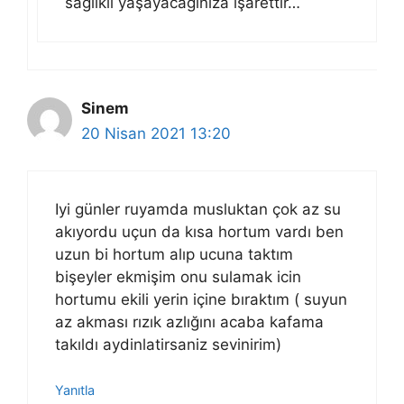
sağlıklı yaşayacağınıza işarettir…
Sinem
20 Nisan 2021 13:20
Iyi günler ruyamda musluktan çok az su
akıyordu uçun da kısa hortum vardı ben
uzun bi hortum alıp ucuna taktım
bişeyler ekmişim onu sulamak icin
hortumu ekili yerin içine bıraktım ( suyun
az akması rızık azlığını acaba kafama
takıldı aydinlatirsaniz sevinirim)
Yanıtla