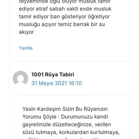
teyzeminde oğlu oluyor musluk tamir
ediyor etraf sabah vakti evde musluk
tamir ediyor ban gösteriyor öğretiyor
musluğu açıyor temiz berrak bir su
akıyor
Yanıtla
1001 Rüya Tabiri
31 Mayıs 2021 16:10
Yasin Kardeşim Sizin Bu Rüyanızın
Yorumu Şöyle : Durumunuzu kendi
gayretinizle düzelteceğinize, verilen
sözü tutmaya, korkulardan kurtulmaya,