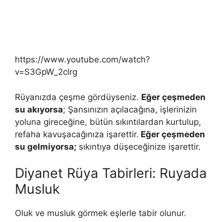
https://www.youtube.com/watch?
v=S3GpW_2clrg
Rüyanızda çeşme gördüyseniz.
Eğer çeşmeden
su akıyorsa
; Şansınızın açılacağına, işlerinizin
yoluna gireceğine, bütün sıkıntılardan kurtulup,
refaha kavuşacağınıza işarettir.
Eğer çeşmeden
su gelmiyorsa;
sıkıntıya düşeceğinize işarettir.
Diyanet Rüya Tabirleri: Ruyada
Musluk
Oluk ve musluk görmek eşlerle tabir olunur.