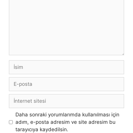
İsim
E-
posta
İnternet
sitesi
Daha sonraki yorumlarımda kullanılması için
adım, e-posta adresim ve site adresim bu
tarayıcıya kaydedilsin.