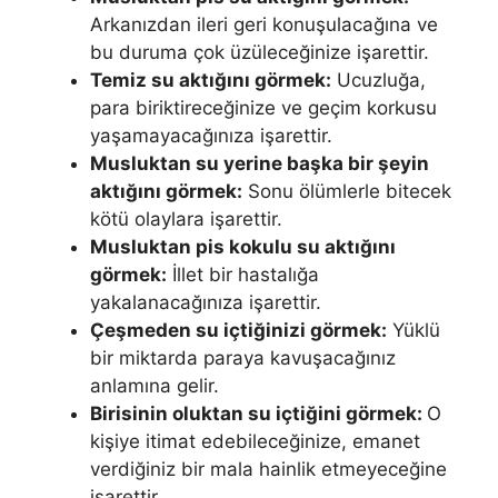
Arkanızdan ileri geri konuşulacağı­na ve
bu duruma çok üzüleceğinize işarettir.
Temiz su aktığını görmek:
Ucuzluğa,
para biriktireceğinize ve geçim korkusu
yaşamayacağınıza işaret­tir.
Musluktan su yerine başka bir şeyin
aktığını görmek:
Sonu ölümlerle bitecek
kötü olaylara işarettir.
Musluktan pis kokulu su aktığını
görmek:
İl­let bir hastalığa
yakalanacağınıza işarettir.
Çeşmeden su içtiğinizi görmek:
Yüklü
bir miktarda paraya kavuşacağınız
anlamına gelir.
Birisinin oluktan su içtiğini görmek:
O
kişiye itimat edebileceğinize, emanet
verdiğiniz bir mala hainlik etmeyeceğine
işarettir.