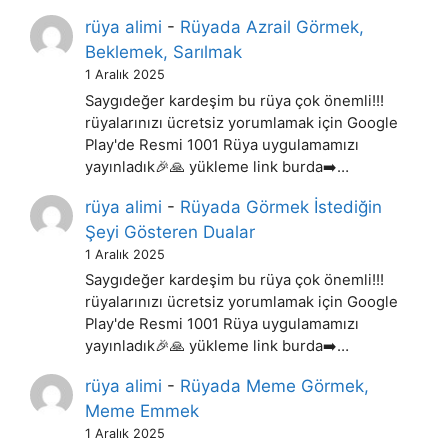
rüya alimi
-
Rüyada Azrail Görmek,
Beklemek, Sarılmak
1 Aralık 2025
Saygıdeğer kardeşim bu rüya çok önemli!!!
rüyalarınızı ücretsiz yorumlamak için Google
Play'de Resmi 1001 Rüya uygulamamızı
yayınladık🎉🙏 yükleme link burda➡️…
rüya alimi
-
Rüyada Görmek İstediğin
Şeyi Gösteren Dualar
1 Aralık 2025
Saygıdeğer kardeşim bu rüya çok önemli!!!
rüyalarınızı ücretsiz yorumlamak için Google
Play'de Resmi 1001 Rüya uygulamamızı
yayınladık🎉🙏 yükleme link burda➡️…
rüya alimi
-
Rüyada Meme Görmek,
Meme Emmek
1 Aralık 2025