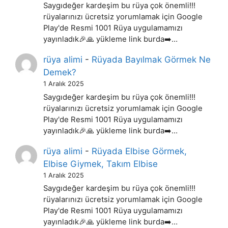
Saygıdeğer kardeşim bu rüya çok önemli!!!
rüyalarınızı ücretsiz yorumlamak için Google
Play'de Resmi 1001 Rüya uygulamamızı
yayınladık🎉🙏 yükleme link burda➡️…
rüya alimi
-
Rüyada Bayılmak Görmek Ne
Demek?
1 Aralık 2025
Saygıdeğer kardeşim bu rüya çok önemli!!!
rüyalarınızı ücretsiz yorumlamak için Google
Play'de Resmi 1001 Rüya uygulamamızı
yayınladık🎉🙏 yükleme link burda➡️…
rüya alimi
-
Rüyada Elbise Görmek,
Elbise Giymek, Takım Elbise
1 Aralık 2025
Saygıdeğer kardeşim bu rüya çok önemli!!!
rüyalarınızı ücretsiz yorumlamak için Google
Play'de Resmi 1001 Rüya uygulamamızı
yayınladık🎉🙏 yükleme link burda➡️…