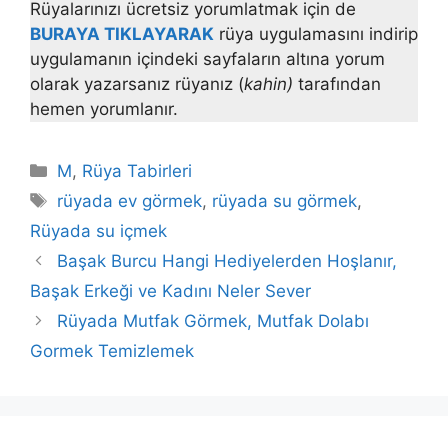
Rüyalarınızı ücretsiz yorumlatmak için de
BURAYA TIKLAYARAK
rüya uygulamasını indirip
uygulamanın içindeki sayfaların altına yorum
olarak yazarsanız rüyanız (
kahin)
tarafından
hemen yorumlanır.
Kategoriler
M
,
Rüya Tabirleri
Etiketler
rüyada ev görmek
,
rüyada su görmek
,
Rüyada su içmek
Başak Burcu Hangi Hediyelerden Hoşlanır,
Başak Erkeği ve Kadını Neler Sever
Rüyada Mutfak Görmek, Mutfak Dolabı
Gormek Temizlemek