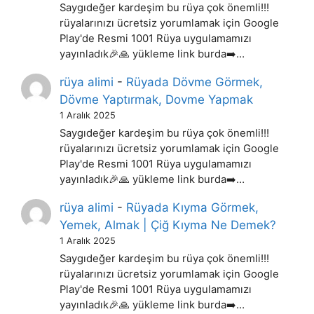
Saygıdeğer kardeşim bu rüya çok önemli!!!
rüyalarınızı ücretsiz yorumlamak için Google
Play'de Resmi 1001 Rüya uygulamamızı
yayınladık🎉🙏 yükleme link burda➡️…
rüya alimi
-
Rüyada Dövme Görmek,
Dövme Yaptırmak, Dovme Yapmak
1 Aralık 2025
Saygıdeğer kardeşim bu rüya çok önemli!!!
rüyalarınızı ücretsiz yorumlamak için Google
Play'de Resmi 1001 Rüya uygulamamızı
yayınladık🎉🙏 yükleme link burda➡️…
rüya alimi
-
Rüyada Kıyma Görmek,
Yemek, Almak | Çiğ Kıyma Ne Demek?
1 Aralık 2025
Saygıdeğer kardeşim bu rüya çok önemli!!!
rüyalarınızı ücretsiz yorumlamak için Google
Play'de Resmi 1001 Rüya uygulamamızı
yayınladık🎉🙏 yükleme link burda➡️…