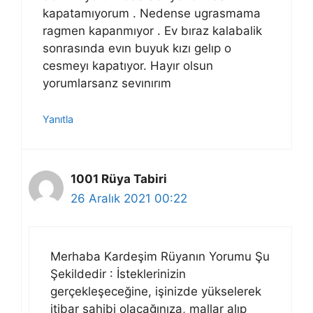
kapatamıyorum . Nedense ugrasmama
ragmen kapanmıyor . Ev bıraz kalabalik
sonrasında evın buyuk kızı gelıp o
cesmeyı kapatıyor. Hayır olsun
yorumlarsanz sevınırım
Yanıtla
1001 Rüya Tabiri
26 Aralık 2021 00:22
Merhaba Kardeşim Rüyanın Yorumu Şu
Şekildedir : İsteklerinizin
gerçekleşeceğine, işinizde yükselerek
itibar sahibi olacağınıza, mallar alıp