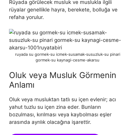
Rüyada görülecek musluk ve muslukla ilgili
rüyalar genellikle hayra, berekete, bolluğa ve
refaha yorulur.
ruyada su gormek-su icmek-susamak-susuzluk-su pinari
gormek-su kaynagi-cesme-akarsu
Oluk veya Musluk Görmenin
Anlamı
Oluk veya musluktan tatlı su içen evlenir; acı
yahut tuzlu su içen zina eder. Bunların
bozulması, kırılması veya kaybolması eşler
arasında ay­rılık olacağına işarettir.