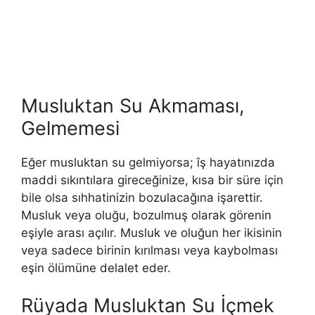
Musluktan Su Akmaması,
Gelmemesi
Eğer musluktan su gelmiyorsa; îş hayatınızda
maddi sıkıntılara gireceğinize, kısa bir süre için
bile olsa sıhhatinizin bozulacağına işarettir.
Musluk veya oluğu, bozulmuş olarak görenin
eşiyle arası açılır. Musluk ve oluğun her ikisinin
veya sadece birinin kırılması veya kay­bolması
eşin ölümüne delalet eder.
Rüyada Musluktan Su İçmek