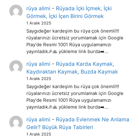
rüya alimi
-
Rüyada İçki İçmek, İçki
Görmek, İçki İçen Birini Görmek
1 Aralık 2025
Saygıdeğer kardeşim bu rüya çok önemli!!!
rüyalarınızı ücretsiz yorumlamak için Google
Play'de Resmi 1001 Rüya uygulamamızı
yayınladık🎉🙏 yükleme link burda➡️…
rüya alimi
-
Rüyada Karda Kaymak,
Kaydıraktan Kaymak, Buzda Kaymak
1 Aralık 2025
Saygıdeğer kardeşim bu rüya çok önemli!!!
rüyalarınızı ücretsiz yorumlamak için Google
Play'de Resmi 1001 Rüya uygulamamızı
yayınladık🎉🙏 yükleme link burda➡️…
rüya alimi
-
Rüyada Evlenmek Ne Anlama
Gelir? Büyük Rüya Tabirleri
1 Aralık 2025