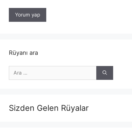
Rüyanı ara
için
ara
Sizden Gelen Rüyalar