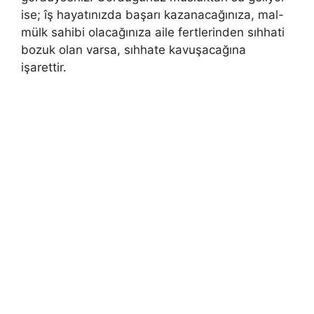
ise; îş hayatınızda başarı kazanacağınıza, mal-
mülk sahibi olacağınıza aile fertlerinden sıhhati
bozuk olan varsa, sıhhate kavuşacağına
işarettir.