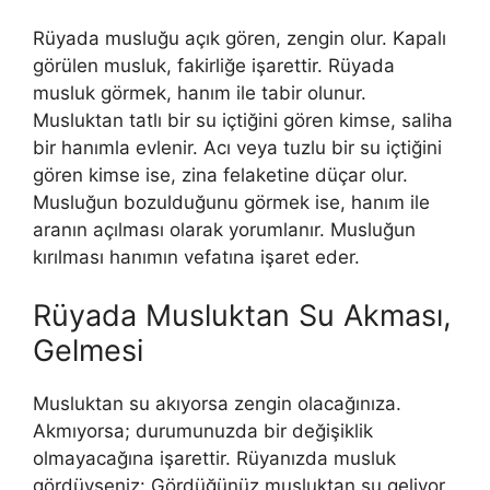
Rüyada musluğu açık gören, zengin olur. Kapalı
görülen musluk, fakirliğe işarettir. Rüyada
musluk görmek, hanım ile tabir olunur.
Musluktan tatlı bir su içtiğini gören kimse, saliha
bir hanımla evlenir. Acı veya tuzlu bir su içtiğini
gören kimse ise, zina felaketine düçar olur.
Musluğun bozulduğunu görmek ise, hanım ile
aranın açılması olarak yorumlanır. Musluğun
kırılması hanımın vefatına işaret eder.
Rüyada Musluktan Su Akması,
Gelmesi
Musluktan su akıyorsa zengin olacağınıza.
Akmıyorsa; duru­munuzda bir değişiklik
olmayacağına işarettir. Rüyanızda musluk
gördüyseniz: Gördüğünüz musluktan su geliyor