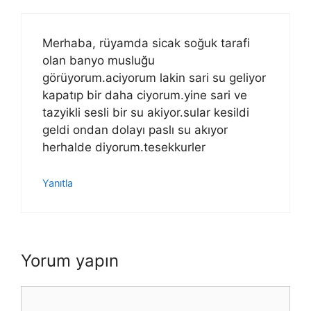
Merhaba, rüyamda sicak soğuk tarafi
olan banyo musluğu
görüyorum.aciyorum lakin sari su geliyor
kapatıp bir daha ciyorum.yine sari ve
tazyikli sesli bir su akiyor.sular kesildi
geldi ondan dolayı paslı su akıyor
herhalde diyorum.tesekkurler
Yanıtla
Yorum yapın
Yorum