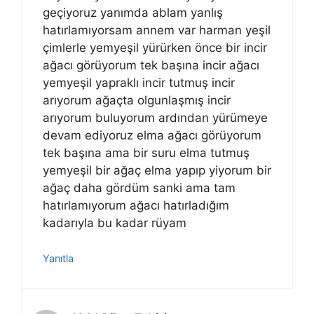
geçiyoruz yanımda ablam yanlış
hatırlamıyorsam annem var harman yeşil
çimlerle yemyeşil yürürken önce bir incir
ağacı görüyorum tek başına incir ağacı
yemyeşil yapraklı incir tutmuş incir
arıyorum ağaçta olgunlaşmış incir
arıyorum buluyorum ardından yürümeye
devam ediyoruz elma ağacı görüyorum
tek başına ama bir suru elma tutmuş
yemyeşil bir ağaç elma yapıp yiyorum bir
ağaç daha gördüm sanki ama tam
hatırlamıyorum ağacı hatırladığım
kadarıyla bu kadar rüyam
Yanıtla