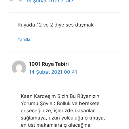
13 Şubat 2021 21:43
Rüyada 12 ve 2 diye ses duymak
Yanıtla
1001 Rüya Tabiri
14 Şubat 2021 00:41
Kaan Kardeşim Sizin Bu Rüyanızın
Yorumu Şöyle : Bolluk ve berekete
erişeceğinize, işlerizde başarılar
sağlamaya, uzun yolculuğa çıkmaya,
en üst makamlara çıkılacağına