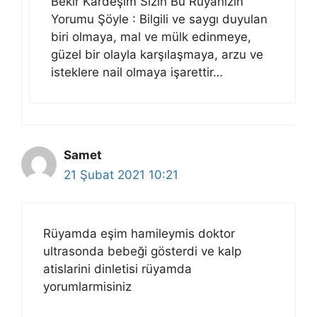
Bekir Kardeşim Sizin Bu Rüyanızın
Yorumu Şöyle : Bilgili ve saygı duyulan
biri olmaya, mal ve mülk edinmeye,
güzel bir olayla karşılaşmaya, arzu ve
isteklere nail olmaya işarettir…
Samet
21 Şubat 2021 10:21
Rüyamda eşim hamileymis doktor
ultrasonda bebeği gösterdi ve kalp
atislarini dinletisi rüyamda
yorumlarmisiniz