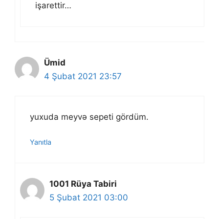
işarettir…
Ümid
4 Şubat 2021 23:57
yuxuda meyvə sepeti gördüm.
Yanıtla
1001 Rüya Tabiri
5 Şubat 2021 03:00