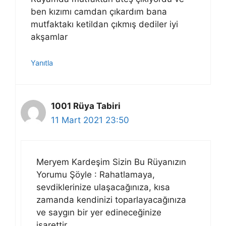
ben kızımı camdan çıkardım bana
mutfaktakı ketildan çıkmış dediler iyi
akşamlar
Yanıtla
1001 Rüya Tabiri
11 Mart 2021 23:50
Meryem Kardeşim Sizin Bu Rüyanızın
Yorumu Şöyle : Rahatlamaya,
sevdiklerinize ulaşacağınıza, kısa
zamanda kendinizi toparlayacağınıza
ve saygın bir yer edineceğinize
işarettir…