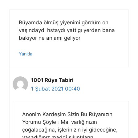
Rüyamda ölmüş yiyenimi gördüm on
yaşindaydı hstaydı yattıgı yerden bana
bakıyor ne anlamı geliyor
Yanıtla
1001 Rüya Tabiri
1 Şubat 2021 00:40
Anonim Kardeşim Sizin Bu Rüyanızın
Yorumu Şöyle : Mal varlığınızın
çoğalacağına, işlerinizin iyi gideceğine,
yaşadığınız maddi sıkıntıların