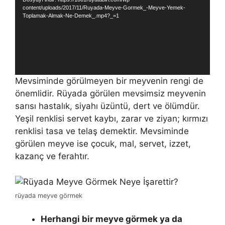
content/uploads/2017/11/Ruyada-Meyve-Gormek_-Meyve-Yemek-
Toplamak-Almak-Ne-Demek_.mp4?_=1
Mevsiminde görülmeyen bir meyvenin rengi de
önemlidir. Rüyada görülen mevsimsiz meyvenin
sarısı hastalık, siyahı üzüntü, dert ve ölümdür.
Yeşil renklisi servet kaybı, zarar ve ziyan; kırmızı
renklisi tasa ve telaş demektir. Mevsiminde
görülen meyve ise çocuk, mal, servet, izzet,
kazanç ve ferahtır.
rüyada meyve görmek
Herhangi bir meyve görmek ya da