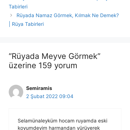
Tabirleri
Rüyada Namaz Görmek, Kılmak Ne Demek?
| Rüya Tabirleri
“Rüyada Meyve Görmek”
üzerine 159 yorum
Semiramis
2 Şubat 2022 09:04
Selamünaleyküm hocam ruyamda eski
koyumdeyim harmandan yürüyerek