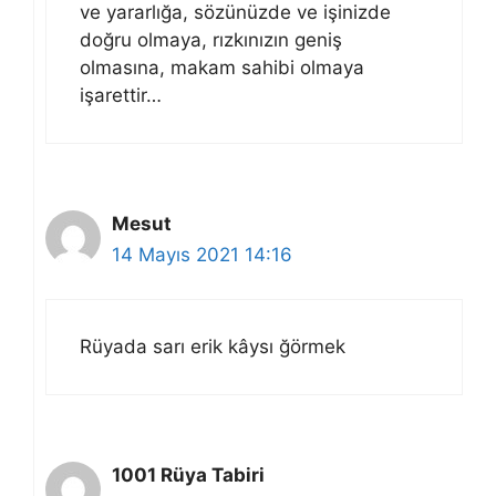
ve yararlığa, sözünüzde ve işinizde
doğru olmaya, rızkınızın geniş
olmasına, makam sahibi olmaya
işarettir…
Mesut
14 Mayıs 2021 14:16
Rüyada sarı erik kâysı ğörmek
1001 Rüya Tabiri