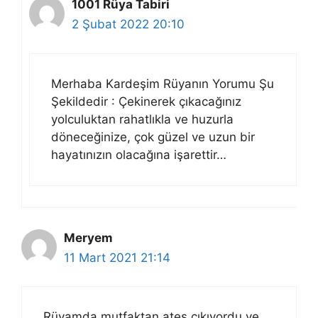
1001 Rüya Tabiri
2 Şubat 2022 20:10
Merhaba Kardeşim Rüyanın Yorumu Şu
Şekildedir : Çekinerek çıkacağınız
yolculuktan rahatlıkla ve huzurla
döneceğinize, çok güzel ve uzun bir
hayatınızın olacağına işarettir…
Meryem
11 Mart 2021 21:14
Rüyamda mutfaktan ateş çıkıyordu ve