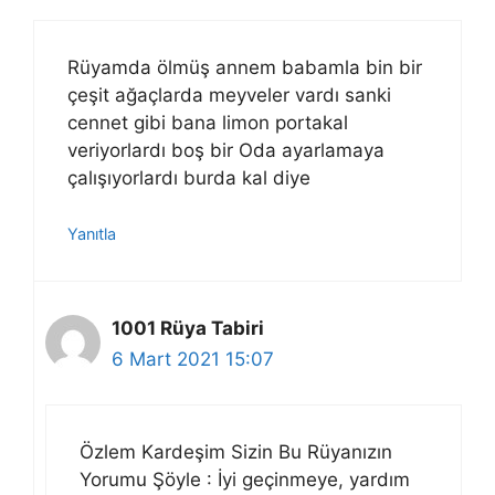
Rüyamda ölmüş annem babamla bin bir
çeşit ağaçlarda meyveler vardı sanki
cennet gibi bana limon portakal
veriyorlardı boş bir Oda ayarlamaya
çalışıyorlardı burda kal diye
Yanıtla
1001 Rüya Tabiri
6 Mart 2021 15:07
Özlem Kardeşim Sizin Bu Rüyanızın
Yorumu Şöyle : İyi geçinmeye, yardım