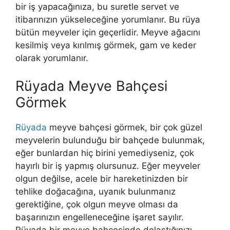
bir iş yapacağınıza, bu suretle servet ve
itibarınızın yükseleceğine yorumlanır. Bu rüya
bütün meyveler için geçerlidir. Meyve ağacını
kesilmiş veya kırılmış görmek, gam ve keder
olarak yorumlanır.
Rüyada Meyve Bahçesi
Görmek
Rüyada
meyve bahçesi görmek, bir çok güzel
meyvelerin bulunduğu bir bahçede bulunmak,
eğer bunlardan hiç birini yemediyseniz, çok
hayırlı bir iş yapmış olursunuz. Eğer meyveler
olgun değilse, acele bir hareketinizden bir
tehlike doğacağına, uyanık bulunmanız
gerektiğine, çok olgun meyve olması da
başarınızın engelleneceğine işaret sayılır.
R
üyada bir meyve bahçesinde dolaştığınızı