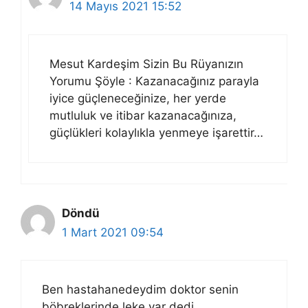
14 Mayıs 2021 15:52
Mesut Kardeşim Sizin Bu Rüyanızın
Yorumu Şöyle : Kazanacağınız parayla
iyice güçleneceğinize, her yerde
mutluluk ve itibar kazanacağınıza,
güçlükleri kolaylıkla yenmeye işarettir…
Döndü
1 Mart 2021 09:54
Ben hastahanedeydim doktor senin
böbreklerinde leke var dedi