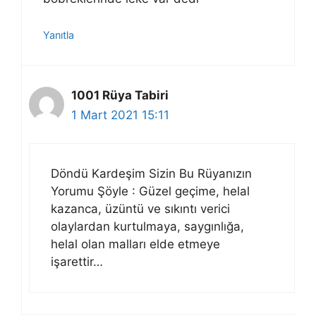
Yanıtla
1001 Rüya Tabiri
1 Mart 2021 15:11
Döndü Kardeşim Sizin Bu Rüyanızın
Yorumu Şöyle : Güzel geçime, helal
kazanca, üzüntü ve sıkıntı verici
olaylardan kurtulmaya, saygınlığa,
helal olan malları elde etmeye
işarettir…