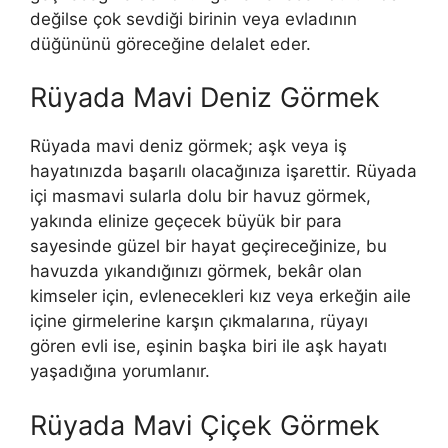
değilse çok sevdiği birinin veya evladının
düğününü göreceğine delalet eder.
Rüyada Mavi Deniz Görmek
Rüyada mavi deniz görmek
; aşk veya iş
hayatınızda başarılı olacağınıza işarettir. Rüyada
içi masmavi sularla dolu bir havuz görmek,
yakında elinize geçecek büyük bir para
sayesinde güzel bir hayat geçireceğinize, bu
havuzda yıkandığınızı görmek, bekâr olan
kimseler için, evlenecekleri kız veya erkeğin aile
içine girmelerine karşın çıkmalarına, rüyayı
gören evli ise, eşinin başka biri ile aşk hayatı
yaşadığına yorumlanır.
Rüyada Mavi Çiçek Görmek