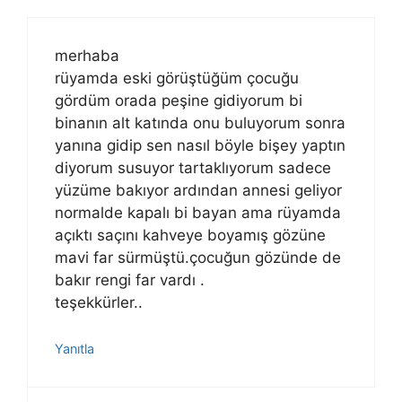
merhaba
rüyamda eski görüştüğüm çocuğu
gördüm orada peşine gidiyorum bi
binanın alt katında onu buluyorum sonra
yanına gidip sen nasıl böyle bişey yaptın
diyorum susuyor tartaklıyorum sadece
yüzüme bakıyor ardından annesi geliyor
normalde kapalı bi bayan ama rüyamda
açıktı saçını kahveye boyamış gözüne
mavi far sürmüştü.çocuğun gözünde de
bakır rengi far vardı .
teşekkürler..
Yanıtla