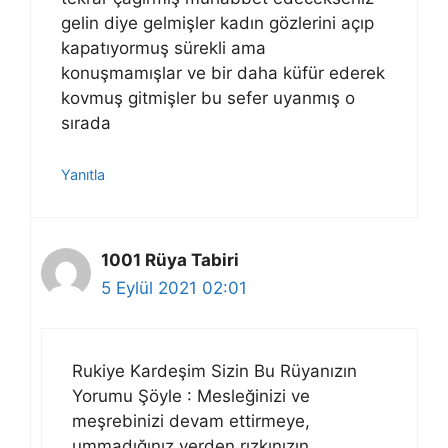
gelin diye gelmişler kadın gözlerini açıp
kapatıyormuş sürekli ama
konuşmamışlar ve bir daha küfür ederek
kovmuş gitmişler bu sefer uyanmış o
sırada
Yanıtla
1001 Rüya Tabiri
5 Eylül 2021 02:01
Rukiye Kardeşim Sizin Bu Rüyanızın
Yorumu Şöyle : Mesleğinizi ve
meşrebinizi devam ettirmeye,
ummadığınız yerden rızkınızın