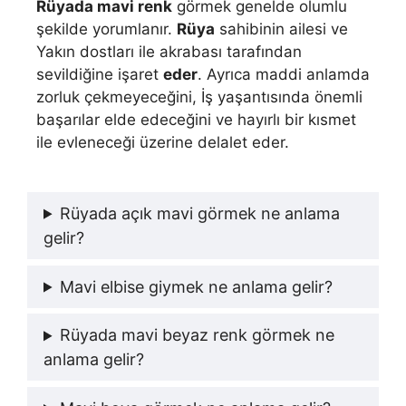
Rüyada mavi renk
görmek genelde olumlu
şekilde yorumlanır.
Rüya
sahibinin ailesi ve
Yakın dostları ile akrabası tarafından
sevildiğine işaret
eder
. Ayrıca maddi anlamda
zorluk çekmeyeceğini, İş yaşantısında önemli
başarılar elde edeceğini ve hayırlı bir kısmet
ile evleneceği üzerine delalet eder.
Rüyada açık mavi görmek ne anlama
gelir?
Mavi elbise giymek ne anlama gelir?
Rüyada mavi beyaz renk görmek ne
anlama gelir?