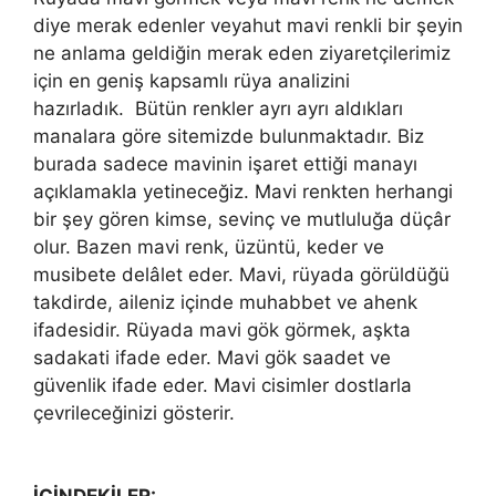
diye merak edenler veyahut mavi renkli bir şeyin
ne anlama geldiğin merak eden ziyaretçilerimiz
için en geniş kapsamlı rüya analizini
hazırladık.
Bütün renkler ayrı ayrı aldıkları
manalara göre sitemizde bulunmaktadır. Biz
burada sadece mavinin işaret ettiği manayı
açıklamakla yetineceğiz. Mavi renkten herhangi
bir şey gören kimse, sevinç ve mutluluğa düçâr
olur. Bazen mavi renk, üzüntü, keder ve
musibete delâlet eder. Mavi, rüyada görüldüğü
takdirde, aileniz içinde muhab­bet ve ahenk
ifadesidir. Rüyada mavi gök görmek, aşkta
sadakati ifade eder. Mavi gök saadet ve
güvenlik ifade eder. Mavi cisimler dostlarla
çevrileceğinizi gösterir.