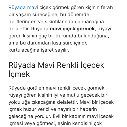
Rüyada mavi
çiçek görmek gören kişinin ferah
bir yaşam süreceğine, bu dönemde
dertlerinden ve sıkıntılarından arınacağına
delalettir. Rüyada
mavi çiçek görmek
, rüyayı
gören kişinin güç bir durumda bulunduğuna,
ama bu durumdan kısa sü­re içinde
kurtulacağına işaret sayılır.
Rüyada Mavi Renkli İçecek
İçmek
Rüyada görülen mavi renkli içecek görmek,
rüyayı gören kişinin iyi ve mutlu geçecek bir
yolculuğa çıkacağına delalettir. Mavi bir içecek
içmek huzur verici ve hayırlı bir haberin
geleceğine yorulur. Evli bir kadının mavi içecek
içmesi veya görmesi, eşinin kendisini çok