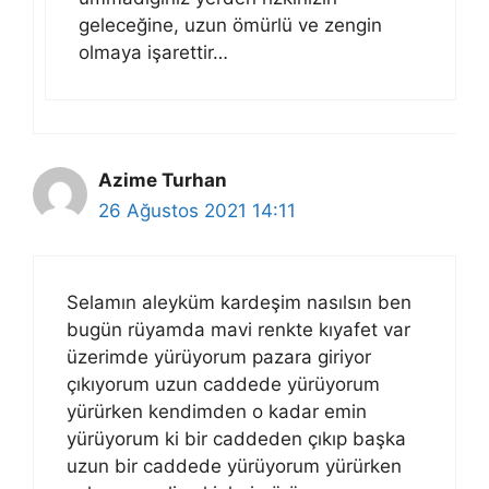
geleceğine, uzun ömürlü ve zengin
olmaya işarettir…
Azime Turhan
26 Ağustos 2021 14:11
Selamın aleyküm kardeşim nasılsın ben
bugün rüyamda mavi renkte kıyafet var
üzerimde yürüyorum pazara giriyor
çıkıyorum uzun caddede yürüyorum
yürürken kendimden o kadar emin
yürüyorum ki bir caddeden çıkıp başka
uzun bir caddede yürüyorum yürürken