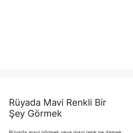
Rüyada Mavi Renkli Bir
Şey Görmek
Rüyada mavi görmek veya mavi renk ne demek