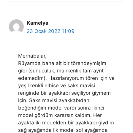
Kamelya
23 Ocak 2022 11:09
Merhabalar,
Rüyamda bana ait bir törendeymişim
gibi (sunuculuk, mankenlik tam ayrıt
edemedim). Hazırlanıyorum tören için ve
yeşil renkli elbise ve saks mavisi
renginde bir ayakkabı seçiliyor giymem
için. Saks mavisi ayakkabıdan
beğendiğim model vardı sonra ikinci
model gördüm kararsız kaldım. Her
ayakta iki modelden bir ayakkabı giydim
sağ ayağımda ilk model sol ayağımda