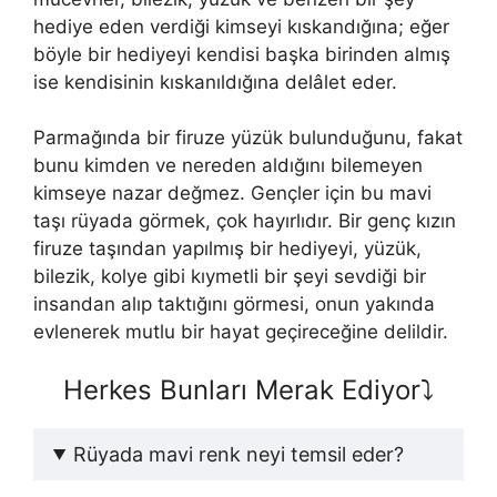
hediye eden verdiği kimseyi kıskandığına; eğer
böyle bir hediyeyi kendisi başka birinden almış
ise kendisinin kıskanıldığına delâlet eder.
Parmağında bir firuze yüzük bulunduğunu, fakat
bunu kimden ve nereden aldığını bilemeyen
kimseye nazar değmez. Gençler için bu mavi
taşı rüyada görmek, çok hayırlıdır. Bir genç kızın
firuze taşından yapılmış bir hediyeyi, yüzük,
bilezik, kolye gibi kıymetli bir şeyi sevdiği bir
insandan alıp taktığını görmesi, onun yakında
evlenerek mutlu bir hayat geçireceğine delildir.
Herkes Bunları Merak Ediyor⤵️
Rüyada mavi renk neyi temsil eder?