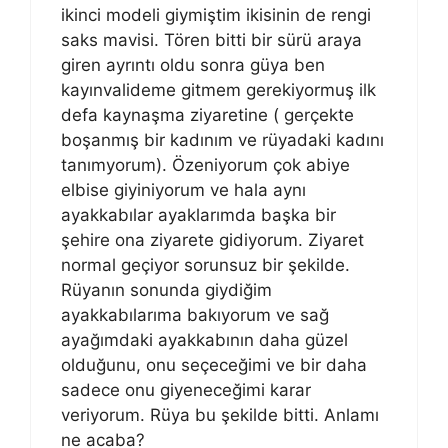
ikinci modeli giymiştim ikisinin de rengi
saks mavisi. Tören bitti bir sürü araya
giren ayrıntı oldu sonra güya ben
kayınvalideme gitmem gerekiyormuş ilk
defa kaynaşma ziyaretine ( gerçekte
boşanmış bir kadınım ve rüyadaki kadını
tanımyorum). Özeniyorum çok abiye
elbise giyiniyorum ve hala aynı
ayakkabılar ayaklarımda başka bir
şehire ona ziyarete gidiyorum. Ziyaret
normal geçiyor sorunsuz bir şekilde.
Rüyanın sonunda giydiğim
ayakkabılarıma bakıyorum ve sağ
ayağımdaki ayakkabının daha güzel
olduğunu, onu seçeceğimi ve bir daha
sadece onu giyeneceğimi karar
veriyorum. Rüya bu şekilde bitti. Anlamı
ne acaba?