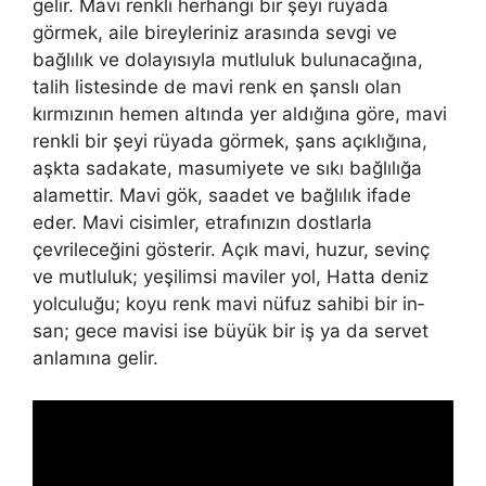
gelir.
Mavi renkli herhangi bir şeyi rüyada
görmek, aile bireyleriniz arasında sevgi ve
bağlılık ve dolayısıyla mutluluk bulunacağına,
talih listesinde de mavi renk en şanslı olan
kırmızının hemen altında yer aldığına göre, mavi
renkli bir şeyi rüyada görmek, şans açıklığına,
aşkta sadakate, masumiyete ve sıkı bağlılığa
alamettir. Mavi gök, saadet ve bağlılık ifade
eder. Mavi cisimler, etrafınızın dostlarla
çevrileceğini gösterir. Açık mavi, huzur, sevinç
ve mutluluk; yeşilimsi maviler yol, Hatta deniz
yolculuğu; koyu renk mavi nüfuz sahibi bir in­
san; gece mavisi ise büyük bir iş ya da servet
anlamına gelir.