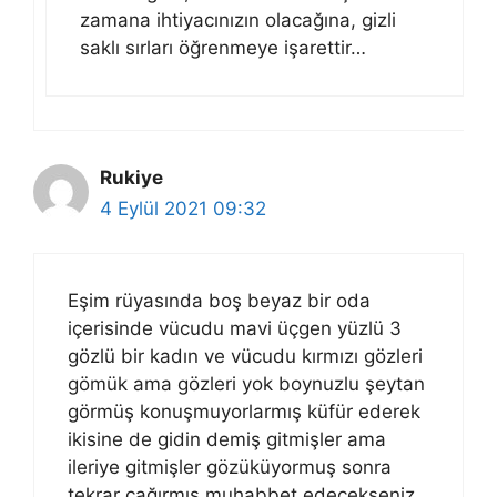
zamana ihtiyacınızın olacağına, gizli
saklı sırları öğrenmeye işarettir…
Rukiye
4 Eylül 2021 09:32
Eşim rüyasında boş beyaz bir oda
içerisinde vücudu mavi üçgen yüzlü 3
gözlü bir kadın ve vücudu kırmızı gözleri
gömük ama gözleri yok boynuzlu şeytan
görmüş konuşmuyorlarmış küfür ederek
ikisine de gidin demiş gitmişler ama
ileriye gitmişler gözüküyormuş sonra
tekrar çağırmış muhabbet edecekseniz