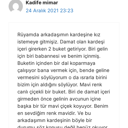
Kadife mimar
24 Aralık 2021 23:23
Rüyamda arkadaşımın kardeşine kız
istemeye gitmişiz. Damat olan kardeşi
içeri girerken 2 buket getiriyor. Biri gelin
için biri babannesi ve benim içinmiş.
Buketin içinden bir dal koparmaya
çalışıyor bana vermek için, bende geline
vermesini söylüyorum o da ısrarla birini
bizim için aldığını söylüyor. Mavi renk
canlı çiçekli bir buket. Biri de damat içeri
girmeden önce gelinin avcunun içine
başka bir tür mavi çiçek koyuyor. Benim
en sevdiğim renk mavidir. Ve bu
arkadaşımın kardeşinin böyle bir
durumu söz konusu değil henüz okuyor.