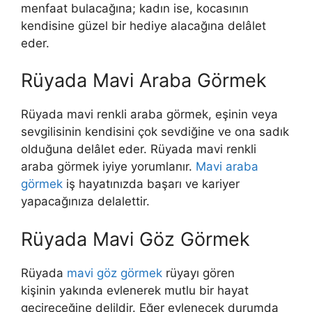
menfaat bulacağına; kadın ise, kocasının
kendisine güzel bir hediye alacağına delâlet
eder.
Rüyada Mavi Araba Görmek
Rüyada mavi renkli araba görmek,
eşinin veya
sevgilisinin kendisini çok sevdiğine ve ona sadık
olduğuna delâlet eder. Rüyada mavi renkli
araba görmek iyiye yorumlanır.
Mavi araba
görmek
iş hayatınızda başarı ve kariyer
yapacağınıza delalettir.
Rüyada Mavi Göz Görmek
Rüyada
mavi göz görmek
rüyayı gören
kişinin
yakında evlenerek mutlu bir hayat
geçireceğine delildir. Eğer evlenecek durumda