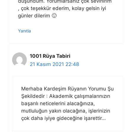
düşündüm. Yorumlarsanız çok sevinirim
, çok teşekkür ederim, kolay gelsin iyi
günler dilerim 🙂
Yanıtla
1001 Rüya Tabiri
21 Kasım 2021 22:48
Merhaba Kardeşim Rüyanın Yorumu Şu
Şekildedir : Akademik çalışmalarınızın
başarılı neticelerini alacağınıza,
mutluluğun yakın olacağına, işlerinizin
çok daha iyiye gideceğine işarettir…