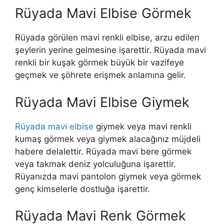
Rüyada Mavi Elbise Görmek
Rüyada görülen mavi renkli elbise, arzu edilen
şeylerin yerine gelmesine işarettir. Rüyada mavi
renkli bir kuşak görmek büyük bir vazifeye
geçmek ve şöhrete erişmek anlamına gelir.
Rüyada Mavi Elbise Giymek
Rüyada mavi elbise
giymek veya
mavi renkli
kumaş görmek veya giymek alacağınız müjdeli
habere delalettir. Rüyada mavi bere görmek
veya takmak deniz yolculuğuna işarettir.
Rüyanızda mavi pantolon giymek veya görmek
genç kimselerle dostluğa işarettir.
Rüyada Mavi Renk Görmek