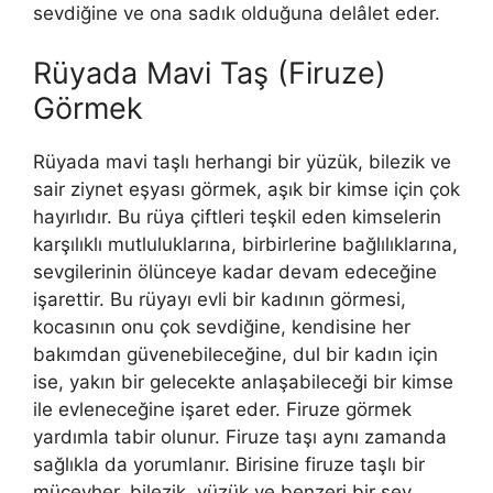
sevdiğine ve ona sadık olduğuna delâlet eder.
Rüyada Mavi Taş (Firuze)
Görmek
Rüyada mavi taşlı herhangi bir yüzük, bilezik ve
sair ziynet eşyası görmek, aşık bir kimse için çok
hayırlıdır. Bu rüya çiftleri teşkil eden kimselerin
karşılıklı mutluluklarına, birbirlerine bağlılıklarına,
sevgilerinin ölünceye kadar devam edeceğine
işarettir. Bu rüyayı evli bir kadının görmesi,
kocasının onu çok sevdiğine, kendisine her
bakımdan güvenebileceğine, dul bir kadın için
ise, yakın bir gelecekte anlaşabileceği bir kimse
ile evleneceğine işaret eder.
Firuze görmek
yardımla tabir olunur. Firuze taşı aynı zamanda
sağlıkla da yorumlanır.
Birisine firuze taşlı bir
mücevher, bilezik, yüzük ve benzeri bir şey