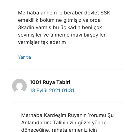
Merhaba annem le beraber devlet SSK
emeklilik bölüm ne gitmişiz ve orda
3kadin varmış bu üç kadın beni çok
sevmiş ler ve anneme mavi birşey ler
vermişler tşk ederim
Yanıtla
1001 Rüya Tabiri
18 Eylül 2021 01:31
Merhaba Kardeşim Rüyanın Yorumu Şu
Anlamdadır : Talihinizin güzel yönde
döneceğine, rahata ermeniz için