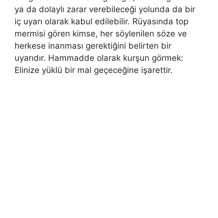
ya da dolaylı zarar verebi­leceği yolunda da bir
iç uyarı olarak kabul edilebilir. Rüyasında top
mermisi gören kimse, her söylenilen söze ve
herkese inanması gerektiğini belirten bir
uyarıdır. Hammadde olarak kurşun görmek:
Elinize yüklü bir mal ge­çeceğine işarettir.