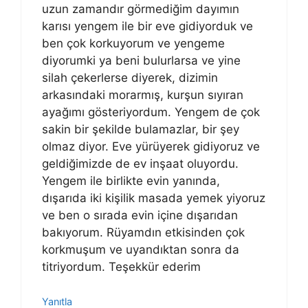
uzun zamandır görmediğim dayımın
karısı yengem ile bir eve gidiyorduk ve
ben çok korkuyorum ve yengeme
diyorumki ya beni bulurlarsa ve yine
silah çekerlerse diyerek, dizimin
arkasındaki morarmış, kurşun sıyıran
ayağımı gösteriyordum. Yengem de çok
sakin bir şekilde bulamazlar, bir şey
olmaz diyor. Eve yürüyerek gidiyoruz ve
geldiğimizde de ev inşaat oluyordu.
Yengem ile birlikte evin yanında,
dışarıda iki kişilik masada yemek yiyoruz
ve ben o sırada evin içine dışarıdan
bakıyorum. Rüyamdın etkisinden çok
korkmuşum ve uyandıktan sonra da
titriyordum. Teşekkür ederim
Yanıtla