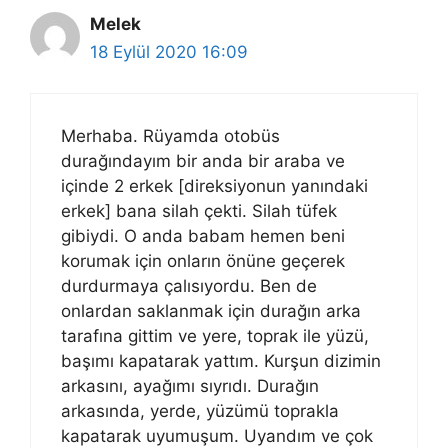
Melek
18 Eylül 2020 16:09
Merhaba. Rüyamda otobüs
durağındayım bir anda bir araba ve
içinde 2 erkek [direksiyonun yanındaki
erkek] bana silah çekti. Silah tüfek
gibiydi. O anda babam hemen beni
korumak için onların önüne geçerek
durdurmaya çalısıyordu. Ben de
onlardan saklanmak için durağın arka
tarafına gittim ve yere, toprak ile yüzü,
başımı kapatarak yattım. Kurşun dizimin
arkasını, ayağımı sıyrıdı. Durağın
arkasında, yerde, yüzümü toprakla
kapatarak uyumuşum. Uyandım ve çok