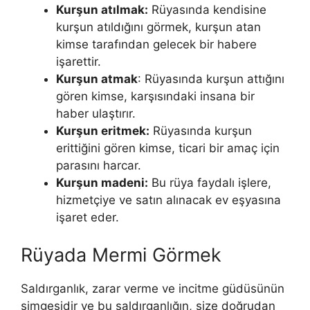
Kurşun atılmak:
Rüyasında kendisine
kurşun atıldığını görmek, kurşun atan
kimse tarafından gelecek bir habere
işarettir.
Kurşun atmak
: Rüyasında kurşun attığını
gören kimse, karşısındaki insana bir
haber ulaştırır.
Kurşun eritmek:
Rüyasında kurşun
erittiğini gören kimse, ticari bir amaç için
parasını harcar.
Kurşun madeni:
Bu rüya faydalı işlere,
hizmetçiye ve satın alınacak ev eşyasına
işaret eder.
Rüyada Mermi Görmek
Saldırganlık, zarar verme ve incitme güdüsünün
simgesi­dir ve bu saldırganlığın, size doğrudan