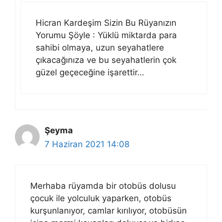
Hicran Kardeşim Sizin Bu Rüyanızın
Yorumu Şöyle : Yüklü miktarda para
sahibi olmaya, uzun seyahatlere
çıkacağınıza ve bu seyahatlerin çok
güzel geçeceğine işarettir…
Şeyma
7 Haziran 2021 14:08
Merhaba rüyamda bir otobüs dolusu
çocuk ile yolculuk yaparken, otobüs
kurşunlanıyor, camlar kırılıyor, otobüsün