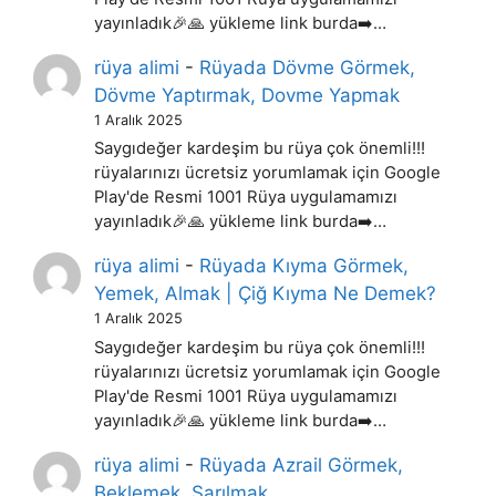
yayınladık🎉🙏 yükleme link burda➡️…
rüya alimi
-
Rüyada Dövme Görmek,
Dövme Yaptırmak, Dovme Yapmak
1 Aralık 2025
Saygıdeğer kardeşim bu rüya çok önemli!!!
rüyalarınızı ücretsiz yorumlamak için Google
Play'de Resmi 1001 Rüya uygulamamızı
yayınladık🎉🙏 yükleme link burda➡️…
rüya alimi
-
Rüyada Kıyma Görmek,
Yemek, Almak | Çiğ Kıyma Ne Demek?
1 Aralık 2025
Saygıdeğer kardeşim bu rüya çok önemli!!!
rüyalarınızı ücretsiz yorumlamak için Google
Play'de Resmi 1001 Rüya uygulamamızı
yayınladık🎉🙏 yükleme link burda➡️…
rüya alimi
-
Rüyada Azrail Görmek,
Beklemek, Sarılmak