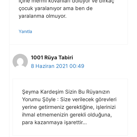
içine mermi kovanları doluyor ve birkaç
çocuk yaralanıyor ama ben de
yaralanma olmuyor.
Yanıtla
1001 Rüya Tabiri
8 Haziran 2021 00:49
Şeyma Kardeşim Sizin Bu Rüyanızın
Yorumu Şöyle : Size verilecek görevleri
yerine getirmeniz gerektiğine, işlerinizi
ihmal etmemenizin gerekli olduğuna,
para kazanmaya işarettir…