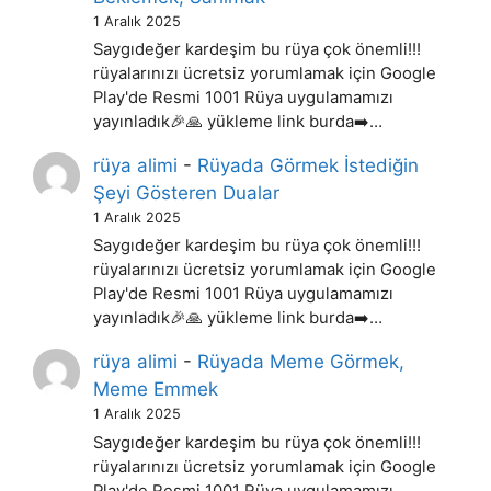
1 Aralık 2025
Saygıdeğer kardeşim bu rüya çok önemli!!!
rüyalarınızı ücretsiz yorumlamak için Google
Play'de Resmi 1001 Rüya uygulamamızı
yayınladık🎉🙏 yükleme link burda➡️…
rüya alimi
-
Rüyada Görmek İstediğin
Şeyi Gösteren Dualar
1 Aralık 2025
Saygıdeğer kardeşim bu rüya çok önemli!!!
rüyalarınızı ücretsiz yorumlamak için Google
Play'de Resmi 1001 Rüya uygulamamızı
yayınladık🎉🙏 yükleme link burda➡️…
rüya alimi
-
Rüyada Meme Görmek,
Meme Emmek
1 Aralık 2025
Saygıdeğer kardeşim bu rüya çok önemli!!!
rüyalarınızı ücretsiz yorumlamak için Google
Play'de Resmi 1001 Rüya uygulamamızı