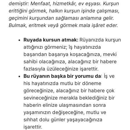
demiştir: Men­faat, hizmetkâr, ev eşyası. Kurşun
erittiğini görmek, halkın kurşun işinde çalışması,
geçimini kur­şundan sağlaması anlamına gelir.
Bulmak, eritmek veyâ görmek mala işâret eder.
Ruyada kursun atmak:
Rüyanızda kurşun
attığınızı görmeniz; îş hayatınızda
başarıdan başarıya koşacağınıza, mevki
sahibi olacağınıza, alacağınız bir habere
fazlasıyla üzüleceğinize işarettir.
Bu rüyanın başka bir yorumu da
: İş ve
his hayatınızda mutlu bir döneme
göreceğinize, alacağınız bir habere çok
sevineceğinize merakla beklediğiniz bir
haberin elinize ulaşmasından sonra
yaşamınızın değişeceğine, mutlu ve
sıhhat dolu günler yaşayacağınıza
işarettir.