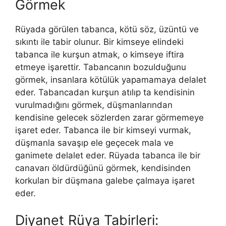
Görmek
Rüyada görülen tabanca, kötü söz, üzüntü ve
sıkıntı ile tabir olunur. Bir kimseye elindeki
tabanca ile kurşun atmak, o kimseye iftira
etmeye işarettir. Tabancanın bozulduğunu
görmek, insanlara kötülük yapamamaya delalet
eder. Tabancadan kurşun atılıp ta kendisinin
vurulmadığını görmek, düşmanlarından
kendisine gelecek sözlerden zarar görmemeye
işaret eder. Tabanca ile bir kimseyi vurmak,
düşmanla savaşıp ele geçecek mala ve
ganimete delalet eder. Rüyada tabanca ile bir
canavarı öldürdüğünü görmek, kendisinden
korkulan bir düşmana galebe çalmaya işaret
eder.
Diyanet Rüya Tabirleri: