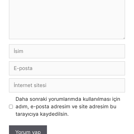
İsim
E-
posta
İnternet
sitesi
Daha sonraki yorumlarımda kullanılması için
adım, e-posta adresim ve site adresim bu
tarayıcıya kaydedilsin.