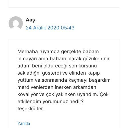
Aaş
24 Aralık 2020 05:43
Merhaba rüyamda gerçekte babam
olmayan ama babam olarak gözüken nir
adam beni öldüreceği son kurşunu
sakladığnı gösterdi ve elinden kapıp
yuttum ve sonrasında kaçmayı başardım
merdivenlerden inerken arkamdan
kovalıyor ve çok yakınken uyandım. Çok
etkilendim yorumunuz nedir?
teşekkürler.
Yanıtla