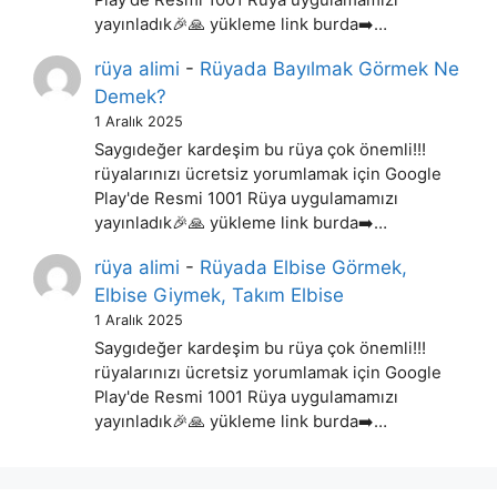
yayınladık🎉🙏 yükleme link burda➡️…
rüya alimi
-
Rüyada Bayılmak Görmek Ne
Demek?
1 Aralık 2025
Saygıdeğer kardeşim bu rüya çok önemli!!!
rüyalarınızı ücretsiz yorumlamak için Google
Play'de Resmi 1001 Rüya uygulamamızı
yayınladık🎉🙏 yükleme link burda➡️…
rüya alimi
-
Rüyada Elbise Görmek,
Elbise Giymek, Takım Elbise
1 Aralık 2025
Saygıdeğer kardeşim bu rüya çok önemli!!!
rüyalarınızı ücretsiz yorumlamak için Google
Play'de Resmi 1001 Rüya uygulamamızı
yayınladık🎉🙏 yükleme link burda➡️…