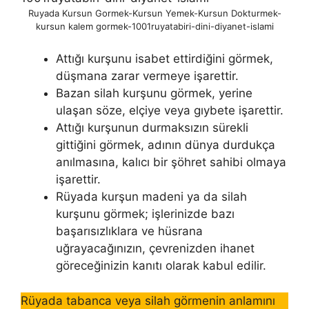
Ruyada Kursun Gormek-Kursun Yemek-Kursun Dokturmek-
kursun kalem gormek-1001ruyatabiri-dini-diyanet-islami
Attığı kurşunu isabet ettirdiğini görmek,
düşmana zarar vermeye işarettir.
Bazan silah kurşunu görmek, yerine
ulaşan söze, elçiye veya gıybete işarettir.
Attığı kurşunun durmaksızın sürekli
gittiğini görmek, adının dünya durdukça
anılmasına, kalıcı bir şöhret sahibi olmaya
işarettir.
Rüyada kurşun madeni ya da silah
kurşunu görmek; işlerinizde bazı
başarısızlıklara ve hüsrana
uğrayacağınızın, çevrenizden ihanet
göreceğinizin kanıtı olarak kabul edilir.
Rüyada tabanca veya silah görmenin anlamını