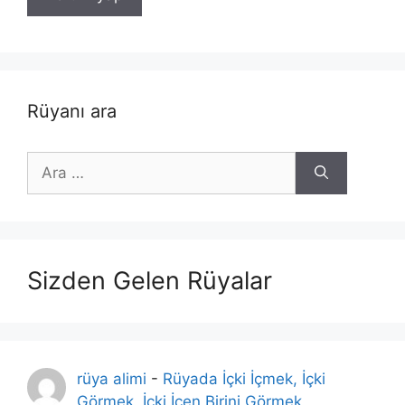
Rüyanı ara
için
ara
Sizden Gelen Rüyalar
rüya alimi
-
Rüyada İçki İçmek, İçki
Görmek, İçki İçen Birini Görmek