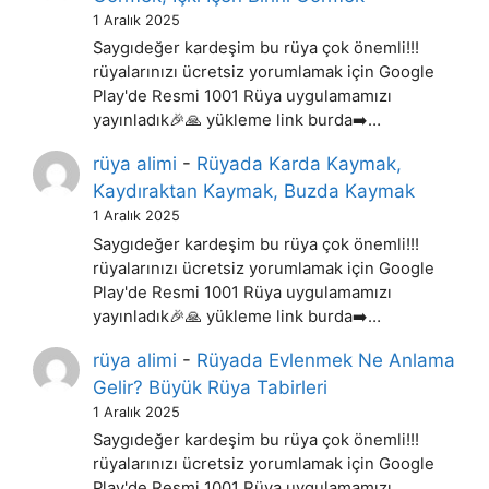
1 Aralık 2025
Saygıdeğer kardeşim bu rüya çok önemli!!!
rüyalarınızı ücretsiz yorumlamak için Google
Play'de Resmi 1001 Rüya uygulamamızı
yayınladık🎉🙏 yükleme link burda➡️…
rüya alimi
-
Rüyada Karda Kaymak,
Kaydıraktan Kaymak, Buzda Kaymak
1 Aralık 2025
Saygıdeğer kardeşim bu rüya çok önemli!!!
rüyalarınızı ücretsiz yorumlamak için Google
Play'de Resmi 1001 Rüya uygulamamızı
yayınladık🎉🙏 yükleme link burda➡️…
rüya alimi
-
Rüyada Evlenmek Ne Anlama
Gelir? Büyük Rüya Tabirleri
1 Aralık 2025
Saygıdeğer kardeşim bu rüya çok önemli!!!
rüyalarınızı ücretsiz yorumlamak için Google
Play'de Resmi 1001 Rüya uygulamamızı