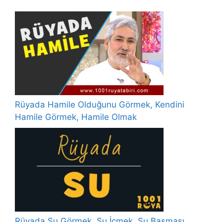
Rüyada Hamile Olduğunu Görmek, Kendini
Hamile Görmek, Hamile Olmak
Rüyada Su Görmek, Su İçmek, Su Basması