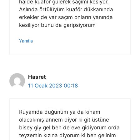
halde kuaför gülerek saçımı kesiyor.
Aslında örtülüyüm kuaför dükkanında
erkekler de var saçım onların yanında
kesiliyor bunu da garipsiyorum
Yanıtla
Hasret
11 Ocak 2023 00:18
Rüyamda düğünüm ya da kinam
olacakmış annem diyor ki git üstüne
bisey giy gel ben de eve gidiyorum orda
teyzemin kızına diyorum ki ben gelinim