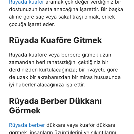
Rüyada kuaför
aramak
çok değer verdiğiniz bir
dostunuzun hastalanacağına işarettir. Bir başka
alime göre saç veya sakal traşı olmak, erkek
çocuğa işaret eder.
Rüyada Kuaföre Gitmek
Rüyada kuaföre veya berbere gitmek
uzun
zamandan beri rahatsızlığını çektiğiniz bir
derdinizden kurtulacağınıza; bir rivayete göre
de uzak bir akrabanızdan bir miras hususunda
iyi haberler alacağınıza işarettir.
Rüyada Berber Dükkanı
Görmek
Rüyada berber
dükkanı veya kuaför dükkanı
görmek
insanların üzüntülerini ve sıkıntılarını