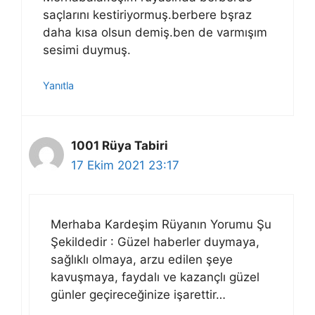
saçlarını kestiriyormuş.berbere bşraz
daha kısa olsun demiş.ben de varmışım
sesimi duymuş.
Yanıtla
1001 Rüya Tabiri
17 Ekim 2021 23:17
Merhaba Kardeşim Rüyanın Yorumu Şu
Şekildedir : Güzel haberler duymaya,
sağlıklı olmaya, arzu edilen şeye
kavuşmaya, faydalı ve kazançlı güzel
günler geçireceğinize işarettir…