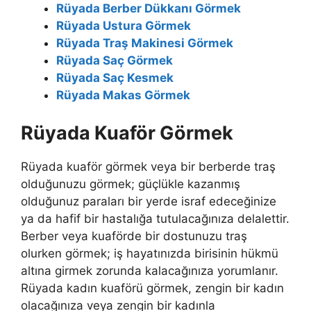
Rüyada Berber Dükkanı Görmek
Rüyada Ustura Görmek
Rüyada Traş Makinesi Görmek
Rüyada Saç Görmek
Rüyada Saç Kesmek
Rüyada Makas Görmek
Rüyada Kuaför Görmek
Rüyada kuaför görmek veya bir berberde traş
olduğunuzu görmek; güçlükle kazanmış
olduğunuz paraları bir yerde israf edeceğinize
ya da hafif bir hastalığa tutulacağınıza delalettir.
Berber veya kuaförde bir dostunuzu traş
olurken görmek; iş hayatınızda birisinin hükmü
altına girmek zorunda kalacağınıza yorumlanır.
Rüyada kadın kuaförü görmek, zengin bir kadın
olacağınıza veya zengin bir kadınla