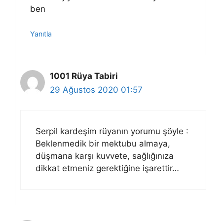
ben
Yanıtla
1001 Rüya Tabiri
29 Ağustos 2020 01:57
Serpil kardeşim rüyanın yorumu şöyle :
Beklenmedik bir mektubu almaya,
düşmana karşı kuvvete, sağlığınıza
dikkat etmeniz gerektiğine işarettir…