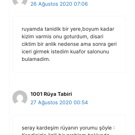
26 Ağustos 2020 07:06
ruyamda tanidik bir yere,boyum kadar
kizim varmis onu goturdum, disari
ciktim bir anlik nedense ama sonra geri
iceri girmek istedim kuafor salonunu
bulamadim.
1001 Rüya Tabiri
27 Ağustos 2020 00:54
seray kardeşim rüyanın yorumu şöyle :