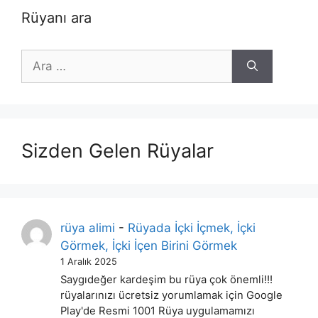
Rüyanı ara
için
ara
Sizden Gelen Rüyalar
rüya alimi
-
Rüyada İçki İçmek, İçki
Görmek, İçki İçen Birini Görmek
1 Aralık 2025
Saygıdeğer kardeşim bu rüya çok önemli!!!
rüyalarınızı ücretsiz yorumlamak için Google
Play'de Resmi 1001 Rüya uygulamamızı