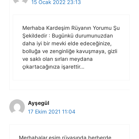
15 Ocak 2022 23:13
Merhaba Kardeşim Rüyanın Yorumu Şu
Şekildedir : Bugünkü durumunuzdan
daha iyi bir mevki elde edeceğinize,
bolluğa ve zenginliğe kavuşmaya, gizli
ve saklı olan sırları meydana
çıkartacağınıza işarettir…
Ayşegül
17 Ekim 2021 11:04
Merhabalar.eşim rüyasında berberde