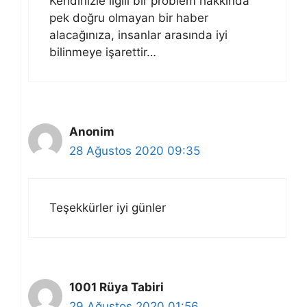
Kendinizle ilgili bir problem hakkında
pek doğru olmayan bir haber
alacağınıza, insanlar arasında iyi
bilinmeye işarettir…
Anonim
28 Ağustos 2020 09:35
Teşekkürler iyi günler
1001 Rüya Tabiri
29 Ağustos 2020 01:56