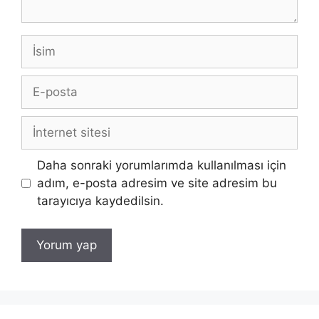
İsim
E-
posta
İnternet
sitesi
Daha sonraki yorumlarımda kullanılması için
adım, e-posta adresim ve site adresim bu
tarayıcıya kaydedilsin.