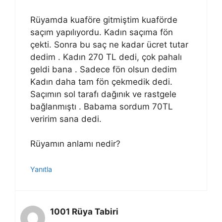
Rüyamda kuaföre gitmiştim kuaförde
saçım yapılıyordu. Kadın saçıma fön
çekti. Sonra bu saç ne kadar ücret tutar
dedim . Kadın 270 TL dedi, çok pahalı
geldi bana . Sadece fön olsun dedim
Kadın daha tam fön çekmedik dedi.
Saçımın sol tarafı dağınık ve rastgele
bağlanmıştı . Babama sordum 70TL
veririm sana dedi.
Rüyamın anlamı nedir?
Yanıtla
1001 Rüya Tabiri