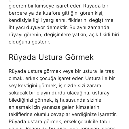
gideren bir kimseye işaret eder. Rüyada bir
berbere ya da kuaföre gittiğini gö­ren kişi,
kendisiyle ilgili yargılarını, fikirlerini değiştirme
ihtiyacı duyuyor demektir. Bu aynı zamanda
rüyayı görenin, değişimlere yatkın, açık fikirli biri
olduğunu gösterir.
Rüyada Ustura Görmek
Rüyada ustura görmek veya bir ustura ile traş
olmak, erkek çocuğa işaret eder. Ustura ile bir
şey kestiğini görmek, işinizde sizi zarara
sokacak bir olayın durdurulacağına, usturayı
bilediğinizi görmek, iş hususunda sizinle
anlaşmak için yanınıza gelen kimselerin
tekliflerine olumlu cevaplar verdiğinize işarettir.
Rüyada ustara görmek, erkek çocuk ile tabir
olunur. Bazen de bu rüya, boş konuşan insana