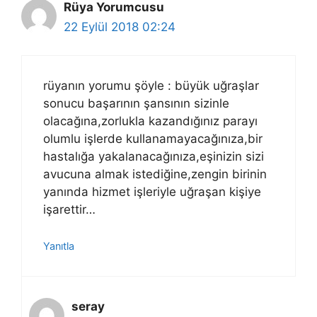
Rüya Yorumcusu
22 Eylül 2018 02:24
rüyanın yorumu şöyle : büyük uğraşlar
sonucu başarının şansının sizinle
olacağına,zorlukla kazandığınız parayı
olumlu işlerde kullanamayacağınıza,bir
hastalığa yakalanacağınıza,eşinizin sizi
avucuna almak istediğine,zengin birinin
yanında hizmet işleriyle uğraşan kişiye
işarettir…
Yanıtla
seray