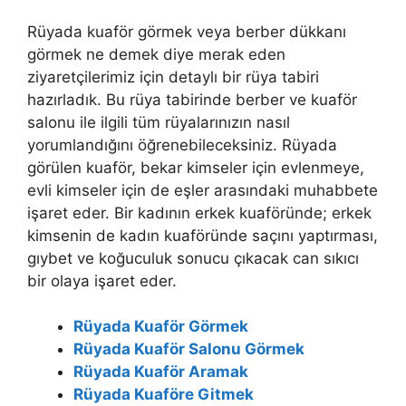
Rüyada kuaför görmek veya berber dükkanı
görmek ne demek diye merak eden
ziyaretçilerimiz için detaylı bir rüya tabiri
hazırladık. Bu rüya tabirinde berber ve kuaför
salonu ile ilgili tüm rüyalarınızın nasıl
yorumlandığını öğrenebileceksiniz. Rüyada
görülen kuaför, bekar kimseler için evlenmeye,
evli kimseler için de eşler arasındaki muhabbete
işaret eder. Bir kadının erkek kuaföründe; erkek
kimsenin de kadın kuaföründe saçını yaptırması,
gıybet ve koğuculuk sonucu çıkacak can sıkıcı
bir olaya işaret eder.
Rüyada Kuaför Görmek
Rüyada Kuaför Salonu Görmek
Rüyada Kuaför Aramak
Rüyada Kuaföre Gitmek