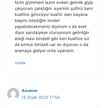
farklı giyinmem lazım evden gelinlik giyip
çıkıyorum çalıştığım isyerinin şoförü beni
kuaföre götürüyor kuaför olan bayana
başımı istediğim model
yapabilecekmsiniz diyorum o da evet
diyor sandalyeye oturuyorum gelinliğin
eteği mavi bindalli gibi ben kuaföre siz
de kırmızı bindalli var mı diyorum o da
aramaya gidiyor orda uyandım
Yanıtla
Anonim
15 Ocak 2022 17:54