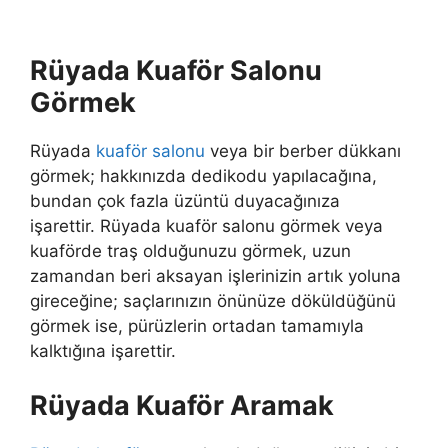
Rüyada Kuaför Salonu
Görmek
Rüyada
kuaför salonu
veya bir berber dükkanı
görmek; hakkınızda dedikodu yapılacağına,
bundan çok fazla üzüntü duyacağınıza
işarettir.
Rüyada kuaför salonu görmek veya
kuaförde traş olduğunuzu görmek, uzun
zamandan beri aksayan işlerinizin artık yoluna
gireceğine; saçlarınızın önünüze döküldüğünü
görmek ise, pürüzlerin ortadan tamamıyla
kalktığına işarettir.
Rüyada Kuaför Aramak