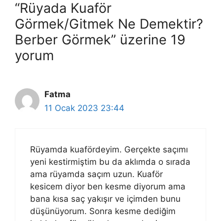
“Rüyada Kuaför
Görmek/Gitmek Ne Demektir?
Berber Görmek” üzerine 19
yorum
Fatma
11 Ocak 2023 23:44
Rüyamda kuafördeyim. Gerçekte saçımı
yeni kestirmiştim bu da aklımda o sırada
ama rüyamda saçım uzun. Kuaför
kesicem diyor ben kesme diyorum ama
bana kısa saç yakışır ve içimden bunu
düşünüyorum. Sonra kesme dediğim