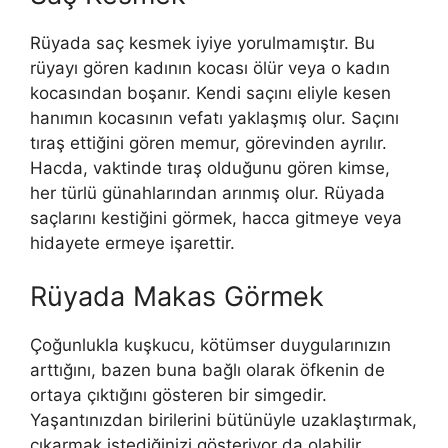
Rüyada saç kesmek iyiye yorulmamıştır. Bu
rüyayı gören kadının kocası ölür veya o kadın
kocasından boşanır. Kendi saçını eliyle kesen
hanımın kocasının vefatı yaklaşmış olur. Saçını
tıraş ettiğini gören memur, görevinden ayrılır.
Hacda, vaktinde tıraş olduğunu gören kimse,
her türlü günahlarından arınmış olur. Rüyada
saçlarını kestiğini görmek, hacca gitmeye veya
hidayete ermeye işarettir.
Rüyada Makas Görmek
Çoğunlukla kuşkucu, kötümser duygularınızın
arttığını, ba­zen buna bağlı olarak öfkenin de
ortaya çıktığını gösteren bir simgedir.
Yaşantınızdan birilerini bütünüyle uzaklaştırmak,
çıkar­mak istediğinizi gösteriyor da olabilir.