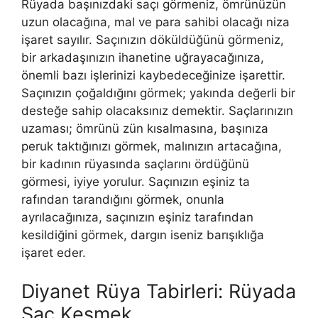
Rüyada başınızdaki saçı görmeniz, ömrünüzün
uzun olacağına, mal ve para sahibi olacağı niza
işaret sayılır. Saçınızın döküldüğünü görmeniz,
bir arkadaşınızın ihanetine uğrayacağınıza,
önemli bazı işlerinizi kaybedeceğinize işarettir.
Saçınızın çoğaldığını görmek; yakında değerli bir
desteğe sahip olacaksınız demektir. Saçlarınızın
uzaması; ömrünü zün kısalmasına, başınıza
peruk taktığınızı görmek, malınızın artacağına,
bir kadının rüyasında saçlarını ördüğünü
görmesi, iyiye yorulur. Saçınızın eşiniz ta
rafından tarandığını görmek, onunla
ayrılacağınıza, saçınızın eşiniz tarafından
kesildiğini görmek, dargın iseniz barışıklığa
işaret eder.
Diyanet Rüya Tabirleri: Rüyada
Saç Kesmek