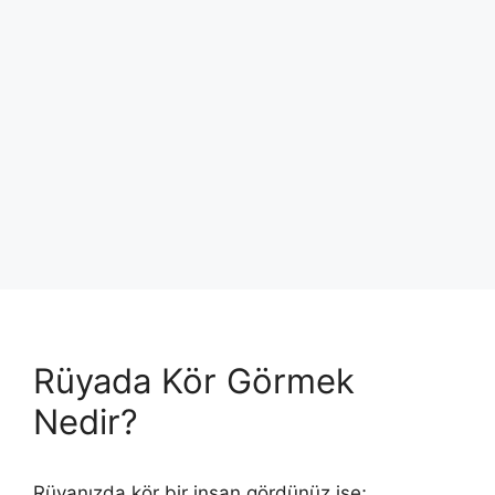
Rüyada Kör Görmek
Nedir?
Rüyanızda kör bir insan gördünüz ise;