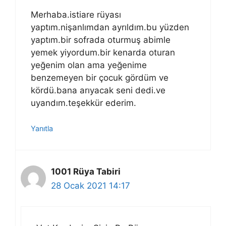
Merhaba.istiare rüyası
yaptım.nişanlımdan ayrıldım.bu yüzden
yaptım.bir sofrada oturmuş abimle
yemek yiyordum.bir kenarda oturan
yeğenim olan ama yeğenime
benzemeyen bir çocuk gördüm ve
kördü.bana arıyacak seni dedi.ve
uyandım.teşekkür ederim.
Yanıtla
1001 Rüya Tabiri
28 Ocak 2021 14:17