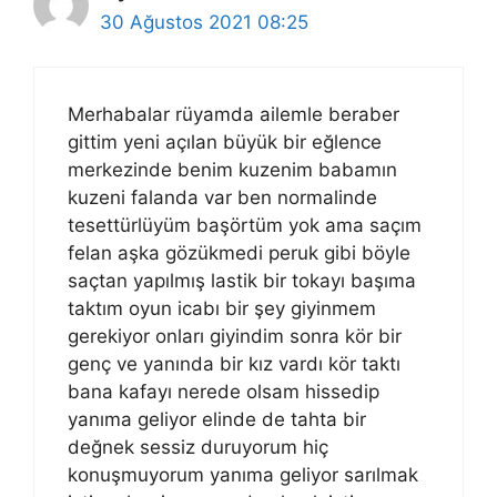
30 Ağustos 2021 08:25
Merhabalar rüyamda ailemle beraber
gittim yeni açılan büyük bir eğlence
merkezinde benim kuzenim babamın
kuzeni falanda var ben normalinde
tesettürlüyüm başörtüm yok ama saçım
felan aşka gözükmedi peruk gibi böyle
saçtan yapılmış lastik bir tokayı başıma
taktım oyun icabı bir şey giyinmem
gerekiyor onları giyindim sonra kör bir
genç ve yanında bir kız vardı kör taktı
bana kafayı nerede olsam hissedip
yanıma geliyor elinde de tahta bir
değnek sessiz duruyorum hiç
konuşmuyorum yanıma geliyor sarılmak