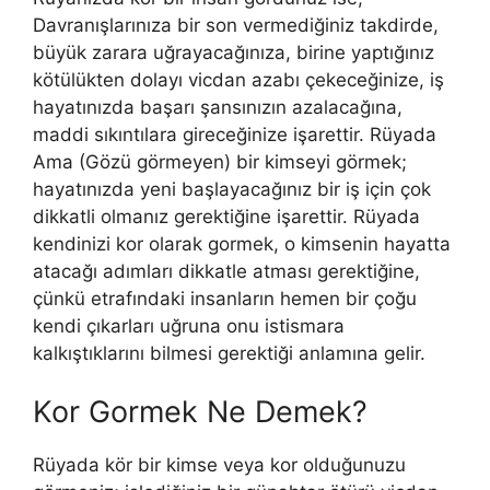
Davranışlarınıza bir son vermediğiniz takdirde,
büyük zarara uğrayacağınıza, birine yaptığınız
kötülükten dolayı vicdan azabı çekeceğinize, iş
hayatınızda başarı şansınızın azalacağına,
maddi sıkıntılara gireceğinize işarettir. Rüyada
Ama (Gözü görmeyen) bir kimseyi görmek;
hayatınızda yeni başlayacağınız bir iş için çok
dikkatli olmanız gerektiğine işarettir. Rüyada
kendinizi kor olarak gormek, o kimsenin hayatta
atacağı adımları dikkatle atması gerektiğine,
çünkü etrafındaki insanların hemen bir çoğu
kendi çıkarları uğruna onu istismara
kalkıştıklarını bilmesi gerektiği anlamına gelir.
Kor Gormek Ne Demek?
Rüyada kör bir kimse veya kor olduğunuzu