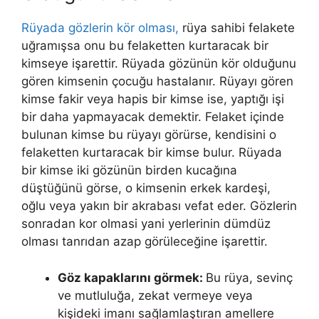
Rüyada gözlerin kör olması,
rüya sahibi felakete
uğramışsa onu bu felaketten kurtaracak bir
kimseye işarettir. Rüyada gözünün kör olduğunu
gören kimsenin çocuğu hastalanır. Rüyayı gören
kimse fakir veya hapis bir kimse ise, yaptığı işi
bir daha yapmayacak demektir. Felaket içinde
bulunan kimse bu rüyayı görürse, kendisini o
felaketten kurtaracak bir kimse bulur. Rüyada
bir kimse iki gözünün birden kucağına
düştüğünü görse, o kimsenin erkek kardeşi,
oğlu veya yakın bir akrabası vefat eder. Gözlerin
sonradan kor olmasi yani yerlerinin dümdüz
olması tanrıdan azap görüleceğine işarettir.
Göz kapaklarını görmek:
Bu rüya, sevinç
ve mutluluğa, zekat vermeye veya
kişideki imanı sağlamlaştıran amellere