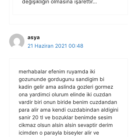
değişikliğin olmasına işarettir…
asya
21 Haziran 2021 00:48
merhabalar efenim ruyamda iki
gozununde gordugunu sandigim bi
kadin gelir ama aslinda gozleri gormez
ona yardimci olurum elinde iki cuzdan
vardir biri onun biride benim cuzdandan
para alir ama kendi cuzdabindan aldigini
sanir 20 tl ve bozuklar benimde sesim
cikmaz olsun alsin alsin sevaptir derim
icimden o parayla biseyler alir ve