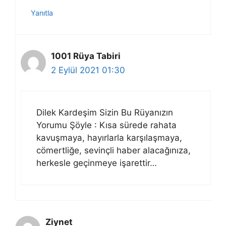
Yanıtla
1001 Rüya Tabiri
2 Eylül 2021 01:30
Dilek Kardeşim Sizin Bu Rüyanızın
Yorumu Şöyle : Kısa sürede rahata
kavuşmaya, hayırlarla karşılaşmaya,
cömertliğe, sevinçli haber alacağınıza,
herkesle geçinmeye işarettir…
Ziynet