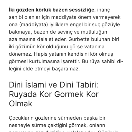
İki gözden körlük bazen sessizliğe
, inanç
sahibi olanlar için maddiya­ta önem vermeyerek
ona (maddiyata) iyiliklere engel bir suç gözüyle
bak­maya, bazen de sevinç ve mutluluğun
azalmasına delalet eder. Gurbette bulunan biri
iki gözünün kör olduğunu görse vatanına
dönemez. Hapis ya­tanın kendisini kör olmuş
görmesi kurtulmasına işarettir. Bu rüya sahibi di­
leğini elde etmeyi başaramaz.
Dini İslami ve Dini Tabiri:
Ruyada Kor Gormek Kor
Olmak
Çocukların gözlerine sürmeden başka bir
nesneyle sürme çektiğini görmek, onların