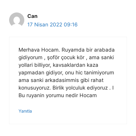
Can
17 Nisan 2022 09:16
Merhava Hocam. Ruyamda bir arabada
gidiyorum , şoför çocuk kör , ama sanki
yollari billiyor, kavsaklardan kaza
yapmadan gidiyor, onu hic tanimiyorum
ama sanki arkadasimmis gibi rahat
konusuyoruz. Birlik yolculuk ediyoruz . I
Bu ruyanin yorumu nedir Hocam
Yanıtla