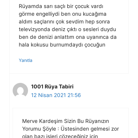
Rüyamda sarı saçlı bir çocuk vardı
görme engelliydi ben onu kucağıma
aldım saçlarını çok sevdim hep sonra
televizyonda deniz çıktı o sesleri duydu
ben de denizi anlattım ona uyanınca da
hala kokusu burnumdaydı çocuğun
Yanıtla
1001 Rüya Tabiri
12 Nisan 2021 21:56
Merve Kardeşim Sizin Bu Rüyanızın
Yorumu Şöyle : Üstesinden gelmesi zor
olan bazı işleri çözeceğiniz için