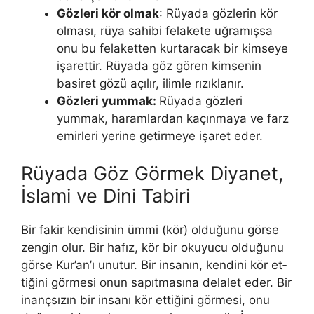
Gözleri kör olmak
: Rüyada gözlerin kör
olması, rüya sahibi felakete uğramışsa
onu bu felaketten kurtaracak bir kimseye
işarettir. Rüyada göz gören kimsenin
basiret gözü açılır, ilimle rızıklanır.
Gözleri yummak:
Rüyada gözleri
yummak, haramlardan kaçınmaya ve farz
emirleri yerine getirmeye işaret eder.
Rüyada Göz Görmek Diyanet,
İslami ve Dini Tabiri
Bir fakir kendisinin ümmi (kör) olduğunu görse
zengin olur. Bir hafız, kör bir okuyucu olduğunu
görse Kur’an’ı unutur. Bir insanın, kendini kör et­
tiğini görmesi onun sapıtmasına delalet eder. Bir
inançsızın bir insanı kör ettiğini görmesi, onu