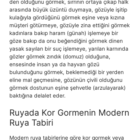
den olduğunu görmek, sırrının ortaya çıkap halk
arasında büyük üzüntü duymaya, gözüyle işitip
kulağıyla gördüğünü görmek eşine veya kızına
müşteri götürmeye, gözüyle zina ettiğini görmek
kadınlara bakıp haram (günah) işlemeye bir
göze bakıp da onu beğendiğini görmek dinen
yasak sayılan bir suç işlemeye, yarılan karnında
gözler görmek zındık (domuz) olduğuna,
ensesinde insan ya da hayvan gözü
bulunduğunu görmek, bek­lemediği bir yerden
eline mal geçmesine, gözünün çivili olduğunu
görmek dostunun eşine şehvetle (arzulayarak)
baktığına delalet eder.
Ruyada Kor Gormenin Modern
Ruya Tabiri
Modern ruya tabirlerine göre kor gormek veya