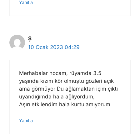
Yanıtla
Ş
10 Ocak 2023 04:29
Merhabalar hocam, rüyamda 3.5
yaşında kızım kör olmuştu gözleri açık
ama görmüyor Du ağlamaktan içim çıktı
uyandığımda hala ağlıyordum,
Aşırı etkilendim hala kurtulamıyorum
Yanıtla