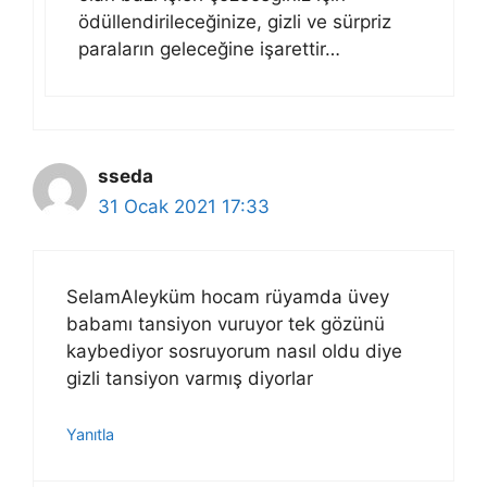
ödüllendirileceğinize, gizli ve sürpriz
paraların geleceğine işarettir…
sseda
31 Ocak 2021 17:33
SelamAleyküm hocam rüyamda üvey
babamı tansiyon vuruyor tek gözünü
kaybediyor sosruyorum nasıl oldu diye
gizli tansiyon varmış diyorlar
Yanıtla