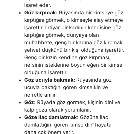
işaret eder.
Göz kırpmak:
Rüyasında bir kimseye göz
kırptığını görmek, o kimseyle alay etmeye
işarettir. İhtiyar bir kadının kendisine göz
kırptığını görmek, dünyaya olan
muhabbete, genç bir kadına göz kırpmak
şehvet düşkünü bir kişi olduğuna işarettir.
Genç bir kızın kendine göz kırpması,
nefsinin isteklerine boyun eğen bir kimse
olduğuna işarettir.
Göz ucuyla bakmak:
Rüyasında göz
ucuyla baktığını gören kimse kin ve
nefretle anılır.
Göz:
Rüyada göz görmek, kişinin dini ve
kalp gözü olarak yorumlanır.
Göze ilaç damlatmak
: Gözüne ilaç
damlattığım gören kimse dinî hayata
daha çok önem verir.