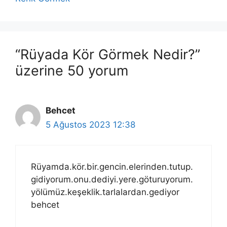
“Rüyada Kör Görmek Nedir?”
üzerine 50 yorum
Behcet
5 Ağustos 2023 12:38
Rüyamda.kör.bir.gencin.elerinden.tutup.
gidiyorum.onu.dediyi.yere.göturuyorum.
yölümüz.keşeklik.tarlalardan.gediyor
behcet