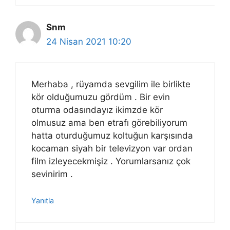
Snm
24 Nisan 2021 10:20
Merhaba , rüyamda sevgilim ile birlikte
kör olduğumuzu gördüm . Bir evin
oturma odasındayız ikimzde kör
olmusuz ama ben etrafı görebiliyorum
hatta oturduğumuz koltuğun karşısında
kocaman siyah bir televizyon var ordan
film izleyecekmişiz . Yorumlarsanız çok
sevinirim .
Yanıtla