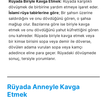
Rüyada Biriyle Kavga Etmek:
Rüyada karşılıklı
dövüşmek de birbirine yardım etmeye işaret eder.
İslami rüya tabirlerine göre
; Bir şahsın üzerine
saldırdığını ve onu dövdüğünü gören, o şahsa
mağlup olur. Bazılarına göre ise biriyle kavga
etmek ve onu dövdüğünü yahut küfrettiğini gören
onu kah­reder. Rüyada biriyle kavga etmek veya
bir kimse birisini sopa veya demir ile döverse,
dövülen adama vurulan sopa veya kamçı
adedince eline para geçer. Rüyadaki dövüşmede
sonuç, tersiyle yorumlanır.
Rüyada Anneyle Kavga
Etmek