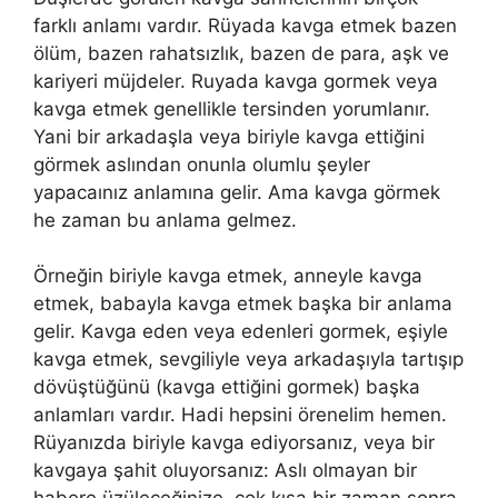
farklı anlamı vardır. Rüyada kavga etmek bazen
ölüm, bazen rahatsızlık, bazen de para, aşk ve
kariyeri müjdeler. Ruyada kavga gormek veya
kavga etmek genellikle tersinden yorumlanır.
Yani bir arkadaşla veya biriyle kavga ettiğini
görmek aslından onunla olumlu şeyler
yapacaınız anlamına gelir. Ama kavga görmek
he zaman bu anlama gelmez.
Örneğin biriyle kavga etmek, anneyle kavga
etmek, babayla kavga etmek başka bir anlama
gelir. Kavga eden veya edenleri gormek, eşiyle
kavga etmek, sevgiliyle veya arkadaşıyla tartışıp
dövüştüğünü (kavga ettiğini gormek) başka
anlamları vardır. Hadi hepsini örenelim hemen.
Rüyanızda biriyle kavga ediyorsanız, veya bir
kavgaya şahit oluyorsanız: Aslı olmayan bir