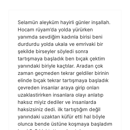
Selamün aleyküm hayirli günler inşallah.
Hocam rüyam’da yolda yürürken
yanımda sevdiğim kadınla birisi beni
durdurdu yolda ukala ve emrivaki bir
şekilde birseyler söyledi sonra
tartışmaya başladık ben bıçak çektim
yanındaki biriyle kaçtılar. Aradan çok
zaman geçmeden tekrar geldiler birinin
elinde bıçak tekrar tartışmaya başladık
çevreden insanlar araya girip onları
uzaklastirirken insanlara olayı anlatıp
haksız miyiz dediler ve insanlarda
haksizsiniz dedi. ilk tartıştığım değil
yanındaki uzaktan küfür etti hal böyle
olunca bende üstüne koşmaya başladım