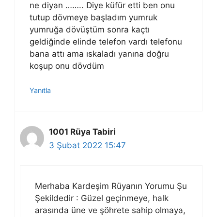
ne diyan …….. Diye küfür etti ben onu
tutup dövmeye başladım yumruk
yumruğa dövüştüm sonra kaçtı
geldiğinde elinde telefon vardı telefonu
bana attı ama ıskaladı yanına doğru
koşup onu dövdüm
Yanıtla
1001 Rüya Tabiri
3 Şubat 2022 15:47
Merhaba Kardeşim Rüyanın Yorumu Şu
Şekildedir : Güzel geçinmeye, halk
arasında üne ve şöhrete sahip olmaya,