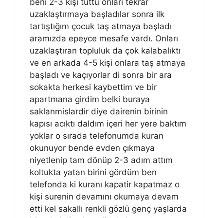
beni 2-3 kişi tuttu onları tekrar
uzaklaştırmaya başladılar sonra ilk
tartıştığım çocuk taş atmaya başladı
aramızda epeyce mesafe vardı. Onları
uzaklaştıran topluluk da çok kalabalıktı
ve en arkada 4-5 kişi onlara taş atmaya
başladı ve kaçıyorlar di sonra bir ara
sokakta herkesi kaybettim ve bir
apartmana girdim belki buraya
saklanmislardir diye dairenin birinin
kapısı acıktı daldım içeri her yere baktım
yoklar o sırada telefonumda kuran
okunuyor bende evden çıkmaya
niyetlenip tam dönüp 2-3 adım attım
koltukta yatan birini gördüm ben
telefonda ki kuranı kapatir kapatmaz o
kişi surenin devamını okumaya devam
etti kel sakallı renkli gözlü genç yaşlarda