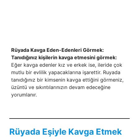
Rüyada Kavga Eden-Edenleri Görmek:
Tanıdığınız kişilerin kavga etmesini gör­mek:
Eğer kavga edenler kız ve erkek ise, ileride çok
mutlu bir evlilik yapa­caklarına işarettir. Ruyada
tanıdığınız bir kimsenin kavga ettiğini görmeniz,
üzüntü ve sıkıntılarınızın devam edeceğine
yorumlanır.
Rüyada Eşiyle Kavga Etmek