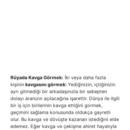
Rüyada Kavga Görmek:
İki veya daha fazla
kişinin
kavgasını görmek:
Yediğinizin, içtiğinizin
ayrı gitmediği bir arkadaşınızla bir sebepten
dolayı aranızın açılacağına işarettir. Dünya ile ilgili
bir iş için birilerinin kavga ettiğini gormek,
geçimini sağlama konusunda oldukça gayretli
olur. Bu kav­ga ve dövüşte kazanan istediğini elde
edemez. Eğer kavga ve çe­kişme ahiret hayatıyla