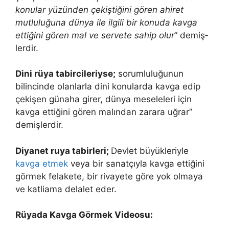
konular yüzünden çekiştiğini gören ahiret
mutluluğuna dünya ile ilgili bir konuda kavga
ettiğini gören mal ve servete sahip olur
” demiş­
lerdir.
Dini rüya tabircileriyse;
sorumluluğunun
bilincinde olanlarla dini konularda kavga edip
çekişen günaha girer, dünya meseleleri için
kavga ettiğini gören malından zarara uğrar”
demişlerdir.
Diyanet ruya tabirleri;
Devlet büyükleriyle
kavga etmek
veya bir sanatçıyla kavga ettiğini
görmek felakete, bir rivayete göre yok olmaya
ve katliama delalet eder.
Rüyada Kavga Görmek Videosu: