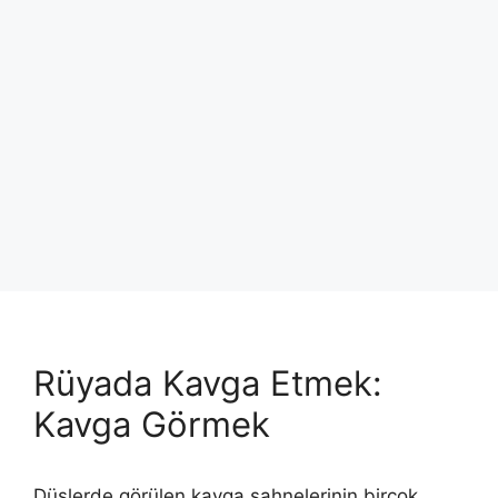
Rüyada Kavga Etmek:
Kavga Görmek
Düşlerde görülen kavga sahnelerinin birçok