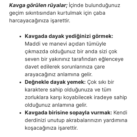
Kavga görülen rüyalar;
İçinde bulunduğunuz
geçim sıkıntısından kurtulmak için çaba
harcayacağınıza işarettir.
Kavgada dayak yediğinizi görmek:
Maddi ve manevi açıdan tümüyle
çıkmazda olduğunuz bir anda sizi çok
seven bir yakınınız ta­rafından eğlenceye
davet edilerek sorunlarınıza çare
arayacağınız anlamına gelir.
Değnekle dayak yemek:
Çok sıkı bir
karaktere sahip olduğunuza ve tüm
zorluklara karşı koyabilecek iradeye sahip
olduğunuz anlamına gelir.
Kavgada birisine sopayla vurmak:
Kendi
derdinizi unutup akrabalarını­zın yardımına
koşacağınıza işarettir.