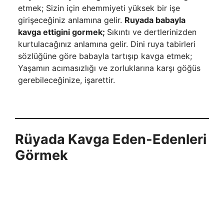
etmek; Sizin için ehemmiyeti yüksek bir işe
girişeceğiniz an­lamına gelir.
Ruyada babayla
kavga ettigini gormek;
Sıkıntı ve dertlerinizden
kurtulacağınız anlamına gelir. Dini ruya tabirleri
sözlüğüne göre babayla tartışıp kavga etmek;
Yaşamın acıma­sızlığı ve zorluklarına karşı göğüs
gerebileceğinize, işarettir.
Rüyada Kavga Eden-Edenleri
Görmek