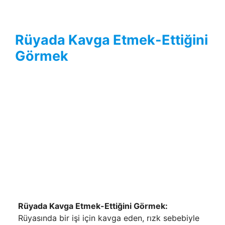
Rüyada Kavga Etmek-Ettiğini
Görmek
Rüyada Kavga Etmek-Ettiğini Görmek:
Rüyasında bir işi için kavga eden, rızk se­bebiyle