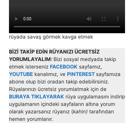
rüyada savaş görmek kavga etmek
BİZİ TAKİP EDİN RÜYANIZI ÜCRETSİZ
YORUMLAYALIM:
Bizi sosyal medyada takip
etmek isterseniz
FACEBOOK
sayfamız,
YOUTUBE
kanalımız, ve
PINTEREST
sayfamıza
abone olup bizi oradan takip edebilirsiniz.
Rüyalarınızı ücretsiz yorumlatmak için de
BURAYA TIKLAYARAK
rüya uygulamasını indirip
uygulamanın içindeki sayfaların altına yorum
olarak yazarsanız rüyanız (
kahin)
tarafından
hemen yorumlanır.