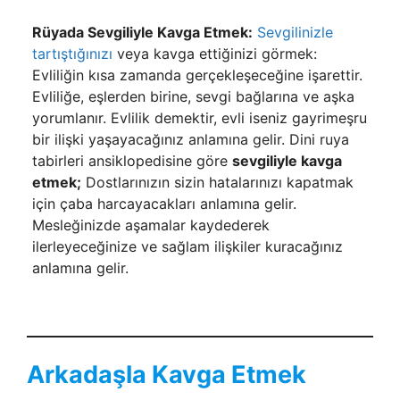
Rüyada Sevgiliyle Kavga Etmek:
Sevgilinizle
tartıştığınızı
veya kavga ettiğinizi görmek:
Evliliğin kısa zamanda ger­çekleşeceğine işarettir.
Evliliğe, eşlerden birine, sevgi bağlarına ve aşka
yorumlanır. Evlilik demektir, evli iseniz gayrimeşru
bir ilişki yaşayacağı­nız anlamına gelir. Dini ruya
tabirleri ansiklopedisine göre
sevgiliyle kavga
etmek;
Dostlarınızın sizin hatalarınızı kapatmak
için çaba harcayacakları anlamına gelir.
Mesleğinizde aşamalar kaydede­rek
ilerleyeceğinize ve sağlam ilişkiler kuracağınız
anlamı­na gelir.
Arkadaşla Kavga Etmek