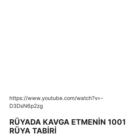
https://www.youtube.com/watch?v=-
D3DsN6p2zg
RÜYADA KAVGA ETMENİN 1001
RÜYA TABİRİ