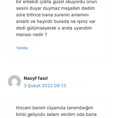
bir erkekdi çokta güzel okuyordu onun
sesini duyar duymaz maşallah dedim
süre bitince bana surenin anlamını
anlattı ve hayirdir burada ne işiniz var
dedi gülümseyerek o anda uyandım
manası nedir ?
Yanıtla
Nacyf fasıl
3 Şubat 2022 09:13
Hocam benim rüyamda tanımdaığım
birisi geliyodu selam verdim oda bana