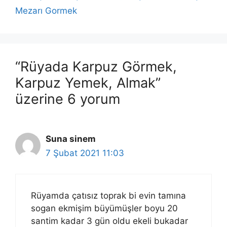
Mezarı Gormek
“Rüyada Karpuz Görmek,
Karpuz Yemek, Almak”
üzerine 6 yorum
Suna sinem
7 Şubat 2021 11:03
Rüyamda çatısız toprak bi evin tamına
sogan ekmişim büyümüşler boyu 20
santim kadar 3 gün oldu ekeli bukadar