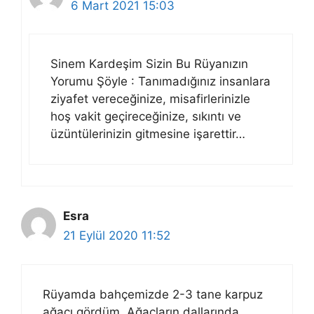
6 Mart 2021 15:03
Sinem Kardeşim Sizin Bu Rüyanızın
Yorumu Şöyle : Tanımadığınız insanlara
ziyafet vereceğinize, misafirlerinizle
hoş vakit geçireceğinize, sıkıntı ve
üzüntülerinizin gitmesine işarettir…
Esra
21 Eylül 2020 11:52
Rüyamda bahçemizde 2-3 tane karpuz
ağacı gördüm. Ağaçların dallarında