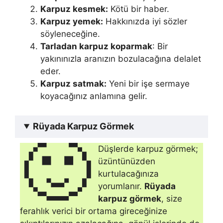
Karpuz kesmek:
Kötü bir haber.
Karpuz yemek:
Hakkınızda iyi sözler
söyleneceğine.
Tarladan karpuz koparmak
: Bir
yakınınızla aranızın bo­zulacağına delalet
eder.
Karpuz satmak:
Yeni bir işe sermaye
koyacağınız anlamına gelir.
Rüyada Karpuz Görmek
🙂
Düşlerde karpuz görmek;
üzüntünüzden
kurtulacağınıza
yorumlanır.
Rüyada
karpuz görmek
, size
ferahlık verici bir ortama gireceğinize