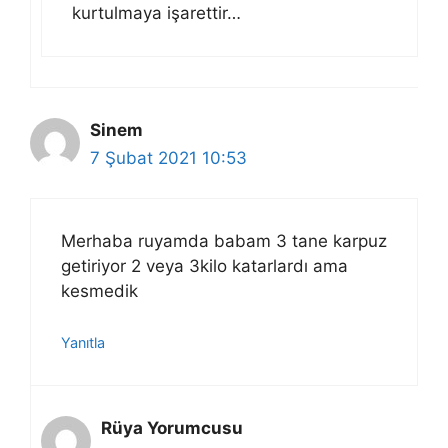
kurtulmaya işarettir…
Sinem
7 Şubat 2021 10:53
Merhaba ruyamda babam 3 tane karpuz
getiriyor 2 veya 3kilo katarlardı ama
kesmedik
Yanıtla
Rüya Yorumcusu