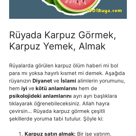
Rüyada Karpuz Görmek,
Karpuz Yemek, Almak
Rüyalarda görülen karpuz ölüm haberi mi bol
para mı yoksa hayırlı kısmet mi demek. Aşağıda
rüyanızın
Diyanet
ve
İslami
alimlerin yorumunu,
hem
iyi
ve
kötü anlamlarını
hem de
psikolojideki anlamlarını
ayrı ayrı başlıklara
tıklayarak öğrenebileceksiniz. Allah hayra
çevirsin… Rüyada karpuz görmek çeşitli
şekillerde yoruma ta­bi tutulur. Şöyle ki:
Karpuz satın almak:
Bir işe yatırım.