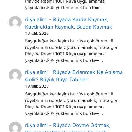
Play'de Resmi 1001 Rüya uygulamamızı
yayınladık🎉🙏 yükleme link burda➡️…
rüya alimi
-
Rüyada Karda Kaymak,
Kaydıraktan Kaymak, Buzda Kaymak
1 Aralık 2025
Saygıdeğer kardeşim bu rüya çok önemli!!!
rüyalarınızı ücretsiz yorumlamak için Google
Play'de Resmi 1001 Rüya uygulamamızı
yayınladık🎉🙏 yükleme link burda➡️…
rüya alimi
-
Rüyada Evlenmek Ne Anlama
Gelir? Büyük Rüya Tabirleri
1 Aralık 2025
Saygıdeğer kardeşim bu rüya çok önemli!!!
rüyalarınızı ücretsiz yorumlamak için Google
Play'de Resmi 1001 Rüya uygulamamızı
yayınladık🎉🙏 yükleme link burda➡️…
rüya alimi
-
Rüyada Dövme Görmek,