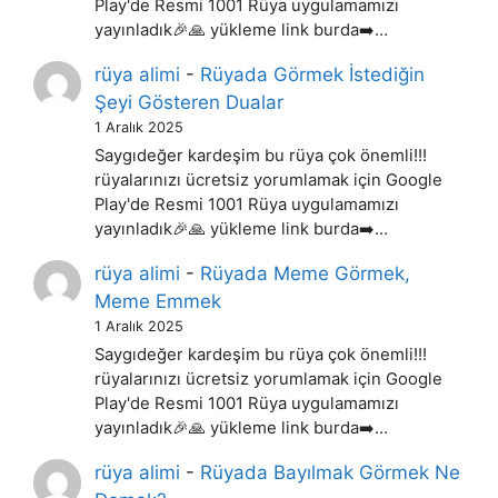
Play'de Resmi 1001 Rüya uygulamamızı
yayınladık🎉🙏 yükleme link burda➡️…
rüya alimi
-
Rüyada Görmek İstediğin
Şeyi Gösteren Dualar
1 Aralık 2025
Saygıdeğer kardeşim bu rüya çok önemli!!!
rüyalarınızı ücretsiz yorumlamak için Google
Play'de Resmi 1001 Rüya uygulamamızı
yayınladık🎉🙏 yükleme link burda➡️…
rüya alimi
-
Rüyada Meme Görmek,
Meme Emmek
1 Aralık 2025
Saygıdeğer kardeşim bu rüya çok önemli!!!
rüyalarınızı ücretsiz yorumlamak için Google
Play'de Resmi 1001 Rüya uygulamamızı
yayınladık🎉🙏 yükleme link burda➡️…
rüya alimi
-
Rüyada Bayılmak Görmek Ne