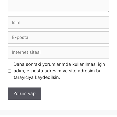
İsim
E-
posta
İnternet
sitesi
Daha sonraki yorumlarımda kullanılması için
adım, e-posta adresim ve site adresim bu
tarayıcıya kaydedilsin.