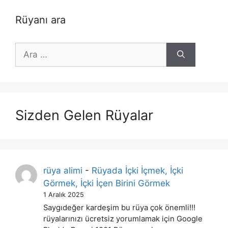
Rüyanı ara
için
ara
Sizden Gelen Rüyalar
rüya alimi
-
Rüyada İçki İçmek, İçki
Görmek, İçki İçen Birini Görmek
1 Aralık 2025
Saygıdeğer kardeşim bu rüya çok önemli!!!
rüyalarınızı ücretsiz yorumlamak için Google