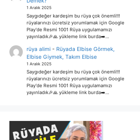
Demek?
1 Aralık 2025
Saygıdeğer kardeşim bu rüya çok önemli!!!
rüyalarınızı ücretsiz yorumlamak için Google
Play'de Resmi 1001 Rüya uygulamamızı
yayınladık🎉🙏 yükleme link burda➡️…
rüya alimi
-
Rüyada Elbise Görmek,
Elbise Giymek, Takım Elbise
1 Aralık 2025
Saygıdeğer kardeşim bu rüya çok önemli!!!
rüyalarınızı ücretsiz yorumlamak için Google
Play'de Resmi 1001 Rüya uygulamamızı
yayınladık🎉🙏 yükleme link burda➡️…