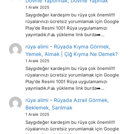
Dövme Yaptırmak, Dovme Yapmak
1 Aralık 2025
Saygıdeğer kardeşim bu rüya çok önemli!!!
rüyalarınızı ücretsiz yorumlamak için Google
Play'de Resmi 1001 Rüya uygulamamızı
yayınladık🎉🙏 yükleme link burda➡️…
rüya alimi
-
Rüyada Kıyma Görmek,
Yemek, Almak | Çiğ Kıyma Ne Demek?
1 Aralık 2025
Saygıdeğer kardeşim bu rüya çok önemli!!!
rüyalarınızı ücretsiz yorumlamak için Google
Play'de Resmi 1001 Rüya uygulamamızı
yayınladık🎉🙏 yükleme link burda➡️…
rüya alimi
-
Rüyada Azrail Görmek,
Beklemek, Sarılmak
1 Aralık 2025
Saygıdeğer kardeşim bu rüya çok önemli!!!
rüyalarınızı ücretsiz yorumlamak için Google