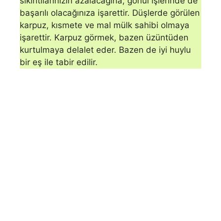
sıkıntılarınızın azalacağına, gönül işlerinde de
başarılı olacağınıza işarettir. Düşlerde görülen
karpuz, kısmete ve mal mülk sahibi olmaya
işarettir. Karpuz görmek, bazen üzüntüden
kurtulmaya delalet eder. Bazen de iyi huylu
bir eş ile tabir edilir.