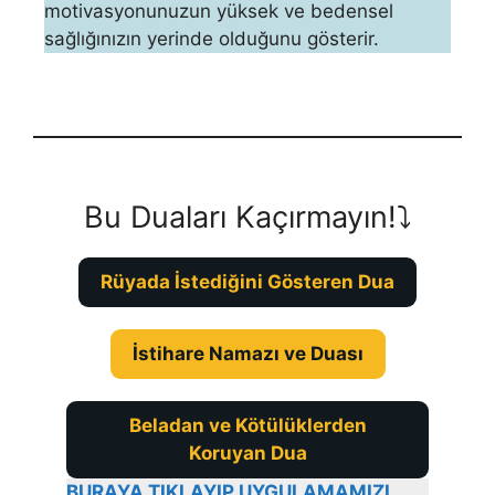
motivasyonunuzun yük­sek ve bedensel
sağlığınızın yerinde olduğunu gösterir.
Bu Duaları Kaçırmayın!⤵️
Rüyada İstediğini Gösteren Dua
İstihare Namazı ve Duası
Beladan ve Kötülüklerden
Koruyan Dua
BURAYA TIKLAYIP UYGULAMAMIZI