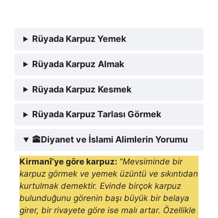
Rüyada Karpuz Yemek
Rüyada Karpuz
Almak
Rüyada Karpuz
Kesmek
Rüyada Karpuz Tarlası Görmek
🕋
Diyanet ve İslami Alimlerin Yorumu
Kirmanî’ye göre karpuz:
“
Mevsiminde bir
karpuz görmek ve yemek üzüntü ve sıkıntı­dan
kurtulmak demektir. Evinde birçok karpuz
bulunduğunu görenin başı büyük bir belaya
girer, bir rivayete göre ise malı artar. Özel­likle