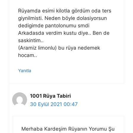
Rüyamda esimi kilotla gördüm oda ters
giynilmisti. Neden böyle dolasiyorsun
dedigimde pantolonumu smdi
Arkadasda verdim kustu diye.. Ben de
saskintim..
(Aramiz limonlu) bu rüya nedemek
hocam..
Yanıtla
1001 Rüya Tabiri
30 Eylül 2021 00:47
Merhaba Kardeşim Rüyanın Yorumu Şu