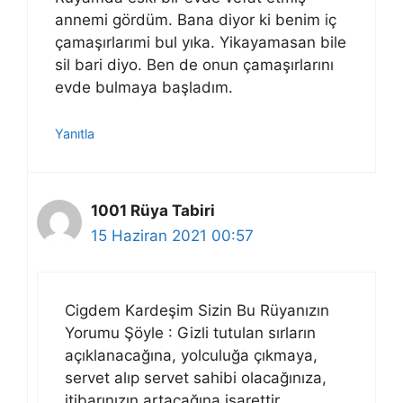
annemi gördüm. Bana diyor ki benim iç
çamaşırlarımi bul yıka. Yikayamasan bile
sil bari diyo. Ben de onun çamaşırlarını
evde bulmaya başladım.
Yanıtla
1001 Rüya Tabiri
15 Haziran 2021 00:57
Cigdem Kardeşim Sizin Bu Rüyanızın
Yorumu Şöyle : Gizli tutulan sırların
açıklanacağına, yolculuğa çıkmaya,
servet alıp servet sahibi olacağınıza,
itibarınızın artacağına işarettir…