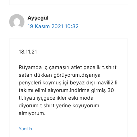
Ayşegül
19 Kasım 2021 10:32
18.11.21
Rüyamda iç çamaşırı atlet gecelik t.shırt
satan dükkan görüyorum.dışarıya
penyeleri koymuş.içi beyaz dışı mavili2 li
takımı elimi alıyorum.indirime girmiş 30
tl.fiyatı iyi,gecelikler eski moda
diyorum.t.shırt yerine koyuyorum
almıyorum.
Yanıtla