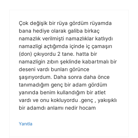
Çok değişik bir rüya gördüm rüyamda
bana hediye olarak galiba birkaç
namazlık verilmişti namazlıklar katlıydı
namazligi açtığımda içinde iç çamaşırı
(don) çıkıyordu 2 tane. hatta bir
namazligin zıbın şeklinde kabartmalı bir
deseni vardı bunları görünce
şaşırıyordum. Daha sonra daha önce
tanımadığım genç bir adam gördüm
yanında benim kullandığım bir atlet
vardı ve onu kokluyordu .genç , yakışıklı
bir adamdı anlamı nedir hocam
Yanıtla