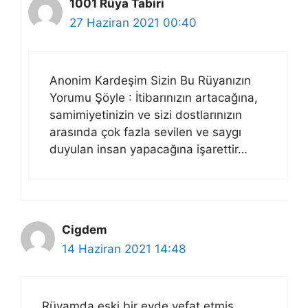
1001 Rüya Tabiri
27 Haziran 2021 00:40
Anonim Kardeşim Sizin Bu Rüyanızın
Yorumu Şöyle : İtibarınızın artacağına,
samimiyetinizin ve sizi dostlarınızın
arasında çok fazla sevilen ve saygı
duyulan insan yapacağına işarettir…
Cigdem
14 Haziran 2021 14:48
Rüyamda eski bir evde vefat etmiş