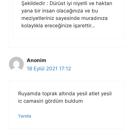
Şekildedir : Dürüst iyi niyetli ve haktan
yana bir insan olacağınıza ve bu
meziyetleriniz sayesinde muradınıza
kolaylıkla ereceğinize işarettir…
Anonim
18 Eylül 2021 17:12
Ruyamda toprak altında yesil atlet yesil
ic camasiri gördüm buldum
Yanıtla