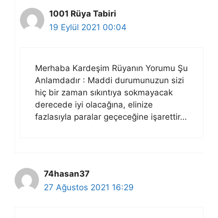
1001 Rüya Tabiri
19 Eylül 2021 00:04
Merhaba Kardeşim Rüyanın Yorumu Şu
Anlamdadır : Maddi durumunuzun sizi
hiç bir zaman sıkıntıya sokmayacak
derecede iyi olacağına, elinize
fazlasıyla paralar geçeceğine işarettir…
74hasan37
27 Ağustos 2021 16:29