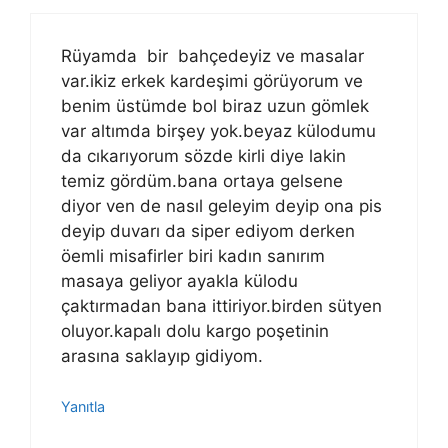
Rüyamda bir bahçedeyiz ve masalar
var.ikiz erkek kardeşimi görüyorum ve
benim üstümde bol biraz uzun gömlek
var altımda birşey yok.beyaz külodumu
da cıkarıyorum sözde kirli diye lakin
temiz gördüm.bana ortaya gelsene
diyor ven de nasıl geleyim deyip ona pis
deyip duvarı da siper ediyom derken
öemli misafirler biri kadın sanırım
masaya geliyor ayakla külodu
çaktırmadan bana ittiriyor.birden sütyen
oluyor.kapalı dolu kargo poşetinin
arasına saklayıp gidiyom.
Yanıtla