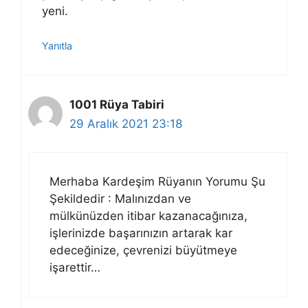
yeni.
Yanıtla
1001 Rüya Tabiri
29 Aralık 2021 23:18
Merhaba Kardeşim Rüyanın Yorumu Şu
Şekildedir : Malınızdan ve
mülkünüzden itibar kazanacağınıza,
işlerinizde başarınızın artarak kar
edeceğinize, çevrenizi büyütmeye
işarettir…