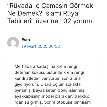
“Rüyada İç Çamaşırı Görmek
Ne Demek? İslami Rüya
Tabirleri” üzerine 102 yorum
Esin
19 Mart 2025 06:32
Merhaba arkadaşıma krem rengi
deterjan kokusu üstünde krem rengi
kendi atletimi veriyorum sonra ona
giydiriyorum. O sıra oğlum sokakta
oynamış, beyaz keten donu ıslanmış,
ayakkabısının model olarak altı delikli.o
rdan su girmiş. Sonra otobüse binmişim