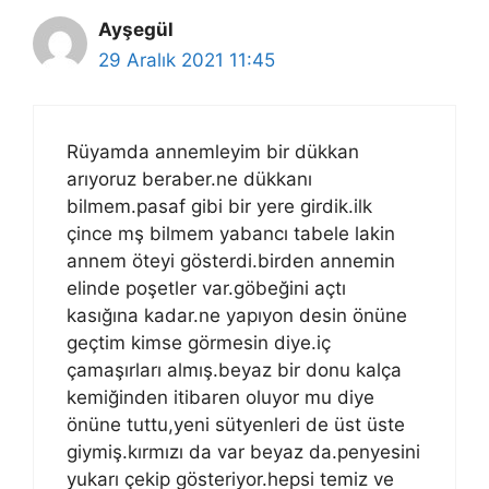
Ayşegül
29 Aralık 2021 11:45
Rüyamda annemleyim bir dükkan
arıyoruz beraber.ne dükkanı
bilmem.pasaf gibi bir yere girdik.ilk
çince mş bilmem yabancı tabele lakin
annem öteyi gösterdi.birden annemin
elinde poşetler var.göbeğini açtı
kasığına kadar.ne yapıyon desin önüne
geçtim kimse görmesin diye.iç
çamaşırları almış.beyaz bir donu kalça
kemiğinden itibaren oluyor mu diye
önüne tuttu,yeni sütyenleri de üst üste
giymiş.kırmızı da var beyaz da.penyesini
yukarı çekip gösteriyor.hepsi temiz ve