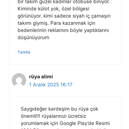
bir takım güzel kadınlar otobüse biniyor.
Kiminde külot yok, özel bölgesi
görünüyor. kimi sadece siyah iç çamaşırı
takımı giymiş. Para kazanmak için
bedenlerinin reklamını böyle yaptıklarını
düşünüyorum
Yanıtla
rüya alimi
1 Aralık 2025 16:17
Saygıdeğer kardeşim bu rüya çok
önemli!!! rüyalarınızı ücretsiz
yorumlamak için Google Play’de Resmi