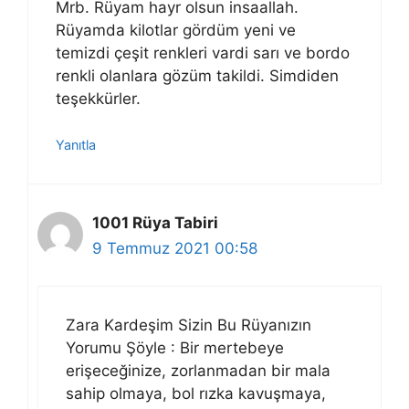
Mrb. Rüyam hayr olsun insaallah.
Rüyamda kilotlar gördüm yeni ve
temizdi çeşit renkleri vardi sarı ve bordo
renkli olanlara gözüm takildi. Simdiden
teşekkürler.
Yanıtla
1001 Rüya Tabiri
9 Temmuz 2021 00:58
Zara Kardeşim Sizin Bu Rüyanızın
Yorumu Şöyle : Bir mertebeye
erişeceğinize, zorlanmadan bir mala
sahip olmaya, bol rızka kavuşmaya,