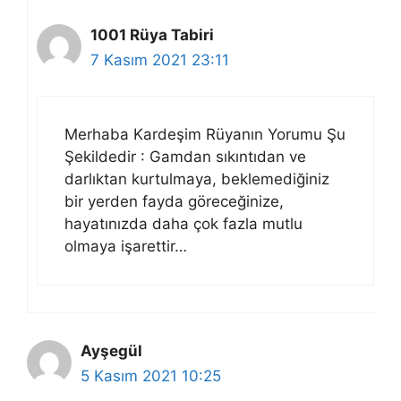
1001 Rüya Tabiri
7 Kasım 2021 23:11
Merhaba Kardeşim Rüyanın Yorumu Şu
Şekildedir : Gamdan sıkıntıdan ve
darlıktan kurtulmaya, beklemediğiniz
bir yerden fayda göreceğinize,
hayatınızda daha çok fazla mutlu
olmaya işarettir…
Ayşegül
5 Kasım 2021 10:25