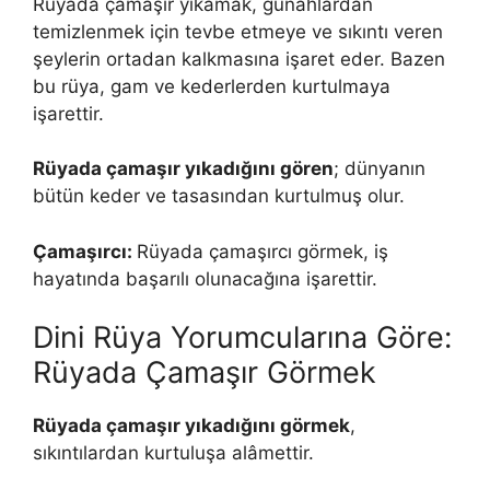
Rüyada çamaşır yıkamak, günahlardan
temizlenmek için tevbe etmeye ve sıkıntı veren
şeylerin ortadan kalkmasına işaret eder. Bazen
bu rüya, gam ve kederlerden kurtulmaya
işarettir.
Rüyada çamaşır yıkadığını gören
; dünyanın
bütün keder ve tasasından kurtulmuş olur.
Çamaşırcı:
Rüyada çamaşırcı görmek, iş
hayatında başarılı olunacağına işarettir.
Dini Rüya Yorumcularına Göre:
Rüyada Çamaşır Görmek
Rüyada çamaşır yıkadığını görmek
,
sıkıntılardan kurtuluşa alâmettir.