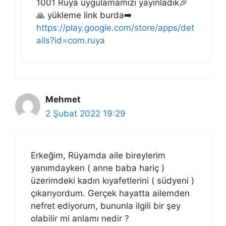
1001 Rüya uygulamamızı yayınladık🎉
🙏 yükleme link burda➡️
https://play.google.com/store/apps/det
ails?id=com.ruya
Mehmet
2 Şubat 2022 19:29
Erkeğim, Rüyamda aile bireylerim
yanımdayken ( anne baba hariç )
üzerimdeki kadın kıyafetlerini ( südyeni )
çıkarıyordum. Gerçek hayatta ailemden
nefret ediyorum, bununla ilgili bir şey
olabilir mi anlamı nedir ?