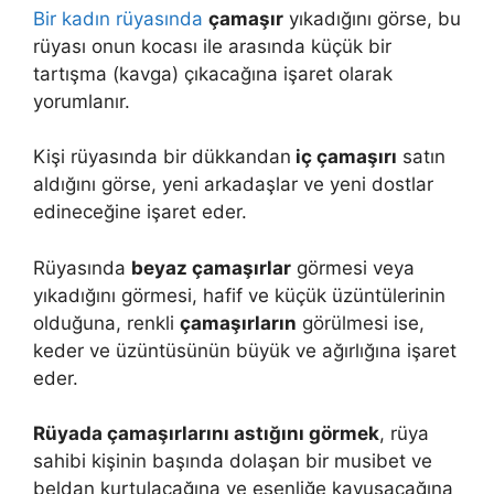
Bir kadın rüyasında
çamaşır
yıkadığını görse, bu
rüyası onun kocası ile arasında küçük bir
tartışma (kavga) çıkacağına işaret olarak
yorumlanır.
Kişi rüyasında bir dükkandan
iç çamaşırı
satın
aldığını görse, yeni arkadaşlar ve yeni dostlar
edineceğine işaret eder.
Rüyasında
beyaz çamaşırlar
görmesi veya
yıkadığını görmesi, hafif ve küçük üzüntülerinin
olduğuna, renkli
çamaşırların
görülmesi ise,
keder ve üzüntüsünün büyük ve ağırlığına işaret
eder.
Rüyada çamaşırlarını astığını görmek
, rüya
sahibi kişinin başında dolaşan bir musibet ve
beldan kurtulacağına ve esenliğe kavuşacağına