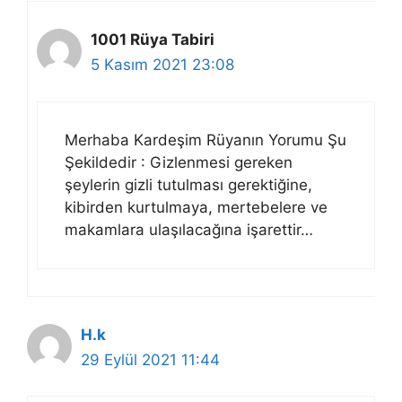
1001 Rüya Tabiri
5 Kasım 2021 23:08
Merhaba Kardeşim Rüyanın Yorumu Şu
Şekildedir : Gizlenmesi gereken
şeylerin gizli tutulması gerektiğine,
kibirden kurtulmaya, mertebelere ve
makamlara ulaşılacağına işarettir…
H.k
29 Eylül 2021 11:44