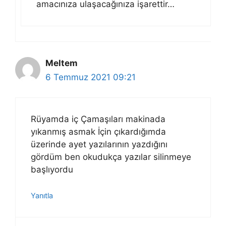
amacınıza ulaşacağınıza işarettir…
Meltem
6 Temmuz 2021 09:21
Rüyamda iç Çamaşıları makinada
yıkanmış asmak İçin çıkardığımda
üzerinde ayet yazılarının yazdığını
gördüm ben okudukça yazılar silinmeye
başlıyordu
Yanıtla