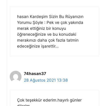
hasan Kardeşim Sizin Bu Rüyanızın
Yorumu Şöyle : Pek ve çok yakında
merak ettiğiniz bir konuyu
öğreneceğinize ve bu konudaki
merakınızı daha çok fazla tatmin
edeceğinize işarettir…
74hasan37
28 Ağustos 2021 13:38
Çok teşekkür ederim.hayırlı günler
dilerim