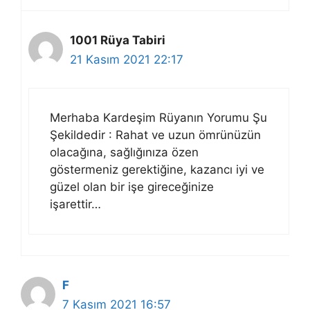
1001 Rüya Tabiri
21 Kasım 2021 22:17
Merhaba Kardeşim Rüyanın Yorumu Şu
Şekildedir : Rahat ve uzun ömrünüzün
olacağına, sağlığınıza özen
göstermeniz gerektiğine, kazancı iyi ve
güzel olan bir işe gireceğinize
işarettir…
F
7 Kasım 2021 16:57