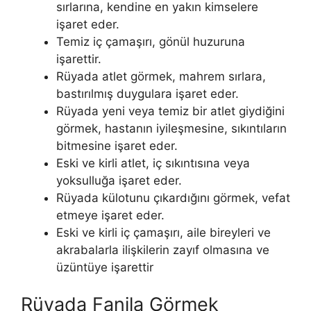
sırlarına, kendine en yakın kimselere
işaret eder.
Temiz iç çamaşırı, gönül huzuruna
işarettir.
Rüyada atlet görmek, mahrem sırlara,
bastırılmış duygulara işaret eder.
Rüyada yeni veya temiz bir atlet giydiğini
görmek, hastanın iyileşmesine, sıkıntıların
bitmesine işaret eder.
Eski ve kirli atlet, iç sıkıntısına veya
yoksulluğa işaret eder.
Rüyada külotunu çıkardığını görmek, vefat
etmeye işaret eder.
Eski ve kirli iç çamaşırı, aile bireyleri ve
akrabalarla ilişkilerin zayıf olmasına ve
üzüntüye işarettir
Rüyada Fanila Görmek