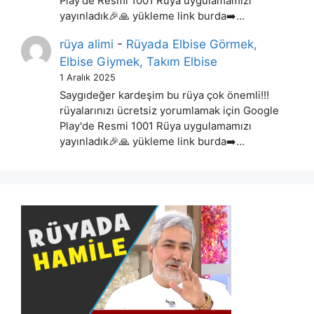
Play'de Resmi 1001 Rüya uygulamamızı
yayınladık🎉🙏 yükleme link burda➡️…
rüya alimi
-
Rüyada Elbise Görmek,
Elbise Giymek, Takım Elbise
1 Aralık 2025
Saygıdeğer kardeşim bu rüya çok önemli!!!
rüyalarınızı ücretsiz yorumlamak için Google
Play'de Resmi 1001 Rüya uygulamamızı
yayınladık🎉🙏 yükleme link burda➡️…