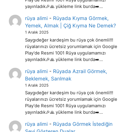
Play'de Resmi 1001 Rüya uygulamamızı
yayınladık🎉🙏 yükleme link burda➡️…
rüya alimi
-
Rüyada Kıyma Görmek,
Yemek, Almak | Çiğ Kıyma Ne Demek?
1 Aralık 2025
Saygıdeğer kardeşim bu rüya çok önemli!!!
rüyalarınızı ücretsiz yorumlamak için Google
Play'de Resmi 1001 Rüya uygulamamızı
yayınladık🎉🙏 yükleme link burda➡️…
rüya alimi
-
Rüyada Azrail Görmek,
Beklemek, Sarılmak
1 Aralık 2025
Saygıdeğer kardeşim bu rüya çok önemli!!!
rüyalarınızı ücretsiz yorumlamak için Google
Play'de Resmi 1001 Rüya uygulamamızı
yayınladık🎉🙏 yükleme link burda➡️…
rüya alimi
-
Rüyada Görmek İstediğin
Şeyi Gösteren Dualar