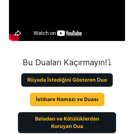
Bu Duaları Kaçırmayın!⤵️
Rüyada İstediğini Gösteren Dua
İstihare Namazı ve Duası
Beladan ve Kötülüklerden
Koruyan Dua