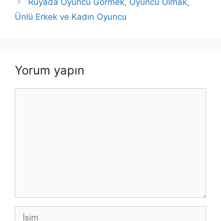
Rüyada Oyuncu Görmek, Oyuncu Olmak,
Ünlü Erkek ve Kadın Oyuncu
Yorum yapın
Yorum
İsim