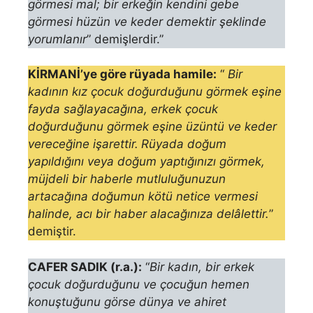
görmesi mal; bir erkeğin kendini gebe
görmesi hüzün ve keder demektir şeklinde
yorumlanır
” demişlerdir.”
KİRMANİ’ye göre rüyada hamile:
“
Bir
kadının kız çocuk doğurduğunu görmek eşine
fayda sağlayacağına, erkek çocuk
doğurduğunu görmek eşine üzüntü ve keder
vereceğine işarettir.
Rüyada doğum
yapıldığını veya doğum yaptı­ğınızı görmek,
müjdeli bir haberle mutluluğunuzun
artacağına doğumun kötü netice vermesi
halinde, acı bir haber alacağınıza delâlettir.
”
demiştir.
CAFER SADIK (r.a.):
“
Bir kadın, bir erkek
çocuk doğurduğunu ve çocu­ğun hemen
konuştuğunu görse dünya ve ahiret