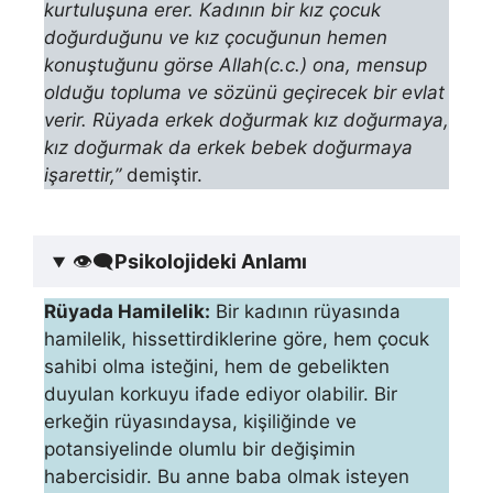
kurtuluşuna erer. Kadının bir kız çocuk
doğurduğunu ve kız çocuğunun hemen
konuştuğunu görse Allah(c.c.) ona, mensup
olduğu topluma ve sö­zünü geçirecek bir evlat
verir. Rüyada erkek doğurmak kız doğurmaya,
kız doğurmak da erkek bebek doğurmaya
işarettir,”
demiştir.
👁‍🗨
Psikolojideki Anlamı
Rüyada Hamilelik:
Bir kadının rüyasında
hamilelik, hissettirdiklerine gö­re, hem çocuk
sahibi olma isteğini, hem de gebelikten
duyulan korkuyu ifade ediyor olabilir. Bir
erkeğin rüyasındaysa, kişiliğinde ve
potansiyelinde olumlu bir değişimin
habercisidir. Bu anne baba olmak isteyen