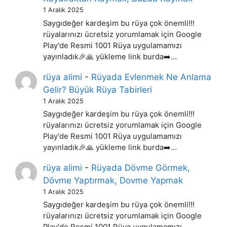
1 Aralık 2025
Saygıdeğer kardeşim bu rüya çok önemli!!!
rüyalarınızı ücretsiz yorumlamak için Google
Play'de Resmi 1001 Rüya uygulamamızı
yayınladık🎉🙏 yükleme link burda➡️…
rüya alimi
-
Rüyada Evlenmek Ne Anlama
Gelir? Büyük Rüya Tabirleri
1 Aralık 2025
Saygıdeğer kardeşim bu rüya çok önemli!!!
rüyalarınızı ücretsiz yorumlamak için Google
Play'de Resmi 1001 Rüya uygulamamızı
yayınladık🎉🙏 yükleme link burda➡️…
rüya alimi
-
Rüyada Dövme Görmek,
Dövme Yaptırmak, Dovme Yapmak
1 Aralık 2025
Saygıdeğer kardeşim bu rüya çok önemli!!!
rüyalarınızı ücretsiz yorumlamak için Google