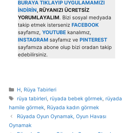
BURAYA TIKLAYIP UYGULAMAMIZI
İNDİRİN
, RÜYANIZI ÜCRETSİZ
YORUMLAYALIM
. Bizi sosyal medyada
takip etmek isterseniz
FACEBOOK
sayfamız,
YOUTUBE
kanalımız,
INSTAGRAM
sayfamız ve
PINTEREST
sayfamıza abone olup bizi oradan takip
edebilirsiniz.
Kategoriler
H
,
Rüya Tabirleri
Etiketler
rüya tabirleri
,
rüyada bebek görmek
,
rüyada
hamile görmek
,
Rüyada kadın görmek
Rüyada Oyun Oynamak, Oyun Havası
Oynamak