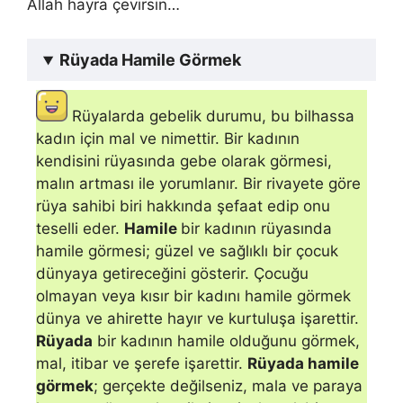
Allah hayra çevirsin…
Rüyada Hamile Görmek
Rüyalarda gebelik durumu, bu bilhassa
kadın için mal ve nimettir. Bir kadının
kendisini rüyasında gebe olarak gör­mesi,
malın artması ile yorumlanır. Bir rivayete göre
rüya sahibi biri hakkında şefaat edip onu
teselli eder.
Hamile
bir kadının rüyasında
hamile görmesi; güzel ve sağlıklı bir çocuk
dünyaya getireceğini gösterir. Çocuğu
olmayan veya kısır bir kadını hamile görmek
dünya ve ahirette hayır ve kurtuluşa işarettir.
Rüyada
bir kadının hamile olduğunu görmek,
mal, itibar ve şerefe işarettir.
Rüyada hamile
görmek
; gerçekte değilseniz, mala ve paraya