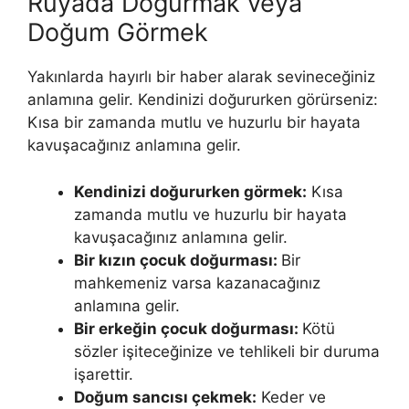
Ruyada Doğurmak veya
Doğum Görmek
Yakınlarda hayırlı bir haber alarak sevineceğiniz
anlamına ge­lir. Kendinizi doğururken görürseniz:
Kısa bir zamanda mutlu ve huzurlu bir hayata
kavuşacağınız anlamına gelir.
Kendinizi doğururken görmek:
Kısa
zamanda mutlu ve huzurlu bir hayata
kavuşacağınız anlamına gelir.
Bir kızın çocuk doğur­ması:
Bir
mahkemeniz varsa kazanacağınız
anlamına gelir.
Bir erkeğin çocuk doğurması:
Kötü
sözler işiteceğinize ve tehlikeli bir duruma
işarettir.
Doğum sancısı çekmek:
Keder ve