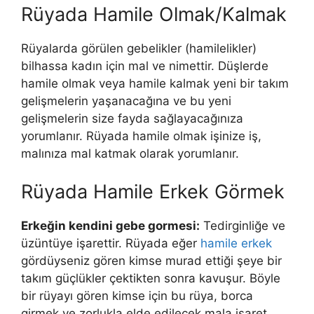
Rüyada Hamile Olmak/Kalmak
Rüyalarda görülen gebelikler (hamilelikler)
bilhassa kadın için mal ve nimettir. Düşlerde
hamile olmak veya hamile kalmak yeni bir takım
gelişmelerin yaşanacağına ve bu yeni
gelişmelerin size fayda sağlayacağınıza
yorumlanır. Rüyada hamile olmak işinize iş,
malınıza mal katmak olarak yorumlanır.
Rüyada Hamile Erkek Görmek
Erkeğin kendini gebe gormesi:
Tedirginliğe ve
üzüntüye işarettir. Rüyada eğer
hamile erkek
gördüyseniz gören kimse murad ettiği şeye bir
takım güçlükler çektikten sonra kavuşur. Böyle
bir rüyayı gören kimse için bu rüya, borca
girmek ve zorlukla elde edilecek mala işaret