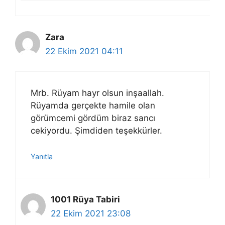
Zara
22 Ekim 2021 04:11
Mrb. Rüyam hayr olsun inşaallah.
Rüyamda gerçekte hamile olan
görümcemi gördüm biraz sancı
cekiyordu. Şimdiden teşekkürler.
Yanıtla
1001 Rüya Tabiri
22 Ekim 2021 23:08