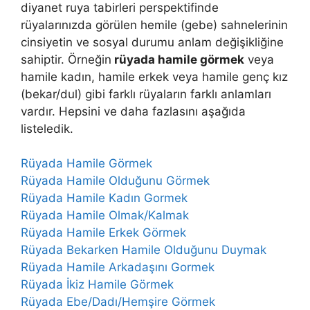
diyanet ruya tabirleri perspektifinde
rüyalarınızda görülen hemile (gebe) sahnelerinin
cinsiyetin ve sosyal durumu anlam değişikliğine
sahiptir. Örneğin
rüyada hamile görmek
veya
hamile kadın, hamile erkek veya hamile genç kız
(bekar/dul) gibi farklı rüyaların farklı anlamları
vardır. Hepsini ve daha fazlasını aşağıda
listeledik.
Rüyada Hamile Görmek
Rüyada Hamile Olduğunu Görmek
Rüyada Hamile Kadın Gormek
Rüyada Hamile Olmak/Kalmak
Rüyada Hamile Erkek Görmek
Rüyada Bekarken Hamile Olduğunu Duymak
Rüyada Hamile Arkadaşını Gormek
Rüyada İkiz Hamile Görmek
Rüyada Ebe/Dadı/Hemşire Görmek