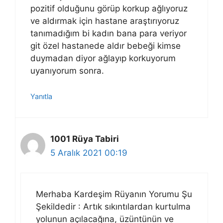
pozitif olduğunu görüp korkup ağlıyoruz
ve aldırmak için hastane araştırıyoruz
tanımadığım bi kadın bana para veriyor
git özel hastanede aldır bebeği kimse
duymadan diyor ağlayıp korkuyorum
uyanıyorum sonra.
Yanıtla
1001 Rüya Tabiri
5 Aralık 2021 00:19
Merhaba Kardeşim Rüyanın Yorumu Şu
Şekildedir : Artık sıkıntılardan kurtulma
yolunun açılacağına, üzüntünün ve