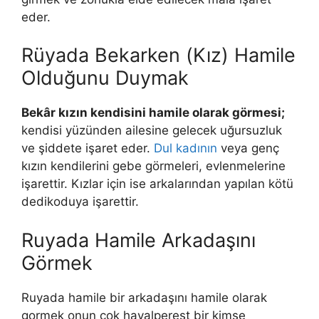
eder.
Rüyada Bekarken (Kız) Hamile
Olduğunu Duymak
Bekâr kızın kendisini hamile olarak görmesi;
kendisi yüzünden ailesine gelecek uğursuzluk
ve şiddete işaret eder.
Dul kadının
veya genç
kızın kendilerini gebe görmeleri, evlenmelerine
işarettir. Kızlar için ise arkaların­dan yapılan kötü
dedikoduya işarettir.
Ruyada Hamile Arkadaşını
Görmek
Ruyada hamile bir arkadaşını hamile olarak
gormek onun çok hayalperest bir kimse