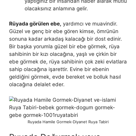
yaptığınız bir insandan haber alarak mutlu
olacaksınız anlamına gelir.
Rüyada görülen ebe,
yardımcı ve muavindir.
Güzel ve genç bir ebe gören kimse, ömrünün
sonuna kadar arkadaş kalacağı bir dost edinir.
Bir başka yorumla güzel bir ebe görmek, rüya
sahibinin bir kızı olacağına, yaşlı ve çirkin bir
ebe görmek de, rüya sahibinin çok zeki evlatlara
sahip olacağına işarettir. Evine bir ebenin
geldiğini görmek, evde bereket ve bolluk hasıl
olacağına delalet eder.
Ruyada Hamile Gormek-Diyanet Ruya Tabiri