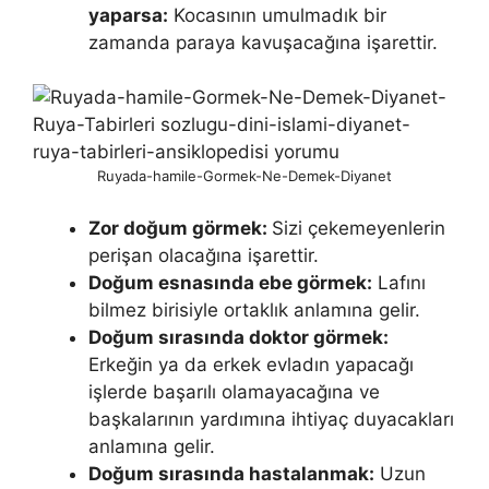
yaparsa:
Kocasının umulmadık bir
zamanda paraya kavuşaca­ğına işarettir.
Ruyada-hamile-Gormek-Ne-Demek-Diyanet
Zor doğum görmek:
Sizi çekemeyenlerin
perişan olacağına işarettir.
Doğum esnasında ebe görmek:
Lafını
bilmez birisiyle ortaklık anlamına gelir.
Doğum sırasında doktor görmek:
Erkeğin ya da erkek ev­ladın yapacağı
işlerde başarılı olamayacağına ve
başkalarının yardımına ihti­yaç duyacakları
anlamına gelir.
Doğum sırasında hastalanmak:
Uzun