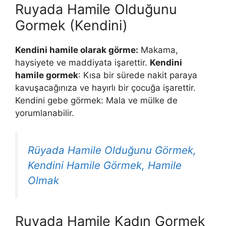
Ruyada Hamile Olduğunu
Gormek (Kendini)
Kendini hamile olarak görme:
Makama,
haysiyete ve maddi­yata işarettir.
Kendini
hamile gormek
: Kısa bir sürede nakit paraya
kavuşacağını­za ve hayırlı bir çocuğa işarettir.
Kendini gebe görmek: Mala ve mülke de
yorumlanabilir.
Rüyada Hamile Olduğunu Görmek,
Kendini Hamile Görmek, Hamile
Olmak
Ruyada Hamile Kadın Gormek