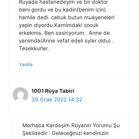
Ruyada hastanedeyim ve bir doktor
beni gordu ve bu kadin(benim icin)
hamile dedi. cabuk butun muayeneleri
yapin diyordu.Karnimdaki cocuk
erkekmis. Ben sasiriyorum . Anne de
yanimda(Anne vefat edeli sylar oldu) .
Tesekkurler.
Yanıtla
1001 Rüya Tabiri
30 Ocak 2022 14:32
Merhaba Kardeşim Rüyanın Yorumu Şu
Şekildedir : Geleceğinizi kendinizin