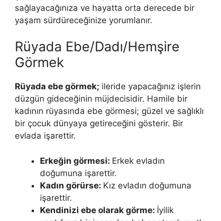
sağlayacağınıza ve hayatta orta derecede bir
yaşam sürdüreceğinize yorumlanır.
Rüyada Ebe/Dadı/Hemşire
Görmek
Rüyada ebe görmek;
ileride yapacağınız işlerin
düzgün gideceğinin müjdecisidir. Hamile bir
kadının rüyasında ebe görmesi; güzel ve sağlıklı
bir çocuk dünyaya getireceğini gösterir. Bir
evlada işarettir.
Erkeğin görmesi:
Erkek evladın
doğumuna işarettir.
Kadın görürse:
Kız evladın doğumuna
işarettir.
Kendinizi ebe olarak görme:
İyilik