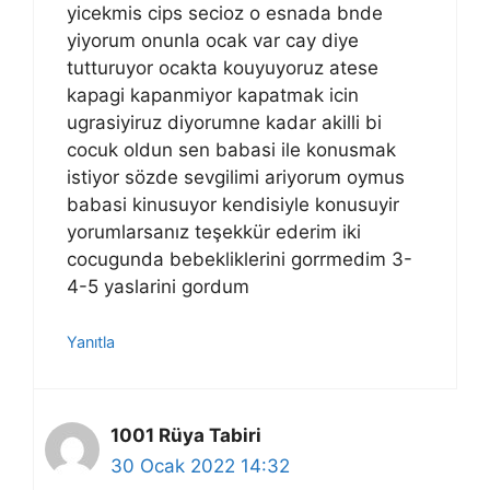
yicekmis cips secioz o esnada bnde
yiyorum onunla ocak var cay diye
tutturuyor ocakta kouyuyoruz atese
kapagi kapanmiyor kapatmak icin
ugrasiyiruz diyorumne kadar akilli bi
cocuk oldun sen babasi ile konusmak
istiyor sözde sevgilimi ariyorum oymus
babasi kinusuyor kendisiyle konusuyir
yorumlarsanız teşekkür ederim iki
cocugunda bebekliklerini gorrmedim 3-
4-5 yaslarini gordum
Yanıtla
1001 Rüya Tabiri
30 Ocak 2022 14:32