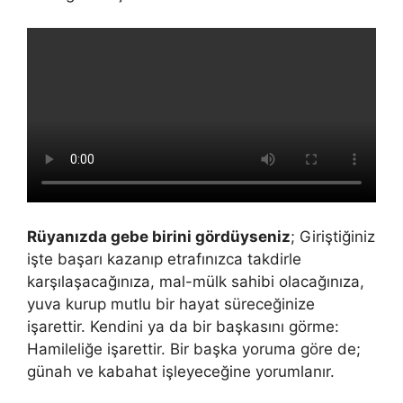
Rüyanızda gebe birini gördüyseniz
; Giriştiğiniz
işte başarı kazanıp etrafınızca takdirle
karşılaşacağınıza, mal-mülk sahibi olacağınıza,
yuva kurup mutlu bir hayat süreceğinize
işarettir. Kendini ya da bir başkasını görme:
Hamileliğe işarettir. Bir baş­ka yoruma göre de;
günah ve kabahat işleyeceğine yorumlanır.