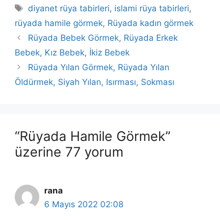
Etiketler
diyanet rüya tabirleri
,
islami rüya tabirleri
,
rüyada hamile görmek
,
Rüyada kadın görmek
Rüyada Bebek Görmek, Rüyada Erkek
Bebek, Kız Bebek, İkiz Bebek
Rüyada Yılan Görmek, Rüyada Yılan
Öldürmek, Siyah Yılan, Isırması, Sokması
“Rüyada Hamile Görmek”
üzerine 77 yorum
rana
6 Mayıs 2022 02:08