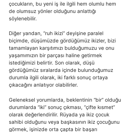
çocukların, bu yeni iş ile ilgili hem olumlu hem
de olumsuz yön­ler olduğunu anlattığı
söylenebilir.
Diğer yandan, “ruh ikizi” deyi­şine paralel
biçimde, düşümüzde gördüğümüz ikizler, bizi
tamamla­yan karşıtımızı bulduğumuzu ve onu
yaşamımızın bir parçası ha­line getirmek
istediğimizi belirtir. Son olarak, düşü
gördüğümüz sıralarda içinde bulunduğumuz
durumla ilgili olarak, iki farklı so­nuç ortaya
çıkacağını anlatıyor olabilirler.
Geleneksel yorumlar­da, beklentinin “bir” olduğu
durumlarda “iki” sonuç çıkması, “çifte kısmet”
olarak değerlendirilir. Rüyada ya ikiz çocuk
sahibi olduğunu veya başkasının ikiz çocuğunu
görmek, işinizde orta çapta bir başarı