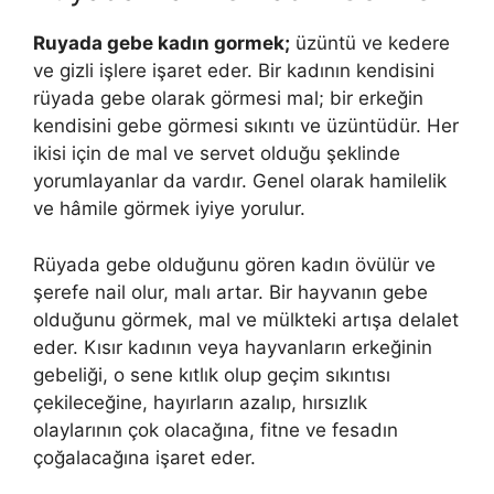
Ruyada gebe kadın gormek;
üzüntü ve kedere
ve gizli işlere işaret eder. Bir kadının kendisini
rüyada gebe olarak görmesi mal; bir erkeğin
kendisini gebe görmesi sıkıntı ve üzüntüdür. Her
ikisi için de mal ve servet olduğu şeklinde
yorumlayanlar da vardır. Genel olarak hamilelik
ve hâmile görmek iyiye yorulur.
Rüyada gebe olduğunu gören kadın övülür ve
şerefe nail olur, malı artar. Bir hayvanın gebe
olduğunu görmek, mal ve mülkteki artışa delalet
eder. Kısır kadının veya hayvanların erkeğinin
gebeliği, o sene kıtlık olup geçim sıkıntısı
çekileceğine, hayırların azalıp, hırsızlık
olaylarının çok olacağına, fitne ve fesadın
çoğalacağına işaret eder.