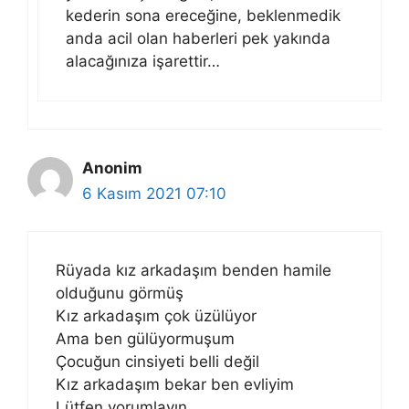
kederin sona ereceğine, beklenmedik
anda acil olan haberleri pek yakında
alacağınıza işarettir…
Anonim
6 Kasım 2021 07:10
Rüyada kız arkadaşım benden hamile
olduğunu görmüş
Kız arkadaşım çok üzülüyor
Ama ben gülüyormuşum
Çocuğun cinsiyeti belli değil
Kız arkadaşım bekar ben evliyim
Lütfen yorumlayın