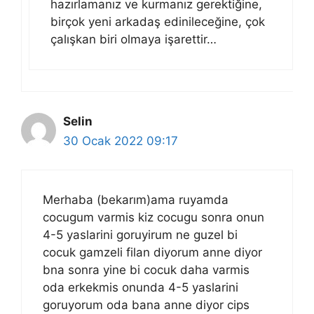
hazırlamanız ve kurmanız gerektiğine,
birçok yeni arkadaş edinileceğine, çok
çalışkan biri olmaya işarettir…
Selin
30 Ocak 2022 09:17
Merhaba (bekarım)ama ruyamda
cocugum varmis kiz cocugu sonra onun
4-5 yaslarini goruyirum ne guzel bi
cocuk gamzeli filan diyorum anne diyor
bna sonra yine bi cocuk daha varmis
oda erkekmis onunda 4-5 yaslarini
goruyorum oda bana anne diyor cips