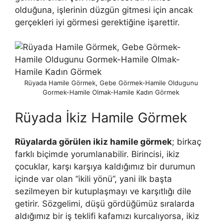
olduğuna, işlerinin düzgün gitmesi için ancak
gerçekleri iyi görmesi gerektiğine işarettir.
Rüyada Hamile Görmek, Gebe Görmek-Hamile Oldugunu
Gormek-Hamile Olmak-Hamile Kadın Görmek
Rüyada İkiz Hamile Görmek
Rüyalarda görülen ikiz hamile görmek
; birkaç
farklı biçimde yo­rumlanabilir. Birincisi, ikiz
çocuklar, karşı karşıya kaldığımız bir durumun
içinde var olan “ikili yönü”, yani ilk başta
sezilmeyen bir kutuplaşmayı ve karşıtlığı dile
getirir. Sözgelimi, düşü gördü­ğümüz sıralarda
aldığımız bir iş teklifi kafamızı kurcalıyorsa, ikiz