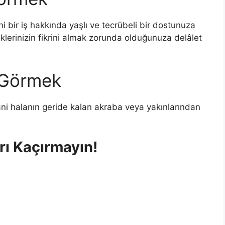
i bir iş hakkında yaşlı ve tecrübeli bir dostunuza
klerinizin fikrini almak zorunda olduğunuza delâlet
 Görmek
ani halanın geride kalan akraba veya yakınlarından
rı Kaçırmayın!