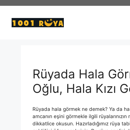
İçeriğe
atla
Rüyada Hala Gör
Oğlu, Hala Kızı 
Rüyada hala görmek ne demek? Ya da hala 
amcanın eşini görmekle ilgili rüyalarınızı
dikkatlice okusun. Hazırladığımız rüya tabir