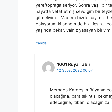
yere/toprağa seriyor. Sonra yaşlı bir t
hayatta vefat etmiş sevdiğim bir teyze
gitmeliyim… Madem bizde çayımızı he
bakıyorum ki annem de hızlı içsin… Yo
yaşında bekar, yalnız yaşayan biriyim.
Yanıtla
1001 Rüya Tabiri
12 Şubat 2022 00:07
Merhaba Kardeşim Rüyanın Yoru
olacağına, para sıkıntısı çekmey
edeceğine, itibarlı olacağınıza 