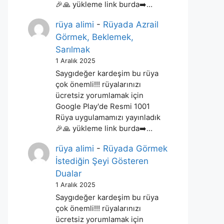
🎉🙏 yükleme link burda➡️…
rüya alimi
-
Rüyada Azrail
Görmek, Beklemek,
Sarılmak
1 Aralık 2025
Saygıdeğer kardeşim bu rüya
çok önemli!!! rüyalarınızı
ücretsiz yorumlamak için
Google Play'de Resmi 1001
Rüya uygulamamızı yayınladık
🎉🙏 yükleme link burda➡️…
rüya alimi
-
Rüyada Görmek
İstediğin Şeyi Gösteren
Dualar
1 Aralık 2025
Saygıdeğer kardeşim bu rüya
çok önemli!!! rüyalarınızı
ücretsiz yorumlamak için