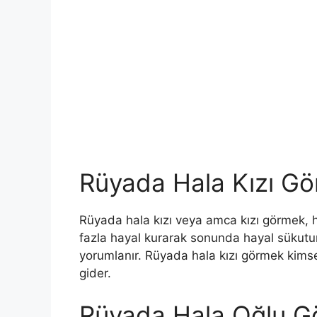
Rüyada Hala Kızı G
Rüyada hala kızı veya amca kızı görmek, 
fazla hayal kurarak sonunda hayal sükutu
yorumlanır. Rüyada hala kızı görmek kimsen
gider.
Rüyada Hala Oğlu 