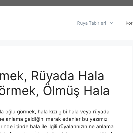
Rüya Tabirleri
Kor
mek, Rüyada Hala
Görmek, Ölmüş Hala
oğlu görmek, hala kızı gibi hala veya rüyada
n ne anlama geldiğini merak edenler bu yazımızı
inde içinde hala ile ilgili rüyalarınızın ne anlama