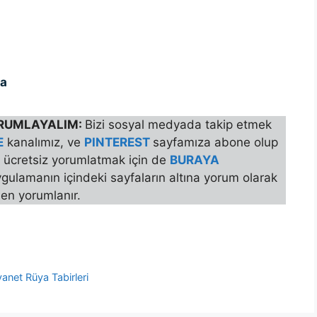
ua
YORUMLAYALIM:
Bizi sosyal medyada takip etmek
E
kanalımız, ve
PINTEREST
sayfamıza abone olup
zı ücretsiz yorumlatmak için de
BURAYA
gulamanın içindeki sayfaların altına yorum olarak
en yorumlanır.
yanet Rüya Tabirleri