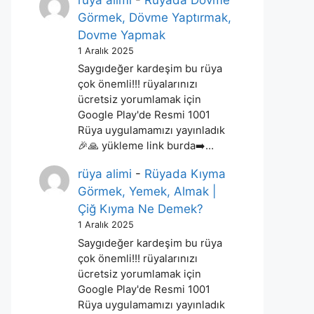
rüya alimi
-
Rüyada Dövme
Görmek, Dövme Yaptırmak,
Dovme Yapmak
1 Aralık 2025
Saygıdeğer kardeşim bu rüya
çok önemli!!! rüyalarınızı
ücretsiz yorumlamak için
Google Play'de Resmi 1001
Rüya uygulamamızı yayınladık
🎉🙏 yükleme link burda➡️…
rüya alimi
-
Rüyada Kıyma
Görmek, Yemek, Almak |
Çiğ Kıyma Ne Demek?
1 Aralık 2025
Saygıdeğer kardeşim bu rüya
çok önemli!!! rüyalarınızı
ücretsiz yorumlamak için
Google Play'de Resmi 1001
Rüya uygulamamızı yayınladık