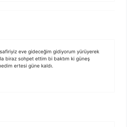
safiriyiz eve gideceğim gidiyorum yürüyerek
a biraz sohpet ettim bi baktım ki güneş
edim ertesi güne kaldı.