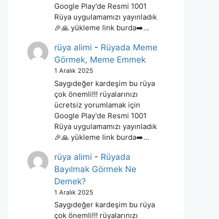
Google Play'de Resmi 1001
Rüya uygulamamızı yayınladık
🎉🙏 yükleme link burda➡️…
rüya alimi
-
Rüyada Meme
Görmek, Meme Emmek
1 Aralık 2025
Saygıdeğer kardeşim bu rüya
çok önemli!!! rüyalarınızı
ücretsiz yorumlamak için
Google Play'de Resmi 1001
Rüya uygulamamızı yayınladık
🎉🙏 yükleme link burda➡️…
rüya alimi
-
Rüyada
Bayılmak Görmek Ne
Demek?
1 Aralık 2025
Saygıdeğer kardeşim bu rüya
çok önemli!!! rüyalarınızı