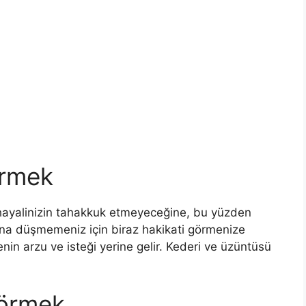
örmek
hayalinizin tahakkuk etmeyeceğine, bu yüzden
na düşmemeniz için biraz hakikati görmenize
in arzu ve isteği yerine gelir. Kederi ve üzüntüsü
Görmek