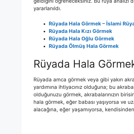
geldiğini öğreneceksiniz. Bu rüya analizi d
yararlanıldı.
Rüyada Hala Görmek – İslami Rüya
Rüyada Hala Kızı Görmek
Rüyada Hala Oğlu Görmek
Rüyada Ölmüş Hala Görmek
Rüyada Hala Görmek 
Rüyada amca görmek veya gibi yakın akrab
yardımına ihtiyacınız olduğuna; bu akrabal
olduğunuzu görmek, akrabalarınızın biris
hala görmek, eğer babası yaşıyorsa ve uz
alacağına, eğer yaşamıyorsa, kendisinden d