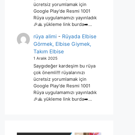
ücretsiz yorumlamak için
Google Play'de Resmi 1001
Rüya uygulamamızı yayınladık
🎉🙏 yükleme link burda➡️…
rüya alimi
-
Rüyada Elbise
Görmek, Elbise Giymek,
Takım Elbise
1 Aralık 2025
Saygıdeğer kardeşim bu rüya
çok önemli!!! rüyalarınızı
ücretsiz yorumlamak için
Google Play'de Resmi 1001
Rüya uygulamamızı yayınladık
🎉🙏 yükleme link burda➡️…