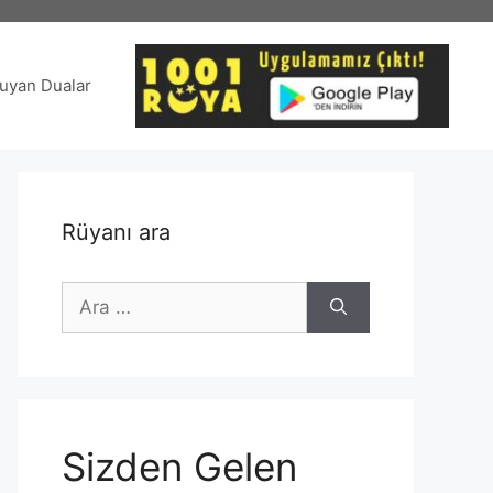
uyan Dualar
Rüyanı ara
için
ara
Sizden Gelen