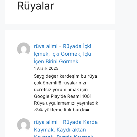
Rüyalar
rüya alimi
-
Rüyada İçki
İçmek, İçki Görmek, İçki
İçen Birini Görmek
1 Aralık 2025
Saygıdeğer kardeşim bu rüya
çok önemli!!! rüyalarınızı
ücretsiz yorumlamak için
Google Play'de Resmi 1001
Rüya uygulamamızı yayınladık
🎉🙏 yükleme link burda➡️…
rüya alimi
-
Rüyada Karda
Kaymak, Kaydıraktan