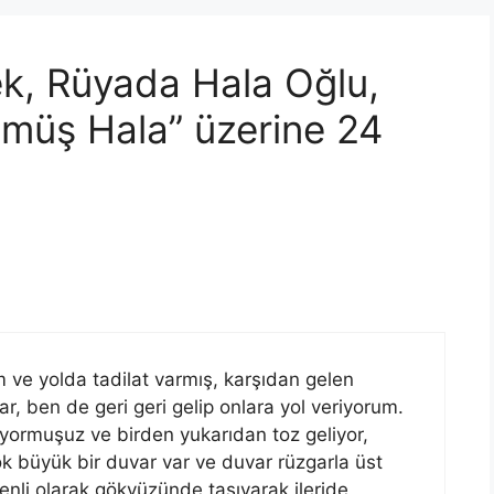
k, Rüyada Hala Oğlu,
lmüş Hala” üzerine 24
ve yolda tadilat varmış, karşıdan gelen
, ben de geri geri gelip onlara yol veriyorum.
ıyormuşuz ve birden yukarıdan toz geliyor,
ok büyük bir duvar var ve duvar rüzgarla üst
düzenli olarak gökyüzünde taşıyarak ileride