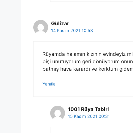
Gülizar
14 Kasım 2021 10:53
Rüyamda halamın kızının evindeyiz mi
bişi unutuyorum geri dönüyorum onunl
batmış hava karardı ve korktum gidem
Yanıtla
1001 Rüya Tabiri
15 Kasım 2021 00:31