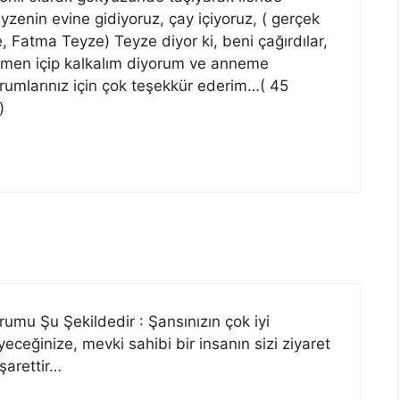
eyzenin evine gidiyoruz, çay içiyoruz, ( gerçek
, Fatma Teyze) Teyze diyor ki, beni çağırdılar,
men içip kalkalım diyorum ve anneme
rumlarınız için çok teşekkür ederim…( 45
)
mu Şu Şekildedir : Şansınızın çok iyi
eceğinize, mevki sahibi bir insanın sizi ziyaret
işarettir…