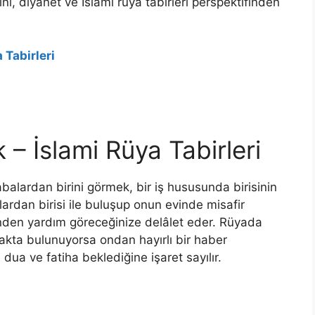
ini, diyanet ve İslami rüya tabirleri perspektifinden
 Tabirleri
– İslami Rüya Tabirleri
alardan birini görmek, bir iş hususunda birisinin
ardan birisi ile buluşup onun evinde misafir
inden yardım göreceğinize delâlet eder.
Rüyada
akta bulunuyorsa ondan hayırlı bir haber
ua ve fatiha beklediğine işaret sayılır.