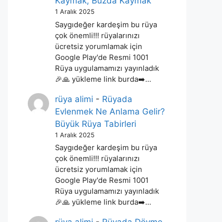
Kaymak, Buzda Kaymak
1 Aralık 2025
Saygıdeğer kardeşim bu rüya
çok önemli!!! rüyalarınızı
ücretsiz yorumlamak için
Google Play'de Resmi 1001
Rüya uygulamamızı yayınladık
🎉🙏 yükleme link burda➡️…
rüya alimi
-
Rüyada
Evlenmek Ne Anlama Gelir?
Büyük Rüya Tabirleri
1 Aralık 2025
Saygıdeğer kardeşim bu rüya
çok önemli!!! rüyalarınızı
ücretsiz yorumlamak için
Google Play'de Resmi 1001
Rüya uygulamamızı yayınladık
🎉🙏 yükleme link burda➡️…