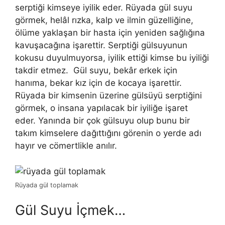
serptiği kimseye iyilik eder. Rüyada gül suyu
görmek, helâl rızka, kalp ve ilmin güzelliğine,
ölüme yaklaşan bir hasta için yeniden sağlığına
kavuşacağına işarettir. Serptiği gülsuyunun
kokusu duyulmuyorsa, iyilik ettiği kimse bu iyiliği
takdir etmez. Gül suyu, bekâr erkek için
hanıma, bekar kız için de kocaya işarettir.
Rüyada bir kimsenin üzerine gülsüyü serptiğini
görmek, o insana yapılacak bir iyiliğe işaret
eder.
Yanında bir çok gülsuyu olup bunu bir
takım kimselere dağıttığını görenin o yerde adı
hayır ve cömertlikle anılır.
Rüyada gül toplamak
Gül Suyu İçmek…