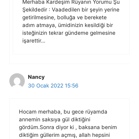
Merhaba Kardeşim Rüyanın Yorumu Şu
Şekildedir : Vaadedilen bir şeyin yerine
getirilmesine, bolluğa ve berekete
adım atmaya, ümidinizin kesildiği bir
isteğinizin tekrar gündeme gelmesine
işarettir…
Nancy
30 Ocak 2022 15:56
Hocam merhaba, bu gece rüyamda
annemin saksıya gül diktiğini
gördüm.Sonra diyor ki , baksana benim
diktiğim güllerim açmış, allah hepsini