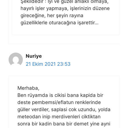
Şekildedir : İyi ve güzel ahlaklı olmaya,
hayırlı işler yapmaya, işlerinizin düzene
gireceğine, her şeyin rayına
güzelliklerle oturacağına işarettir…
Nuriye
21 Ekim 2021 23:53
Merhaba,
Ben rüyamda is cikisi bana kapida bir
deste pembemsi/eflatun renklerinde
güller verdiler, saplasi cok uzundu, yolda
meteodan inip merdivenleri ciktiktan
sonra bir kadin bana bir demet yine ayni