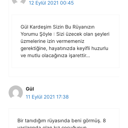
12 Eylül 2021 00:45
Gül Kardeşim Sizin Bu Rüyanızın
Yorumu Şöyle : Sizi üzecek olan şeyleri
üzmelerine izin vermemeniz
gerektiğine, hayatınızda keyifli huzurlu
ve mutlu olacağınıza işarettir…
Gül
11 Eylül 2021 17:38
Bir tanıdığım rüyasında beni görmüş. 8
yaşlarında olan kız çocuğunun