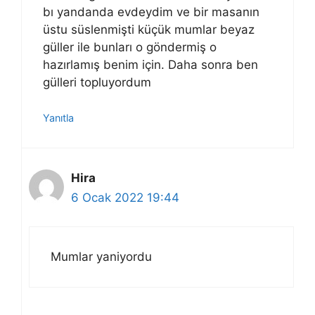
bı yandanda evdeydim ve bir masanın
üstu süslenmişti küçük mumlar beyaz
güller ile bunları o göndermiş o
hazırlamış benim için. Daha sonra ben
gülleri topluyordum
Yanıtla
Hira
6 Ocak 2022 19:44
Mumlar yaniyordu