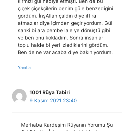
kırmızı gül hediye etmişti. Ben de bu
çiçek çiçekçilerin benim güle benzediğini
gördüm. İnşAllah çaldın diye iftira
atmazlar diye içimden geçiriyordum. Gül
sanki bi ara pembe lale ye dönüştü gibi
ve ben onu kokladım. Sonra insanlar
toplu halde bi yeri izlediklerini gördüm.
Ben de ne var acaba diye bakınıyordum.
Yanıtla
1001 Rüya Tabiri
9 Kasım 2021 23:40
Merhaba Kardeşim Rüyanın Yorumu Şu