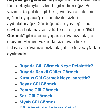
tüm detaylarıyla sizleri bilgilendireceğiz. Bu
yazımızda gül ile ilgili her şeyi rüya alimlerinin
ışığında yapacağımız analiz ile sizleri
aydınlatacağız. Gördüğünüz rüyayı eğer bu
sayfada bulamazsanız lütfen site içinde “
Gül
Görmek
” gibi arama yaparak rüyanıza ulaşıp
okuyun. Hemen yukarıda size uyan linke
tıklayarak rüyanıza hızla ulaşabilirsiniz sayfadan
ayrılmadan.
Rüyada Gül Görmek Neye Delalettir?
Rüyada Renkli Güller Görmek
Kırmızı Gül Görmek Neye İşarettir?
Beyaz Gül Görmek
Pembe Gül Görmek
Sarı Gül Görmek
Siyah Gül Görmek