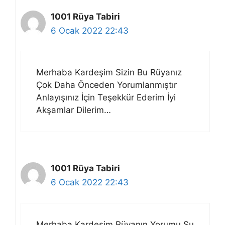
1001 Rüya Tabiri
6 Ocak 2022 22:43
Merhaba Kardeşim Sizin Bu Rüyanız
Çok Daha Önceden Yorumlanmıştır
Anlayışınız İçin Teşekkür Ederim İyi
Akşamlar Dilerim…
1001 Rüya Tabiri
6 Ocak 2022 22:43
Merhaba Kardeşim Rüyanın Yorumu Şu