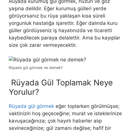
Rüyada kurumuş gül görmek, hüzün ve göz
yaşına delildir. Eğer kurumuş gülleri yerde
görüyorsanız bu rüya yaklaşan kısa süreli
yorgunluk hastalığa işarettir. Eğer dalında kuru
güller gördüyseniz iş hayatınızda ve ticaretti
kaybedilecek paraya delalettir. Ama bu kayıplar
size çok zarar vermeyecektir.
Rüyada gül görmek ne demek?
Rüyada Gül Toplamak Neye
Yorulur?
Rüyada gül görmek
eğer toplarken görülmüşse;
vaktinizin hoş geçeceğine; murat ve isteklerinize
kavuşacağınıza; çok hayırlı haberler alıp
sevineceğinize; gül zamanı değilse; hafif bir