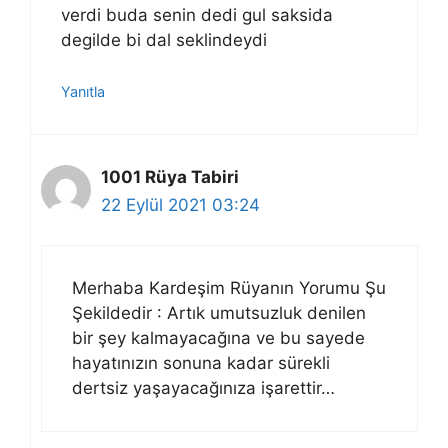
verdi buda senin dedi gul saksida
degilde bi dal seklindeydi
Yanıtla
1001 Rüya Tabiri
22 Eylül 2021 03:24
Merhaba Kardeşim Rüyanın Yorumu Şu
Şekildedir : Artık umutsuzluk denilen
bir şey kalmayacağına ve bu sayede
hayatınızın sonuna kadar sürekli
dertsiz yaşayacağınıza işarettir…