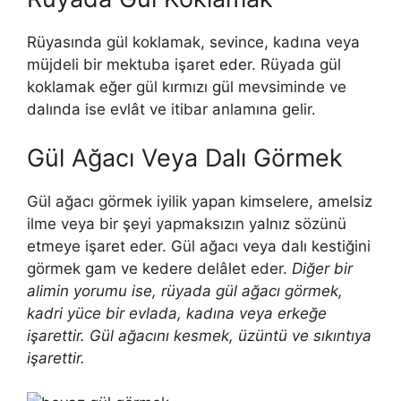
Rüyasında gül koklamak, sevince, kadına veya
müjdeli bir mektuba işaret eder. Rüyada gül
koklamak eğer gül kırmızı gül mevsiminde ve
dalında ise evlât ve itibar anlamına gelir.
Gül Ağacı Veya Dalı Görmek
Gül ağacı görmek iyilik yapan kimselere, amelsiz
ilme veya bir şeyi yapmaksızın yalnız sözünü
etmeye işaret eder.
Gül ağacı veya dalı kestiğini
görmek gam ve kedere delâlet eder.
Diğer bir
alimin yorumu ise, r
üyada gül ağacı görmek,
kadri yüce bir evlada, kadına veya erkeğe
işarettir. Gül ağacını kesmek, üzüntü ve sıkıntıya
işarettir.