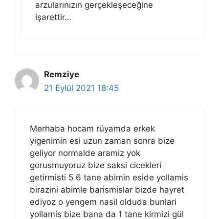
arzularınızın gerçekleşeceğine
işarettir…
Remziye
21 Eylül 2021 18:45
Merhaba hocam rüyamda erkek
yigenimin esi uzun zaman sonra bize
geliyor normalde aramiz yok
gorusmuyoruz bize saksi cicekleri
getirmisti 5 6 tane abimin eside yollamis
birazini abimle barismislar bizde hayret
ediyoz o yengem nasil olduda bunlari
yollamis bize bana da 1 tane kirmizi gül