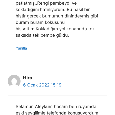
patlatmış..Rengi pembeydi ve
kokladigimi hatırlıyorum..Bu nasıl bir
histir gerçek burnumun dinindeymiş gibi
buram buram kokusunu
hissettim.Kokladığım yol kenarında tek
saksıda tek pembe güldü.
Yanıtla
Hira
6 Ocak 2022 15:19
Selamün Aleyküm hocam ben rüyamda
eski sevgilimle telefonda konusuyordum