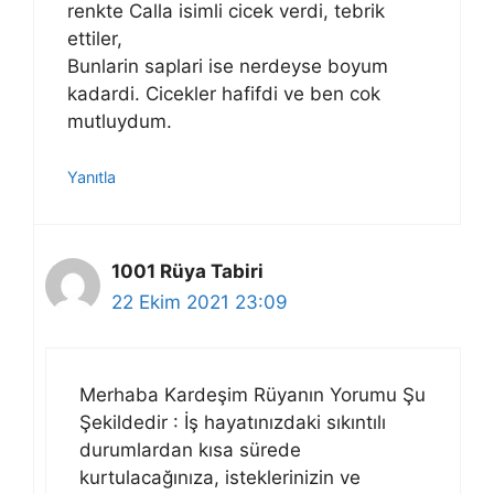
renkte Calla isimli cicek verdi, tebrik
ettiler,
Bunlarin saplari ise nerdeyse boyum
kadardi. Cicekler hafifdi ve ben cok
mutluydum.
Yanıtla
1001 Rüya Tabiri
22 Ekim 2021 23:09
Merhaba Kardeşim Rüyanın Yorumu Şu
Şekildedir : İş hayatınızdaki sıkıntılı
durumlardan kısa sürede
kurtulacağınıza, isteklerinizin ve