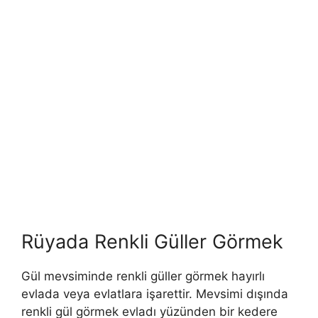
Rüyada Renkli Güller Görmek
Gül mevsiminde renkli güller görmek hayırlı
evlada veya evlatlara işarettir. Mevsimi dışında
renkli gül görmek evladı yüzünden bir kedere