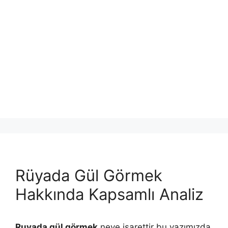
Rüyada Gül Görmek
Hakkında Kapsamlı Analiz
Ruyada gül görmek
neye işarettir bu yazımızda