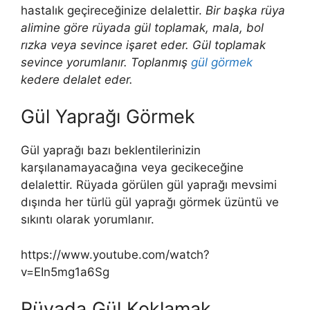
hastalık geçireceğinize delalettir.
Bir başka rüya
alimine göre r
üyada gül toplamak, mala, bol
rızka veya sevince işaret eder. Gül toplamak
sevince yorumlanır. Toplanmış
gül görmek
kedere delalet eder.
Gül Yaprağı Görmek
Gül yaprağı bazı beklentilerinizin
karşılanamayacağına veya gecikeceğine
delalettir. Rüyada görülen gül yaprağı m
evsimi
dışında her türlü gül yaprağı görmek üzüntü ve
sıkıntı olarak yorumlanır.
https://www.youtube.com/watch?
v=EIn5mg1a6Sg
Rüyada Gül Koklamak