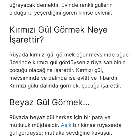
uğrayacak demektir. Evinde renkli güllerin
olduğunu yeşerdiğini gören kimse evlenir.
Kırmızı Gül Görmek Neye
İşarettir?
Rüyada kırmızı gül görmek eğer mevsimde ağacı
üzerinde kırmızı gül gördüyseniz rüya sahibinin
çocuğu olacağına işarettir. Kırmızı gül,
mevsiminde ve dalında ise evlât ve itibardır.
Kırmızı gülü dalında görmek, çocuğa işarettir.
Beyaz Gül Görmek…
Rüyada beyaz gül herkes için bir para ve
mutluluk müjdesidir.
Aşık
bir kimse rüyasında
gül gördüyse; mutlaka sevdiğine kavuşur.