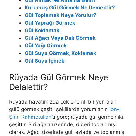
Gül Almak Ne Anlama Gelir?
Kurumuş Gül Görmek Ne Demektir?
Gül Toplamak Neye Yorulur?
Gül Yaprağı Görmek
Gül Koklamak
Gül Ağacı Veya Dalı Görmek
Gül Yağı Görmek
Gül Suyu Görmek, Koklamak
Gül Suyu İçmek
Rüyada Gül Görmek Neye
Delalettir?
Rüyada hayatımızda çok önemli bir yeri olan
gülü görmek çeşitli şekillerde yorumlanır.
İbn-i
Şirin Rahmetullah
’a göre; rüyada gül görmek iki
çeşittir. Biri ağacı üzerinde, diğeri toplanmış
olarak. Ağacı üzerinde gül, evlada ve toplanmış