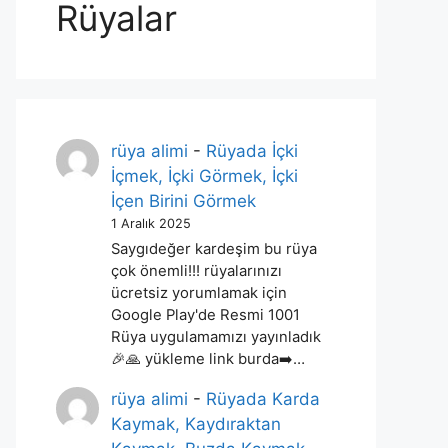
Rüyalar
rüya alimi
-
Rüyada İçki
İçmek, İçki Görmek, İçki
İçen Birini Görmek
1 Aralık 2025
Saygıdeğer kardeşim bu rüya
çok önemli!!! rüyalarınızı
ücretsiz yorumlamak için
Google Play'de Resmi 1001
Rüya uygulamamızı yayınladık
🎉🙏 yükleme link burda➡️…
rüya alimi
-
Rüyada Karda
Kaymak, Kaydıraktan