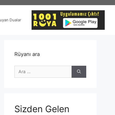
uyan Dualar
Rüyanı ara
için
ara
Sizden Gelen