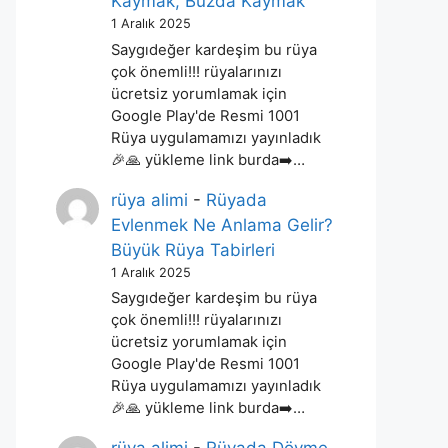
Kaymak, Buzda Kaymak
1 Aralık 2025
Saygıdeğer kardeşim bu rüya
çok önemli!!! rüyalarınızı
ücretsiz yorumlamak için
Google Play'de Resmi 1001
Rüya uygulamamızı yayınladık
🎉🙏 yükleme link burda➡️…
rüya alimi
-
Rüyada
Evlenmek Ne Anlama Gelir?
Büyük Rüya Tabirleri
1 Aralık 2025
Saygıdeğer kardeşim bu rüya
çok önemli!!! rüyalarınızı
ücretsiz yorumlamak için
Google Play'de Resmi 1001
Rüya uygulamamızı yayınladık
🎉🙏 yükleme link burda➡️…