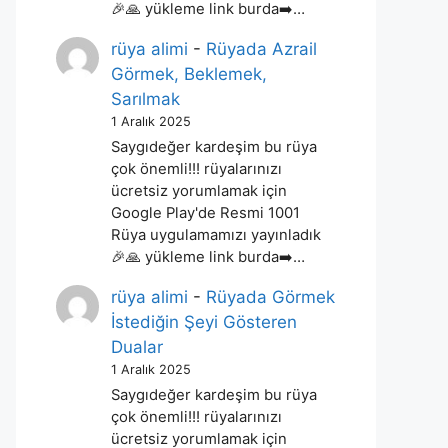
🎉🙏 yükleme link burda➡️…
rüya alimi
-
Rüyada Azrail
Görmek, Beklemek,
Sarılmak
1 Aralık 2025
Saygıdeğer kardeşim bu rüya
çok önemli!!! rüyalarınızı
ücretsiz yorumlamak için
Google Play'de Resmi 1001
Rüya uygulamamızı yayınladık
🎉🙏 yükleme link burda➡️…
rüya alimi
-
Rüyada Görmek
İstediğin Şeyi Gösteren
Dualar
1 Aralık 2025
Saygıdeğer kardeşim bu rüya
çok önemli!!! rüyalarınızı
ücretsiz yorumlamak için