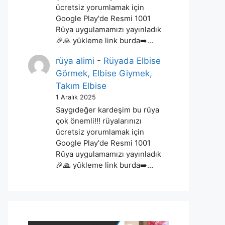
ücretsiz yorumlamak için
Google Play'de Resmi 1001
Rüya uygulamamızı yayınladık
🎉🙏 yükleme link burda➡️…
rüya alimi
-
Rüyada Elbise
Görmek, Elbise Giymek,
Takım Elbise
1 Aralık 2025
Saygıdeğer kardeşim bu rüya
çok önemli!!! rüyalarınızı
ücretsiz yorumlamak için
Google Play'de Resmi 1001
Rüya uygulamamızı yayınladık
🎉🙏 yükleme link burda➡️…