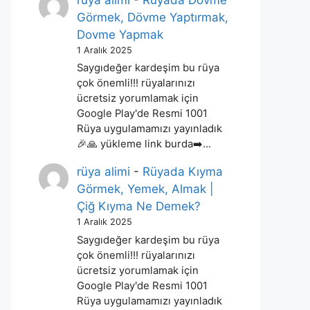
rüya alimi
-
Rüyada Dövme
Görmek, Dövme Yaptırmak,
Dovme Yapmak
1 Aralık 2025
Saygıdeğer kardeşim bu rüya
çok önemli!!! rüyalarınızı
ücretsiz yorumlamak için
Google Play'de Resmi 1001
Rüya uygulamamızı yayınladık
🎉🙏 yükleme link burda➡️…
rüya alimi
-
Rüyada Kıyma
Görmek, Yemek, Almak |
Çiğ Kıyma Ne Demek?
1 Aralık 2025
Saygıdeğer kardeşim bu rüya
çok önemli!!! rüyalarınızı
ücretsiz yorumlamak için
Google Play'de Resmi 1001
Rüya uygulamamızı yayınladık