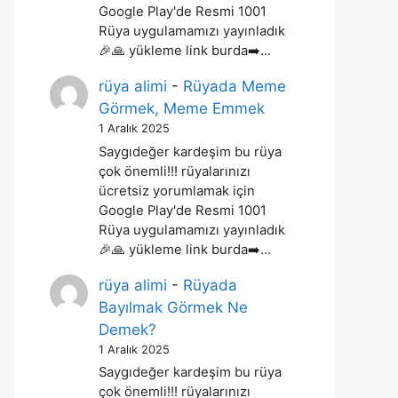
Google Play'de Resmi 1001
Rüya uygulamamızı yayınladık
🎉🙏 yükleme link burda➡️…
rüya alimi
-
Rüyada Meme
Görmek, Meme Emmek
1 Aralık 2025
Saygıdeğer kardeşim bu rüya
çok önemli!!! rüyalarınızı
ücretsiz yorumlamak için
Google Play'de Resmi 1001
Rüya uygulamamızı yayınladık
🎉🙏 yükleme link burda➡️…
rüya alimi
-
Rüyada
Bayılmak Görmek Ne
Demek?
1 Aralık 2025
Saygıdeğer kardeşim bu rüya
çok önemli!!! rüyalarınızı