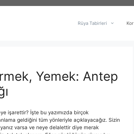
Rüya Tabirleri
Kor
örmek, Yemek: Antep
ğı
ye işarettir? İşte bu yazımızda birçok
anlama geldiğini tüm yönleriyle açıklayacağız. Sizin
 rüyanız varsa ve neye delalettir diye merak