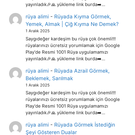
yayınladık🎉🙏 yükleme link burda➡️…
rüya alimi
-
Rüyada Kıyma Görmek,
Yemek, Almak | Çiğ Kıyma Ne Demek?
1 Aralık 2025
Saygıdeğer kardeşim bu rüya çok önemli!!!
rüyalarınızı ücretsiz yorumlamak için Google
Play'de Resmi 1001 Rüya uygulamamızı
yayınladık🎉🙏 yükleme link burda➡️…
rüya alimi
-
Rüyada Azrail Görmek,
Beklemek, Sarılmak
1 Aralık 2025
Saygıdeğer kardeşim bu rüya çok önemli!!!
rüyalarınızı ücretsiz yorumlamak için Google
Play'de Resmi 1001 Rüya uygulamamızı
yayınladık🎉🙏 yükleme link burda➡️…
rüya alimi
-
Rüyada Görmek İstediğin
Şeyi Gösteren Dualar