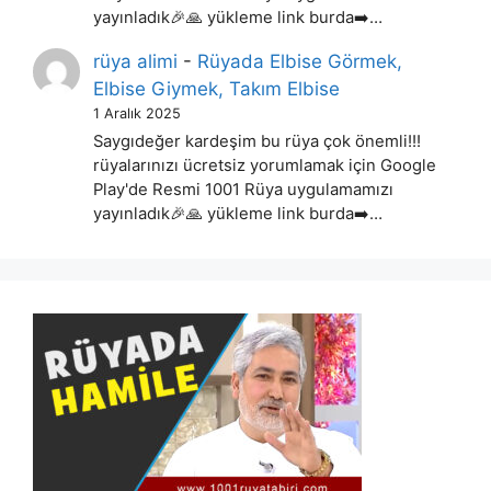
yayınladık🎉🙏 yükleme link burda➡️…
rüya alimi
-
Rüyada Elbise Görmek,
Elbise Giymek, Takım Elbise
1 Aralık 2025
Saygıdeğer kardeşim bu rüya çok önemli!!!
rüyalarınızı ücretsiz yorumlamak için Google
Play'de Resmi 1001 Rüya uygulamamızı
yayınladık🎉🙏 yükleme link burda➡️…