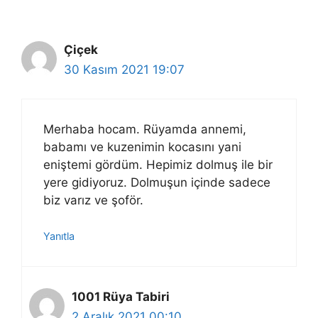
Çiçek
30 Kasım 2021 19:07
Merhaba hocam. Rüyamda annemi,
babamı ve kuzenimin kocasını yani
eniştemi gördüm. Hepimiz dolmuş ile bir
yere gidiyoruz. Dolmuşun içinde sadece
biz varız ve şoför.
Yanıtla
1001 Rüya Tabiri
2 Aralık 2021 00:10