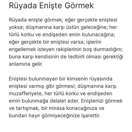
Rüyada Enişte Görmek
Rüyada enişte görmek; eğer gerçekte eniştesi
yoksa; düşmanına karşı üstün geleceğine; her
türlü korku ve endişeden emin bulunacağına;
eğer gerçekte bir eniştesi varsa; işlerini
engellemek isteyen rakiplerinin boş durmadığını;
buna karşı kendisinin de tedbirli olması gerektiği
anlamına gelir.
Eniştesi bulunmayan bir kimsenin rüyasında
eniştesi varmış gibi görmesi; düşmanına karşı
muzafferiyete, her türlü korku ve endişeden
emin bulunmağa delalet eder. Eniştenizi görmek
ve tartışmak, bir mirasa konacağınıza ve
bundan hayır görmiyeceğinize işarettir.