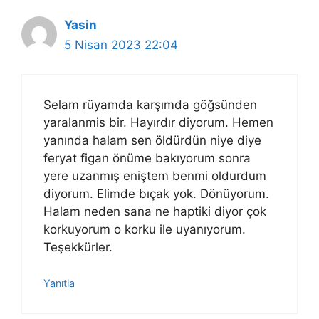
Yasin
5 Nisan 2023 22:04
Selam rüyamda karşımda göğsünden
yaralanmis bir. Hayırdır diyorum. Hemen
yanında halam sen öldürdün niye diye
feryat figan önüme bakıyorum sonra
yere uzanmış eniştem benmi oldurdum
diyorum. Elimde bıçak yok. Dönüyorum.
Halam neden sana ne haptiki diyor çok
korkuyorum o korku ile uyanıyorum.
Teşekkürler.
Yanıtla