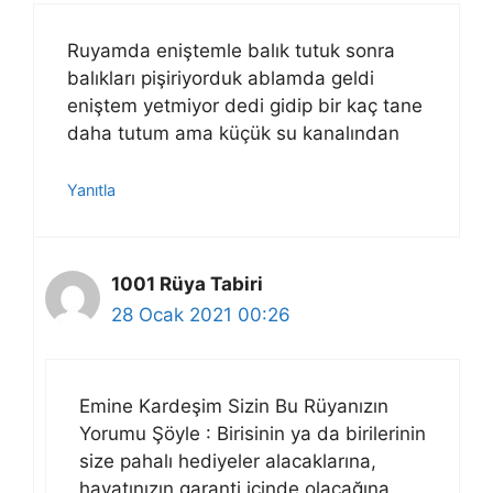
Ruyamda eniştemle balık tutuk sonra
balıkları pişiriyorduk ablamda geldi
eniştem yetmiyor dedi gidip bir kaç tane
daha tutum ama küçük su kanalından
Yanıtla
1001 Rüya Tabiri
28 Ocak 2021 00:26
Emine Kardeşim Sizin Bu Rüyanızın
Yorumu Şöyle : Birisinin ya da birilerinin
size pahalı hediyeler alacaklarına,
hayatınızın garanti içinde olacağına,