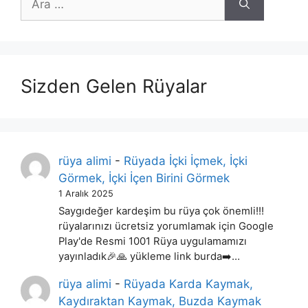
ara
Sizden Gelen Rüyalar
rüya alimi
-
Rüyada İçki İçmek, İçki
Görmek, İçki İçen Birini Görmek
1 Aralık 2025
Saygıdeğer kardeşim bu rüya çok önemli!!!
rüyalarınızı ücretsiz yorumlamak için Google
Play'de Resmi 1001 Rüya uygulamamızı
yayınladık🎉🙏 yükleme link burda➡️…
rüya alimi
-
Rüyada Karda Kaymak,
Kaydıraktan Kaymak, Buzda Kaymak