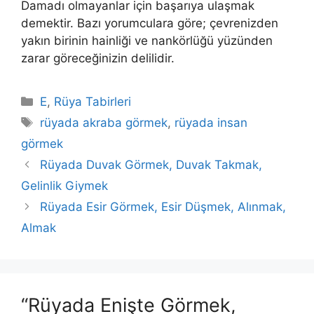
Damadı olmayanlar için başarıya ulaşmak
demektir. Bazı yo­rumculara göre; çevrenizden
yakın birinin hainliği ve nankörlüğü yüzünden
zarar göreceğinizin delilidir.
Kategoriler
E
,
Rüya Tabirleri
Etiketler
rüyada akraba görmek
,
rüyada insan
görmek
Rüyada Duvak Görmek, Duvak Takmak,
Gelinlik Giymek
Rüyada Esir Görmek, Esir Düşmek, Alınmak,
Almak
“Rüyada Enişte Görmek,