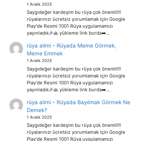
1 Aralık 2025
Saygıdeğer kardeşim bu rüya çok önemli!!!
rüyalarınızı ücretsiz yorumlamak için Google
Play'de Resmi 1001 Rüya uygulamamızı
yayınladık🎉🙏 yükleme link burda➡️…
rüya alimi
-
Rüyada Meme Görmek,
Meme Emmek
1 Aralık 2025
Saygıdeğer kardeşim bu rüya çok önemli!!!
rüyalarınızı ücretsiz yorumlamak için Google
Play'de Resmi 1001 Rüya uygulamamızı
yayınladık🎉🙏 yükleme link burda➡️…
rüya alimi
-
Rüyada Bayılmak Görmek Ne
Demek?
1 Aralık 2025
Saygıdeğer kardeşim bu rüya çok önemli!!!
rüyalarınızı ücretsiz yorumlamak için Google
Play'de Resmi 1001 Rüya uygulamamızı