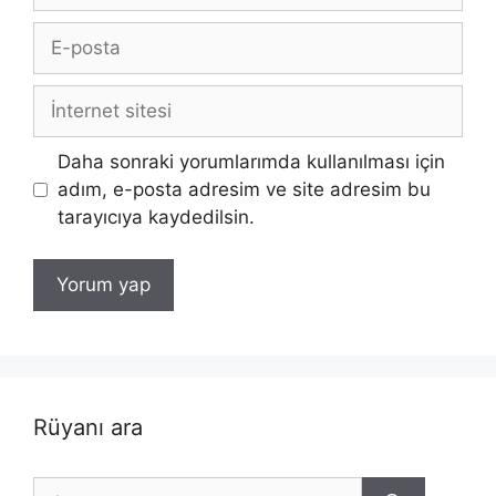
E-
posta
İnternet
sitesi
Daha sonraki yorumlarımda kullanılması için
adım, e-posta adresim ve site adresim bu
tarayıcıya kaydedilsin.
Rüyanı ara
için