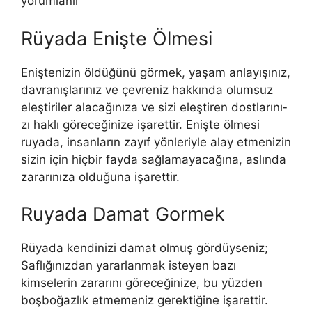
yorumlanır
Rüyada Enişte Ölmesi
Eniştenizin öldüğünü görmek, yaşam anlayışınız,
davranışlarınız ve çevreniz hakkında olumsuz
eleştiriler alacağınıza ve sizi eleştiren dostlarını­
zı haklı göreceğinize işarettir. Enişte ölmesi
ruyada, insanların zayıf yönleriyle alay et­menizin
sizin için hiçbir fayda sağlamayacağına, aslında
zararınıza olduğuna işarettir.
Ruyada Damat Gormek
Rüyada kendinizi damat olmuş gördüyseniz;
Saflığınızdan yararlanmak isteyen bazı
kimselerin zararını göreceğinize, bu yüzden
boşboğazlık etmemeniz gerektiğine işarettir.