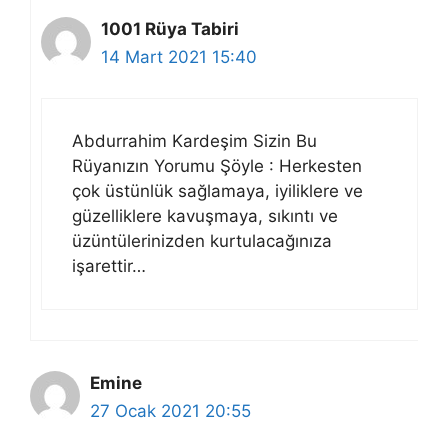
1001 Rüya Tabiri
14 Mart 2021 15:40
Abdurrahim Kardeşim Sizin Bu
Rüyanızın Yorumu Şöyle : Herkesten
çok üstünlük sağlamaya, iyiliklere ve
güzelliklere kavuşmaya, sıkıntı ve
üzüntülerinizden kurtulacağınıza
işarettir…
Emine
27 Ocak 2021 20:55