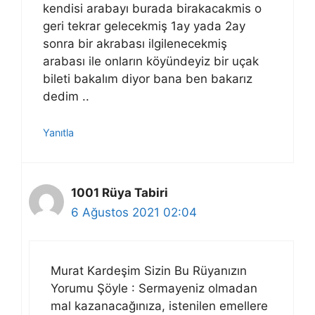
kendisi arabayı burada birakacakmis o
geri tekrar gelecekmiş 1ay yada 2ay
sonra bir akrabası ilgilenecekmiş
arabası ile onların köyündeyiz bir uçak
bileti bakalım diyor bana ben bakarız
dedim ..
Yanıtla
1001 Rüya Tabiri
6 Ağustos 2021 02:04
Murat Kardeşim Sizin Bu Rüyanızın
Yorumu Şöyle : Sermayeniz olmadan
mal kazanacağınıza, istenilen emellere