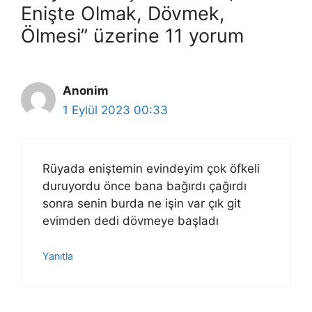
Enişte Olmak, Dövmek,
Ölmesi” üzerine 11 yorum
Anonim
1 Eylül 2023 00:33
Rüyada eniştemin evindeyim çok öfkeli
duruyordu önce bana bağırdı çağırdı
sonra senin burda ne işin var çık git
evimden dedi dövmeye başladı
Yanıtla