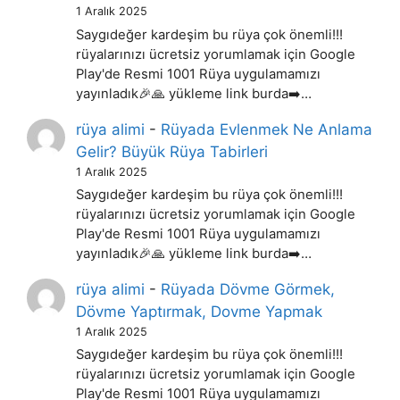
1 Aralık 2025
Saygıdeğer kardeşim bu rüya çok önemli!!!
rüyalarınızı ücretsiz yorumlamak için Google
Play'de Resmi 1001 Rüya uygulamamızı
yayınladık🎉🙏 yükleme link burda➡️…
rüya alimi
-
Rüyada Evlenmek Ne Anlama
Gelir? Büyük Rüya Tabirleri
1 Aralık 2025
Saygıdeğer kardeşim bu rüya çok önemli!!!
rüyalarınızı ücretsiz yorumlamak için Google
Play'de Resmi 1001 Rüya uygulamamızı
yayınladık🎉🙏 yükleme link burda➡️…
rüya alimi
-
Rüyada Dövme Görmek,
Dövme Yaptırmak, Dovme Yapmak
1 Aralık 2025
Saygıdeğer kardeşim bu rüya çok önemli!!!
rüyalarınızı ücretsiz yorumlamak için Google
Play'de Resmi 1001 Rüya uygulamamızı