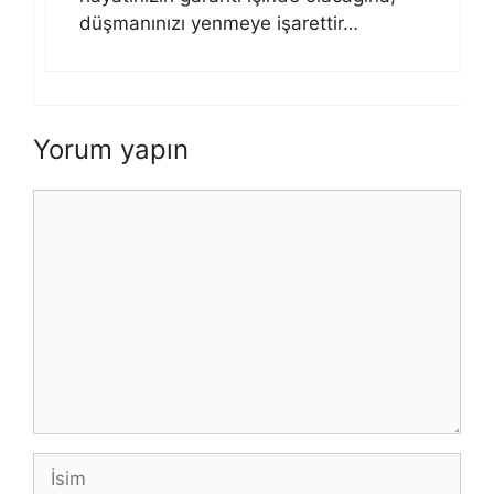
düşmanınızı yenmeye işarettir…
Yorum yapın
Yorum
İsim