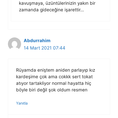
kavuşmaya, üzüntülerinizin yakın bir
zamanda gideceğine işarettir…
Abdurrahim
14 Mart 2021 07:44
Rüyamda eniştem aniden parlayıp kız
kardeşime çok ama cokkk sert tokat
atıyor tartakliyor normal hayatta hiç
böyle biri değil şok oldum resmen
Yanıtla