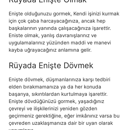
Enişte olduğunuzu gormek, Kendi işinizi kurmak
için çok çaba harcayacağınıza, ancak hep
başkalarının yanın­da çalışacağınıza işarettir.
Eniste olmak, yanlış davranışlarınız ve
uygulamalarınız yüzünden maddi ve manevi
kayba uğrayacağınız anlamına gelir.
Rüyada Enişte Dövmek
Enişte dövmek, düşmanlarınıza karşı tedbiri
elden bırakmamanıza ya da her konuda
başarıya, sıkıntılardan kurtulmaya işarettir.
Enişte dövdüğünüzü gormek, yaşadığınız
çevreyi ve ilişkilerinizi yeni­den gözden
geçirmeniz gerektiğine, eğer imkânınız varsa bu
çevreden uzak­laşmanıza dair bir uyan olarak