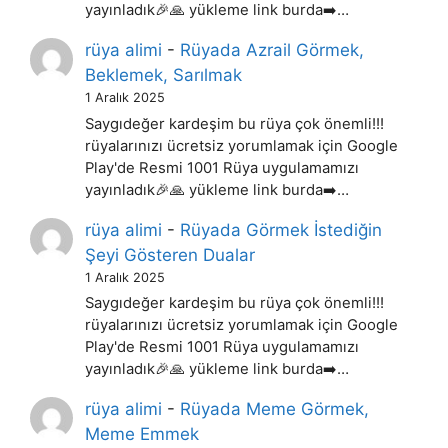
yayınladık🎉🙏 yükleme link burda➡️…
rüya alimi
-
Rüyada Azrail Görmek,
Beklemek, Sarılmak
1 Aralık 2025
Saygıdeğer kardeşim bu rüya çok önemli!!!
rüyalarınızı ücretsiz yorumlamak için Google
Play'de Resmi 1001 Rüya uygulamamızı
yayınladık🎉🙏 yükleme link burda➡️…
rüya alimi
-
Rüyada Görmek İstediğin
Şeyi Gösteren Dualar
1 Aralık 2025
Saygıdeğer kardeşim bu rüya çok önemli!!!
rüyalarınızı ücretsiz yorumlamak için Google
Play'de Resmi 1001 Rüya uygulamamızı
yayınladık🎉🙏 yükleme link burda➡️…
rüya alimi
-
Rüyada Meme Görmek,
Meme Emmek