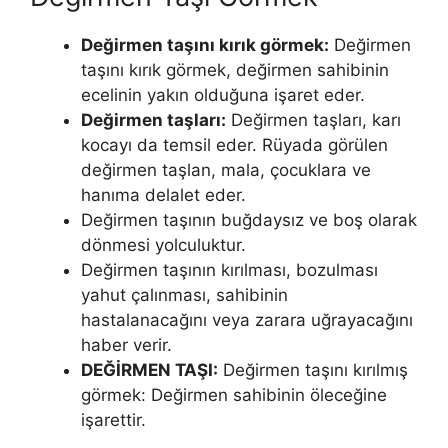
Değirmen taşını kırık görmek:
Değirmen
taşını kırık görmek, değirmen sahibinin
ecelinin yakın olduğuna işaret eder.
Değirmen taşları:
Değirmen taşları, karı
kocayı da temsil eder. Rüyada görülen
değirmen taşlan, mala, çocuklara ve
hanıma delalet eder.
Değirmen taşının buğdaysız ve boş olarak
dönmesi yolculuktur.
Değirmen taşının kırılması, bozulması
yahut çalınması, sahibinin
hastalanacağını veya zarara uğrayacağını
haber verir.
DEĞİRMEN TAŞI:
Değirmen taşını kırılmış
görmek: Değirmen sahibi­nin öleceğine
işarettir.