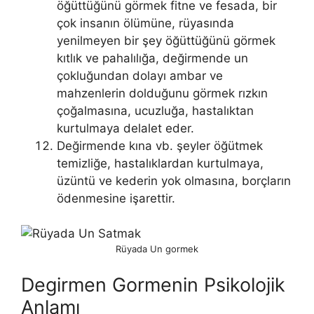
öğüttüğünü görmek fitne ve fesada, bir
çok insanın ölümüne, rüyasında
yenilmeyen bir şey öğüttüğünü gör­mek
kıtlık ve pahalılığa, değirmende un
çokluğundan dolayı ambar ve
mahzenlerin dolduğunu görmek rızkın
çoğalmasına, ucuzluğa, hastalıktan
kurtulmaya delalet eder.
Değirmende kına vb. şeyler öğütmek
temizliğe, hastalıklardan kurtul­maya,
üzüntü ve kederin yok olmasına, borçların
ödenmesine işarettir.
Rüyada Un gormek
Degirmen Gormenin Psikolojik
Anlamı