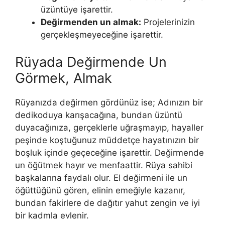
üzüntüye işarettir.
Değirmenden un almak:
Projele­rinizin
gerçekleşmeyeceğine işarettir.
Rüyada Değirmende Un
Görmek, Almak
Rüyanızda değirmen gördünüz ise; Adınızın bir
dedikoduya karışacağına, bundan üzüntü
duyacağınıza, gerçeklerle uğraşmayıp, hayaller
peşinde koştuğunuz müddetçe hayatınızın bir
boşluk içinde geçeceğine işarettir. Değirmende
un öğütmek hayır ve menfaattir. Rüya sahibi
başkalarına faydalı olur. El değirmeni ile un
öğüt­tüğünü gören, elinin emeğiyle kazanır,
bundan fakirlere de dağıtır yahut zengin ve iyi
bir kadmla evlenir.