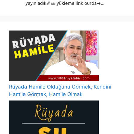
yayınladık🎉🙏 yükleme link burda➡️…
Rüyada Hamile Olduğunu Görmek, Kendini
Hamile Görmek, Hamile Olmak