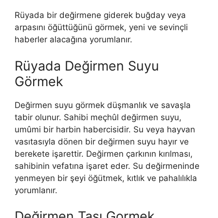
Rüyada bir değirmene giderek buğday veya
arpasını öğüttüğünü görmek, yeni ve sevinçli
haberler alacağına yorumlanır.
Rüyada Değirmen Suyu
Görmek
Değirmen suyu görmek düşmanlık ve savaşla
tabir olunur. Sahibi meçhûl değirmen suyu,
umûmi bir harbin habercisidir. Su veya hayvan
vasıtasıyla dönen bir değirmen suyu hayır ve
berekete işarettir. Değirmen çarkının kırılması,
sahibinin vefatına işaret eder. Su değirmeninde
yenmeyen bir şeyi öğütmek, kıtlık ve pa­halılıkla
yorumlanır.
Değirmen Taşı Gormek