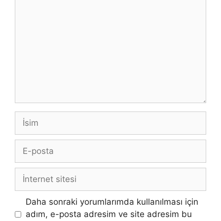
İsim
E-
posta
İnternet
sitesi
Daha sonraki yorumlarımda kullanılması için
adım, e-posta adresim ve site adresim bu