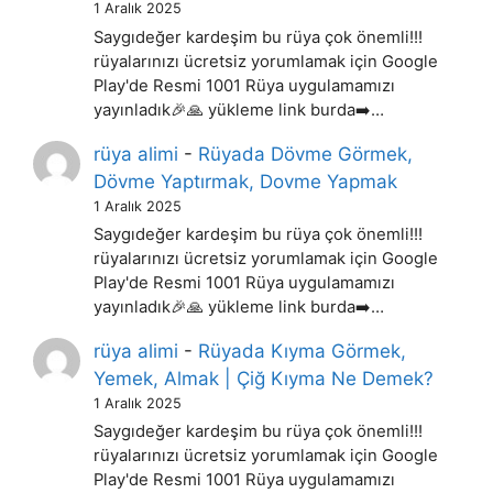
1 Aralık 2025
Saygıdeğer kardeşim bu rüya çok önemli!!!
rüyalarınızı ücretsiz yorumlamak için Google
Play'de Resmi 1001 Rüya uygulamamızı
yayınladık🎉🙏 yükleme link burda➡️…
rüya alimi
-
Rüyada Dövme Görmek,
Dövme Yaptırmak, Dovme Yapmak
1 Aralık 2025
Saygıdeğer kardeşim bu rüya çok önemli!!!
rüyalarınızı ücretsiz yorumlamak için Google
Play'de Resmi 1001 Rüya uygulamamızı
yayınladık🎉🙏 yükleme link burda➡️…
rüya alimi
-
Rüyada Kıyma Görmek,
Yemek, Almak | Çiğ Kıyma Ne Demek?
1 Aralık 2025
Saygıdeğer kardeşim bu rüya çok önemli!!!
rüyalarınızı ücretsiz yorumlamak için Google
Play'de Resmi 1001 Rüya uygulamamızı