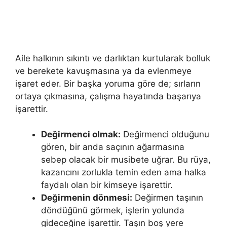
Aile halkının sıkıntı ve darlıktan kurtularak bolluk
ve be­rekete kavuşmasına ya da evlenmeye
işaret eder. Bir başka yoruma göre de; sırların
ortaya çıkmasına, çalışma hayatında başarıya
işarettir.
Değirmenci olmak:
Değirmenci olduğunu
gören, bir anda saçının ağarmasına
sebep olacak bir musibete uğrar. Bu rüya,
kazancını zorlukla temin eden ama halka
faydalı olan bir kimseye işarettir.
Değirmenin dönmesi:
Değirmen taşının
döndüğünü görmek, işlerin yolunda
gideceğine işarettir. Taşın boş yere