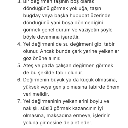
Bir değirmen taşının boş olarak
döndüğünü görmek yokluğa, taşın
buğday veya başka hububat üzerinde
döndüğünü yani boşa dönmediğini
görmek genel durum ve vaziyetin şöyle
böyle devamına işarettir.
Yel değirmeni de su değirmeni gibi tabir
olunur. Ancak bunda çark ye­rine yelkenler
göz önüne alınır.
Ateş ve gazla çalışan değirmen görmek
de bu şekilde tabir olunur.
Değirmenin büyük ya da küçük olmasına,
yüksek veya geniş olması­na tabirde önem
verilmelidir.
Yel değirmeninin yelkenlerini boylu ve
nakışlı, süslü görmek kazancı­nın iyi
olmasına, maksadına ermeye, işlerinin
yoluna girmesine delalet eder.