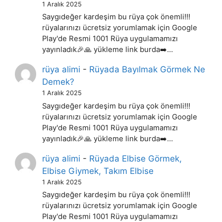
1 Aralık 2025
Saygıdeğer kardeşim bu rüya çok önemli!!!
rüyalarınızı ücretsiz yorumlamak için Google
Play'de Resmi 1001 Rüya uygulamamızı
yayınladık🎉🙏 yükleme link burda➡️…
rüya alimi
-
Rüyada Bayılmak Görmek Ne
Demek?
1 Aralık 2025
Saygıdeğer kardeşim bu rüya çok önemli!!!
rüyalarınızı ücretsiz yorumlamak için Google
Play'de Resmi 1001 Rüya uygulamamızı
yayınladık🎉🙏 yükleme link burda➡️…
rüya alimi
-
Rüyada Elbise Görmek,
Elbise Giymek, Takım Elbise
1 Aralık 2025
Saygıdeğer kardeşim bu rüya çok önemli!!!
rüyalarınızı ücretsiz yorumlamak için Google
Play'de Resmi 1001 Rüya uygulamamızı