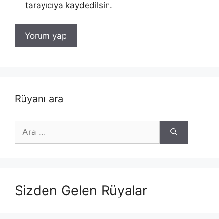
tarayıcıya kaydedilsin.
Rüyanı ara
için
ara
Sizden Gelen Rüyalar