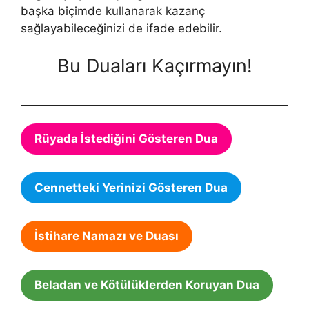
başka biçimde kullanarak kazanç
sağlayabileceğinizi de ifade edebilir.
Bu Duaları Kaçırmayın!
Rüyada İstediğini Gösteren Dua
Cennetteki Yerinizi Gösteren Dua
İstihare Namazı ve Duası
Beladan ve Kötülüklerden Koruyan Dua