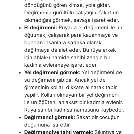
döndüğünü gören kimse, yola gider.
Değirmenin gürültülü çalıştığını fakat un
çıkmadığını görmek, savaşa işaret eder.
El değirmeni:
Rüyada el değirmeni ile un
öğütmek, çalışarak para kazanmaya ve
bundan insanlara sadaka olarak
dağıtmaya delalet eder. Bu rüya erkek
için ahlak-ı hamide sahibi zengin bir
kadınla evlenmeye işaret eder.
Yel değirmeni görmek:
Yel değirmeni de
su değirmeni gibidir. Ancak yel de­
ğirmeninin kolları dikkate alınarak tabir
yapılır. Kolları ol­mayan bir yel değirmeni
ile un öğüten, ahlaksız bir kadmla evlenir.
Rüya sahibi kadınsa namusunu kaybeder.
Değirmenci görmek:
Sakat bir çocuğun
doğumuna işarettir.
Değirmenciye tahıl ver­mek:
Sıkıntıya ve