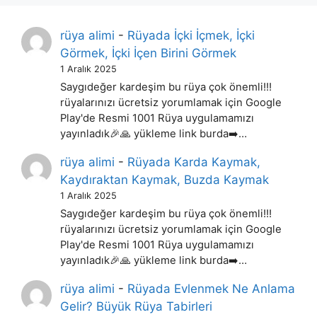
rüya alimi
-
Rüyada İçki İçmek, İçki
Görmek, İçki İçen Birini Görmek
1 Aralık 2025
Saygıdeğer kardeşim bu rüya çok önemli!!!
rüyalarınızı ücretsiz yorumlamak için Google
Play'de Resmi 1001 Rüya uygulamamızı
yayınladık🎉🙏 yükleme link burda➡️…
rüya alimi
-
Rüyada Karda Kaymak,
Kaydıraktan Kaymak, Buzda Kaymak
1 Aralık 2025
Saygıdeğer kardeşim bu rüya çok önemli!!!
rüyalarınızı ücretsiz yorumlamak için Google
Play'de Resmi 1001 Rüya uygulamamızı
yayınladık🎉🙏 yükleme link burda➡️…
rüya alimi
-
Rüyada Evlenmek Ne Anlama
Gelir? Büyük Rüya Tabirleri