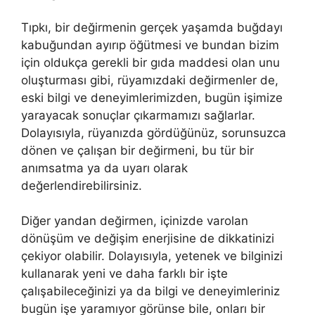
Tıpkı, bir değirmenin gerçek yaşamda buğdayı
kabu­ğundan ayırıp öğütmesi ve bundan bizim
için oldukça gerekli bir gıda maddesi olan unu
oluşturması gibi, rüyamızdaki değirmen­ler de,
eski bilgi ve deneyimlerimizden, bugün işimize
yarayacak sonuçlar çıkarmamızı sağlarlar.
Dolayısıyla, rüyanızda gördüğü­nüz, sorunsuzca
dönen ve çalışan bir değirmeni, bu tür bir
anımsatma ya da uyarı olarak
değerlendirebilirsiniz.
Diğer yandan de­ğirmen, içinizde varolan
dönüşüm ve değişim enerjisine de dik­katinizi
çekiyor olabilir. Dolayısıyla, yetenek ve bilginizi
kullana­rak yeni ve daha farklı bir işte
çalışabileceğinizi ya da bilgi ve de­neyimleriniz
bugün işe yaramıyor görünse bile, onları bir