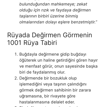
bulunduğundan mahkemeye; zekat
olduğu için rızık ve faydaya değirmen
taşlarının birbiri üzerine binmiş
olmalarından dolayı eş­lere benzetmiştir.”
Rüyada Değirmen Görmenin
1001 Rüya Tabiri
Buğdayla değirmene gidip buğdayı
öğüterek un haline getirdiğini gö­ren hayır
ve menfaat görür, onun sayesinde başka
biri de faydalanmış olur.
Değirmende bir bozukluk olup
işlemediğini veya taşının çalındığını
görmek değirmen sahibinin bir zarara
uğramasına, bir rivayete göre
hastalanmasına delalet eder.