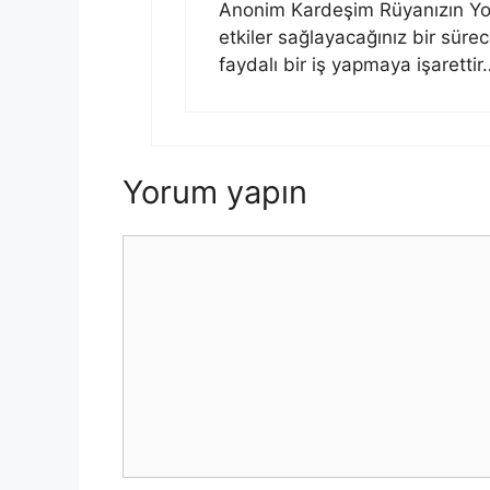
Anonim Kardeşim Rüyanızın Yor
etkiler sağlayacağınız bir süre
faydalı bir iş yapmaya işarettir
Yorum yapın
Yorum