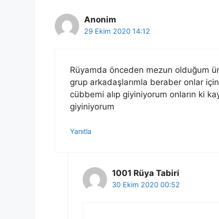
Anonim
29 Ekim 2020 14:12
Rüyamda önceden mezun olduğum üni
grup arkadaşlarımla beraber onlar içi
cübbemi alıp giyiniyorum onların ki k
giyiniyorum
Yanıtla
1001 Rüya Tabiri
30 Ekim 2020 00:52