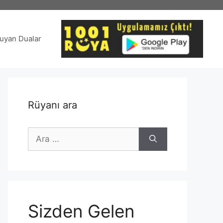
uyan Dualar
Rüyanı ara
için
ara
Sizden Gelen