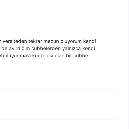
versiteden tekrar mezun oluyorum kendi
n de ayırdığım cübbelerden yalnızca kendi
ayboluyor mavi kurdelesi olan bir cübbe