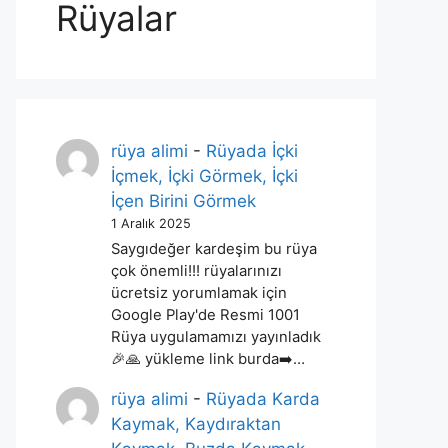
Rüyalar
rüya alimi
-
Rüyada İçki
İçmek, İçki Görmek, İçki
İçen Birini Görmek
1 Aralık 2025
Saygıdeğer kardeşim bu rüya
çok önemli!!! rüyalarınızı
ücretsiz yorumlamak için
Google Play'de Resmi 1001
Rüya uygulamamızı yayınladık
🎉🙏 yükleme link burda➡️…
rüya alimi
-
Rüyada Karda
Kaymak, Kaydıraktan