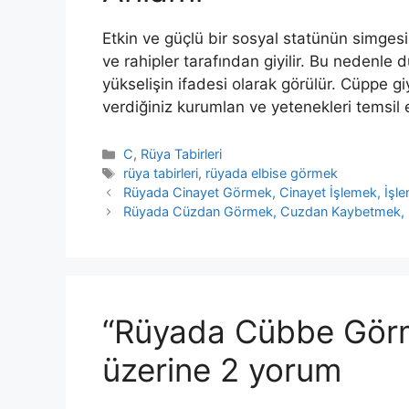
Etkin ve güçlü bir sosyal statünün simgesi 
ve rahipler tarafından giyilir. Bu nedenle
yükse­lişin ifadesi olarak görülür. Cüppe 
verdiğiniz kurumlan ve yetenekleri temsil 
Kategoriler
C
,
Rüya Tabirleri
Etiketler
rüya tabirleri
,
rüyada elbise görmek
Rüyada Cinayet Görmek, Cinayet İşlemek, İşle
Rüyada Cüzdan Görmek, Cuzdan Kaybetmek, 
“Rüyada Cübbe Gör
üzerine 2 yorum