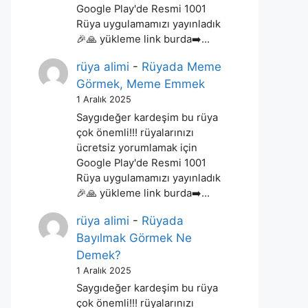
Google Play'de Resmi 1001
Rüya uygulamamızı yayınladık
🎉🙏 yükleme link burda➡️…
rüya alimi
-
Rüyada Meme
Görmek, Meme Emmek
1 Aralık 2025
Saygıdeğer kardeşim bu rüya
çok önemli!!! rüyalarınızı
ücretsiz yorumlamak için
Google Play'de Resmi 1001
Rüya uygulamamızı yayınladık
🎉🙏 yükleme link burda➡️…
rüya alimi
-
Rüyada
Bayılmak Görmek Ne
Demek?
1 Aralık 2025
Saygıdeğer kardeşim bu rüya
çok önemli!!! rüyalarınızı