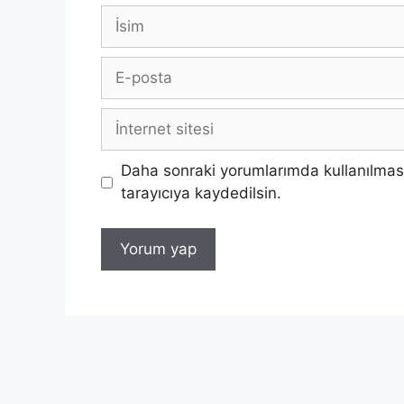
İsim
E-
posta
İnternet
sitesi
Daha sonraki yorumlarımda kullanılması
tarayıcıya kaydedilsin.