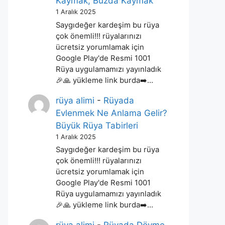
Kaymak, Buzda Kaymak
1 Aralık 2025
Saygıdeğer kardeşim bu rüya
çok önemli!!! rüyalarınızı
ücretsiz yorumlamak için
Google Play'de Resmi 1001
Rüya uygulamamızı yayınladık
🎉🙏 yükleme link burda➡️…
rüya alimi
-
Rüyada
Evlenmek Ne Anlama Gelir?
Büyük Rüya Tabirleri
1 Aralık 2025
Saygıdeğer kardeşim bu rüya
çok önemli!!! rüyalarınızı
ücretsiz yorumlamak için
Google Play'de Resmi 1001
Rüya uygulamamızı yayınladık
🎉🙏 yükleme link burda➡️…