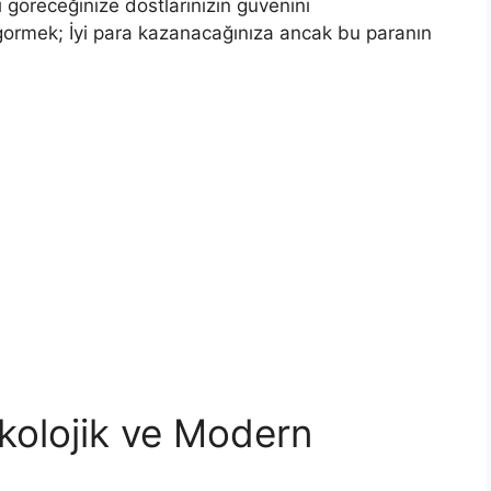
i göreceğinize dostlarınızın güvenini
 gormek; İyi para kazanacağınıza ancak bu paranın
kolojik ve Modern