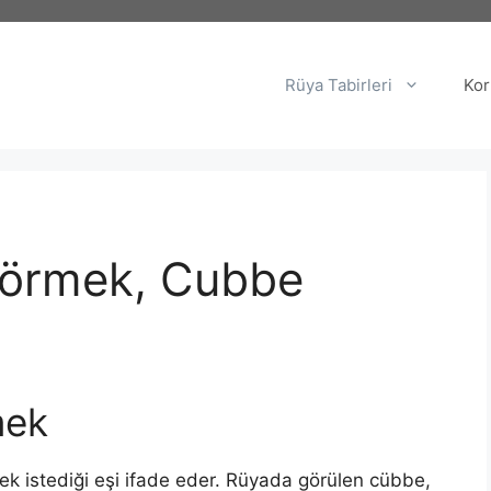
Rüya Tabirleri
Kor
örmek, Cubbe
mek
k istediği eşi ifade eder. Rüyada görülen cübbe,