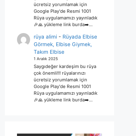
ücretsiz yorumlamak için
Google Play'de Resmi 1001
Rüya uygulamamızı yayınladık
🎉🙏 yükleme link burda➡️…
rüya alimi
-
Rüyada Elbise
Görmek, Elbise Giymek,
Takım Elbise
1 Aralık 2025
Saygıdeğer kardeşim bu rüya
çok önemli!!! rüyalarınızı
ücretsiz yorumlamak için
Google Play'de Resmi 1001
Rüya uygulamamızı yayınladık
🎉🙏 yükleme link burda➡️…