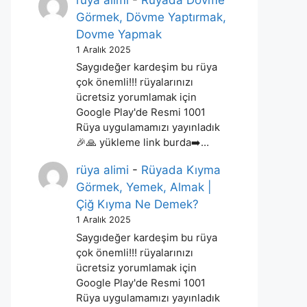
rüya alimi
-
Rüyada Dövme
Görmek, Dövme Yaptırmak,
Dovme Yapmak
1 Aralık 2025
Saygıdeğer kardeşim bu rüya
çok önemli!!! rüyalarınızı
ücretsiz yorumlamak için
Google Play'de Resmi 1001
Rüya uygulamamızı yayınladık
🎉🙏 yükleme link burda➡️…
rüya alimi
-
Rüyada Kıyma
Görmek, Yemek, Almak |
Çiğ Kıyma Ne Demek?
1 Aralık 2025
Saygıdeğer kardeşim bu rüya
çok önemli!!! rüyalarınızı
ücretsiz yorumlamak için
Google Play'de Resmi 1001
Rüya uygulamamızı yayınladık