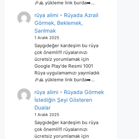
🎉🙏 yükleme link burda➡️…
rüya alimi
-
Rüyada Azrail
Görmek, Beklemek,
Sarılmak
1 Aralık 2025
Saygıdeğer kardeşim bu rüya
çok önemli!!! rüyalarınızı
ücretsiz yorumlamak için
Google Play'de Resmi 1001
Rüya uygulamamızı yayınladık
🎉🙏 yükleme link burda➡️…
rüya alimi
-
Rüyada Görmek
İstediğin Şeyi Gösteren
Dualar
1 Aralık 2025
Saygıdeğer kardeşim bu rüya
çok önemli!!! rüyalarınızı
ücretsiz yorumlamak için