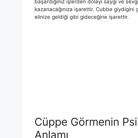
başardığınız işlerden dolayı saygı ve sevg
kazanacağınıza işarettir. Cubbe giydigini
elinize geldiği gibi gi­deceğine işarettir.
Cüppe Görmenin Psi
Anlamı