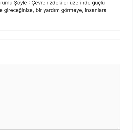
umu Şöyle : Çevrenizdekiler üzerinde güçlü
ce gireceğinize, bir yardım görmeye, insanlara
…